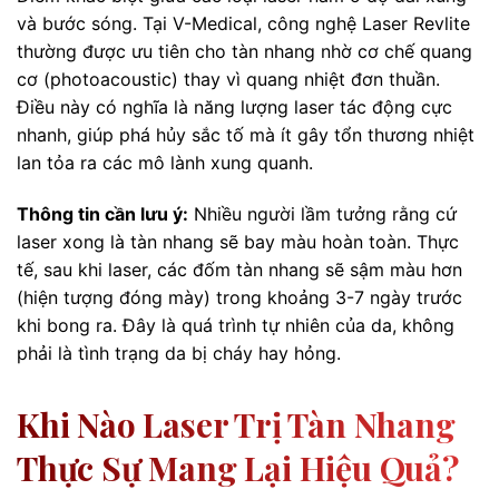
và bước sóng. Tại V-Medical, công nghệ Laser Revlite
thường được ưu tiên cho tàn nhang nhờ cơ chế quang
cơ (photoacoustic) thay vì quang nhiệt đơn thuần.
Điều này có nghĩa là năng lượng laser tác động cực
nhanh, giúp phá hủy sắc tố mà ít gây tổn thương nhiệt
lan tỏa ra các mô lành xung quanh.
Thông tin cần lưu ý:
Nhiều người lầm tưởng rằng cứ
laser xong là tàn nhang sẽ bay màu hoàn toàn. Thực
tế, sau khi laser, các đốm tàn nhang sẽ sậm màu hơn
(hiện tượng đóng mày) trong khoảng 3-7 ngày trước
khi bong ra. Đây là quá trình tự nhiên của da, không
phải là tình trạng da bị cháy hay hỏng.
Khi Nào Laser Trị Tàn Nhang
Thực Sự Mang Lại Hiệu Quả?