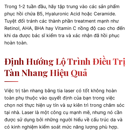
Trong 1-2 tuần đầu, hãy tập trung vào các sản phẩm
phục hồi chứa B5, Hyaluronic Acid hoặc Ceramide.
Tuyệt đối tránh các thành phần treatment mạnh như
Retinol, AHA, BHA hay Vitamin C nồng độ cao cho đến
khi da được bác sĩ kiểm tra và xác nhận đã hồi phục
hoàn toàn.
Định Hướng Lộ Trình Điều Trị
Tàn Nhang Hiệu Quả
Việc trị tàn nhang bằng tia laser có tốt không hoàn
toàn phụ thuộc vào quyết định của bạn trong việc
chọn nơi thực hiện uy tín và sự kiên trì trong chăm sóc
tại nhà. Laser là một công cụ mạnh mẽ, nhưng nó cần
được sử dụng bởi những người hiểu về cấu trúc da và
có kinh nghiệm kiểm soát mức năng lượng phù hợp.