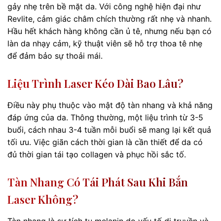
gảy nhẹ trên bề mặt da. Với công nghệ hiện đại như
Revlite, cảm giác châm chích thường rất nhẹ và nhanh.
Hầu hết khách hàng không cần ủ tê, nhưng nếu bạn có
làn da nhạy cảm, kỹ thuật viên sẽ hỗ trợ thoa tê nhẹ
để đảm bảo sự thoải mái.
Liệu Trình Laser Kéo Dài Bao Lâu?
Điều này phụ thuộc vào mật độ tàn nhang và khả năng
đáp ứng của da. Thông thường, một liệu trình từ 3-5
buổi, cách nhau 3-4 tuần mỗi buổi sẽ mang lại kết quả
tối ưu. Việc giãn cách thời gian là cần thiết để da có
đủ thời gian tái tạo collagen và phục hồi sắc tố.
Tàn Nhang Có Tái Phát Sau Khi Bắn
Laser Không?
Tàn nhang là sự tích tụ melanin do yếu tố di truyền và