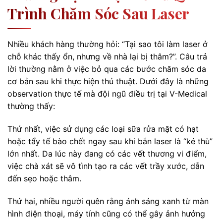
Trình Chăm Sóc Sau Laser
Nhiều khách hàng thường hỏi: “Tại sao tôi làm laser ở
chỗ khác thấy ổn, nhưng về nhà lại bị thâm?”. Câu trả
lời thường nằm ở việc bỏ qua các bước chăm sóc da
cơ bản sau khi thực hiện thủ thuật. Dưới đây là những
observation thực tế mà đội ngũ điều trị tại V-Medical
thường thấy:
Thứ nhất, việc sử dụng các loại sữa rửa mặt có hạt
hoặc tẩy tế bào chết ngay sau khi bắn laser là “kẻ thù”
lớn nhất. Da lúc này đang có các vết thương vi điểm,
việc chà xát sẽ vô tình tạo ra các vết trầy xước, dẫn
đến sẹo hoặc thâm.
Thứ hai, nhiều người quên rằng ánh sáng xanh từ màn
hình điện thoại, máy tính cũng có thể gây ảnh hưởng