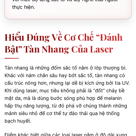
thực hiện.
Hiểu Đúng Về Cơ Chế “đánh
Bật” Tàn Nhang Của Laser
Tàn nhang là những đốm sắc tố nằm ở lớp thượng bì.
Khác với nám chân sâu hay bớt sắc tố, tàn nhang có
cấu trúc nông hơn, nhưng lại dễ bị kích ứng bởi tia UV.
Khi dùng laser, mục tiêu không phải là “đốt” cháy bề
mặt da, mà là dùng bước sóng phù hợp để melanin
hấp thụ năng lượng, từ đó phá vỡ chúng thành những
mảnh siêu nhỏ để cơ thể tự đào thải qua hệ thống
bạch huyết.
Điểm khác biệt giữa các loại laser nằm ở độ dài xung