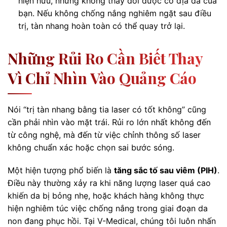
hiện hữu, nhưng không thay đổi được cơ địa da của
bạn. Nếu không chống nắng nghiêm ngặt sau điều
trị, tàn nhang hoàn toàn có thể quay trở lại.
Những Rủi Ro Cần Biết Thay
Vì Chỉ Nhìn Vào Quảng Cáo
Nói “trị tàn nhang bằng tia laser có tốt không” cũng
cần phải nhìn vào mặt trái. Rủi ro lớn nhất không đến
từ công nghệ, mà đến từ việc chỉnh thông số laser
không chuẩn xác hoặc chọn sai bước sóng.
Một hiện tượng phổ biến là
tăng sắc tố sau viêm (PIH)
.
Điều này thường xảy ra khi năng lượng laser quá cao
khiến da bị bỏng nhẹ, hoặc khách hàng không thực
hiện nghiêm túc việc chống nắng trong giai đoạn da
non đang phục hồi. Tại V-Medical, chúng tôi luôn nhấn