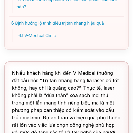
nào?
6
Định hướng lộ trình điều trị tàn nhang hiệu quả
6.1
V-Medical Clinic
Nhiều khách hàng khi đến V-Medical thường
đặt câu hỏi: “Trị tàn nhang bằng tia laser có tốt
không, hay chỉ là quảng cáo?”. Thực tế, laser
không phải là “đũa thần” xóa sạch mọi thứ
trong một lần mang tính riêng biệt, mà là một
phương pháp can thiệp có kiểm soát vào cấu
trúc melanin. Độ an toàn và hiệu quả phụ thuộc
rất lớn vào việc lựa chọn công nghệ phù hợp
với mức độ tăng sắc tố và tay nghề của người