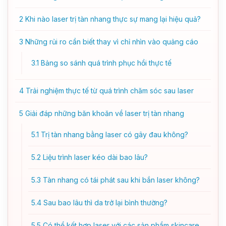
2
Khi nào laser trị tàn nhang thực sự mang lại hiệu quả?
3
Những rủi ro cần biết thay vì chỉ nhìn vào quảng cáo
3.1
Bảng so sánh quá trình phục hồi thực tế
4
Trải nghiệm thực tế từ quá trình chăm sóc sau laser
5
Giải đáp những băn khoăn về laser trị tàn nhang
5.1
Trị tàn nhang bằng laser có gây đau không?
5.2
Liệu trình laser kéo dài bao lâu?
5.3
Tàn nhang có tái phát sau khi bắn laser không?
5.4
Sau bao lâu thì da trở lại bình thường?
5.5
Có thể kết hợp laser với các sản phẩm skincare