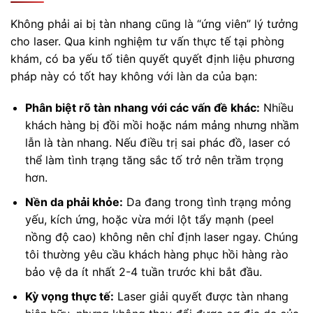
Không phải ai bị tàn nhang cũng là “ứng viên” lý tưởng
cho laser. Qua kinh nghiệm tư vấn thực tế tại phòng
khám, có ba yếu tố tiên quyết quyết định liệu phương
pháp này có tốt hay không với làn da của bạn:
Phân biệt rõ tàn nhang với các vấn đề khác:
Nhiều
khách hàng bị đồi mồi hoặc nám mảng nhưng nhầm
lẫn là tàn nhang. Nếu điều trị sai phác đồ, laser có
thể làm tình trạng tăng sắc tố trở nên trầm trọng
hơn.
Nền da phải khỏe:
Da đang trong tình trạng mỏng
yếu, kích ứng, hoặc vừa mới lột tẩy mạnh (peel
nồng độ cao) không nên chỉ định laser ngay. Chúng
tôi thường yêu cầu khách hàng phục hồi hàng rào
bảo vệ da ít nhất 2-4 tuần trước khi bắt đầu.
Kỳ vọng thực tế:
Laser giải quyết được tàn nhang