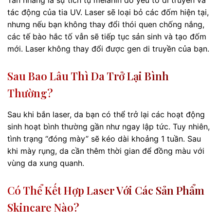
tác động của tia UV. Laser sẽ loại bỏ các đốm hiện tại,
nhưng nếu bạn không thay đổi thói quen chống nắng,
các tế bào hắc tố vẫn sẽ tiếp tục sản sinh và tạo đốm
mới. Laser không thay đổi được gen di truyền của bạn.
Sau Bao Lâu Thì Da Trở Lại Bình
Thường?
Sau khi bắn laser, da bạn có thể trở lại các hoạt động
sinh hoạt bình thường gần như ngay lập tức. Tuy nhiên,
tình trạng “đóng mày” sẽ kéo dài khoảng 1 tuần. Sau
khi mày rụng, da cần thêm thời gian để đồng màu với
vùng da xung quanh.
Có Thể Kết Hợp Laser Với Các Sản Phẩm
Skincare Nào?