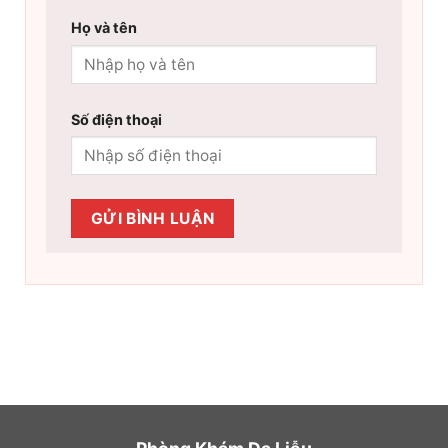
Họ và tên
Số điện thoại