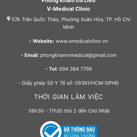
Phòng Khám Da Liễu
V-Medical Clinic
57A Trần Quốc Thảo, Phường Xuân Hòa, TP. Hồ Chí
Minh
- Website:
www.vmedicalclinic.vn
- Email:
phongkhamvmedical@gmail.com
- Tel:
094 384 7799
- Giấy phép Sở Y Tế số: 09391/HCM-GPHĐ
THỜI GIAN LÀM VIỆC
08h30 - 17h30 thứ 2 đến Chủ Nhật