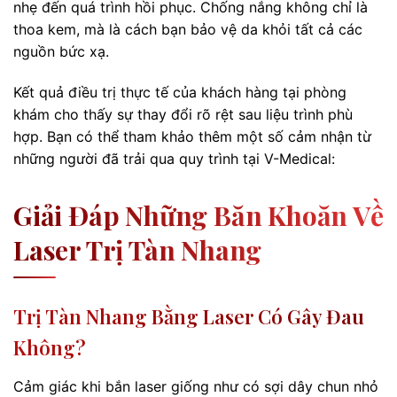
nhẹ đến quá trình hồi phục. Chống nắng không chỉ là
thoa kem, mà là cách bạn bảo vệ da khỏi tất cả các
nguồn bức xạ.
Kết quả điều trị thực tế của khách hàng tại phòng
khám cho thấy sự thay đổi rõ rệt sau liệu trình phù
hợp. Bạn có thể tham khảo thêm một số cảm nhận từ
những người đã trải qua quy trình tại V-Medical:
Giải Đáp Những Băn Khoăn Về
Laser Trị Tàn Nhang
Trị Tàn Nhang Bằng Laser Có Gây Đau
Không?
Cảm giác khi bắn laser giống như có sợi dây chun nhỏ