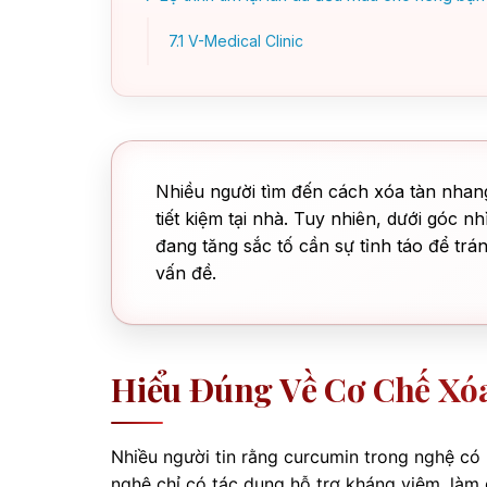
7.1
V-Medical Clinic
Nhiều người tìm đến cách xóa tàn nhang
tiết kiệm tại nhà. Tuy nhiên, dưới góc 
đang tăng sắc tố cần sự tỉnh táo để trá
vấn đề.
Hiểu Đúng Về Cơ Chế Xó
Nhiều người tin rằng curcumin trong nghệ có
nghệ chỉ có tác dụng hỗ trợ kháng viêm, làm 