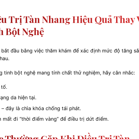
u Trị Tàn Nhang Hiệu Quả Thay 
h Bột Nghệ
 bắt đầu bằng việc thăm khám để xác định mức độ tăng sắ
hau.
g tinh bột nghệ mang tính chất thử nghiệm, hãy cân nhắc:
tố.
rạng da hiện tại.
 đây là chìa khóa chống tái phát.
 mất đi “thời điểm vàng” để điều trị dứt điểm.
 Thường Gặp Khi Điều Trị Tàn