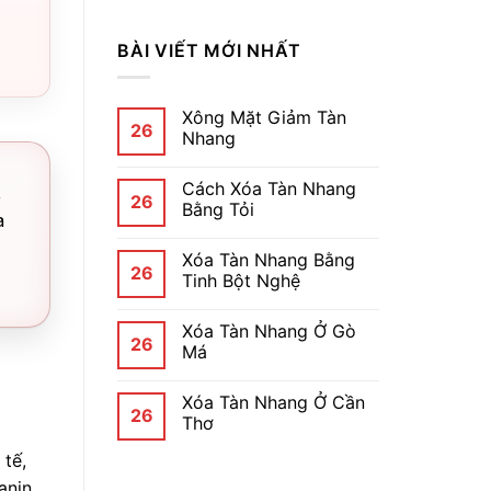
BÀI VIẾT MỚI NHẤT
Xông Mặt Giảm Tàn
26
Nhang
Cách Xóa Tàn Nhang
,
26
Bằng Tỏi
a
Xóa Tàn Nhang Bằng
26
Tinh Bột Nghệ
Xóa Tàn Nhang Ở Gò
26
Má
Xóa Tàn Nhang Ở Cần
26
Thơ
 tế,
anin