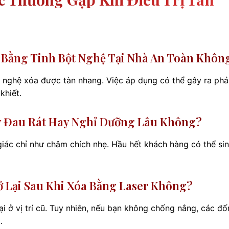
 Bằng Tinh Bột Nghệ Tại Nhà An Toàn Khôn
nghệ xóa được tàn nhang. Việc áp dụng có thể gây ra ph
khiết.
y Đau Rát Hay Nghỉ Dưỡng Lâu Không?
giác chỉ như châm chích nhẹ. Hầu hết khách hàng có thể si
 Lại Sau Khi Xóa Bằng Laser Không?
i ở vị trí cũ. Tuy nhiên, nếu bạn không chống nắng, các đ
.