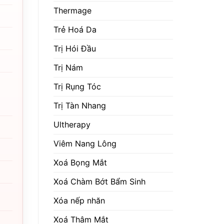
Thermage
Trẻ Hoá Da
Trị Hói Đầu
Trị Nám
Trị Rụng Tóc
Trị Tàn Nhang
Ultherapy
Viêm Nang Lông
Xoá Bọng Mắt
Xoá Chàm Bớt Bẩm Sinh
Xóa nếp nhăn
Xoá Thâm Mắt