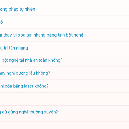
ương pháp tự nhiên
tố
uả thay vì xóa tàn nhang bằng tinh bột nghệ
 trị tàn nhang
 bột nghệ tại nhà an toàn không?
 hay nghỉ dưỡng lâu không?
khi xóa bằng laser không?
ng dù dùng nghệ thường xuyên?