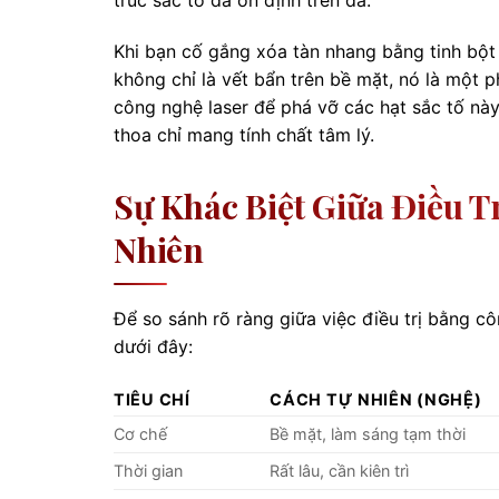
Khi bạn cố gắng xóa tàn nhang bằng tinh bột
không chỉ là vết bẩn trên bề mặt, nó là một 
công nghệ laser để phá vỡ các hạt sắc tố này 
thoa chỉ mang tính chất tâm lý.
Sự Khác Biệt Giữa Điều 
Nhiên
Để so sánh rõ ràng giữa việc điều trị bằng c
dưới đây:
TIÊU CHÍ
CÁCH TỰ NHIÊN (NGHỆ)
Cơ chế
Bề mặt, làm sáng tạm thời
Thời gian
Rất lâu, cần kiên trì