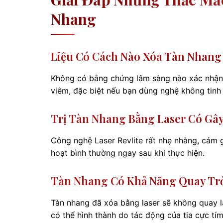
Nhang
Liệu Có Cách Nào Xóa Tàn Nhang
Không có bằng chứng lâm sàng nào xác nhận 
viêm, đặc biệt nếu bạn dùng nghệ không tinh 
Trị Tàn Nhang Bằng Laser Có Gâ
Công nghệ Laser Revlite rất nhẹ nhàng, cảm 
hoạt bình thường ngay sau khi thực hiện.
Tàn Nhang Có Khả Năng Quay Trở
Tàn nhang đã xóa bằng laser sẽ không quay lạ
có thể hình thành do tác động của tia cực tím