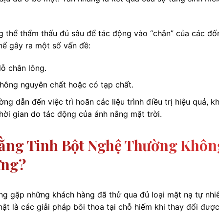
g thể thẩm thấu đủ sâu để tác động vào “chân” của các đố
hể gây ra một số vấn đề:
lỗ chân lông.
hông nguyên chất hoặc có tạp chất.
 dẫn đến việc trì hoãn các liệu trình điều trị hiệu quả, kh
ời gian do tác động của ánh nắng mặt trời.
Bằng Tinh Bột Nghệ Thường Khôn
ững?
ường gặp những khách hàng đã thử qua đủ loại mặt nạ tự nhi
hật là các giải pháp bôi thoa tại chỗ hiếm khi thay đổi đượ