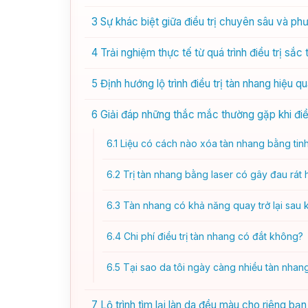
3
Sự khác biệt giữa điều trị chuyên sâu và ph
4
Trải nghiệm thực tế từ quá trình điều trị sắc 
5
Định hướng lộ trình điều trị tàn nhang hiệu q
6
Giải đáp những thắc mắc thường gặp khi điều
6.1
Liệu có cách nào xóa tàn nhang bằng tinh
6.2
Trị tàn nhang bằng laser có gây đau rát
6.3
Tàn nhang có khả năng quay trở lại sau 
6.4
Chi phí điều trị tàn nhang có đắt không?
6.5
Tại sao da tôi ngày càng nhiều tàn nha
7
Lộ trình tìm lại làn da đều màu cho riêng bạn