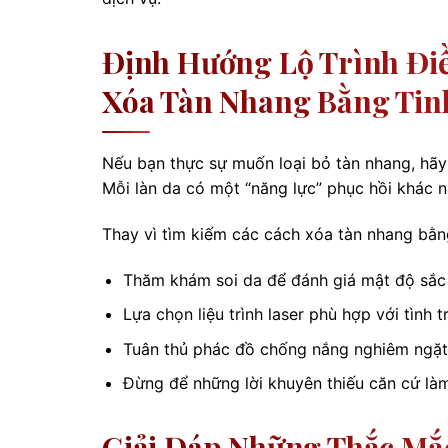
Định Hướng Lộ Trình Điề
Xóa Tàn Nhang Bằng Tin
Nếu bạn thực sự muốn loại bỏ tàn nhang, hãy
Mỗi làn da có một “năng lực” phục hồi khác n
Thay vì tìm kiếm các cách xóa tàn nhang bằn
Thăm khám soi da để đánh giá mật độ sắc 
Lựa chọn liệu trình laser phù hợp với tình t
Tuân thủ phác đồ chống nắng nghiêm ngặt –
Đừng để những lời khuyên thiếu căn cứ làm
Giải Đáp Những Thắc Mắc