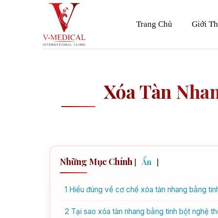
Skip
to
Trang Chủ
Giới Th
content
Xóa Tàn Nhan
Những Mục Chính
[
Ẩn
]
1
Hiểu đúng về cơ chế xóa tàn nhang bằng tin
2
Tại sao xóa tàn nhang bằng tinh bột nghệ t