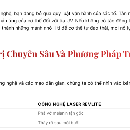
 nghệ, bạn đang bỏ qua quy luật vận hành của sắc tố. Tàn 
phản ứng của cơ thể đối với tia UV. Nếu không có tác động 
thành những mảnh nhỏ li ti để cơ thể tự đào thải, mọi nỗ l
Trị Chuyên Sâu Và Phương Pháp T
ông nghệ và các mẹo dân gian, chúng ta có thể nhìn vào bả
CÔNG NGHỆ LASER REVLITE
Phá vỡ melanin tận gốc
Thấy rõ sau mỗi buổi