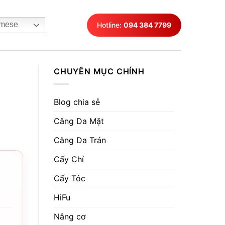
mese
Hotline:
094 384 7799
CHUYÊN MỤC CHÍNH
Blog chia sẻ
Căng Da Mặt
Căng Da Trán
Cấy Chỉ
Cấy Tóc
HiFu
Nâng cơ