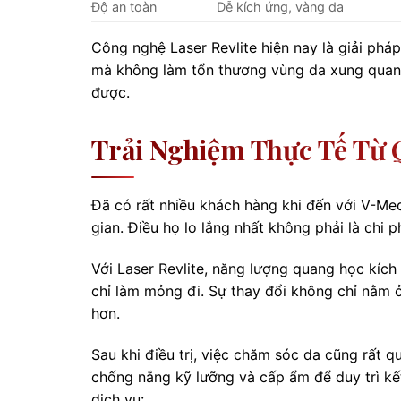
Độ an toàn
Dễ kích ứng, vàng da
Công nghệ Laser Revlite hiện nay là giải phá
mà không làm tổn thương vùng da xung quanh
được.
Trải Nghiệm Thực Tế Từ 
Đã có rất nhiều khách hàng khi đến với V-Med
gian. Điều họ lo lắng nhất không phải là chi p
Với Laser Revlite, năng lượng quang học kích 
chỉ làm mỏng đi. Sự thay đổi không chỉ nằm 
hơn.
Sau khi điều trị, việc chăm sóc da cũng rất q
chống nắng kỹ lưỡng và cấp ẩm để duy trì kết
dịch vụ: