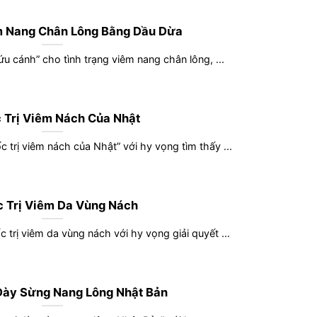
m Nang Chân Lông Bằng Dầu Dừa
u cánh” cho tình trạng viêm nang chân lông, ...
 Trị Viêm Nách Của Nhật
c trị viêm nách của Nhật” với hy vọng tìm thấy ...
 Trị Viêm Da Vùng Nách
 trị viêm da vùng nách với hy vọng giải quyết ...
Dày Sừng Nang Lông Nhật Bản