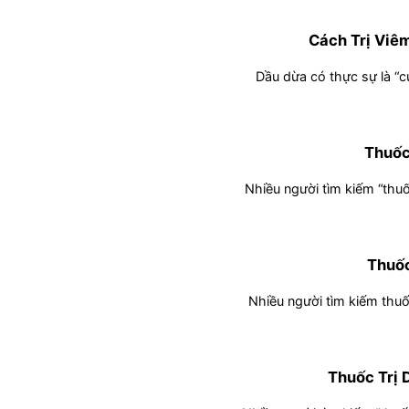
Cách Trị Viê
Dầu dừa có thực sự là “cứ
Thuốc
Nhiều người tìm kiếm “thuố
Thuốc
Nhiều người tìm kiếm thuốc
Thuốc Trị 