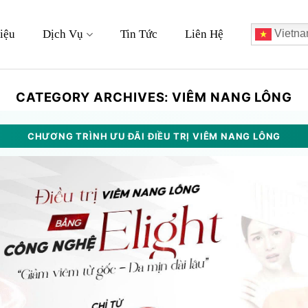
iệu
Dịch Vụ
Tin Tức
Liên Hệ
Vietna
CATEGORY ARCHIVES:
VIÊM NANG LÔNG
CHƯƠNG TRÌNH ƯU ĐÃI ĐIỀU TRỊ VIÊM NANG LÔNG