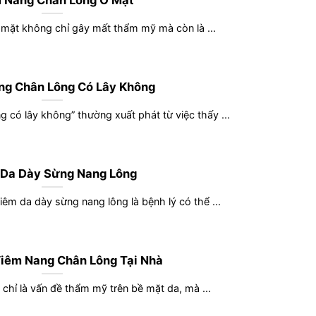
 Nang Chân Lông Ở Mặt
mặt không chỉ gây mất thẩm mỹ mà còn là ...
ng Chân Lông Có Lây Không
g có lây không” thường xuất phát từ việc thấy ...
 Da Dày Sừng Nang Lông
êm da dày sừng nang lông là bệnh lý có thể ...
Viêm Nang Chân Lông Tại Nhà
chỉ là vấn đề thẩm mỹ trên bề mặt da, mà ...