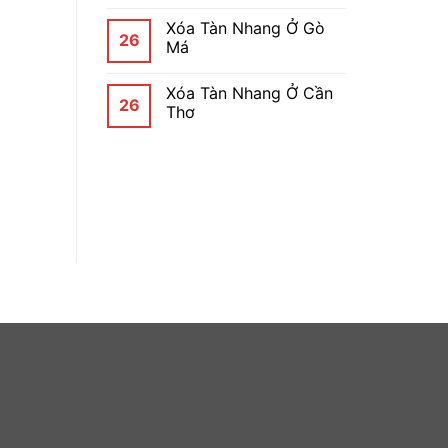
Xóa Tàn Nhang Ở Gò
26
Má
Xóa Tàn Nhang Ở Cần
26
Thơ