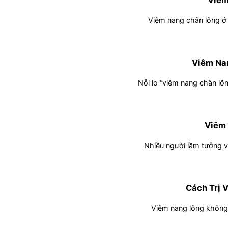
Viêm
Viêm nang chân lông ở 
Viêm Na
Nỗi lo “viêm nang chân lôn
Viêm
Nhiều người lầm tưởng vi
Cách Trị 
Viêm nang lông không 