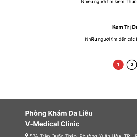
Nhiều người tìm kiếm “thuốc
Kem Trị D
Nhiều người tìm đến các l
1
2
Phòng Khám Da Liễu
V-Medical Clinic
57A Trần Quốc Thảo, Phường Xuân Hòa, TP. H