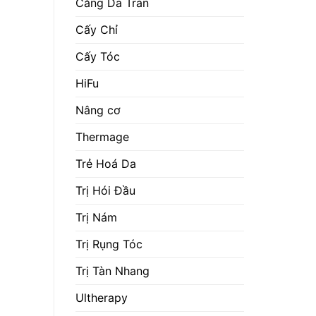
Căng Da Trán
Cấy Chỉ
Cấy Tóc
HiFu
Nâng cơ
Thermage
Trẻ Hoá Da
Trị Hói Đầu
Trị Nám
Trị Rụng Tóc
Trị Tàn Nhang
Ultherapy