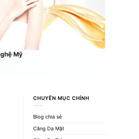
 nghệ Mỹ
CHUYÊN MỤC CHÍNH
Blog chia sẻ
Căng Da Mặt