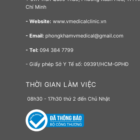
Chí Minh
- Website:
www.vmedicalclinic.vn
- Email:
phongkhamvmedical@gmail.com
- Tel:
094 384 7799
- Giấy phép Sở Y Tế số: 09391/HCM-GPHĐ
THỜI GIAN LÀM VIỆC
08h30 - 17h30 thứ 2 đến Chủ Nhật