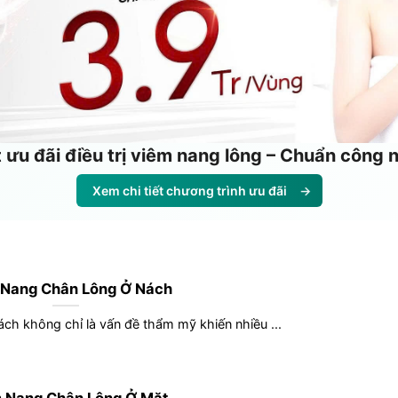
 ưu đãi điều trị viêm nang lông – Chuẩn công
Xem chi tiết chương trình ưu đãi
→
 Nang Chân Lông Ở Nách
ch không chỉ là vấn đề thẩm mỹ khiến nhiều ...