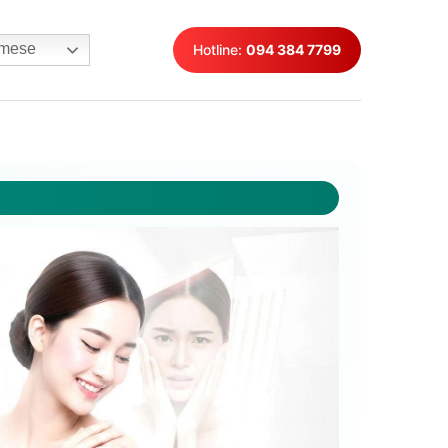
mese
Hotline:
094 384 7799