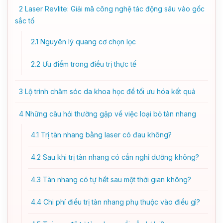
2
Laser Revlite: Giải mã công nghệ tác động sâu vào gốc
sắc tố
2.1
Nguyên lý quang cơ chọn lọc
2.2
Ưu điểm trong điều trị thực tế
3
Lộ trình chăm sóc da khoa học để tối ưu hóa kết quả
4
Những câu hỏi thường gặp về việc loại bỏ tàn nhang
4.1
Trị tàn nhang bằng laser có đau không?
4.2
Sau khi trị tàn nhang có cần nghỉ dưỡng không?
4.3
Tàn nhang có tự hết sau một thời gian không?
4.4
Chi phí điều trị tàn nhang phụ thuộc vào điều gì?