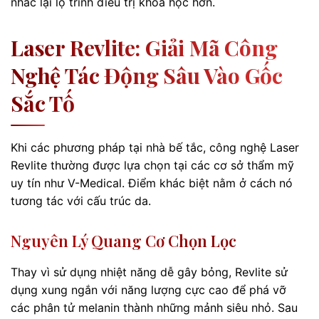
nhắc lại lộ trình điều trị khoa học hơn.
Laser Revlite: Giải Mã Công
Nghệ Tác Động Sâu Vào Gốc
Sắc Tố
Khi các phương pháp tại nhà bế tắc, công nghệ Laser
Revlite thường được lựa chọn tại các cơ sở thẩm mỹ
uy tín như V-Medical. Điểm khác biệt nằm ở cách nó
tương tác với cấu trúc da.
Nguyên Lý Quang Cơ Chọn Lọc
Thay vì sử dụng nhiệt năng dễ gây bỏng, Revlite sử
dụng xung ngắn với năng lượng cực cao để phá vỡ
các phân tử melanin thành những mảnh siêu nhỏ. Sau