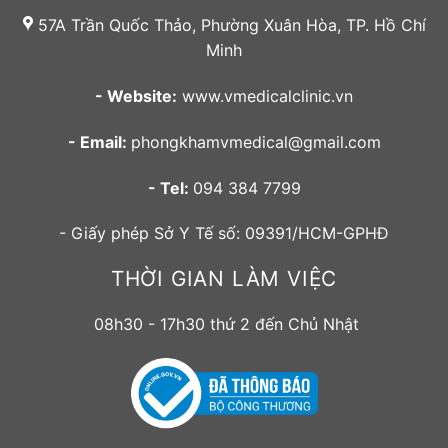
57A Trần Quốc Thảo, Phường Xuân Hòa, TP. Hồ Chí
Minh
- Website:
www.vmedicalclinic.vn
- Email:
phongkhamvmedical@gmail.com
- Tel:
094 384 7799
- Giấy phép Sở Y Tế số: 09391/HCM-GPHĐ
THỜI GIAN LÀM VIỆC
08h30 - 17h30 thứ 2 đến Chủ Nhật