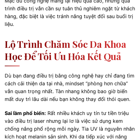
Mặc dù công nghệ mang lại hiệu quả cao, nhưng quá
trình điều trị vẫn cần sự tuân thủ nghiêm ngặt từ khách
hàng, đặc biệt là việc tránh nắng tuyệt đối sau buổi trị
liệu.
Lộ Trình Chăm Sóc Da Khoa
Học Để Tối Ưu Hóa Kết Quả
Dù bạn đang điều trị bằng công nghệ hay chỉ đang tìm
cách cải thiện da tại nhà, mindset “phòng hơn chữa”
vẫn quan trọng nhất. Tàn nhang không bao giờ biến
mất duy trì lâu dài nếu bạn không thay đổi thói quen.
Sai lầm phổ biến:
Rất nhiều khách uy tín tư tiền triệu
vào điều trị laser nhưng lại lơ là việc sử dụng kem
chống nắng phổ rộng mỗi ngày. Tia UV là nguyên nhân
kích hoạt melanin sản sinh. Khi da tiếp xúc với nắng