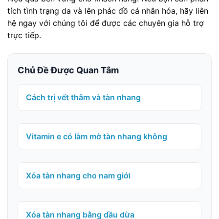
tích tình trạng da và lên phác đồ cá nhân hóa, hãy liên
hệ ngay với chúng tôi để được các chuyên gia hỗ trợ
trực tiếp.
Chủ Đề Được Quan Tâm
Cách trị vết thâm và tàn nhang
Vitamin e có làm mờ tàn nhang không
Xóa tàn nhang cho nam giới
Xóa tàn nhang bằng dầu dừa