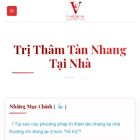
Skip
to
content
Trị Thâm Tàn Nhang
Tại Nhà
Những Mục Chính
[
]
Ẩn
1
Tại sao các phương pháp trị thâm tàn nhang tại nhà
thường chỉ dừng lại ở mức “hỗ trợ”?