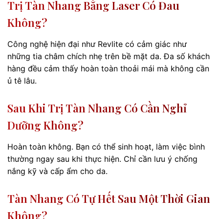
Trị Tàn Nhang Bằng Laser Có Đau
Không?
Công nghệ hiện đại như Revlite có cảm giác như
những tia châm chích nhẹ trên bề mặt da. Đa số khách
hàng đều cảm thấy hoàn toàn thoải mái mà không cần
ủ tê lâu.
Sau Khi Trị Tàn Nhang Có Cần Nghỉ
Dưỡng Không?
Hoàn toàn không. Bạn có thể sinh hoạt, làm việc bình
thường ngay sau khi thực hiện. Chỉ cần lưu ý chống
nắng kỹ và cấp ẩm cho da.
Tàn Nhang Có Tự Hết Sau Một Thời Gian
Không?