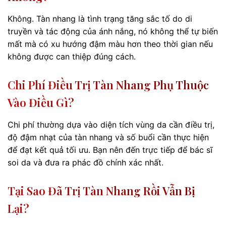
Không. Tàn nhang là tình trạng tăng sắc tố do di
truyền và tác động của ánh nắng, nó không thể tự biến
mất mà có xu hướng đậm màu hơn theo thời gian nếu
không được can thiệp đúng cách.
Chi Phí Điều Trị Tàn Nhang Phụ Thuộc
Vào Điều Gì?
Chi phí thường dựa vào diện tích vùng da cần điều trị,
độ đậm nhạt của tàn nhang và số buổi cần thực hiện
để đạt kết quả tối ưu. Bạn nên đến trực tiếp để bác sĩ
soi da và đưa ra phác đồ chính xác nhất.
Tại Sao Đã Trị Tàn Nhang Rồi Vẫn Bị
Lại?