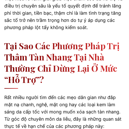
điều trị chuyên sâu là yếu tố quyết định để tránh lãng
phí thời gian, tiền bạc, thậm chí là làm tình trạng tăng
sắc tố trở nên trầm trọng hơn do tự ý áp dụng các
phương pháp lột tẩy không kiểm soát.
Tại Sao Các Phương Pháp Trị
Thâm Tàn Nhang Tại Nhà
Thường Chỉ Dừng Lại Ở Mức
“hỗ Trợ”?
Rất nhiều người tìm đến các mẹo dân gian như đắp
mặt nạ chanh, nghệ, mật ong hay các loại kem làm
sáng da cấp tốc với mong muốn xóa sạch tàn nhang.
Từ góc độ chuyên môn da liễu, đây là những quan sát
thực tế về hạn chế của các phương pháp này: