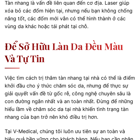
Tàn nhang là vấn đề liên quan đến cơ địa. Laser giúp
xóa bỏ các đốm hiện tại, nhưng nếu bạn không chống
nắng tốt, các đốm mới vẫn có thể hình thành ở các
vùng da khác hoặc tái phát tại chỗ.
Để Sở Hữu Làn Da Đều Màu
Và Tự Tin
Việc tìm cách trị thâm tàn nhang tại nhà có thể là điểm
khởi đầu cho ý thức chăm sóc da, nhưng để thực sự
giải quyết vấn đề từ gốc rễ, công nghệ chuyên sâu là
con đường ngắn nhất và an toàn nhất. Đừng để những
hiểu lầm về chăm sóc da tại nhà khiến tình trạng tàn
nhang của bạn trở nên khó điều trị hơn.
Tại V-Medical, chúng tôi luôn ưu tiên sự an toàn và
hiệu quả bền vững cho khách hàng. Nếu bạn cần phân