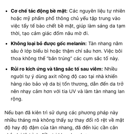
Cơ chế tác động bề mặt:
Các nguyên liệu tự nhiên
hoặc mỹ phẩm phổ thông chủ yếu tập trung vào
việc tẩy tế bào chết bề mặt, giúp làm sáng da tạm
thời, tạo cảm giác đốm nâu mờ đi.
Không loại bỏ được gốc melanin:
Tàn nhang nằm
sâu ở lớp biểu bì hoặc thậm chí sâu hơn. Việc bôi
thoa không thể “bắn trúng” các cụm sắc tố này.
Rủi ro kích ứng và tăng sắc tố sau viêm:
Nhiều
người tự ý dùng axit nồng độ cao tại nhà khiến
hàng rào bảo vệ da bị tổn thương, dẫn đến da trở
nên nhạy cảm hơn với tia UV và làm tàn nhang lan
rộng.
Nếu bạn đã kiên trì sử dụng các phương pháp này
nhiều tháng mà không thấy sự thay đổi rõ rệt về mật
độ hay độ đậm của tàn nhang, đã đến lúc cần cân