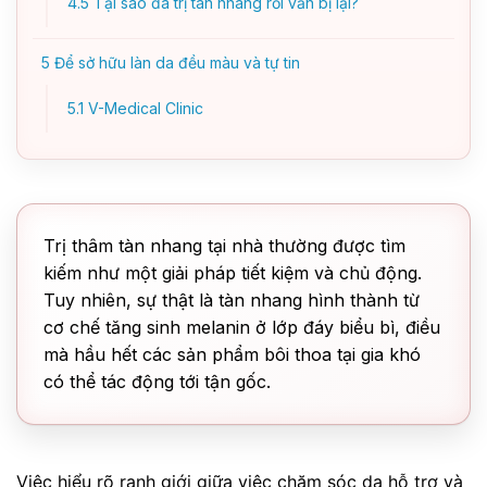
4.5
Tại sao đã trị tàn nhang rồi vẫn bị lại?
5
Để sở hữu làn da đều màu và tự tin
5.1
V-Medical Clinic
Trị thâm tàn nhang tại nhà thường được tìm
kiếm như một giải pháp tiết kiệm và chủ động.
Tuy nhiên, sự thật là tàn nhang hình thành từ
cơ chế tăng sinh melanin ở lớp đáy biểu bì, điều
mà hầu hết các sản phẩm bôi thoa tại gia khó
có thể tác động tới tận gốc.
Việc hiểu rõ ranh giới giữa việc chăm sóc da hỗ trợ và