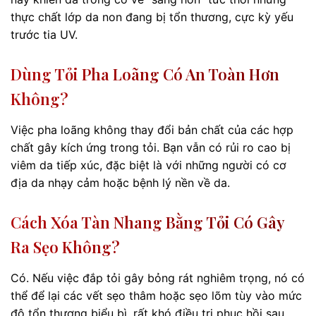
thực chất lớp da non đang bị tổn thương, cực kỳ yếu
trước tia UV.
Dùng Tỏi Pha Loãng Có An Toàn Hơn
Không?
Việc pha loãng không thay đổi bản chất của các hợp
chất gây kích ứng trong tỏi. Bạn vẫn có rủi ro cao bị
viêm da tiếp xúc, đặc biệt là với những người có cơ
địa da nhạy cảm hoặc bệnh lý nền về da.
Cách Xóa Tàn Nhang Bằng Tỏi Có Gây
Ra Sẹo Không?
Có. Nếu việc đắp tỏi gây bỏng rát nghiêm trọng, nó có
thể để lại các vết sẹo thâm hoặc sẹo lõm tùy vào mức
độ tổn thương biểu bì, rất khó điều trị phục hồi sau