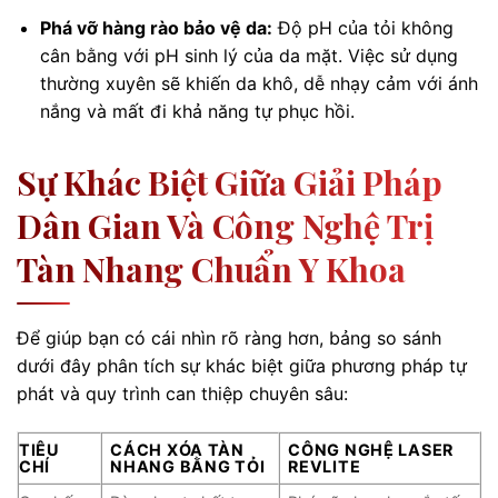
Phá vỡ hàng rào bảo vệ da:
Độ pH của tỏi không
cân bằng với pH sinh lý của da mặt. Việc sử dụng
thường xuyên sẽ khiến da khô, dễ nhạy cảm với ánh
nắng và mất đi khả năng tự phục hồi.
Sự Khác Biệt Giữa Giải Pháp
Dân Gian Và Công Nghệ Trị
Tàn Nhang Chuẩn Y Khoa
Để giúp bạn có cái nhìn rõ ràng hơn, bảng so sánh
dưới đây phân tích sự khác biệt giữa phương pháp tự
phát và quy trình can thiệp chuyên sâu:
TIÊU
CÁCH XÓA TÀN
CÔNG NGHỆ LASER
CHÍ
NHANG BẰNG TỎI
REVLITE