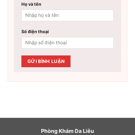
Họ và tên
Số điện thoại
Phòng Khám Da Liễu