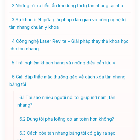
2
Những rủi ro tiềm ẩn khi dùng tỏi trị tàn nhang tại nhà
3
Sự khác biệt giữa giải pháp dân gian và công nghệ trị
tàn nhang chuẩn y khoa
4
Công nghệ Laser Revlite – Giải pháp thay thế khoa học
cho tàn nhang
5
Trải nghiệm khách hàng và những điều cần lưu ý
6
Giải đáp thắc mắc thường gặp về cách xóa tàn nhang
bằng tỏi
6.1
Tại sao nhiều người nói tỏi giúp mờ nám, tàn
nhang?
6.2
Dùng tỏi pha loãng có an toàn hơn không?
6.3
Cách xóa tàn nhang bằng tỏi có gây ra sẹo