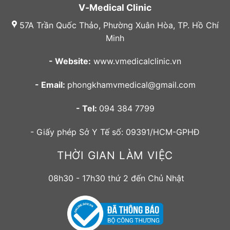
V-Medical Clinic
57A Trần Quốc Thảo, Phường Xuân Hòa, TP. Hồ Chí
Minh
- Website:
www.vmedicalclinic.vn
- Email:
phongkhamvmedical@gmail.com
- Tel:
094 384 7799
- Giấy phép Sở Y Tế số: 09391/HCM-GPHĐ
THỜI GIAN LÀM VIỆC
08h30 - 17h30 thứ 2 đến Chủ Nhật