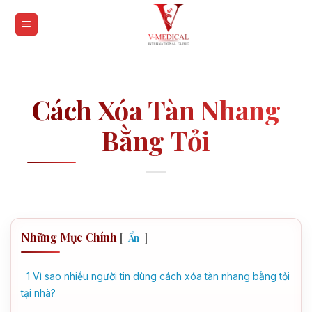
Skip
to
content
Cách Xóa Tàn Nhang
Bằng Tỏi
Những Mục Chính
[
]
Ẩn
1
Vì sao nhiều người tin dùng cách xóa tàn nhang bằng tỏi
tại nhà?