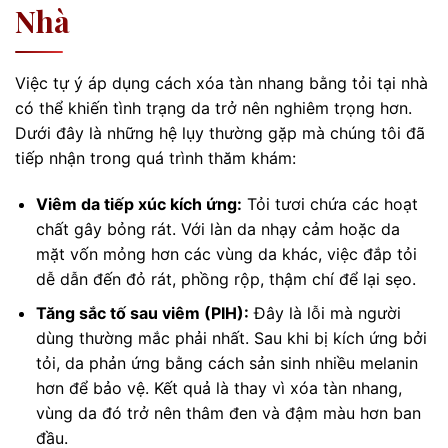
Nhà
Việc tự ý áp dụng cách xóa tàn nhang bằng tỏi tại nhà
có thể khiến tình trạng da trở nên nghiêm trọng hơn.
Dưới đây là những hệ lụy thường gặp mà chúng tôi đã
tiếp nhận trong quá trình thăm khám:
Viêm da tiếp xúc kích ứng:
Tỏi tươi chứa các hoạt
chất gây bỏng rát. Với làn da nhạy cảm hoặc da
mặt vốn mỏng hơn các vùng da khác, việc đắp tỏi
dễ dẫn đến đỏ rát, phồng rộp, thậm chí để lại sẹo.
Tăng sắc tố sau viêm (PIH):
Đây là lỗi mà người
dùng thường mắc phải nhất. Sau khi bị kích ứng bởi
tỏi, da phản ứng bằng cách sản sinh nhiều melanin
hơn để bảo vệ. Kết quả là thay vì xóa tàn nhang,
vùng da đó trở nên thâm đen và đậm màu hơn ban
đầu.