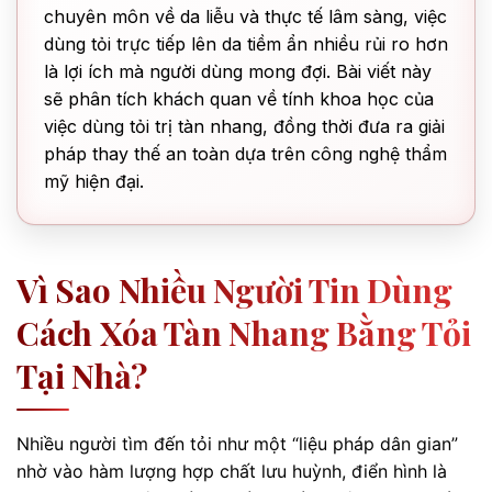
chuyên môn về da liễu và thực tế lâm sàng, việc
dùng tỏi trực tiếp lên da tiềm ẩn nhiều rủi ro hơn
là lợi ích mà người dùng mong đợi. Bài viết này
sẽ phân tích khách quan về tính khoa học của
việc dùng tỏi trị tàn nhang, đồng thời đưa ra giải
pháp thay thế an toàn dựa trên công nghệ thẩm
mỹ hiện đại.
Vì Sao Nhiều Người Tin Dùng
Cách Xóa Tàn Nhang Bằng Tỏi
Tại Nhà?
Nhiều người tìm đến tỏi như một “liệu pháp dân gian”
nhờ vào hàm lượng hợp chất lưu huỳnh, điển hình là