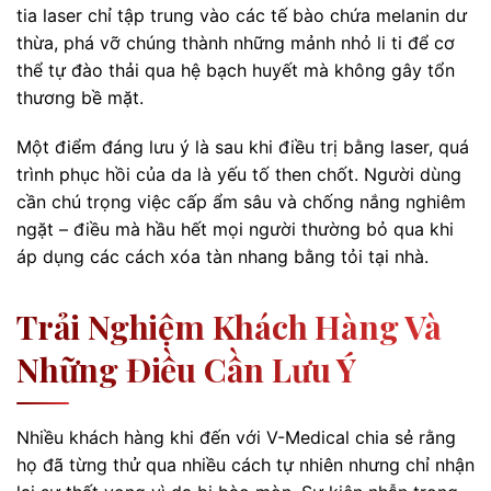
tia laser chỉ tập trung vào các tế bào chứa melanin dư
thừa, phá vỡ chúng thành những mảnh nhỏ li ti để cơ
thể tự đào thải qua hệ bạch huyết mà không gây tổn
thương bề mặt.
Một điểm đáng lưu ý là sau khi điều trị bằng laser, quá
trình phục hồi của da là yếu tố then chốt. Người dùng
cần chú trọng việc cấp ẩm sâu và chống nắng nghiêm
ngặt – điều mà hầu hết mọi người thường bỏ qua khi
áp dụng các cách xóa tàn nhang bằng tỏi tại nhà.
Trải Nghiệm Khách Hàng Và
Những Điều Cần Lưu Ý
Nhiều khách hàng khi đến với V-Medical chia sẻ rằng
họ đã từng thử qua nhiều cách tự nhiên nhưng chỉ nhận