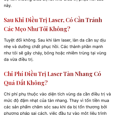
này.
Sau Khi Điều Trị Laser, Có Cần Tránh
Các Mẹo Như Tỏi Không?
Tuyệt đối không. Sau khi làm laser, làn da cần sự dịu
nhẹ và dưỡng chất phục hồi. Các thành phần mạnh
như tỏi sẽ gây cháy, bỏng hoặc nhiễm trùng tại vùng
da vừa điều trị.
Chi Phí Điều Trị Laser Tàn Nhang Có
Quá Đắt Không?
Chi phí phụ thuộc vào diện tích vùng da cần điều trị và
mức độ đậm nhạt của tàn nhang. Thay vì tốn tiền mua
các sản phẩm chăm sóc sau khi da bị tổn thương bởi
phương pháp sai cách, việc đầu tư vào một liệu trình