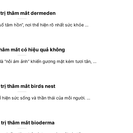
trị thâm mắt dermeden
sổ tâm hồn”, nơi thể hiện rõ nhất sức khỏe ...
thâm mắt có hiệu quả không
 “nỗi ám ảnh” khiến gương mặt kém tươi tắn, ...
trị thâm mắt birds nest
ể hiện sức sống và thần thái của mỗi người. ...
trị thâm mắt bioderma