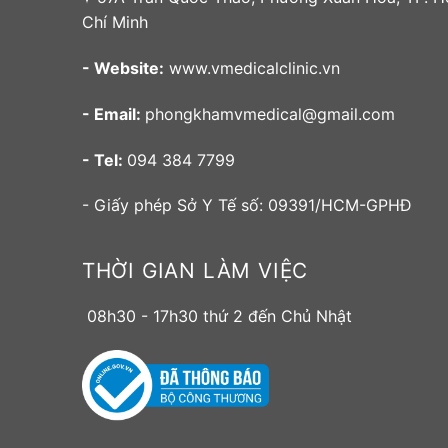
Chí Minh
- Website:
www.vmedicalclinic.vn
- Email:
phongkhamvmedical@gmail.com
- Tel:
094 384 7799
- Giấy phép Sở Y Tế số: 09391/HCM-GPHĐ
THỜI GIAN LÀM VIỆC
08h30 - 17h30 thứ 2 đến Chủ Nhật