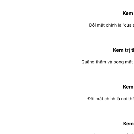
Kem 
Đôi mắt chính là “cửa 
Kem trị 
Quầng thâm và bọng mắt là
Kem 
Đôi mắt chính là nơi th
Kem 