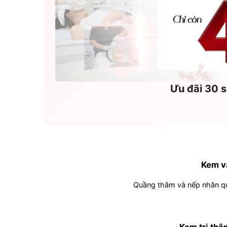
Ưu đãi 30 s
Kem v
Quầng thâm và nếp nhăn qua