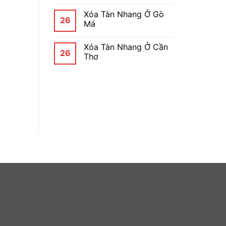
Xóa Tàn Nhang Ở Gò
26
Má
Xóa Tàn Nhang Ở Cần
26
Thơ