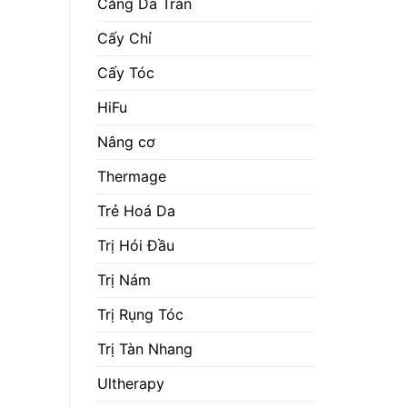
Căng Da Trán
Cấy Chỉ
Cấy Tóc
HiFu
Nâng cơ
Thermage
Trẻ Hoá Da
Trị Hói Đầu
Trị Nám
Trị Rụng Tóc
Trị Tàn Nhang
Ultherapy