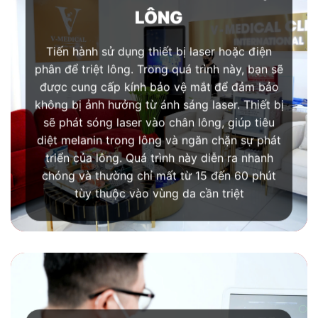
LÔNG
Tiến hành sử dụng thiết bị laser hoặc điện
phân để triệt lông. Trong quá trình này, bạn sẽ
được cung cấp kính bảo vệ mắt để đảm bảo
không bị ảnh hưởng từ ánh sáng laser. Thiết bị
sẽ phát sóng laser vào chân lông, giúp tiêu
diệt melanin trong lông và ngăn chặn sự phát
triển của lông. Quá trình này diễn ra nhanh
chóng và thường chỉ mất từ 15 đến 60 phút
tùy thuộc vào vùng da cần triệt