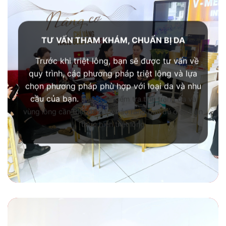
TƯ VẤN THAM KHÁM, CHUẨN BỊ DA
Trước khi triệt lông, bạn sẽ được tư vấn về
quy trình, các phương pháp triệt lông và lựa
chọn phương pháp phù hợp với loại da và nhu
cầu của bạn.
Bác sĩ sẽ kiểm tra tình trạng da và
vùng lông cần triệt để đảm bảo rằng bạn đủ điều kiện
thực hiện triệt lông