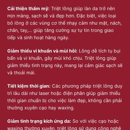
Cải thiện thẩm mỹ:
Triệt lông giúp làn da trở nên
mịn màng, sạch sẽ và đẹp hơn. Đặc biệt, việc loại
bỏ lông ở các vùng cơ thể nhạy cảm như mặt, nách,
chân, tay,… giúp tăng cường sự tự tin trong giao
tiếp và sinh hoạt hàng ngày.
Giảm thiểu vi khuẩn và mùi hôi:
Lông dễ tích tụ bụi
bẩn và vi khuẩn, gây mùi khó chịu. Triệt lông giúp
giảm thiểu tình trạng này, mang lại cảm giác sạch sẽ
và thoải mái.
Tiết kiệm thời gian:
Các phương pháp triệt lông duy
trì lâu dài như laser hoặc điện phân giúp giảm thiểu
thời gian chuẩn bị cho việc làm đẹp, không cần phải
thường xuyên cạo hay waxing.
Giảm tình trạng kích ứng da:
So với việc cạo hoặc
waxing thường xuyên, triệt lông sử dụng công nghệ