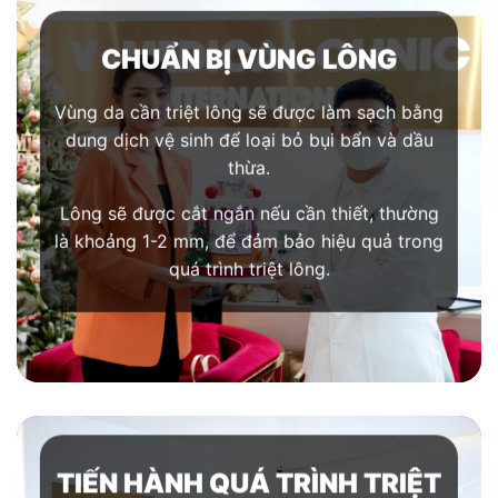
CHUẨN BỊ VÙNG LÔNG
Vùng da cần triệt lông sẽ được làm sạch bằng
dung dịch vệ sinh để loại bỏ bụi bẩn và dầu
thừa.
Lông sẽ được cắt ngắn nếu cần thiết, thường
là khoảng 1-2 mm, để đảm bảo hiệu quả trong
quá trình triệt lông.
TIẾN HÀNH QUÁ TRÌNH TRIỆT