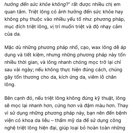
hưởng đến sức khỏe không
?” rất được nhiều chị em
quan tâm. Triệt lông có ảnh hưởng đến sức khỏe hay
không phụ thuộc vào nhiều yếu tố như: phương pháp,
mục đích triệt lông, vị trí muốn triệt và độ nhạy cảm
của da.
Mặc dù những phương pháp nhổ, cạo, wax lông dễ áp
dụng và tiết kiệm, nhưng những phương pháp này tốn
nhiều thời gian, và lông nhanh chóng mọc trở lại chỉ
sau vài ngày; nếu không thực hiện đúng cách, chúng
gây tổn thương cho da, kích ứng da, viêm lỗ chân
lông.
Bên cạnh đó, nếu triệt lông không đúng kỹ thuật, lông
sẽ mọc lại nhanh hơn, cứng hơn và đậm màu hơn. Thay
vì sử dụng những phương pháp này, bạn nên đến bệnh
viện có khoa da liễu – thẩm mỹ da để sử dụng công
nghệ triệt lông hiện đại, giúp loại bỏ hoàn toàn những