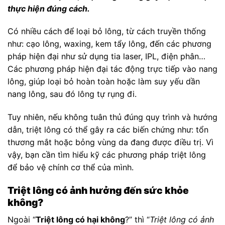
thực hiện đúng cách.
Có nhiều cách để loại bỏ lông, từ cách truyền thống
như: cạo lông, waxing, kem tẩy lông, đến các phương
pháp hiện đại như sử dụng tia laser, IPL, điện phân…
Các phương pháp hiện đại tác động trực tiếp vào nang
lông, giúp loại bỏ hoàn toàn hoặc làm suy yếu dần
nang lông, sau đó lông tự rụng đi.
Tuy nhiên, nếu không tuân thủ đúng quy trình và hướng
dẫn, triệt lông có thể gây ra các biến chứng như: tổn
thương mắt hoặc bỏng vùng da đang được điều trị. Vì
vậy, bạn cần tìm hiểu kỹ các phương pháp triệt lông
để bảo vệ chính cơ thể của mình.
Triệt lông có ảnh hưởng đến sức khỏe
không?
Ngoài “
Triệt lông có hại không
?” thì “
Triệt lông có ảnh