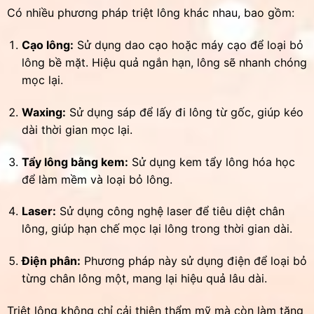
Có nhiều phương pháp triệt lông khác nhau, bao gồm:
Cạo lông:
Sử dụng dao cạo hoặc máy cạo để loại bỏ
lông bề mặt. Hiệu quả ngắn hạn, lông sẽ nhanh chóng
mọc lại.
Waxing:
Sử dụng sáp để lấy đi lông từ gốc, giúp kéo
dài thời gian mọc lại.
Tẩy lông bằng kem:
Sử dụng kem tẩy lông hóa học
để làm mềm và loại bỏ lông.
Laser:
Sử dụng công nghệ laser để tiêu diệt chân
lông, giúp hạn chế mọc lại lông trong thời gian dài.
Điện phân:
Phương pháp này sử dụng điện để loại bỏ
từng chân lông một, mang lại hiệu quả lâu dài.
Triệt lông không chỉ cải thiện thẩm mỹ mà còn làm tăng