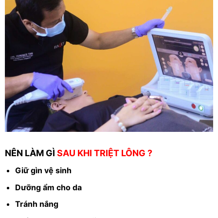
NÊN LÀM GÌ
SAU KHI TRIỆT LÔNG ?
Giữ gìn vệ sinh
Dưỡng ẩm cho da
Tránh nắng