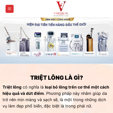
Skip
to
content
TRIỆT LÔNG LÀ GÌ?
Triệt lông
có nghĩa là
loại bỏ lông trên cơ thể một cách
hiệu quả và dứt điểm
. Phương pháp này nhằm giúp da
trở nên mịn màng và sạch sẽ, là một trong những dịch
vụ làm đẹp phổ biến, đặc biệt là trong phái nữ.