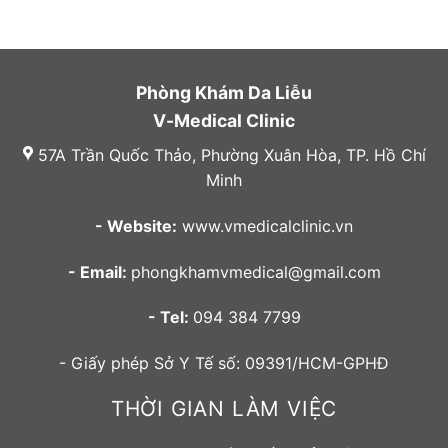
Phòng Khám Da Liễu
V-Medical Clinic
57A Trần Quốc Thảo, Phường Xuân Hòa, TP. Hồ Chí
Minh
- Website:
www.vmedicalclinic.vn
- Email:
phongkhamvmedical@gmail.com
- Tel:
094 384 7799
- Giấy phép Sở Y Tế số: 09391/HCM-GPHĐ
THỜI GIAN LÀM VIỆC