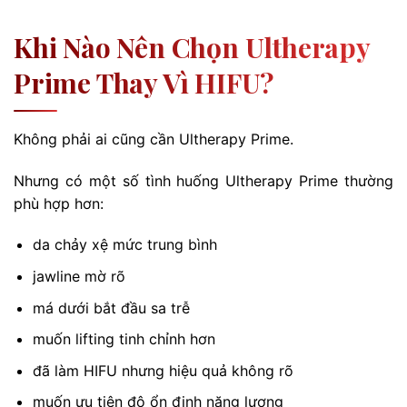
Khi Nào Nên Chọn Ultherapy
Prime Thay Vì HIFU?
Không phải ai cũng cần Ultherapy Prime.
Nhưng có một số tình huống Ultherapy Prime thường
phù hợp hơn:
da chảy xệ mức trung bình
jawline mờ rõ
má dưới bắt đầu sa trễ
muốn lifting tinh chỉnh hơn
đã làm HIFU nhưng hiệu quả không rõ
muốn ưu tiên độ ổn định năng lượng