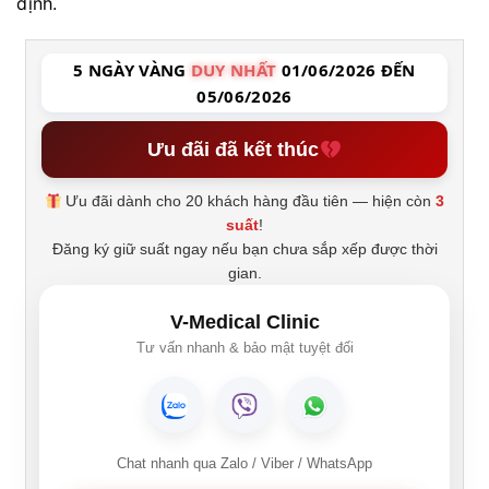
định.
5 NGÀY VÀNG
DUY NHẤT
01/06/2026 ĐẾN
05/06/2026
Ưu đãi đã kết thúc
Ưu đãi dành cho 20 khách hàng đầu tiên — hiện còn
3
suất
!
Đăng ký giữ suất ngay nếu bạn chưa sắp xếp được thời
gian.
V-Medical Clinic
Tư vấn nhanh & bảo mật tuyệt đối
Chat nhanh qua Zalo / Viber / WhatsApp