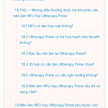
1.8
FAQ — Những điều thường được hỏi khi phân vân
nên làm HIFU hay Ultherapy Prime
1.8.1
HIFU có làm hóp mặt không?
1.8.2
Ultherapy Prime có trẻ hóa mạnh như facelift
không?
1.8.3
Bao lâu nên làm lại Ultherapy Prime?
1.8.4
25 tuổi có cần làm Ultherapy Prime chưa?
1.8.5
Ultherapy Prime có cần nghỉ dưỡng không?
1.8.6
Nên làm HIFU hay Ultherapy Prime nếu đã có
nọng cằm?
1.9
Nên làm HIFU hay Ultherapy Prime phụ thuộc vào