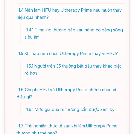
1.4
Nên làm HIFU hay Ultherapy Prime nếu muốn thấy
hiệu quả nhanh?
1.4.1
Timeline thường gặp sau nâng cơ bằng sóng
siêu âm
1.5
Khi nào nên chọn Ultherapy Prime thay vì HIFU?
1.5.1
Người trên 35 thường bắt đầu thấy khác biệt
rõ hơn
1.6
Chi phí HIFU và Ultherapy Prime chênh nhau vì
điều gì?
1.6.1
Mức giá quá rẻ thường cần được xem kỹ
1.7
Trải nghiệm thực tế sau khi làm Ultherapy Prime
thường như thế nào?