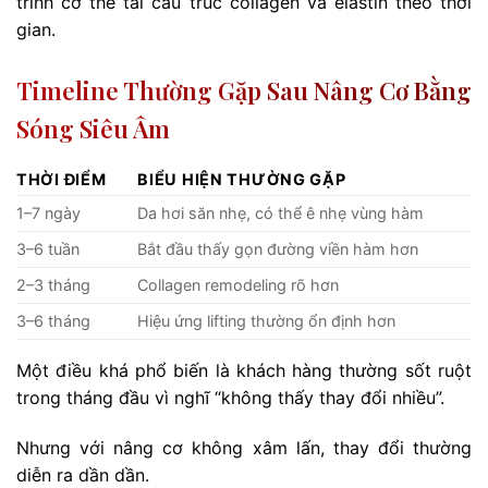
trình cơ thể tái cấu trúc collagen và elastin theo thời
gian.
Timeline Thường Gặp Sau Nâng Cơ Bằng
Sóng Siêu Âm
THỜI ĐIỂM
BIỂU HIỆN THƯỜNG GẶP
1–7 ngày
Da hơi săn nhẹ, có thể ê nhẹ vùng hàm
3–6 tuần
Bắt đầu thấy gọn đường viền hàm hơn
2–3 tháng
Collagen remodeling rõ hơn
3–6 tháng
Hiệu ứng lifting thường ổn định hơn
Một điều khá phổ biến là khách hàng thường sốt ruột
trong tháng đầu vì nghĩ “không thấy thay đổi nhiều”.
Nhưng với nâng cơ không xâm lấn, thay đổi thường
diễn ra dần dần.