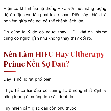
Hiện có khá nhiều hệ thống HIFU với mức năng lượng,
độ ổn định và đầu phát khác nhau. Điều này khiến trải
nghiệm giữa các nơi có thể chênh lệch lớn.
Đó cũng là lý do có người thấy HIFU khá ổn, nhưng
cũng có người gần như không thấy thay đổi rõ.
Nên Làm HIFU Hay Ultherapy
Prime Nếu Sợ Đau?
Đây là nỗi lo rất phổ biến.
Thực tế cả hai đều có cảm giác ê nóng nhất định vì
năng lượng đi xuống lớp sâu dưới da.
Tuy nhiên cảm giác đau còn phụ thuộc: