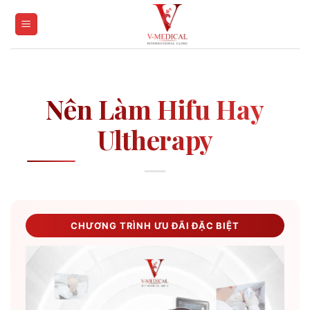
Skip
to
content
Nên Làm Hifu Hay
Ultherapy
CHƯƠNG TRÌNH ƯU ĐÃI ĐẶC BIỆT