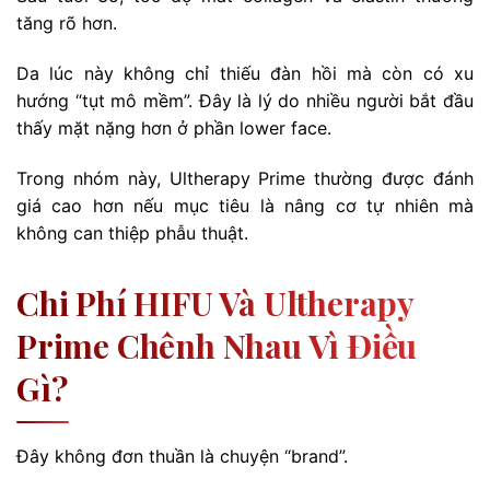
tăng rõ hơn.
Da lúc này không chỉ thiếu đàn hồi mà còn có xu
hướng “tụt mô mềm”. Đây là lý do nhiều người bắt đầu
thấy mặt nặng hơn ở phần lower face.
Trong nhóm này, Ultherapy Prime thường được đánh
giá cao hơn nếu mục tiêu là nâng cơ tự nhiên mà
không can thiệp phẫu thuật.
Chi Phí HIFU Và Ultherapy
Prime Chênh Nhau Vì Điều
Gì?
Đây không đơn thuần là chuyện “brand”.