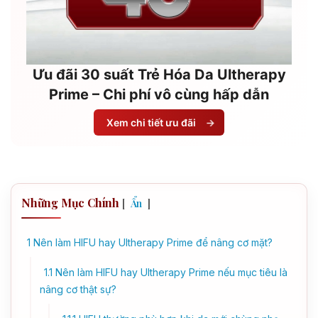
Ưu đãi 30 suất Trẻ Hóa Da Ultherapy
Prime – Chi phí vô cùng hấp dẫn
Xem chi tiết ưu đãi
→
Những Mục Chính
[
]
Ẩn
1
Nên làm HIFU hay Ultherapy Prime để nâng cơ mặt?
1.1
Nên làm HIFU hay Ultherapy Prime nếu mục tiêu là
nâng cơ thật sự?