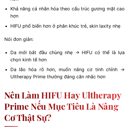
Khả năng cá nhân hóa theo cấu trúc gương mặt cao
hơn
HIFU phổ biến hơn ở phân khúc trẻ, skin laxity nhẹ
Nói đơn giản:
Da mới bắt đầu chùng nhẹ → HIFU có thể là lựa
chọn kinh tế hơn
Da lão hóa rõ hơn, muốn nâng cơ tinh chỉnh →
Ultherapy Prime thường đáng cân nhắc hơn
Nên Làm HIFU Hay Ultherapy
Prime Nếu Mục Tiêu Là Nâng
Cơ Thật Sự?