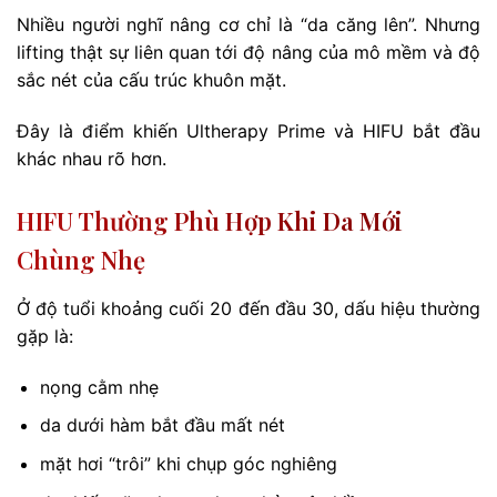
Nhiều người nghĩ nâng cơ chỉ là “da căng lên”. Nhưng
lifting thật sự liên quan tới độ nâng của mô mềm và độ
sắc nét của cấu trúc khuôn mặt.
Đây là điểm khiến Ultherapy Prime và HIFU bắt đầu
khác nhau rõ hơn.
HIFU Thường Phù Hợp Khi Da Mới
Chùng Nhẹ
Ở độ tuổi khoảng cuối 20 đến đầu 30, dấu hiệu thường
gặp là:
nọng cằm nhẹ
da dưới hàm bắt đầu mất nét
mặt hơi “trôi” khi chụp góc nghiêng