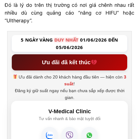
Đó là lý do trên thị trường có nơi giá chênh nhau rất
nhiều dù cùng quảng cáo “nâng cơ HIFU” hoặc
“Ultherapy”.
5 NGÀY VÀNG
DUY NHẤT
01/06/2026 ĐẾN
05/06/2026
Ưu đãi đã kết thúc
Ưu đãi dành cho 20 khách hàng đầu tiên — hiện còn
3
suất
!
Đăng ký giữ suất ngay nếu bạn chưa sắp xếp được thời
gian.
V-Medical Clinic
Tư vấn nhanh & bảo mật tuyệt đối