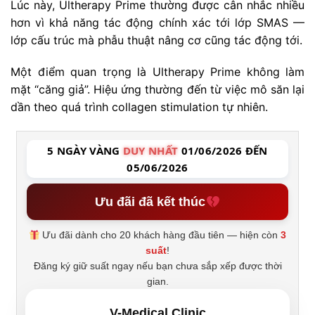
Lúc này, Ultherapy Prime thường được cân nhắc nhiều
hơn vì khả năng tác động chính xác tới lớp SMAS —
lớp cấu trúc mà phẫu thuật nâng cơ cũng tác động tới.
Một điểm quan trọng là Ultherapy Prime không làm
mặt “căng giả”. Hiệu ứng thường đến từ việc mô săn lại
dần theo quá trình collagen stimulation tự nhiên.
5 NGÀY VÀNG
DUY NHẤT
01/06/2026 ĐẾN
05/06/2026
Ưu đãi đã kết thúc
Ưu đãi dành cho 20 khách hàng đầu tiên — hiện còn
3
suất
!
Đăng ký giữ suất ngay nếu bạn chưa sắp xếp được thời
gian.
V-Medical Clinic