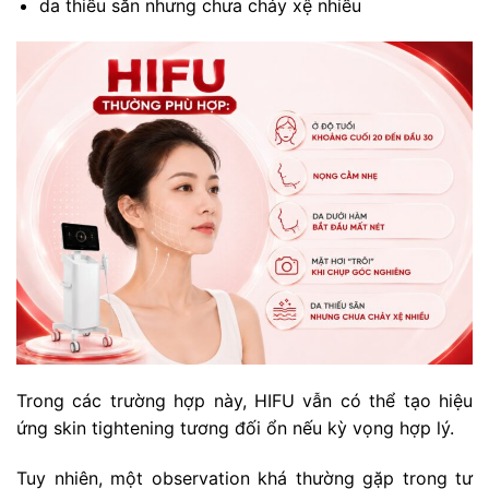
da thiếu săn nhưng chưa chảy xệ nhiều
Trong các trường hợp này, HIFU vẫn có thể tạo hiệu
ứng skin tightening tương đối ổn nếu kỳ vọng hợp lý.
Tuy nhiên, một observation khá thường gặp trong tư