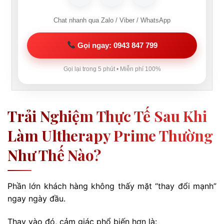
Chat nhanh qua Zalo / Viber / WhatsApp
Gọi ngay: 0943 847 799
Gọi lại trong 5 phút • Miễn phí 100%
Trải Nghiệm Thực Tế Sau Khi
Làm Ultherapy Prime Thường
Như Thế Nào?
Phần lớn khách hàng không thấy mặt “thay đổi mạnh”
ngay ngày đầu.
Thay vào đó, cảm giác phổ biến hơn là: