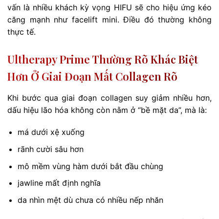
vấn là nhiều khách kỳ vọng HIFU sẽ cho hiệu ứng kéo
căng mạnh như facelift mini. Điều đó thường không
thực tế.
Ultherapy Prime Thường Rõ Khác Biệt
Hơn Ở Giai Đoạn Mất Collagen Rõ
Khi bước qua giai đoạn collagen suy giảm nhiều hơn,
dấu hiệu lão hóa không còn nằm ở “bề mặt da”, mà là:
má dưới xệ xuống
rãnh cười sâu hơn
mô mềm vùng hàm dưới bắt đầu chùng
jawline mất định nghĩa
da nhìn mệt dù chưa có nhiều nếp nhăn