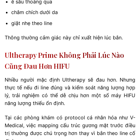
ê sâu thoáng qua
châm chích dưới da
giật nhẹ theo line
Thông thường cảm giác này chỉ xuất hiện lúc bắn.
Ultherapy Prime Không Phải Lúc Nào
Cũng Đau Hơn HIFU
Nhiều người mặc định Ultherapy sẽ đau hơn. Nhưng
thực tế nếu đi line đúng và kiểm soát năng lượng hợp
lý, trải nghiệm có thể dễ chịu hơn một số máy HIFU
năng lượng thiếu ổn định.
Tại các phòng khám có protocol cá nhân hóa như V-
Medical, việc mapping cấu trúc gương mặt trước điều
trị thường được chú trọng hơn thay vì bắn theo line cố