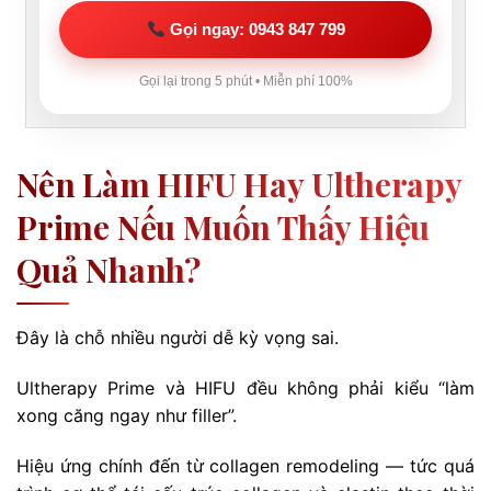
Gọi ngay: 0943 847 799
Gọi lại trong 5 phút • Miễn phí 100%
Nên Làm HIFU Hay Ultherapy
Prime Nếu Muốn Thấy Hiệu
Quả Nhanh?
Đây là chỗ nhiều người dễ kỳ vọng sai.
Ultherapy Prime và HIFU đều không phải kiểu “làm
xong căng ngay như filler”.
Hiệu ứng chính đến từ collagen remodeling — tức quá