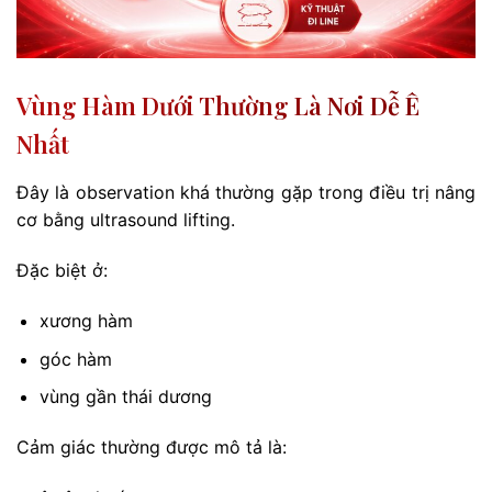
Vùng Hàm Dưới Thường Là Nơi Dễ Ê
Nhất
Đây là observation khá thường gặp trong điều trị nâng
cơ bằng ultrasound lifting.
Đặc biệt ở:
xương hàm
góc hàm
vùng gần thái dương
Cảm giác thường được mô tả là: