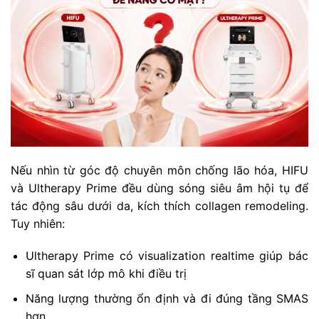
Nếu nhìn từ góc độ chuyên môn chống lão hóa, HIFU
và Ultherapy Prime đều dùng sóng siêu âm hội tụ để
tác động sâu dưới da, kích thích collagen remodeling.
Tuy nhiên:
Ultherapy Prime có visualization realtime giúp bác
sĩ quan sát lớp mô khi điều trị
Năng lượng thường ổn định và đi đúng tầng SMAS
hơn