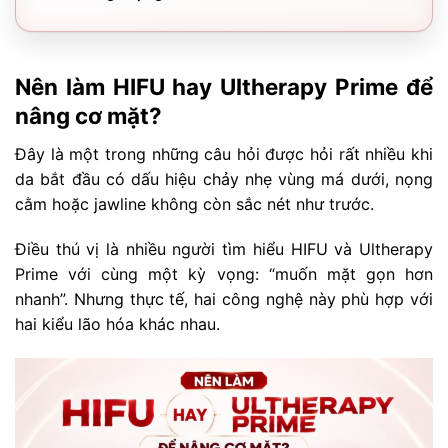
Nên làm HIFU hay Ultherapy Prime để
nâng cơ mặt?
Đây là một trong những câu hỏi được hỏi rất nhiều khi
da bắt đầu có dấu hiệu chảy nhẹ vùng má dưới, nọng
cằm hoặc jawline không còn sắc nét như trước.
Điều thú vị là nhiều người tìm hiểu HIFU và Ultherapy
Prime với cùng một kỳ vọng: “muốn mặt gọn hơn
nhanh”. Nhưng thực tế, hai công nghệ này phù hợp với
hai kiểu lão hóa khác nhau.