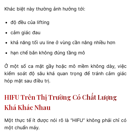
Khác biệt này thường ảnh hưởng tới:
độ đều của lifting
cảm giác đau
khả năng tối ưu line ở vùng cần nâng nhiều hơn
hạn chế bắn không đúng tầng mô
Ở một số ca mặt gầy hoặc mô mềm không dày, việc
kiểm soát độ sâu khá quan trọng để tránh cảm giác
hóp mặt sau điều trị.
HIFU Trên Thị Trường Có Chất Lượng
Khá Khác Nhau
Một thực tế ít được nói rõ là “HIFU” không phải chỉ có
một chuẩn máy.