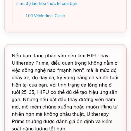
mức độ lão hóa thực tế của bạn
1.9.1
V-Medical Clinic
Nếu bạn đang phân vân nên làm HIFU hay
Ultherapy Prime, điều quan trọng không nằm ở
việc công nghệ nào “mạnh hơn”, mà là mức độ
chảy xệ, độ dày da, kỳ vọng nâng cơ và độ tuổi
hiện tại của bạn. Với tình trạng da lỏng nhẹ ở
tuổi 25–35, HIFU có thể đủ để tạo hiệu ứng săn
gọn. Nhưng nếu bắt đầu thấy đường viền hàm
mờ, mô mềm chùng xuống hoặc muốn lifting tự
nhiên hơn mà không phẫu thuật, Ultherapy
Prime thường được đánh giá ổn định và kiểm
soát năng lượng tốt hơn.