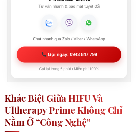
Tư vấn nhanh & bảo mật tuyệt đối
Chat nhanh qua Zalo / Viber / WhatsApp
Gọi ngay: 0943 847 799
Gọi lại trong 5 phút • Miễn phí 100%
Khác Biệt Giữa HIFU Và
Ultherapy Prime Không Chỉ
Nằm Ở “công Nghệ”