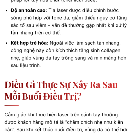
Độ an toàn cao:
Tia laser được điều chỉnh bước
sóng phù hợp với tone da, giảm thiểu nguy cơ tăng
sắc tố sau viêm – vấn đề thường gặp nhất khi xử lý
tàn nhang trên cơ thể.
Kết hợp trẻ hóa:
Ngoài việc làm sạch tàn nhang,
công nghệ này còn kích thích tăng sinh collagen
nhẹ, giúp vùng da tay trông sáng và mịn màng hơn
sau liệu trình.
Điều Gì Thực Sự Xảy Ra Sau
Mỗi Buổi Điều Trị?
Cảm giác khi thực hiện laser trên cánh tay thường
được khách hàng mô tả là “châm chích nhẹ như kiến
cắn”. Sau khi kết thúc buổi điều trị, vùng da có thể hơi