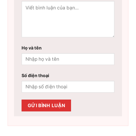
Họ và tên
Số điện thoại