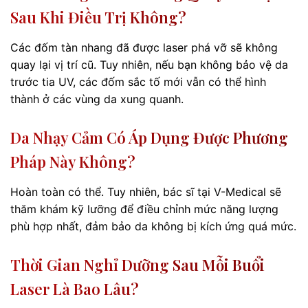
Sau Khi Điều Trị Không?
Các đốm tàn nhang đã được laser phá vỡ sẽ không
quay lại vị trí cũ. Tuy nhiên, nếu bạn không bảo vệ da
trước tia UV, các đốm sắc tố mới vẫn có thể hình
thành ở các vùng da xung quanh.
Da Nhạy Cảm Có Áp Dụng Được Phương
Pháp Này Không?
Hoàn toàn có thể. Tuy nhiên, bác sĩ tại V-Medical sẽ
thăm khám kỹ lưỡng để điều chỉnh mức năng lượng
phù hợp nhất, đảm bảo da không bị kích ứng quá mức.
Thời Gian Nghỉ Dưỡng Sau Mỗi Buổi
Laser Là Bao Lâu?