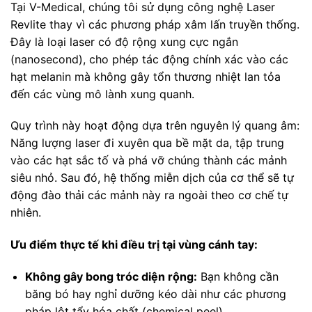
Tại V-Medical, chúng tôi sử dụng công nghệ Laser
Revlite thay vì các phương pháp xâm lấn truyền thống.
Đây là loại laser có độ rộng xung cực ngắn
(nanosecond), cho phép tác động chính xác vào các
hạt melanin mà không gây tổn thương nhiệt lan tỏa
đến các vùng mô lành xung quanh.
Quy trình này hoạt động dựa trên nguyên lý quang âm:
Năng lượng laser đi xuyên qua bề mặt da, tập trung
vào các hạt sắc tố và phá vỡ chúng thành các mảnh
siêu nhỏ. Sau đó, hệ thống miễn dịch của cơ thể sẽ tự
động đào thải các mảnh này ra ngoài theo cơ chế tự
nhiên.
Ưu điểm thực tế khi điều trị tại vùng cánh tay:
Không gây bong tróc diện rộng:
Bạn không cần
băng bó hay nghỉ dưỡng kéo dài như các phương
pháp lột tẩy hóa chất (chemical peel).