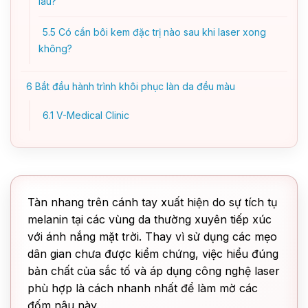
lâu?
5.5
Có cần bôi kem đặc trị nào sau khi laser xong
không?
6
Bắt đầu hành trình khôi phục làn da đều màu
6.1
V-Medical Clinic
Tàn nhang trên cánh tay xuất hiện do sự tích tụ
melanin tại các vùng da thường xuyên tiếp xúc
với ánh nắng mặt trời. Thay vì sử dụng các mẹo
dân gian chưa được kiểm chứng, việc hiểu đúng
bản chất của sắc tố và áp dụng công nghệ laser
phù hợp là cách nhanh nhất để làm mờ các
đốm nâu này.