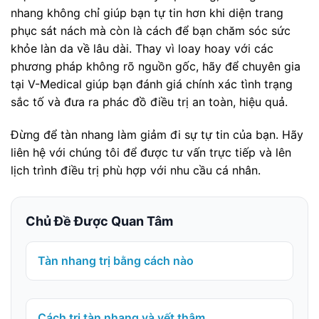
nhang không chỉ giúp bạn tự tin hơn khi diện trang
phục sát nách mà còn là cách để bạn chăm sóc sức
khỏe làn da về lâu dài. Thay vì loay hoay với các
phương pháp không rõ nguồn gốc, hãy để chuyên gia
tại V-Medical giúp bạn đánh giá chính xác tình trạng
sắc tố và đưa ra phác đồ điều trị an toàn, hiệu quả.
Đừng để tàn nhang làm giảm đi sự tự tin của bạn. Hãy
liên hệ với chúng tôi để được tư vấn trực tiếp và lên
lịch trình điều trị phù hợp với nhu cầu cá nhân.
Chủ Đề Được Quan Tâm
Tàn nhang trị bằng cách nào
Cách trị tàn nhang và vết thâm