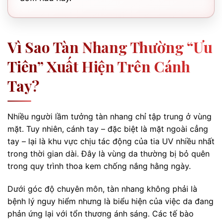
Vì Sao Tàn Nhang Thường “ưu
Tiên” Xuất Hiện Trên Cánh
Tay?
Nhiều người lầm tưởng tàn nhang chỉ tập trung ở vùng
mặt. Tuy nhiên, cánh tay – đặc biệt là mặt ngoài cẳng
tay – lại là khu vực chịu tác động của tia UV nhiều nhất
trong thời gian dài. Đây là vùng da thường bị bỏ quên
trong quy trình thoa kem chống nắng hằng ngày.
Dưới góc độ chuyên môn, tàn nhang không phải là
bệnh lý nguy hiểm nhưng là biểu hiện của việc da đang
phản ứng lại với tổn thương ánh sáng. Các tế bào