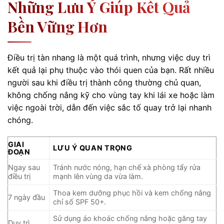
Những Lưu Ý Giúp Kết Quả
Bền Vững Hơn
Điều trị tàn nhang là một quá trình, nhưng việc duy trì
kết quả lại phụ thuộc vào thói quen của bạn. Rất nhiều
người sau khi điều trị thành công thường chủ quan,
không chống nắng kỹ cho vùng tay khi lái xe hoặc làm
việc ngoài trời, dẫn đến việc sắc tố quay trở lại nhanh
chóng.
GIAI
LƯU Ý QUAN TRỌNG
ĐOẠN
Ngay sau
Tránh nước nóng, hạn chế xà phòng tẩy rửa
điều trị
mạnh lên vùng da vừa làm.
Thoa kem dưỡng phục hồi và kem chống nắng
7 ngày đầu
chỉ số SPF 50+.
Sử dụng áo khoác chống nắng hoặc găng tay
Duy trì