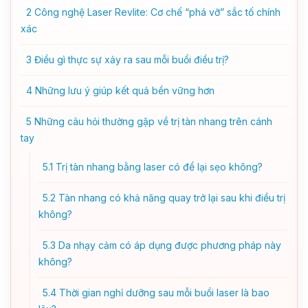
2
Công nghệ Laser Revlite: Cơ chế “phá vỡ” sắc tố chính
xác
3
Điều gì thực sự xảy ra sau mỗi buổi điều trị?
4
Những lưu ý giúp kết quả bền vững hơn
5
Những câu hỏi thường gặp về trị tàn nhang trên cánh
tay
5.1
Trị tàn nhang bằng laser có để lại sẹo không?
5.2
Tàn nhang có khả năng quay trở lại sau khi điều trị
không?
5.3
Da nhạy cảm có áp dụng được phương pháp này
không?
5.4
Thời gian nghỉ dưỡng sau mỗi buổi laser là bao