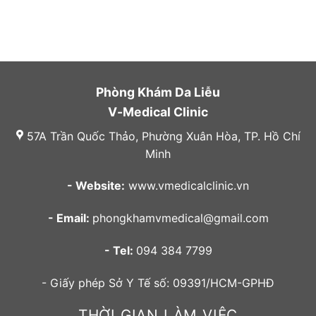
Phòng Khám Da Liễu
V-Medical Clinic
57A Trần Quốc Thảo, Phường Xuân Hòa, TP. Hồ Chí
Minh
- Website:
www.vmedicalclinic.vn
- Email:
phongkhamvmedical@gmail.com
- Tel:
094 384 7799
- Giấy phép Sở Y Tế số: 09391/HCM-GPHĐ
THỜI GIAN LÀM VIỆC