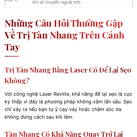
khi di chuyển ngoài trời.
Những Câu Hỏi Thường Gặp
Về Trị Tàn Nhang Trên Cánh
Tay
Trị Tàn Nhang Bằng Laser Có Để Lại Sẹo
Không?
Với công nghệ Laser Revlite, khả năng để lại sẹo là cực
kỳ thấp vì đây là phương pháp không xâm lấn sâu. Sẹo
chỉ xảy ra nếu bạn tự ý cạy vảy hoặc chăm sóc da
không đúng cách sau khi làm.
Tàn Nhang Có Khả Năng Quay Trở Lại