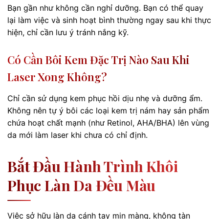
Bạn gần như không cần nghỉ dưỡng. Bạn có thể quay
lại làm việc và sinh hoạt bình thường ngay sau khi thực
hiện, chỉ cần lưu ý tránh nắng kỹ.
Có Cần Bôi Kem Đặc Trị Nào Sau Khi
Laser Xong Không?
Chỉ cần sử dụng kem phục hồi dịu nhẹ và dưỡng ẩm.
Không nên tự ý bôi các loại kem trị nám hay sản phẩm
chứa hoạt chất mạnh (như Retinol, AHA/BHA) lên vùng
da mới làm laser khi chưa có chỉ định.
Bắt Đầu Hành Trình Khôi
Phục Làn Da Đều Màu
Việc sở hữu làn da cánh tay mịn màng, không tàn