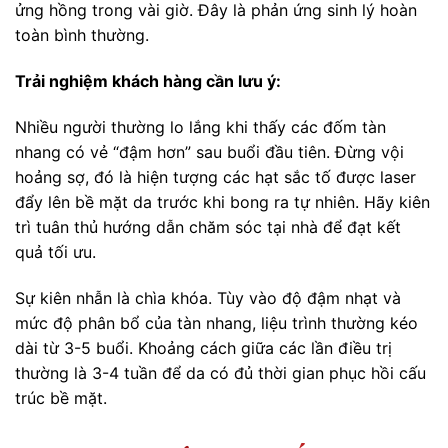
ửng hồng trong vài giờ. Đây là phản ứng sinh lý hoàn
toàn bình thường.
Trải nghiệm khách hàng cần lưu ý:
Nhiều người thường lo lắng khi thấy các đốm tàn
nhang có vẻ “đậm hơn” sau buổi đầu tiên. Đừng vội
hoảng sợ, đó là hiện tượng các hạt sắc tố được laser
đẩy lên bề mặt da trước khi bong ra tự nhiên. Hãy kiên
trì tuân thủ hướng dẫn chăm sóc tại nhà để đạt kết
quả tối ưu.
Sự kiên nhẫn là chìa khóa. Tùy vào độ đậm nhạt và
mức độ phân bổ của tàn nhang, liệu trình thường kéo
dài từ 3-5 buổi. Khoảng cách giữa các lần điều trị
thường là 3-4 tuần để da có đủ thời gian phục hồi cấu
trúc bề mặt.