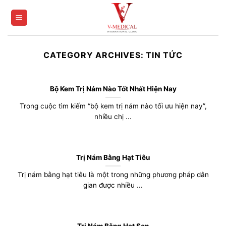
Skip
to
content
CATEGORY ARCHIVES:
TIN TỨC
Bộ Kem Trị Nám Nào Tốt Nhất Hiện Nay
Trong cuộc tìm kiếm “bộ kem trị nám nào tối ưu hiện nay”,
nhiều chị ...
Trị Nám Bằng Hạt Tiêu
Trị nám bằng hạt tiêu là một trong những phương pháp dân
gian được nhiều ...
Trị Nám Bằng Hạt Sen