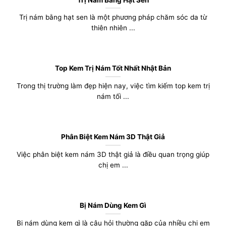
Trị nám bằng hạt sen là một phương pháp chăm sóc da từ
thiên nhiên ...
Top Kem Trị Nám Tốt Nhất Nhật Bản
Trong thị trường làm đẹp hiện nay, việc tìm kiếm top kem trị
nám tối ...
Phân Biệt Kem Nám 3D Thật Giả
Việc phân biệt kem nám 3D thật giả là điều quan trọng giúp
chị em ...
Bị Nám Dùng Kem Gì
Bị nám dùng kem gì là câu hỏi thường gặp của nhiều chị em