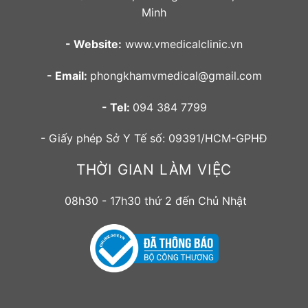
Minh
- Website:
www.vmedicalclinic.vn
- Email:
phongkhamvmedical@gmail.com
- Tel:
094 384 7799
- Giấy phép Sở Y Tế số: 09391/HCM-GPHĐ
THỜI GIAN LÀM VIỆC
08h30 - 17h30 thứ 2 đến Chủ Nhật