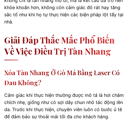
không chỉ là tàn nhang mờ đi, mà là kết cấu da trở nên
khỏe khoắn hơn, không còn cảm giác đỏ rát hay tăng
sắc tố như khi họ tự thực hiện các biện pháp lột tẩy tại
nhà.
Giải Đáp Thắc Mắc Phổ Biến
Về Việc Điều Trị Tàn Nhang
Xóa Tàn Nhang Ở Gò Má Bằng Laser Có
Đau Không?
Cảm giác khi thực hiện thường được mô tả là hơi châm
chích nhẹ, giống như có sợi dây chun nhỏ tác động lên
da. Trước khi thực hiện, chuyên viên luôn có bước ủ tê
để đảm bảo sự thoải mái tối đa cho khách hàng.