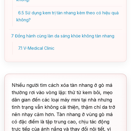
6.5
Sử dụng kem trị tàn nhang kèm theo có hiệu quả
không?
7
Đồng hành cùng làn da sáng khỏe không tàn nhang
7.1
V-Medical Clinic
Nhiều người tìm cách xóa tàn nhang ở gò má
thường rơi vào vòng lặp: thử từ kem bôi, mẹo
dân gian đến các loại máy mini tại nhà nhưng
tình trạng vẫn không cải thiện, thậm chí da trở
nên nhạy cảm hơn. Tàn nhang ở vùng gò má
có đặc điểm là tập trung cao, chịu tác động
trực tiếp của ánh nắng và thay đổi nội tiết, vì