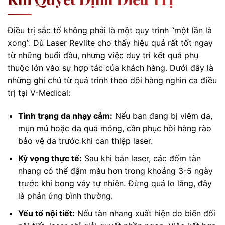
Điều trị sắc tố không phải là một quy trình “một lần là
xong”. Dù Laser Revlite cho thấy hiệu quả rất tốt ngay
từ những buổi đầu, nhưng việc duy trì kết quả phụ
thuộc lớn vào sự hợp tác của khách hàng. Dưới đây là
những ghi chú từ quá trình theo dõi hàng nghìn ca điều
trị tại V-Medical:
Tình trạng da nhạy cảm:
Nếu bạn đang bị viêm da,
mụn mủ hoặc da quá mỏng, cần phục hồi hàng rào
bảo vệ da trước khi can thiệp laser.
Kỳ vọng thực tế:
Sau khi bắn laser, các đốm tàn
nhang có thể đậm màu hơn trong khoảng 3-5 ngày
trước khi bong vảy tự nhiên. Đừng quá lo lắng, đây
là phản ứng bình thường.
Yếu tố nội tiết:
Nếu tàn nhang xuất hiện do biến đổi