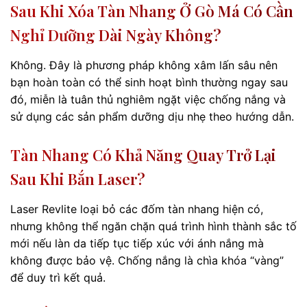
Sau Khi Xóa Tàn Nhang Ở Gò Má Có Cần
Nghỉ Dưỡng Dài Ngày Không?
Không. Đây là phương pháp không xâm lấn sâu nên
bạn hoàn toàn có thể sinh hoạt bình thường ngay sau
đó, miễn là tuân thủ nghiêm ngặt việc chống nắng và
sử dụng các sản phẩm dưỡng dịu nhẹ theo hướng dẫn.
Tàn Nhang Có Khả Năng Quay Trở Lại
Sau Khi Bắn Laser?
Laser Revlite loại bỏ các đốm tàn nhang hiện có,
nhưng không thể ngăn chặn quá trình hình thành sắc tố
mới nếu làn da tiếp tục tiếp xúc với ánh nắng mà
không được bảo vệ. Chống nắng là chìa khóa “vàng”
để duy trì kết quả.