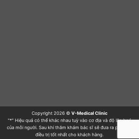
Copyright 2026 ©
V-Medical Clinic
"*" Hiệu quả có thể khác nhau tuỳ vào cơ địa và độ lão hoá
của mỗi người. Sau khi thăm khám bác sĩ sẽ đưa ra phác đồ
điều trị tốt nhất cho khách hàng.