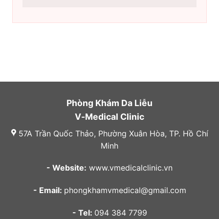
Phòng Khám Da Liễu
V-Medical Clinic
57A Trần Quốc Thảo, Phường Xuân Hòa, TP. Hồ Chí
Minh
- Website:
www.vmedicalclinic.vn
- Email:
phongkhamvmedical@gmail.com
- Tel:
094 384 7799