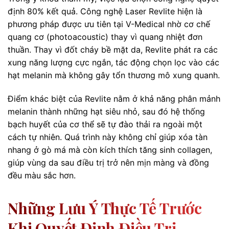
định 80% kết quả. Công nghệ Laser Revlite hiện là
phương pháp được ưu tiên tại V-Medical nhờ cơ chế
quang cơ (photoacoustic) thay vì quang nhiệt đơn
thuần. Thay vì đốt cháy bề mặt da, Revlite phát ra các
xung năng lượng cực ngắn, tác động chọn lọc vào các
hạt melanin mà không gây tổn thương mô xung quanh.
Điểm khác biệt của Revlite nằm ở khả năng phân mảnh
melanin thành những hạt siêu nhỏ, sau đó hệ thống
bạch huyết của cơ thể sẽ tự đào thải ra ngoài một
cách tự nhiên. Quá trình này không chỉ giúp xóa tàn
nhang ở gò má mà còn kích thích tăng sinh collagen,
giúp vùng da sau điều trị trở nên mịn màng và đồng
đều màu sắc hơn.
Những Lưu Ý Thực Tế Trước
Khi Quyết Định Điều Trị