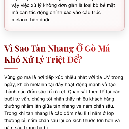
vậy việc xử lý không đơn giản là loại bỏ bề mặt
mà cần tác động chính xác vào cấu trúc
melanin bên dưới.
Vì Sao Tàn Nhang Ở Gò Má
Khó Xử Lý Triệt Để?
Vùng gò má là nơi tiếp xúc nhiều nhất với tia UV trong
ngày, khiến melanin tại đây hoạt động mạnh và tạo
thành các đốm sắc tố rõ rệt. Quan sát thực tế tại các
buổi tư vấn, chúng tôi nhận thấy nhiều khách hàng
thường nhầm lẫn giữa tàn nhang và nám chân sâu.
Trong khi tàn nhang là các đốm nâu li ti nằm ở lớp
thượng bì, nám chân sâu lại có kích thước lớn hơn và
nằm sâu trong hạ bì.