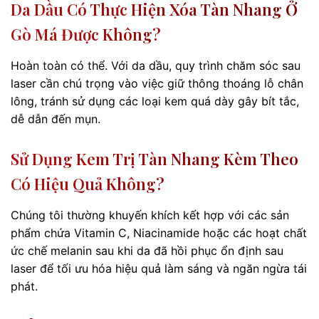
Da Dầu Có Thực Hiện Xóa Tàn Nhang Ở
Gò Má Được Không?
Hoàn toàn có thể. Với da dầu, quy trình chăm sóc sau
laser cần chú trọng vào việc giữ thông thoáng lỗ chân
lông, tránh sử dụng các loại kem quá dày gây bít tắc,
dễ dẫn đến mụn.
Sử Dụng Kem Trị Tàn Nhang Kèm Theo
Có Hiệu Quả Không?
Chúng tôi thường khuyến khích kết hợp với các sản
phẩm chứa Vitamin C, Niacinamide hoặc các hoạt chất
ức chế melanin sau khi da đã hồi phục ổn định sau
laser để tối ưu hóa hiệu quả làm sáng và ngăn ngừa tái
phát.