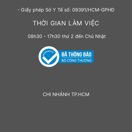
- Giấy phép Sở Y Tế số: 09391/HCM-GPHĐ
THỜI GIAN LÀM VIỆC
08h30 - 17h30 thứ 2 đến Chủ Nhật
CHI NHÁNH TP.HCM