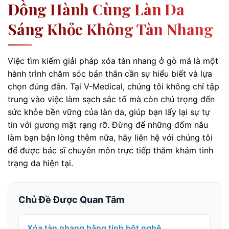
Đồng Hành Cùng Làn Da
Sáng Khỏe Không Tàn Nhang
Việc tìm kiếm giải pháp xóa tàn nhang ở gò má là một
hành trình chăm sóc bản thân cần sự hiểu biết và lựa
chọn đúng đắn. Tại V-Medical, chúng tôi không chỉ tập
trung vào việc làm sạch sắc tố mà còn chú trọng đến
sức khỏe bền vững của làn da, giúp bạn lấy lại sự tự
tin với gương mặt rạng rỡ. Đừng để những đốm nâu
làm bạn bận lòng thêm nữa, hãy liên hệ với chúng tôi
để được bác sĩ chuyên môn trực tiếp thăm khám tình
trạng da hiện tại.
Chủ Đề Được Quan Tâm
Xóa tàn nhang bằng tinh bột nghệ