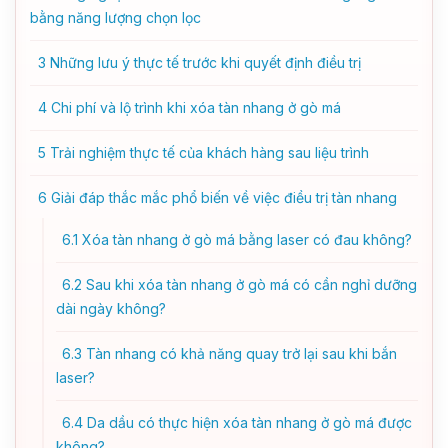
bằng năng lượng chọn lọc
3
Những lưu ý thực tế trước khi quyết định điều trị
4
Chi phí và lộ trình khi xóa tàn nhang ở gò má
5
Trải nghiệm thực tế của khách hàng sau liệu trình
6
Giải đáp thắc mắc phổ biến về việc điều trị tàn nhang
6.1
Xóa tàn nhang ở gò má bằng laser có đau không?
6.2
Sau khi xóa tàn nhang ở gò má có cần nghỉ dưỡng
dài ngày không?
6.3
Tàn nhang có khả năng quay trở lại sau khi bắn
laser?
6.4
Da dầu có thực hiện xóa tàn nhang ở gò má được
không?