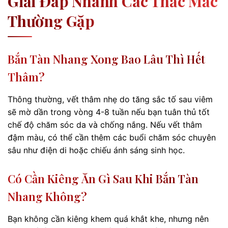
Giải Đáp Nhanh Các Thắc Mắc
Thường Gặp
Bắn Tàn Nhang Xong Bao Lâu Thì Hết
Thâm?
Thông thường, vết thâm nhẹ do tăng sắc tố sau viêm
sẽ mờ dần trong vòng 4-8 tuần nếu bạn tuân thủ tốt
chế độ chăm sóc da và chống nắng. Nếu vết thâm
đậm màu, có thể cần thêm các buổi chăm sóc chuyên
sâu như điện di hoặc chiếu ánh sáng sinh học.
Có Cần Kiêng Ăn Gì Sau Khi Bắn Tàn
Nhang Không?
Bạn không cần kiêng khem quá khắt khe, nhưng nên