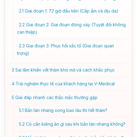
2.1
Giai đoạn 1: 72 giờ đầu tiên (Cấp ẩm và dịu da)
2.2
Giai đoạn 2: Giai đoạn đóng vảy (Tuyệt đối không
can thiệp)
2.3
Giai đoạn 3: Phục hồi sắc tố (Giai đoạn quan
trọng)
3
Sai lầm khiến vết thâm khó mờ và cách khắc phục
4
Trải nghiệm thực tế của khách hàng tại V-Medical
5
Giải đáp nhanh các thắc mắc thường gặp
5.1
Bắn tàn nhang xong bao lâu thì hết thâm?
5.2
Có cần kiêng ăn gì sau khi bắn tàn nhang không?