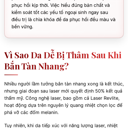
phục hồi kịp thời. Việc hiểu đúng bản chất và
kiểm soát tốt các yếu tố ngoại sinh ngay sau
điều trị là chìa khóa để da phục hồi đều màu và
bền vững.
Vì Sao Da Dễ Bị Thâm Sau Khi
Bắn Tàn Nhang?
Nhiều người lầm tưởng bắn tàn nhang xong là kết thúc,
nhưng giai đoạn sau laser mới quyết định 50% kết quả
thẩm mỹ. Công nghệ laser, bao gồm cả Laser Revlite,
hoạt động dựa trên nguyên lý quang nhiệt chọn lọc để
phá vỡ các đốm melanin.
Tuy nhiên, khi da tiếp xúc với năng lượng laser, nhiệt