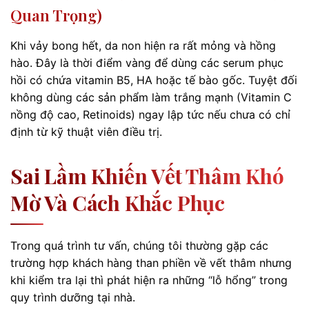
Quan Trọng)
Khi vảy bong hết, da non hiện ra rất mỏng và hồng
hào. Đây là thời điểm vàng để dùng các serum phục
hồi có chứa vitamin B5, HA hoặc tế bào gốc. Tuyệt đối
không dùng các sản phẩm làm trắng mạnh (Vitamin C
nồng độ cao, Retinoids) ngay lập tức nếu chưa có chỉ
định từ kỹ thuật viên điều trị.
Sai Lầm Khiến Vết Thâm Khó
Mờ Và Cách Khắc Phục
Trong quá trình tư vấn, chúng tôi thường gặp các
trường hợp khách hàng than phiền về vết thâm nhưng
khi kiểm tra lại thì phát hiện ra những “lỗ hổng” trong
quy trình dưỡng tại nhà.