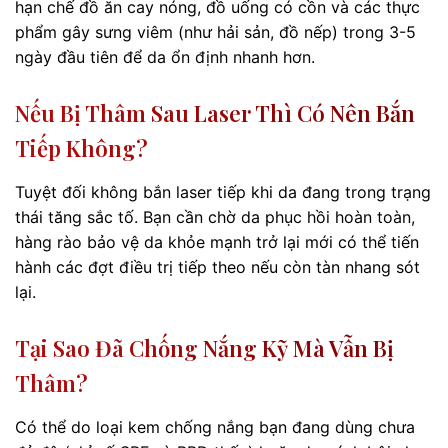
hạn chế đồ ăn cay nóng, đồ uống có cồn và các thực
phẩm gây sưng viêm (như hải sản, đồ nếp) trong 3-5
ngày đầu tiên để da ổn định nhanh hơn.
Nếu Bị Thâm Sau Laser Thì Có Nên Bắn
Tiếp Không?
Tuyệt đối không bắn laser tiếp khi da đang trong trạng
thái tăng sắc tố. Bạn cần chờ da phục hồi hoàn toàn,
hàng rào bảo vệ da khỏe mạnh trở lại mới có thể tiến
hành các đợt điều trị tiếp theo nếu còn tàn nhang sót
lại.
Tại Sao Đã Chống Nắng Kỹ Mà Vẫn Bị
Thâm?
Có thể do loại kem chống nắng bạn đang dùng chưa