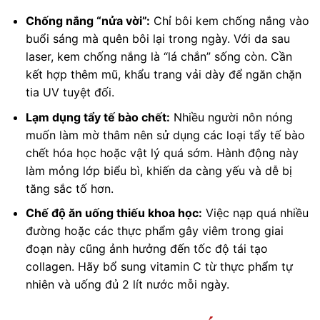
Chống nắng “nửa vời”:
Chỉ bôi kem chống nắng vào
buổi sáng mà quên bôi lại trong ngày. Với da sau
laser, kem chống nắng là “lá chắn” sống còn. Cần
kết hợp thêm mũ, khẩu trang vải dày để ngăn chặn
tia UV tuyệt đối.
Lạm dụng tẩy tế bào chết:
Nhiều người nôn nóng
muốn làm mờ thâm nên sử dụng các loại tẩy tế bào
chết hóa học hoặc vật lý quá sớm. Hành động này
làm mỏng lớp biểu bì, khiến da càng yếu và dễ bị
tăng sắc tố hơn.
Chế độ ăn uống thiếu khoa học:
Việc nạp quá nhiều
đường hoặc các thực phẩm gây viêm trong giai
đoạn này cũng ảnh hưởng đến tốc độ tái tạo
collagen. Hãy bổ sung vitamin C từ thực phẩm tự
nhiên và uống đủ 2 lít nước mỗi ngày.