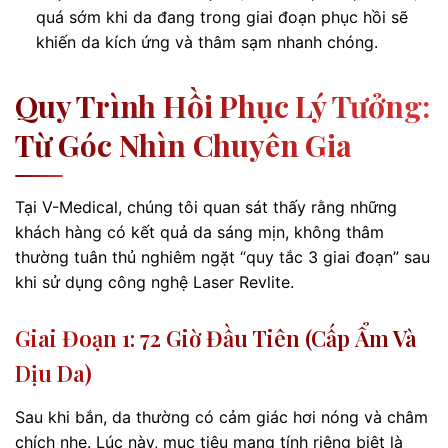
quá sớm khi da đang trong giai đoạn phục hồi sẽ
khiến da kích ứng và thâm sạm nhanh chóng.
Quy Trình Hồi Phục Lý Tưởng:
Từ Góc Nhìn Chuyên Gia
Tại V-Medical, chúng tôi quan sát thấy rằng những
khách hàng có kết quả da sáng mịn, không thâm
thường tuân thủ nghiêm ngặt “quy tắc 3 giai đoạn” sau
khi sử dụng công nghệ Laser Revlite.
Giai Đoạn 1: 72 Giờ Đầu Tiên (Cấp Ẩm Và
Dịu Da)
Sau khi bắn, da thường có cảm giác hơi nóng và châm
chích nhẹ. Lúc này, mục tiêu mang tính riêng biệt là