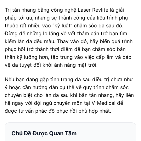
Trị tàn nhang bằng công nghệ Laser Revlite là giải
pháp tối ưu, nhưng sự thành công của liệu trình phụ
thuộc rất nhiều vào “kỷ luật” chăm sóc da sau đó.
Đừng để những lo lắng về vết thâm cản trở bạn tìm
kiếm làn da đều màu. Thay vào đó, hãy biến quá trình
phục hồi trở thành thời điểm để bạn chăm sóc bản
thân kỹ lưỡng hơn, tập trung vào việc cấp ẩm và bảo
vệ da tuyệt đối khỏi ánh nắng mặt trời.
Nếu bạn đang gặp tình trạng da sau điều trị chưa như
ý hoặc cần hướng dẫn cụ thể về quy trình chăm sóc
chuyên biệt cho làn da sau khi bắn tàn nhang, hãy liên
hệ ngay với đội ngũ chuyên môn tại V-Medical để
được tư vấn phác đồ phục hồi phù hợp nhất.
Chủ Đề Được Quan Tâm