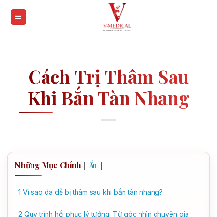
Skip
to
content
Cách Trị Thâm Sau
Khi Bắn Tàn Nhang
Những Mục Chính
[
]
Ẩn
1
Vì sao da dễ bị thâm sau khi bắn tàn nhang?
2
Quy trình hồi phục lý tưởng: Từ góc nhìn chuyên gia