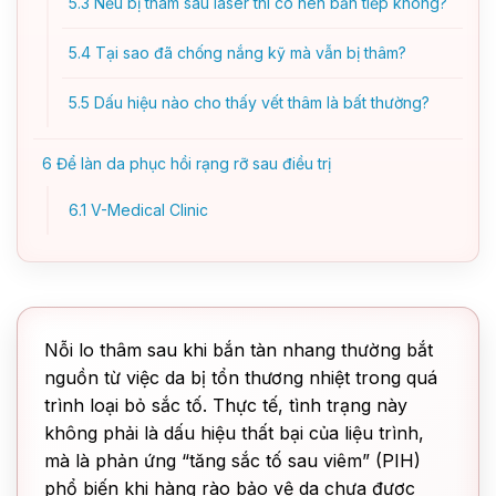
5.3
Nếu bị thâm sau laser thì có nên bắn tiếp không?
5.4
Tại sao đã chống nắng kỹ mà vẫn bị thâm?
5.5
Dấu hiệu nào cho thấy vết thâm là bất thường?
6
Để làn da phục hồi rạng rỡ sau điều trị
6.1
V-Medical Clinic
Nỗi lo thâm sau khi bắn tàn nhang thường bắt
nguồn từ việc da bị tổn thương nhiệt trong quá
trình loại bỏ sắc tố. Thực tế, tình trạng này
không phải là dấu hiệu thất bại của liệu trình,
mà là phản ứng “tăng sắc tố sau viêm” (PIH)
phổ biến khi hàng rào bảo vệ da chưa được