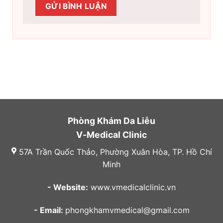
Phòng Khám Da Liễu
V-Medical Clinic
57A Trần Quốc Thảo, Phường Xuân Hòa, TP. Hồ Chí
Minh
- Website:
www.vmedicalclinic.vn
- Email:
phongkhamvmedical@gmail.com