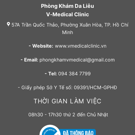
Phòng Khám Da Liễu
V-Medical Clinic
57A Trần Quốc Thảo, Phường Xuân Hòa, TP. Hồ Chí
Minh
- Website:
www.vmedicalclinic.vn
- Email:
phongkhamvmedical@gmail.com
- Tel:
094 384 7799
- Giấy phép Sở Y Tế số: 09391/HCM-GPHĐ
THỜI GIAN LÀM VIỆC
08h30 - 17h30 thứ 2 đến Chủ Nhật