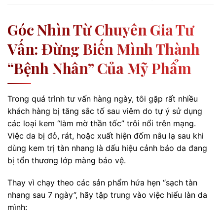
Góc Nhìn Từ Chuyên Gia Tư
Vấn: Đừng Biến Mình Thành
“bệnh Nhân” Của Mỹ Phẩm
Trong quá trình tư vấn hàng ngày, tôi gặp rất nhiều
khách hàng bị tăng sắc tố sau viêm do tự ý sử dụng
các loại kem “làm mờ thần tốc” trôi nổi trên mạng.
Việc da bị đỏ, rát, hoặc xuất hiện đốm nâu lạ sau khi
dùng kem trị tàn nhang là dấu hiệu cảnh báo da đang
bị tổn thương lớp màng bảo vệ.
Thay vì chạy theo các sản phẩm hứa hẹn “sạch tàn
nhang sau 7 ngày”, hãy tập trung vào việc hiểu làn da
mình: