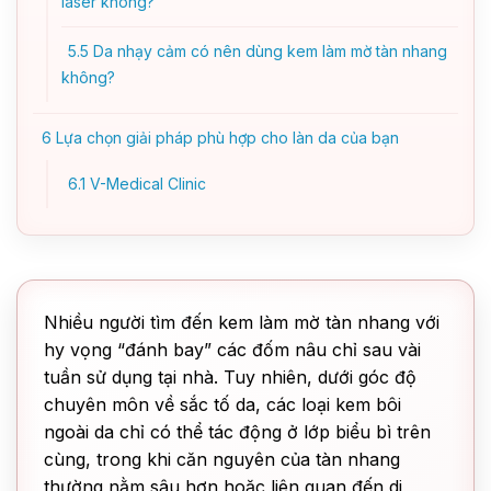
laser không?
5.5
Da nhạy cảm có nên dùng kem làm mờ tàn nhang
không?
6
Lựa chọn giải pháp phù hợp cho làn da của bạn
6.1
V-Medical Clinic
Nhiều người tìm đến kem làm mờ tàn nhang với
hy vọng “đánh bay” các đốm nâu chỉ sau vài
tuần sử dụng tại nhà. Tuy nhiên, dưới góc độ
chuyên môn về sắc tố da, các loại kem bôi
ngoài da chỉ có thể tác động ở lớp biểu bì trên
cùng, trong khi căn nguyên của tàn nhang
thường nằm sâu hơn hoặc liên quan đến di