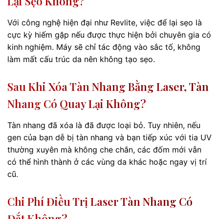
Lại Sẹo Không?
Với công nghệ hiện đại như Revlite, việc để lại sẹo là
cực kỳ hiếm gặp nếu được thực hiện bởi chuyên gia có
kinh nghiệm. Máy sẽ chỉ tác động vào sắc tố, không
làm mất cấu trúc da nên không tạo sẹo.
Sau Khi Xóa Tàn Nhang Bằng Laser, Tàn
Nhang Có Quay Lại Không?
Tàn nhang đã xóa là đã được loại bỏ. Tuy nhiên, nếu
gen của bạn dễ bị tàn nhang và bạn tiếp xúc với tia UV
thường xuyên mà không che chắn, các đốm mới vẫn
có thể hình thành ở các vùng da khác hoặc ngay vị trí
cũ.
Chi Phí Điều Trị Laser Tàn Nhang Có
Đắt Không?