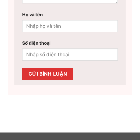
Họ và tên
Số điện thoại