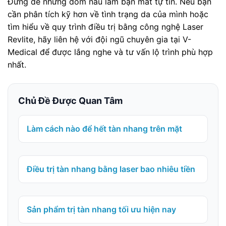
Đừng để những đốm nâu làm bạn mất tự tin. Nếu bạn
cần phân tích kỹ hơn về tình trạng da của mình hoặc
tìm hiểu về quy trình điều trị bằng công nghệ Laser
Revlite, hãy liên hệ với đội ngũ chuyên gia tại V-
Medical để được lắng nghe và tư vấn lộ trình phù hợp
nhất.
Chủ Đề Được Quan Tâm
Làm cách nào để hết tàn nhang trên mặt
Điều trị tàn nhang bằng laser bao nhiêu tiền
Sản phẩm trị tàn nhang tối ưu hiện nay