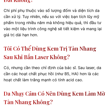
Chi phí phụ thuộc vào số lượng đốm và diện tích da
cần xử lý. Tuy nhiên, nếu so với việc bạn tích lũy mỹ
phẩm trong nhiều năm mà không hiệu quả, thì đầu tư
vào một liệu trình công nghệ sẽ tiết kiệm và mang lại
giá trị dài hạn hơn.
Tôi Có Thể Dùng Kem Trị Tàn Nhang
Sau Khi Bắn Laser Không?
Có, nhưng cần theo chỉ định của bác sĩ. Sau laser, da
cần các hoạt chất phục hồi (như B5, HA) hơn là các
hoạt chất làm trắng mạnh có tính acid cao.
Da Nhạy Cảm Có Nên Dùng Kem Làm Mờ
Tàn Nhang Không?