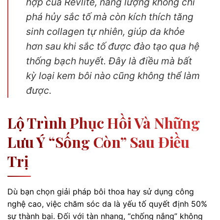
hợp của Revlite, năng lượng không chỉ
phá hủy sắc tố mà còn kích thích tăng
sinh collagen tự nhiên, giúp da khỏe
hơn sau khi sắc tố được đào tạo qua hệ
thống bạch huyết. Đây là điều mà bất
kỳ loại kem bôi nào cũng không thể làm
được.
Lộ Trình Phục Hồi Và Những
Lưu Ý “sống Còn” Sau Điều
Trị
Dù bạn chọn giải pháp bôi thoa hay sử dụng công
nghệ cao, việc chăm sóc da là yếu tố quyết định 50%
sự thành bại. Đối với tàn nhang, “chống nắng” không