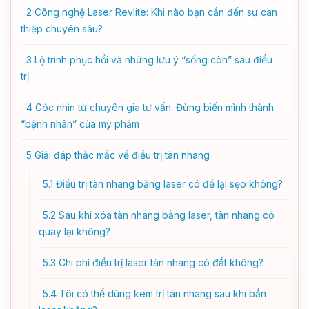
2
Công nghệ Laser Revlite: Khi nào bạn cần đến sự can
thiệp chuyên sâu?
3
Lộ trình phục hồi và những lưu ý “sống còn” sau điều
trị
4
Góc nhìn từ chuyên gia tư vấn: Đừng biến mình thành
“bệnh nhân” của mỹ phẩm
5
Giải đáp thắc mắc về điều trị tàn nhang
5.1
Điều trị tàn nhang bằng laser có để lại sẹo không?
5.2
Sau khi xóa tàn nhang bằng laser, tàn nhang có
quay lại không?
5.3
Chi phí điều trị laser tàn nhang có đắt không?
5.4
Tôi có thể dùng kem trị tàn nhang sau khi bắn