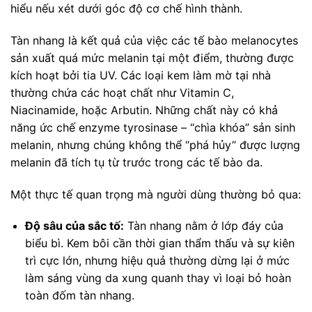
hiểu nếu xét dưới góc độ cơ chế hình thành.
Tàn nhang là kết quả của việc các tế bào melanocytes
sản xuất quá mức melanin tại một điểm, thường được
kích hoạt bởi tia UV. Các loại kem làm mờ tại nhà
thường chứa các hoạt chất như Vitamin C,
Niacinamide, hoặc Arbutin. Những chất này có khả
năng ức chế enzyme tyrosinase – “chìa khóa” sản sinh
melanin, nhưng chúng không thể “phá hủy” được lượng
melanin đã tích tụ từ trước trong các tế bào da.
Một thực tế quan trọng mà người dùng thường bỏ qua:
Độ sâu của sắc tố:
Tàn nhang nằm ở lớp đáy của
biểu bì. Kem bôi cần thời gian thẩm thấu và sự kiên
trì cực lớn, nhưng hiệu quả thường dừng lại ở mức
làm sáng vùng da xung quanh thay vì loại bỏ hoàn
toàn đốm tàn nhang.