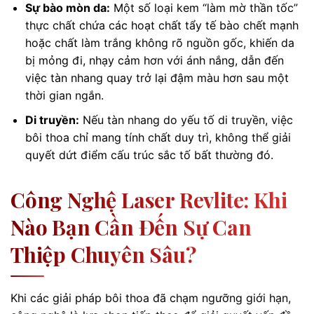
Sự bào mòn da:
Một số loại kem “làm mờ thần tốc”
thực chất chứa các hoạt chất tẩy tế bào chết mạnh
hoặc chất làm trắng không rõ nguồn gốc, khiến da
bị mỏng đi, nhạy cảm hơn với ánh nắng, dẫn đến
việc tàn nhang quay trở lại đậm màu hơn sau một
thời gian ngắn.
Di truyền:
Nếu tàn nhang do yếu tố di truyền, việc
bôi thoa chỉ mang tính chất duy trì, không thể giải
quyết dứt điểm cấu trúc sắc tố bất thường đó.
Công Nghệ Laser Revlite: Khi
Nào Bạn Cần Đến Sự Can
Thiệp Chuyên Sâu?
Khi các giải pháp bôi thoa đã chạm ngưỡng giới hạn,