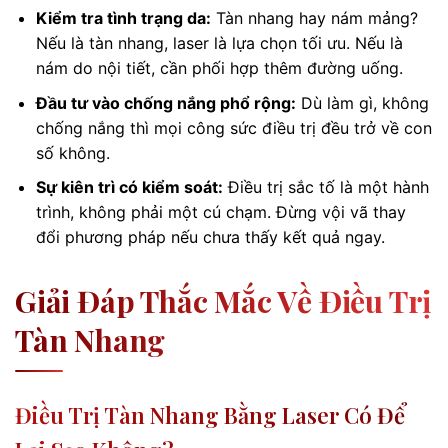
Kiểm tra tình trạng da:
Tàn nhang hay nám mảng?
Nếu là tàn nhang, laser là lựa chọn tối ưu. Nếu là
nám do nội tiết, cần phối hợp thêm đường uống.
Đầu tư vào chống nắng phổ rộng:
Dù làm gì, không
chống nắng thì mọi công sức điều trị đều trở về con
số không.
Sự kiên trì có kiểm soát:
Điều trị sắc tố là một hành
trình, không phải một cú chạm. Đừng vội vã thay
đổi phương pháp nếu chưa thấy kết quả ngay.
Giải Đáp Thắc Mắc Về Điều Trị
Tàn Nhang
Điều Trị Tàn Nhang Bằng Laser Có Để