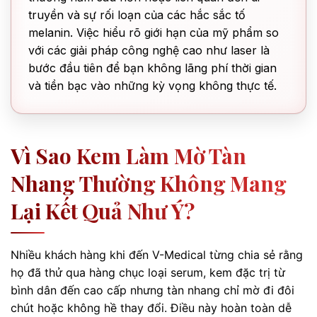
truyền và sự rối loạn của các hắc sắc tố
melanin. Việc hiểu rõ giới hạn của mỹ phẩm so
với các giải pháp công nghệ cao như laser là
bước đầu tiên để bạn không lãng phí thời gian
và tiền bạc vào những kỳ vọng không thực tế.
Vì Sao Kem Làm Mờ Tàn
Nhang Thường Không Mang
Lại Kết Quả Như Ý?
Nhiều khách hàng khi đến V-Medical từng chia sẻ rằng
họ đã thử qua hàng chục loại serum, kem đặc trị từ
bình dân đến cao cấp nhưng tàn nhang chỉ mờ đi đôi
chút hoặc không hề thay đổi. Điều này hoàn toàn dễ