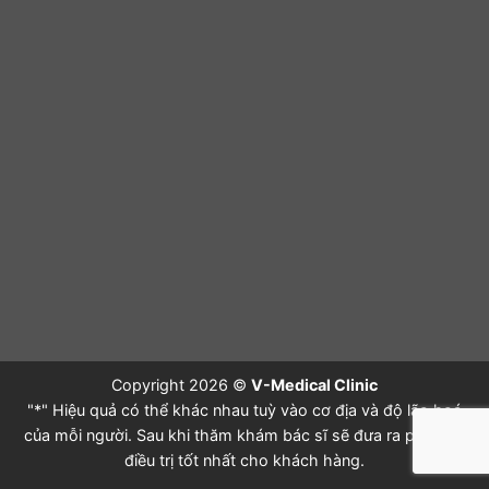
Copyright 2026 ©
V-Medical Clinic
"*" Hiệu quả có thể khác nhau tuỳ vào cơ địa và độ lão hoá
của mỗi người. Sau khi thăm khám bác sĩ sẽ đưa ra phác đồ
điều trị tốt nhất cho khách hàng.