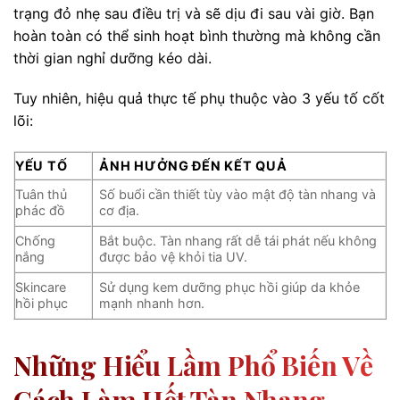
trạng đỏ nhẹ sau điều trị và sẽ dịu đi sau vài giờ. Bạn
hoàn toàn có thể sinh hoạt bình thường mà không cần
thời gian nghỉ dưỡng kéo dài.
Tuy nhiên, hiệu quả thực tế phụ thuộc vào 3 yếu tố cốt
lõi:
YẾU TỐ
ẢNH HƯỞNG ĐẾN KẾT QUẢ
Tuân thủ
Số buổi cần thiết tùy vào mật độ tàn nhang và
phác đồ
cơ địa.
Chống
Bắt buộc. Tàn nhang rất dễ tái phát nếu không
nắng
được bảo vệ khỏi tia UV.
Skincare
Sử dụng kem dưỡng phục hồi giúp da khỏe
hồi phục
mạnh nhanh hơn.
Những Hiểu Lầm Phổ Biến Về