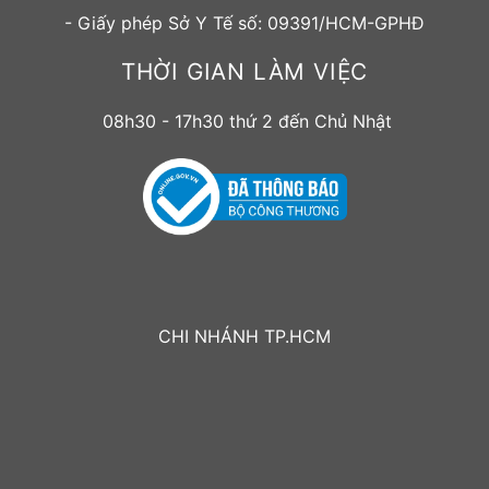
- Giấy phép Sở Y Tế số: 09391/HCM-GPHĐ
THỜI GIAN LÀM VIỆC
08h30 - 17h30 thứ 2 đến Chủ Nhật
CHI NHÁNH TP.HCM