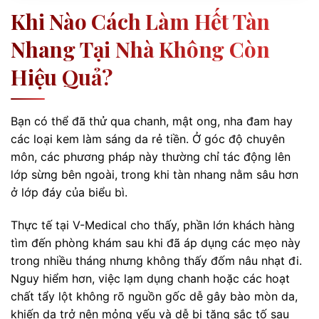
Khi Nào Cách Làm Hết Tàn
Nhang Tại Nhà Không Còn
Hiệu Quả?
Bạn có thể đã thử qua chanh, mật ong, nha đam hay
các loại kem làm sáng da rẻ tiền. Ở góc độ chuyên
môn, các phương pháp này thường chỉ tác động lên
lớp sừng bên ngoài, trong khi tàn nhang nằm sâu hơn
ở lớp đáy của biểu bì.
Thực tế tại V-Medical cho thấy, phần lớn khách hàng
tìm đến phòng khám sau khi đã áp dụng các mẹo này
trong nhiều tháng nhưng không thấy đốm nâu nhạt đi.
Nguy hiểm hơn, việc lạm dụng chanh hoặc các hoạt
chất tẩy lột không rõ nguồn gốc dễ gây bào mòn da,
khiến da trở nên mỏng yếu và dễ bị tăng sắc tố sau