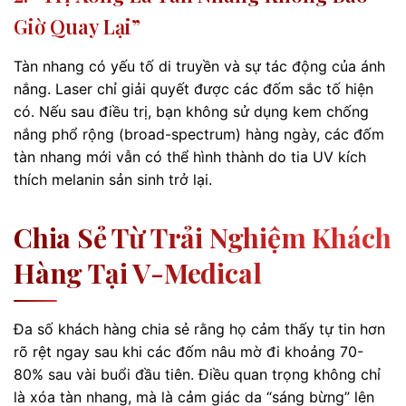
Giờ Quay Lại”
Tàn nhang có yếu tố di truyền và sự tác động của ánh
nắng. Laser chỉ giải quyết được các đốm sắc tố hiện
có. Nếu sau điều trị, bạn không sử dụng kem chống
nắng phổ rộng (broad-spectrum) hàng ngày, các đốm
tàn nhang mới vẫn có thể hình thành do tia UV kích
thích melanin sản sinh trở lại.
Chia Sẻ Từ Trải Nghiệm Khách
Hàng Tại V-Medical
Đa số khách hàng chia sẻ rằng họ cảm thấy tự tin hơn
rõ rệt ngay sau khi các đốm nâu mờ đi khoảng 70-
80% sau vài buổi đầu tiên. Điều quan trọng không chỉ
là xóa tàn nhang, mà là cảm giác da “sáng bừng” lên