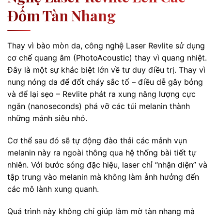
Đốm Tàn Nhang
Thay vì bào mòn da, công nghệ Laser Revlite sử dụng
cơ chế quang âm (PhotoAcoustic) thay vì quang nhiệt.
Đây là một sự khác biệt lớn về tư duy điều trị. Thay vì
nung nóng da để đốt cháy sắc tố – điều dễ gây bỏng
và để lại sẹo – Revlite phát ra xung năng lượng cực
ngắn (nanoseconds) phá vỡ các túi melanin thành
những mảnh siêu nhỏ.
Cơ thể sau đó sẽ tự động đào thải các mảnh vụn
melanin này ra ngoài thông qua hệ thống bài tiết tự
nhiên. Với bước sóng đặc hiệu, laser chỉ “nhận diện” và
tập trung vào melanin mà không làm ảnh hưởng đến
các mô lành xung quanh.
Quá trình này không chỉ giúp làm mờ tàn nhang mà