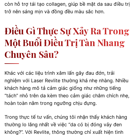
còn hỗ trợ tái tạo collagen, giúp bề mặt da sau điều trị
trở nên sáng mịn và đồng đều màu sắc hơn.
Điều Gì Thực Sự Xảy Ra Trong
Một Buổi Điều Trị Tàn Nhang
Chuyên Sâu?
Khác với các liệu trình xâm lấn gây đau đớn, trải
nghiệm với Laser Revlite thường khá nhẹ nhàng. Nhiều
khách hàng mô tả cảm giác giống như những tiếng
“tách” nhỏ trên da kèm theo cảm giác châm chích nhẹ,
hoàn toàn nằm trong ngưỡng chịu đựng.
Trong thực tế tư vấn, chúng tôi nhận thấy khách hàng
thường lo lắng nhất về việc “da có bị đóng vảy đen
không?”. Với Revlite, thông thường chỉ xuất hiện tình