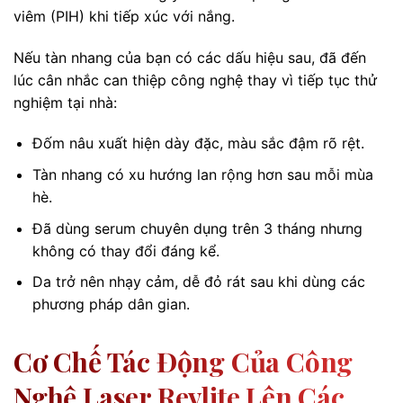
viêm (PIH) khi tiếp xúc với nắng.
Nếu tàn nhang của bạn có các dấu hiệu sau, đã đến
lúc cân nhắc can thiệp công nghệ thay vì tiếp tục thử
nghiệm tại nhà:
Đốm nâu xuất hiện dày đặc, màu sắc đậm rõ rệt.
Tàn nhang có xu hướng lan rộng hơn sau mỗi mùa
hè.
Đã dùng serum chuyên dụng trên 3 tháng nhưng
không có thay đổi đáng kể.
Da trở nên nhạy cảm, dễ đỏ rát sau khi dùng các
phương pháp dân gian.
Cơ Chế Tác Động Của Công
Nghệ Laser Revlite Lên Các