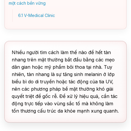
một cách bền vững
6.1
V-Medical Clinic
Nhiều người tìm cách làm thế nào để hết tàn
nhang trên mặt thường bắt đầu bằng các mẹo
dân gian hoặc mỹ phẩm bôi thoa tại nhà. Tuy
nhiên, tàn nhang là sự tăng sinh melanin ở lớp
biểu bì do di truyền hoặc tác động của tia UV,
nên các phương pháp bề mặt thường khó giải
quyết triệt để gốc rễ. Để xử lý hiệu quả, cần tác
động trực tiếp vào vùng sắc tố mà không làm
tổn thương cấu trúc da khỏe mạnh xung quanh.