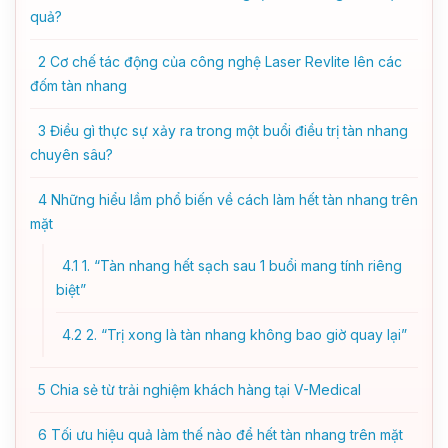
quả?
2
Cơ chế tác động của công nghệ Laser Revlite lên các
đốm tàn nhang
3
Điều gì thực sự xảy ra trong một buổi điều trị tàn nhang
chuyên sâu?
4
Những hiểu lầm phổ biến về cách làm hết tàn nhang trên
mặt
4.1
1. “Tàn nhang hết sạch sau 1 buổi mang tính riêng
biệt”
4.2
2. “Trị xong là tàn nhang không bao giờ quay lại”
5
Chia sẻ từ trải nghiệm khách hàng tại V-Medical
6
Tối ưu hiệu quả làm thế nào để hết tàn nhang trên mặt