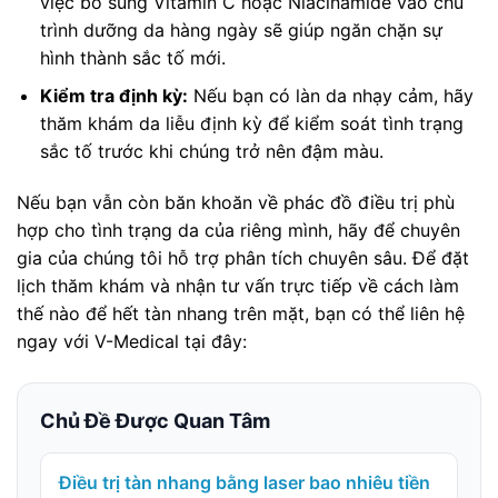
việc bổ sung Vitamin C hoặc Niacinamide vào chu
trình dưỡng da hàng ngày sẽ giúp ngăn chặn sự
hình thành sắc tố mới.
Kiểm tra định kỳ:
Nếu bạn có làn da nhạy cảm, hãy
thăm khám da liễu định kỳ để kiểm soát tình trạng
sắc tố trước khi chúng trở nên đậm màu.
Nếu bạn vẫn còn băn khoăn về phác đồ điều trị phù
hợp cho tình trạng da của riêng mình, hãy để chuyên
gia của chúng tôi hỗ trợ phân tích chuyên sâu. Để đặt
lịch thăm khám và nhận tư vấn trực tiếp về cách làm
thế nào để hết tàn nhang trên mặt, bạn có thể liên hệ
ngay với V-Medical tại đây:
Chủ Đề Được Quan Tâm
Điều trị tàn nhang bằng laser bao nhiêu tiền