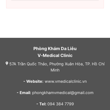
Phòng Khám Da Liễu
V-Medical Clinic
57A Trần Quốc Thảo, Phường Xuân Hòa, TP. Hồ Chí
Minh
- Website:
www.vmedicalclinic.vn
- Email:
phongkhamvmedical@gmail.com
- Tel:
094 384 7799