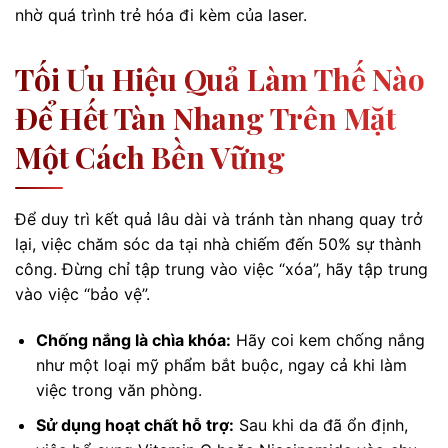
nhờ quá trình trẻ hóa đi kèm của laser.
Tối Ưu Hiệu Quả Làm Thế Nào
Để Hết Tàn Nhang Trên Mặt
Một Cách Bền Vững
Để duy trì kết quả lâu dài và tránh tàn nhang quay trở
lại, việc chăm sóc da tại nhà chiếm đến 50% sự thành
công. Đừng chỉ tập trung vào việc “xóa”, hãy tập trung
vào việc “bảo vệ”.
Chống nắng là chìa khóa:
Hãy coi kem chống nắng
như một loại mỹ phẩm bắt buộc, ngay cả khi làm
việc trong văn phòng.
Sử dụng hoạt chất hỗ trợ:
Sau khi da đã ổn định,