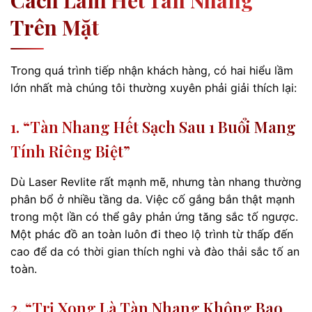
Cách Làm Hết Tàn Nhang
Trên Mặt
Trong quá trình tiếp nhận khách hàng, có hai hiểu lầm
lớn nhất mà chúng tôi thường xuyên phải giải thích lại:
1. “Tàn Nhang Hết Sạch Sau 1 Buổi Mang
Tính Riêng Biệt”
Dù Laser Revlite rất mạnh mẽ, nhưng tàn nhang thường
phân bổ ở nhiều tầng da. Việc cố gắng bắn thật mạnh
trong một lần có thể gây phản ứng tăng sắc tố ngược.
Một phác đồ an toàn luôn đi theo lộ trình từ thấp đến
cao để da có thời gian thích nghi và đào thải sắc tố an
toàn.
2. “Trị Xong Là Tàn Nhang Không Bao