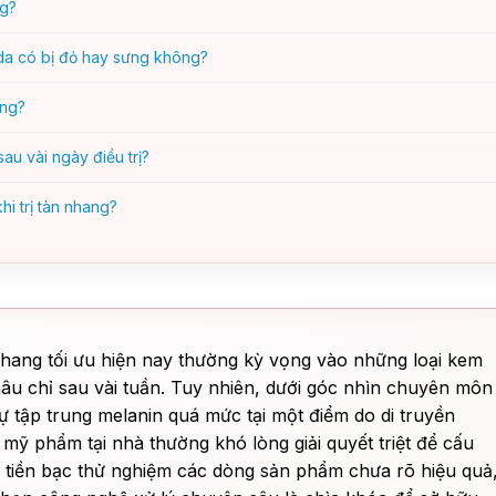
ng?
 da có bị đỏ hay sưng không?
ang?
au vài ngày điều trị?
i trị tàn nhang?
nhang tối ưu hiện nay thường kỳ vọng vào những loại kem
âu chỉ sau vài tuần. Tuy nhiên, dưới góc nhìn chuyên môn
sự tập trung melanin quá mức tại một điểm do di truyền
 mỹ phẩm tại nhà thường khó lòng giải quyết triệt để cấu
và tiền bạc thử nghiệm các dòng sản phẩm chưa rõ hiệu quả