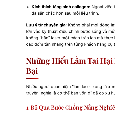
Kích thích tăng sinh collagen:
Ngoài việc t
da săn chắc hơn sau mỗi liệu trình.
Lưu ý từ chuyên gia:
Không phải mọi dòng las
lớn vào kỹ thuật điều chỉnh bước sóng và mức
không “bắn” laser một cách tràn lan mà thực
các đốm tàn nhang trên từng khách hàng cụ t
Những Hiểu Lầm Tai Hại 
Bại
Nhiều người quan niệm “làm laser xong là xong
truyền, nghĩa là cơ thể bạn vốn dĩ đã có xu hư
1. Bỏ Qua Bước Chống Nắng Nghi