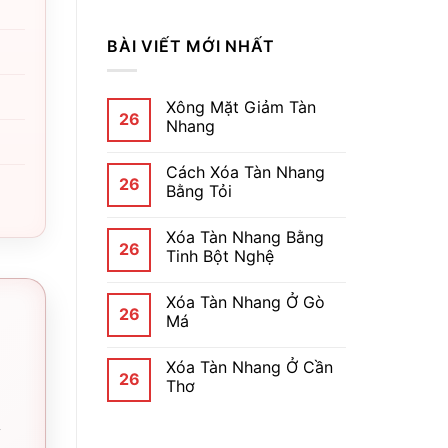
BÀI VIẾT MỚI NHẤT
Xông Mặt Giảm Tàn
26
Nhang
Cách Xóa Tàn Nhang
26
Bằng Tỏi
Xóa Tàn Nhang Bằng
26
Tinh Bột Nghệ
Xóa Tàn Nhang Ở Gò
26
Má
Xóa Tàn Nhang Ở Cần
26
Thơ
,