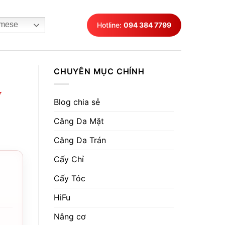
mese
Hotline:
094 384 7799
CHUYÊN MỤC CHÍNH
y
Blog chia sẻ
Căng Da Mặt
Căng Da Trán
Cấy Chỉ
Cấy Tóc
HiFu
Nâng cơ