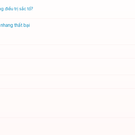
g điều trị sắc tố?
 nhang thất bại