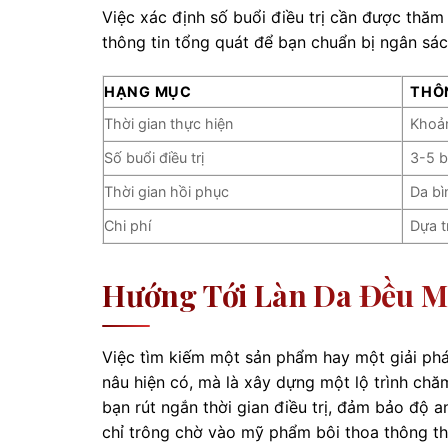
Việc xác định số buổi điều trị cần được thăm
thông tin tổng quát để bạn chuẩn bị ngân sách
HẠNG MỤC
THÔ
Thời gian thực hiện
Khoả
Số buổi điều trị
3-5 b
Thời gian hồi phục
Da bì
Chi phí
Dựa t
Hướng Tới Làn Da Đều M
Việc tìm kiếm một sản phẩm hay một giải pháp
nâu hiện có, mà là xây dựng một lộ trình chă
bạn rút ngắn thời gian điều trị, đảm bảo độ a
chỉ trông chờ vào mỹ phẩm bôi thoa thông t