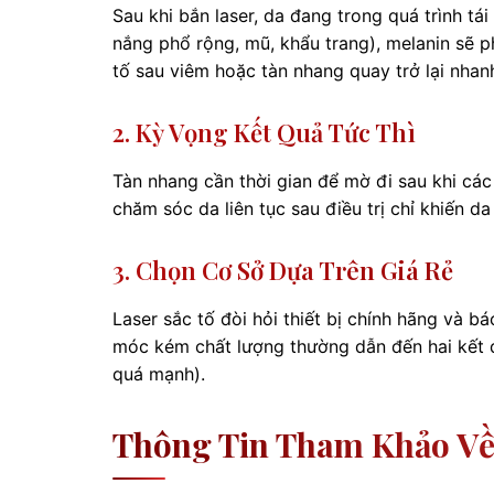
Sau khi bắn laser, da đang trong quá trình t
nắng phổ rộng, mũ, khẩu trang), melanin sẽ p
tố sau viêm hoặc tàn nhang quay trở lại nhan
2. Kỳ Vọng Kết Quả Tức Thì
Tàn nhang cần thời gian để mờ đi sau khi cá
chăm sóc da liên tục sau điều trị chỉ khiến d
3. Chọn Cơ Sở Dựa Trên Giá Rẻ
Laser sắc tố đòi hỏi thiết bị chính hãng và bá
móc kém chất lượng thường dẫn đến hai kết q
quá mạnh).
Thông Tin Tham Khảo Về 