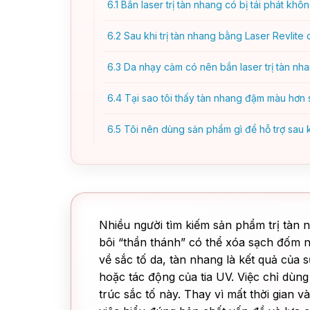
6.1
Bắn laser trị tàn nhang có bị tái phát khô
6.2
Sau khi trị tàn nhang bằng Laser Revlite
6.3
Da nhạy cảm có nên bắn laser trị tàn nh
6.4
Tại sao tôi thấy tàn nhang đậm màu hơn s
6.5
Tôi nên dùng sản phẩm gì để hỗ trợ sau kh
Nhiều người tìm kiếm sản phẩm trị tàn 
bôi “thần thánh” có thể xóa sạch đốm n
về sắc tố da, tàn nhang là kết quả của 
hoặc tác động của tia UV. Việc chỉ dùng
trúc sắc tố này. Thay vì mất thời gian 