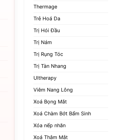
Thermage
Trẻ Hoá Da
Trị Hói Đầu
Trị Nám
Trị Rụng Tóc
Trị Tàn Nhang
Ultherapy
Viêm Nang Lông
Xoá Bọng Mắt
Xoá Chàm Bớt Bẩm Sinh
Xóa nếp nhăn
Xoá Thâm Mắt