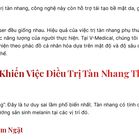
rị tàn nhang, công nghệ này còn hỗ trợ tái tạo bề mặt da, 
er đều giống nhau. Hiệu quả của việc trị tàn nhang phụ thu
 năng lượng của người thực hiện. Tại V-Medical, chúng tôi
 hiện theo phác đồ cá nhân hóa dựa trên mật độ và độ sâu 
hể.
Khiến Việc Điều Trị Tàn Nhang T
”. Đây là tư duy sai lầm phổ biến nhất. Tàn nhang có tính 
ớng sản sinh melanin tại các vị trí đó.
êm Ngặt