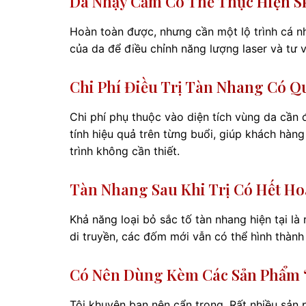
Da Nhạy Cảm Có Thể Thực Hiện S
Hoàn toàn được, nhưng cần một lộ trình cá n
của da để điều chỉnh năng lượng laser và tư 
Chi Phí Điều Trị Tàn Nhang Có Q
Chi phí phụ thuộc vào diện tích vùng da cần đi
tính hiệu quả trên từng buổi, giúp khách hàng 
trình không cần thiết.
Tàn Nhang Sau Khi Trị Có Hết H
Khả năng loại bỏ sắc tố tàn nhang hiện tại là 
di truyền, các đốm mới vẫn có thể hình thành
Có Nên Dùng Kèm Các Sản Phẩm 
Tôi khuyên bạn nên cẩn trọng. Rất nhiều sản