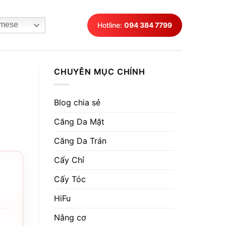
mese
Hotline:
094 384 7799
CHUYÊN MỤC CHÍNH
Blog chia sẻ
Căng Da Mặt
Căng Da Trán
Cấy Chỉ
Cấy Tóc
HiFu
Nâng cơ