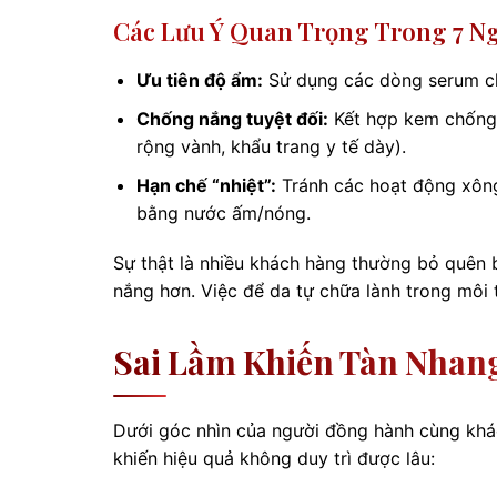
Các Lưu Ý Quan Trọng Trong 7 N
Ưu tiên độ ẩm:
Sử dụng các dòng serum ch
Chống nắng tuyệt đối:
Kết hợp kem chống 
rộng vành, khẩu trang y tế dày).
Hạn chế “nhiệt”:
Tránh các hoạt động xông
bằng nước ấm/nóng.
Sự thật là nhiều khách hàng thường bỏ quên b
nắng hơn. Việc để da tự chữa lành trong môi 
Sai Lầm Khiến Tàn Nhang
Dưới góc nhìn của người đồng hành cùng khách
khiến hiệu quả không duy trì được lâu: