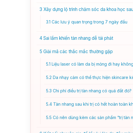
3
Xây dựng lộ trình chăm sóc da khoa học sau 
3.1
Các lưu ý quan trọng trong 7 ngày đầu
4
Sai lầm khiến tàn nhang dễ tái phát
5
Giải mã các thắc mắc thường gặp
5.1
Liệu laser có làm da bị mỏng đi hay khôn
5.2
Da nhạy cảm có thể thực hiện skincare k
5.3
Chi phí điều trị tàn nhang có quá đắt đỏ?
5.4
Tàn nhang sau khi trị có hết hoàn toàn 
5.5
Có nên dùng kèm các sản phẩm “trị tàn 