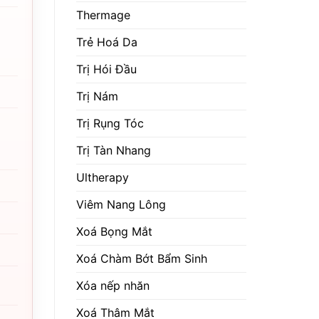
Thermage
Trẻ Hoá Da
Trị Hói Đầu
Trị Nám
Trị Rụng Tóc
Trị Tàn Nhang
Ultherapy
Viêm Nang Lông
Xoá Bọng Mắt
Xoá Chàm Bớt Bẩm Sinh
Xóa nếp nhăn
Xoá Thâm Mắt