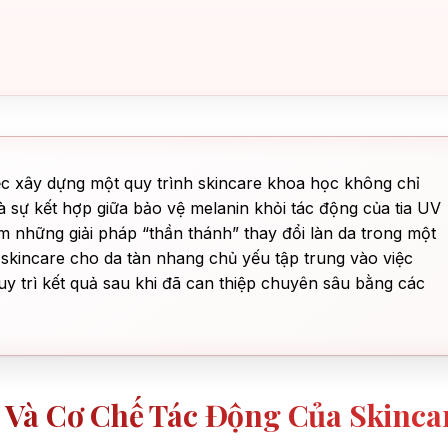
iệc xây dựng một quy trình skincare khoa học không chỉ
sự kết hợp giữa bảo vệ melanin khỏi tác động của tia UV
ếm những giải pháp “thần thánh” thay đổi làn da trong một
skincare cho da tàn nhang chủ yếu tập trung vào việc
trì kết quả sau khi đã can thiệp chuyên sâu bằng các
 Và Cơ Chế Tác Động Của Skinca