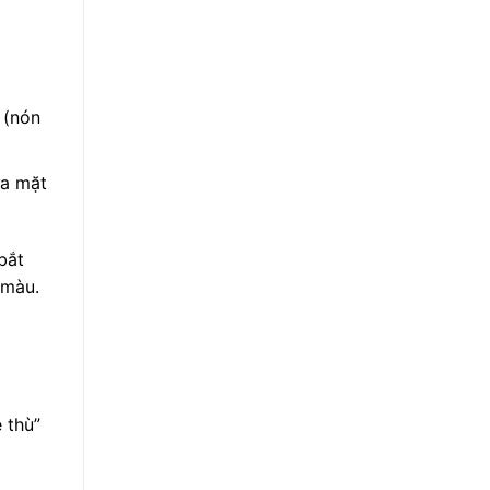
 (nón
ửa mặt
bắt
 màu.
 thù”