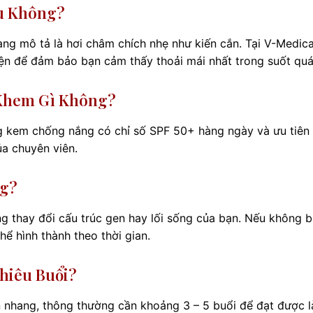
au Không?
ng mô tả là hơi châm chích nhẹ như kiến cắn. Tại V-Medica
iện để đảm bảo bạn cảm thấy thoải mái nhất trong suốt quá 
 Khem Gì Không?
ng kem chống nắng có chỉ số SPF 50+ hàng ngày và ưu tiên
ủa chuyên viên.
ng?
ng thay đổi cấu trúc gen hay lối sống của bạn. Nếu không 
ể hình thành theo thời gian.
hiêu Buổi?
 nhang, thông thường cần khoảng 3 – 5 buổi để đạt được l