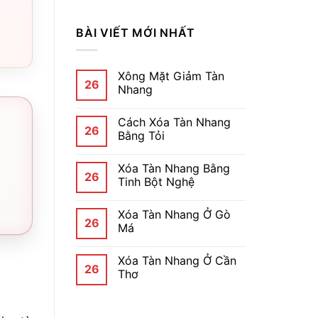
BÀI VIẾT MỚI NHẤT
Xông Mặt Giảm Tàn
26
Nhang
Cách Xóa Tàn Nhang
26
Bằng Tỏi
Xóa Tàn Nhang Bằng
26
Tinh Bột Nghệ
Xóa Tàn Nhang Ở Gò
26
Má
Xóa Tàn Nhang Ở Cần
26
Thơ