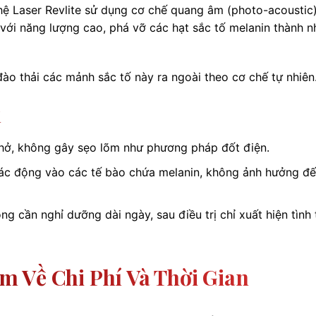
hệ Laser Revlite sử dụng cơ chế quang âm (photo-acoustic)
 với năng lượng cao, phá vỡ các hạt sắc tố melanin thành 
đào thải các mảnh sắc tố này ra ngoài theo cơ chế tự nhiên
ị
hở, không gây sẹo lõm như phương pháp đốt điện.
tác động vào các tế bào chứa melanin, không ảnh hưởng đ
 cần nghỉ dưỡng dài ngày, sau điều trị chỉ xuất hiện tình 
 Về Chi Phí Và Thời Gian