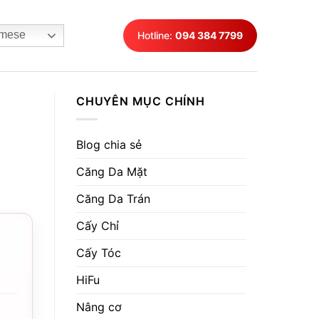
mese
Hotline:
094 384 7799
CHUYÊN MỤC CHÍNH
Blog chia sẻ
Căng Da Mặt
Căng Da Trán
Cấy Chỉ
Cấy Tóc
HiFu
Nâng cơ