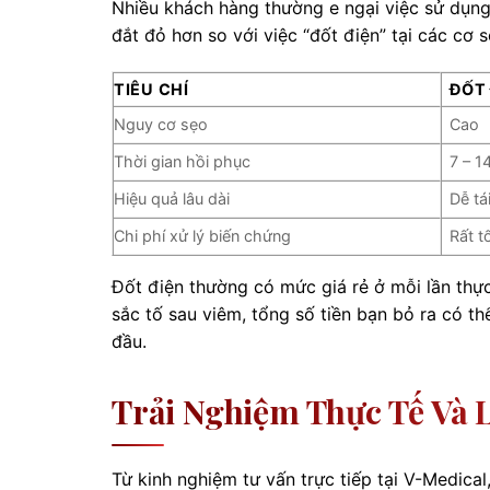
Nhiều khách hàng thường e ngại việc sử dụn
đắt đỏ hơn so với việc “đốt điện” tại các cơ s
TIÊU CHÍ
ĐỐT
Nguy cơ sẹo
Cao
Thời gian hồi phục
7 – 1
Hiệu quả lâu dài
Dễ tá
Chi phí xử lý biến chứng
Rất 
Đốt điện thường có mức giá rẻ ở mỗi lần thực 
sắc tố sau viêm, tổng số tiền bạn bỏ ra có th
đầu.
Trải Nghiệm Thực Tế Và 
Từ kinh nghiệm tư vấn trực tiếp tại V-Medical