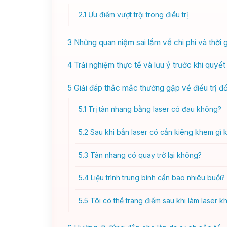
2.1
Ưu điểm vượt trội trong điều trị
3
Những quan niệm sai lầm về chi phí và thời 
4
Trải nghiệm thực tế và lưu ý trước khi quyết
5
Giải đáp thắc mắc thường gặp về điều trị đ
5.1
Trị tàn nhang bằng laser có đau không?
5.2
Sau khi bắn laser có cần kiêng khem gì 
5.3
Tàn nhang có quay trở lại không?
5.4
Liệu trình trung bình cần bao nhiêu buổi?
5.5
Tôi có thể trang điểm sau khi làm laser 