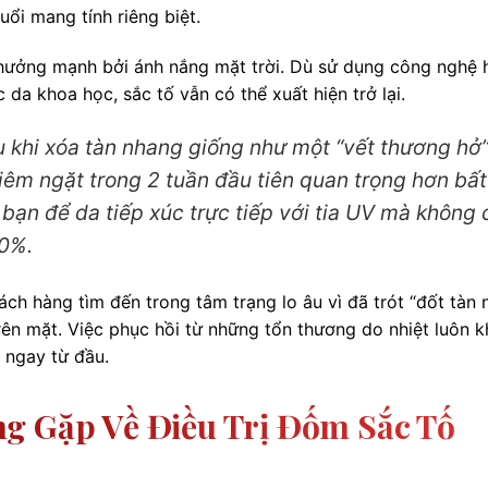
uổi mang tính riêng biệt.
h hưởng mạnh bởi ánh nắng mặt trời. Dù sử dụng công nghệ 
da khoa học, sắc tố vẫn có thể xuất hiện trở lại.
 khi xóa tàn nhang giống như một “vết thương hở
êm ngặt trong 2 tuần đầu tiên quan trọng hơn bất
 bạn để da tiếp xúc trực tiếp với tia UV mà không 
50%.
ch hàng tìm đến trong tâm trạng lo âu vì đã trót “đốt tàn
rên mặt. Việc phục hồi từ những tổn thương do nhiệt luôn 
ố ngay từ đầu.
g Gặp Về Điều Trị Đốm Sắc Tố