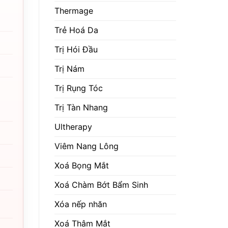
Thermage
Trẻ Hoá Da
Trị Hói Đầu
Trị Nám
Trị Rụng Tóc
Trị Tàn Nhang
Ultherapy
Viêm Nang Lông
Xoá Bọng Mắt
Xoá Chàm Bớt Bẩm Sinh
Xóa nếp nhăn
Xoá Thâm Mắt