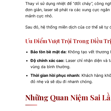
Thay vì sử dụng nhiệt để “đốt cháy”, công ng
đơn giản, laser sẽ phát ra các xung cực ngắn
mảnh cực nhỏ.
Sau đó, hệ thống miễn dịch của cơ thể sẽ tự 
Ưu Điểm Vượt Trội Trong Điều Tr
Bảo tồn bề mặt da:
Không tạo vết thương 
Độ chính xác cao:
Laser chỉ nhận diện và 
vùng da bình thường.
Thời gian hồi phục nhanh:
Khách hàng không
đỏ nhẹ và sẽ dịu đi nhanh chóng.
Những Quan Niệm Sai Lầm