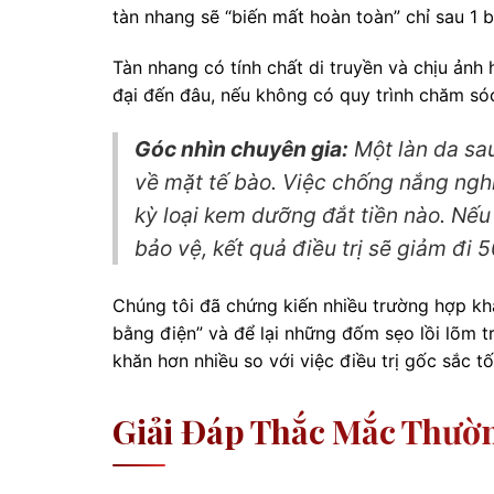
tàn nhang sẽ “biến mất hoàn toàn” chỉ sau 1 b
Tàn nhang có tính chất di truyền và chịu ản
đại đến đâu, nếu không có quy trình chăm sóc 
Góc nhìn chuyên gia:
Một làn da sau
về mặt tế bào. Việc chống nắng nghi
kỳ loại kem dưỡng đắt tiền nào. Nếu
bảo vệ, kết quả điều trị sẽ giảm đi 
Chúng tôi đã chứng kiến nhiều trường hợp khá
bằng điện” và để lại những đốm sẹo lồi lõm t
khăn hơn nhiều so với việc điều trị gốc sắc t
Giải Đáp Thắc Mắc Thườn