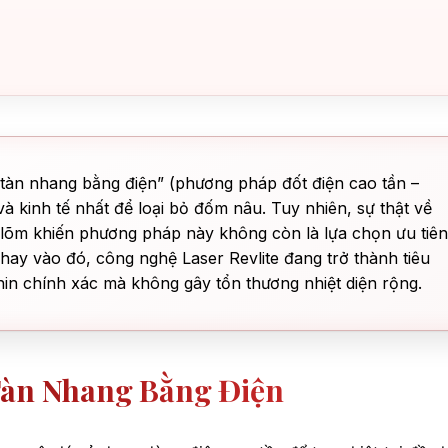
tàn nhang bằng điện” (phương pháp đốt điện cao tần –
và kinh tế nhất để loại bỏ đốm nâu. Tuy nhiên, sự thật về
 lõm khiến phương pháp này không còn là lựa chọn ưu tiên
 Thay vào đó, công nghệ Laser Revlite đang trở thành tiêu
n chính xác mà không gây tổn thương nhiệt diện rộng.
Tàn Nhang Bằng Điện