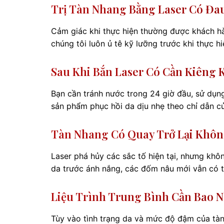
Trị Tàn Nhang Bằng Laser Có Đ
Cảm giác khi thực hiện thường được khách hà
chúng tôi luôn ủ tê kỹ lưỡng trước khi thực h
Sau Khi Bắn Laser Có Cần Kiêng
Bạn cần tránh nước trong 24 giờ đầu, sử dụ
sản phẩm phục hồi da dịu nhẹ theo chỉ dẫn c
Tàn Nhang Có Quay Trở Lại Khô
Laser phá hủy các sắc tố hiện tại, nhưng khô
da trước ánh nắng, các đốm nâu mới vẫn có th
Liệu Trình Trung Bình Cần Bao N
Tùy vào tình trạng da và mức độ đậm của tàn