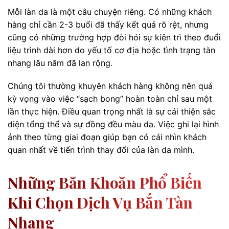
Mỗi làn da là một câu chuyện riêng. Có những khách
hàng chỉ cần 2-3 buổi đã thấy kết quả rõ rệt, nhưng
cũng có những trường hợp đòi hỏi sự kiên trì theo đuổi
liệu trình dài hơn do yếu tố cơ địa hoặc tình trạng tàn
nhang lâu năm đã lan rộng.
Chúng tôi thường khuyên khách hàng không nên quá
kỳ vọng vào việc “sạch bong” hoàn toàn chỉ sau một
lần thực hiện. Điều quan trọng nhất là sự cải thiện sắc
diện tổng thể và sự đồng đều màu da. Việc ghi lại hình
ảnh theo từng giai đoạn giúp bạn có cái nhìn khách
quan nhất về tiến trình thay đổi của làn da mình.
Những Băn Khoăn Phổ Biến
Khi Chọn Dịch Vụ Bắn Tàn
Nhang