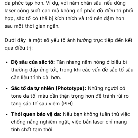
da phức tạp hơn. Ví dụ, với nám chân sâu, nếu dùng
laser công suất cao mà không có phác đồ điều trị phối
hợp, sắc tố có thể bị kích thích và trở nên đậm hơn
sau một thời gian ngắn.
Dưới đây là một số yếu tố ảnh hưởng trực tiếp đến kết
quả điều trị:
Độ sâu của sắc tố:
Tàn nhang nằm nông ở biểu bì
thường đáp ứng tốt, trong khi các vấn đề sắc tố sâu
cần liệu trình dài hơn.
Sắc tố da tự nhiên (Phototype):
Những người có
tone da tối màu cần thận trọng hơn để tránh rủi ro
tăng sắc tố sau viêm (PIH).
Thói quen bảo vệ da:
Nếu bạn không tuân thủ việc
chống nắng nghiêm ngặt, việc bắn laser chỉ mang
tính chất tạm thời.