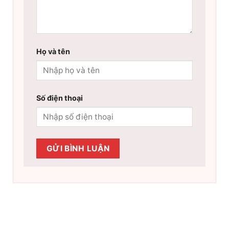
Họ và tên
Số điện thoại