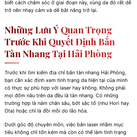
biết cách chăm sóc ở giai đoạn này, vùng da đó rất dễ
trở nên nhạy cảm và dễ bắt nắng trở lại.
Những Lưu Ý Quan Trọng
Trước Khi Quyết Định Bắn
Tàn Nhang Tại Hải Phòng
Trước khi tìm kiếm địa chỉ bắn tàn nhang Hải Phòng,
bạn cần xác định xem tình trạng da hiện tại của mình
có thực sự phù hợp với laser hay không. Không phải
mọi đốm nâu trên da đều là tàn nhang. Có những
trường hợp là nám chân sâu, bớt sắc tố (như Hori hay
Ota) hoặc chỉ là đồi mồi do lão hóa.
Dưới góc độ chuyên môn, việc bắn laser nhầm mục
tiêu không chỉ tốn kém mà còn có thể làm tình trạng