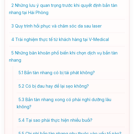
2
Những lưu ý quan trọng trước khi quyết định bắn tàn
nhang tại Hải Phòng
3
Quy trình hồi phục và chăm sóc da sau laser
4
Trải nghiệm thực tế từ khách hàng tại V-Medical
5
Những băn khoăn phổ biến khi chọn dịch vụ bắn tàn
nhang
5.1
Bắn tàn nhang có bị tái phát không?
5.2
Có bị đau hay để lại sẹo không?
5.3
Bắn tàn nhang xong có phải nghỉ dưỡng lâu
không?
5.4
Tại sao phải thực hiện nhiều buổi?
5.5
Chi phí bắn tàn nhang phụ thuộc vào yếu tố nào?