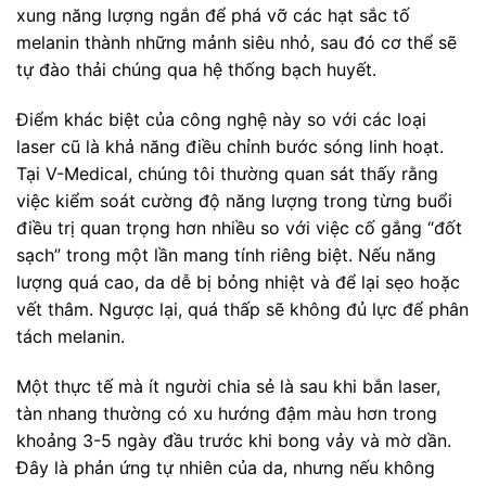
xung năng lượng ngắn để phá vỡ các hạt sắc tố
melanin thành những mảnh siêu nhỏ, sau đó cơ thể sẽ
tự đào thải chúng qua hệ thống bạch huyết.
Điểm khác biệt của công nghệ này so với các loại
laser cũ là khả năng điều chỉnh bước sóng linh hoạt.
Tại V-Medical, chúng tôi thường quan sát thấy rằng
việc kiểm soát cường độ năng lượng trong từng buổi
điều trị quan trọng hơn nhiều so với việc cố gắng “đốt
sạch” trong một lần mang tính riêng biệt. Nếu năng
lượng quá cao, da dễ bị bỏng nhiệt và để lại sẹo hoặc
vết thâm. Ngược lại, quá thấp sẽ không đủ lực để phân
tách melanin.
Một thực tế mà ít người chia sẻ là sau khi bắn laser,
tàn nhang thường có xu hướng đậm màu hơn trong
khoảng 3-5 ngày đầu trước khi bong vảy và mờ dần.
Đây là phản ứng tự nhiên của da, nhưng nếu không