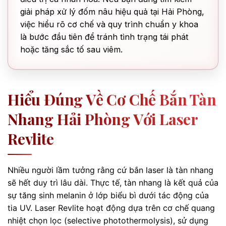
giải pháp xử lý đốm nâu hiệu quả tại Hải Phòng,
việc hiểu rõ cơ chế và quy trình chuẩn y khoa
là bước đầu tiên để tránh tình trạng tái phát
hoặc tăng sắc tố sau viêm.
Hiểu Đúng Về Cơ Chế Bắn Tàn
Nhang Hải Phòng Với Laser
Revlite
Nhiều người lầm tưởng rằng cứ bắn laser là tàn nhang
sẽ hết duy trì lâu dài. Thực tế, tàn nhang là kết quả của
sự tăng sinh melanin ở lớp biểu bì dưới tác động của
tia UV. Laser Revlite hoạt động dựa trên cơ chế quang
nhiệt chọn lọc (selective photothermolysis), sử dụng