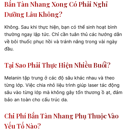
Bắn Tàn Nhang Xong Có Phải Nghỉ
Dưỡng Lâu Không?
Không. Sau khi thực hiện, bạn có thể sinh hoạt bình
thường ngay lập tức. Chỉ cần tuân thủ các hướng dẫn
về bôi thuốc phục hồi và tránh nắng trong vài ngày
đầu.
Tại Sao Phải Thực Hiện Nhiều Buổi?
Melanin tập trung ở các độ sâu khác nhau và theo
từng lớp. Việc chia nhỏ liệu trình giúp laser tác động
sâu vào từng lớp mà không gây tổn thương ồ ạt, đảm
bảo an toàn cho cấu trúc da.
Chi Phí Bắn Tàn Nhang Phụ Thuộc Vào
Yếu Tố Nào?