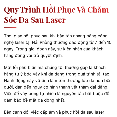
Quy Trình Hồi Phục Và Chăm
Sóc Da Sau Laser
Thời gian hồi phục sau khi bắn tàn nhang bằng công
nghệ laser tại Hải Phòng thường dao động từ 7 đến 10
ngày. Trong giai đoạn này, sự kiên nhẫn của khách
hàng đóng vai trò quyết định.
Một lỗi phổ biến mà chúng tôi thường gặp là khách
hàng tự ý bóc vảy khi da đang trong quá trình tái tạo.
Hành động này vô tình làm tổn thương lớp da non bên
dưới, dẫn đến nguy cơ hình thành vết thâm dai dẳng.
Việc để vảy bong tự nhiên là nguyên tắc bắt buộc để
đảm bảo bề mặt da đồng nhất.
Bên cạnh đó, việc cấp ẩm và phục hồi da sau laser