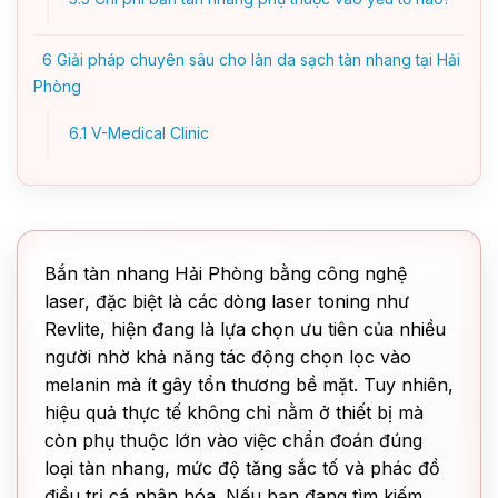
6
Giải pháp chuyên sâu cho làn da sạch tàn nhang tại Hải
Phòng
6.1
V-Medical Clinic
Bắn tàn nhang Hải Phòng bằng công nghệ
laser, đặc biệt là các dòng laser toning như
Revlite, hiện đang là lựa chọn ưu tiên của nhiều
người nhờ khả năng tác động chọn lọc vào
melanin mà ít gây tổn thương bề mặt. Tuy nhiên,
hiệu quả thực tế không chỉ nằm ở thiết bị mà
còn phụ thuộc lớn vào việc chẩn đoán đúng
loại tàn nhang, mức độ tăng sắc tố và phác đồ
điều trị cá nhân hóa. Nếu bạn đang tìm kiếm