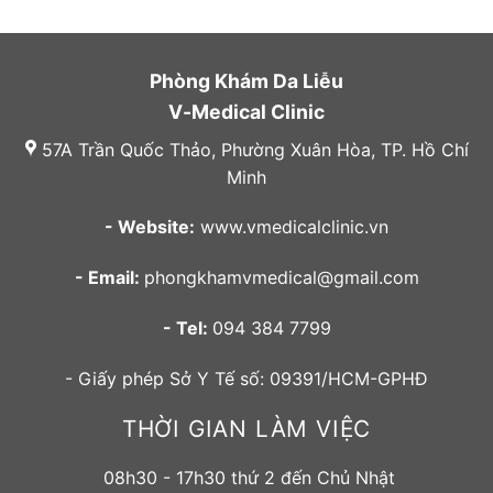
Phòng Khám Da Liễu
V-Medical Clinic
57A Trần Quốc Thảo, Phường Xuân Hòa, TP. Hồ Chí
Minh
- Website:
www.vmedicalclinic.vn
- Email:
phongkhamvmedical@gmail.com
- Tel:
094 384 7799
- Giấy phép Sở Y Tế số: 09391/HCM-GPHĐ
THỜI GIAN LÀM VIỆC
08h30 - 17h30 thứ 2 đến Chủ Nhật