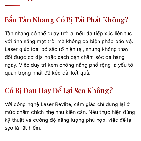
Bắn Tàn Nhang Có Bị Tái Phát Không?
Tàn nhang có thể quay trở lại nếu da tiếp xúc liên tục
với ánh nắng mặt trời mà không có biện pháp bảo vệ.
Laser giúp loại bỏ sắc tố hiện tại, nhưng không thay
đổi được cơ địa hoặc cách bạn chăm sóc da hàng
ngày. Việc duy trì kem chống nắng phổ rộng là yếu tố
quan trọng nhất để kéo dài kết quả.
Có Bị Đau Hay Để Lại Sẹo Không?
Với công nghệ Laser Revlite, cảm giác chỉ dừng lại ở
mức châm chích nhẹ như kiến cắn. Nếu thực hiện đúng
kỹ thuật và cường độ năng lượng phù hợp, việc để lại
sẹo là rất hiếm.