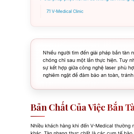
7.1
V-Medical Clinic
Nhiều người tìm đến giải pháp bắn tàn 
chóng chỉ sau một lần thực hiện. Tuy nh
sự kết hợp giữa công nghệ laser phù hợ
nghiêm ngặt để đảm bảo an toàn, tránh đ
Bản Chất Của Việc Bắn T
Nhiều khách hàng khi đến V-Medical thường n
khác. Tàn nhang thực chất là các cụm tế bào s