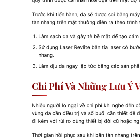
Trước khi tiến hành, da sẽ được soi bằng máy 
tàn nhang trên mặt thường diễn ra theo trình 
Làm sạch da và gây tê bề mặt để tạo cảm 
Sử dụng Laser Revlite bắn tia laser có b
nhang.
Làm dịu da ngay lập tức bằng các sản ph
Chi Phí Và Những Lưu Ý 
Nhiều người lo ngại về chi phí khi nghe đến c
vùng da cần điều trị và số buổi cần thiết để 
đi kèm với rủi ro dùng thiết bị đời cũ hoặc 
Thời gian hồi phục sau khi bắn tàn nhang tr