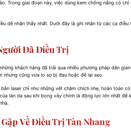
hào. Trong giai đoạn này, việc dùng kem chống nắng có chỉ
điều dễ nhận thấy nhất. Dưới đây là ghi nhận từ các ca điều t
Người Đã Điều Trị
 những khách hàng đã trải qua nhiều phương pháp dân gian
 nhưng cũng vừa lo sợ bị đau hoặc để lại sẹo.
 bắn laser chỉ như những vết châm chích nhẹ, hoàn toàn có
của làn da sau khi bong vảy chính là động lực lớn nhất để 
nhà.
Gặp Về Điều Trị Tàn Nhang