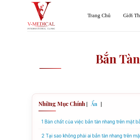
Skip
to
Trang Chủ
Giới Th
content
Bắn Tàn
Những Mục Chính
[
Ẩn
]
1
Bản chất của việc bắn tàn nhang trên mặt b
2
Tại sao không phải ai bắn tàn nhang trên mặ