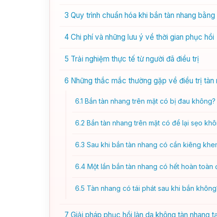
3
Quy trình chuẩn hóa khi bắn tàn nhang bằng 
4
Chi phí và những lưu ý về thời gian phục hồi
5
Trải nghiệm thực tế từ người đã điều trị
6
Những thắc mắc thường gặp về điều trị tàn
6.1
Bắn tàn nhang trên mặt có bị đau không?
6.2
Bắn tàn nhang trên mặt có để lại sẹo kh
6.3
Sau khi bắn tàn nhang có cần kiêng khe
6.4
Một lần bắn tàn nhang có hết hoàn toàn
6.5
Tàn nhang có tái phát sau khi bắn không
7
Giải pháp phục hồi làn da không tàn nhang t