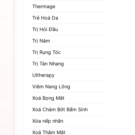
Thermage
Trẻ Hoá Da
Trị Hói Đầu
Trị Nám
Trị Rụng Tóc
Trị Tàn Nhang
Ultherapy
Viêm Nang Lông
Xoá Bọng Mắt
Xoá Chàm Bớt Bẩm Sinh
Xóa nếp nhăn
Xoá Thâm Mắt