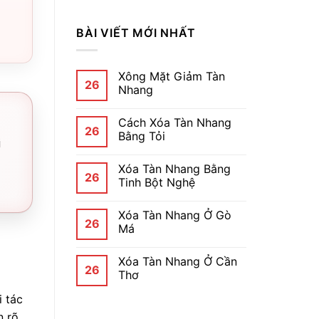
BÀI VIẾT MỚI NHẤT
Xông Mặt Giảm Tàn
26
Nhang
Cách Xóa Tàn Nhang
26
Bằng Tỏi
i
Xóa Tàn Nhang Bằng
26
Tinh Bột Nghệ
Xóa Tàn Nhang Ở Gò
26
Má
Xóa Tàn Nhang Ở Cần
26
Thơ
 tác
n rõ