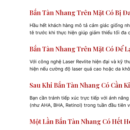
Bắn Tàn Nhang Trên Mặt Có Bị 
Hầu hết khách hàng mô tả cảm giác giống như
tê trước khi thực hiện giúp giảm thiểu tối đa 
Bắn Tàn Nhang Trên Mặt Có Để L
Với công nghệ Laser Revlite hiện đại và kỹ th
hiện nếu cường độ laser quá cao hoặc da khô
Sau Khi Bắn Tàn Nhang Có Cần 
Bạn cần tránh tiếp xúc trực tiếp với ánh nắ
(như AHA, BHA, Retinol) trong tuần đầu tiên
Một Lần Bắn Tàn Nhang Có Hết 