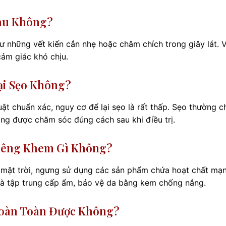
Đau Không?
 những vết kiến cắn nhẹ hoặc châm chích trong giây lát. V
cảm giác khó chịu.
ại Sẹo Không?
uật chuẩn xác, nguy cơ để lại sẹo là rất thấp. Sẹo thường c
ng được chăm sóc đúng cách sau khi điều trị.
Kiêng Khem Gì Không?
ng mặt trời, ngưng sử dụng các sản phẩm chứa hoạt chất mạ
 và tập trung cấp ẩm, bảo vệ da bằng kem chống nắng.
Hoàn Toàn Được Không?