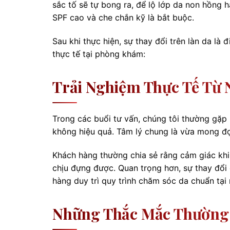
sắc tố sẽ tự bong ra, để lộ lớp da non hồng 
SPF cao và che chắn kỹ là bắt buộc.
Sau khi thực hiện, sự thay đổi trên làn da là 
thực tế tại phòng khám:
Trải Nghiệm Thực Tế Từ 
Trong các buổi tư vấn, chúng tôi thường gặp
không hiệu quả. Tâm lý chung là vừa mong đợi
Khách hàng thường chia sẻ rằng cảm giác khi
chịu đựng được. Quan trọng hơn, sự thay đổi 
hàng duy trì quy trình chăm sóc da chuẩn tại 
Những Thắc Mắc Thường 