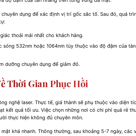
chuyên dụng để xác định vị trí gốc sắc tố. Sau đó, quá trì
tự:
giác thoải mái nhất cho khách hàng.
ước sóng 532nm hoặc 1064nm tùy thuộc vào độ đậm của tàn
ẩm dưỡng chuyên dụng để giảm đỏ.
Về Thời Gian Phục Hồi
ông nghệ laser. Thực tế, giá thành sẽ phụ thuộc vào diện tí
đạt kết quả tối ưu. Việc chọn những nơi có chi phí quá rẻ t
người thực hiện không đủ chuyên môn.
ên mặt khá nhanh. Thông thường, sau khoảng 5-7 ngày, các 