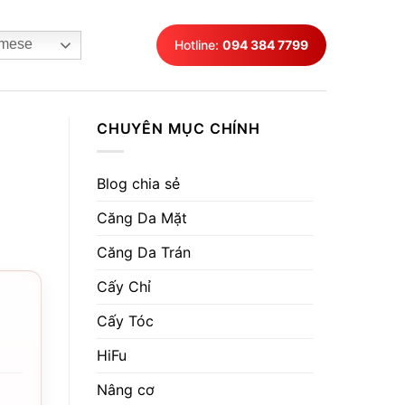
mese
Hotline:
094 384 7799
CHUYÊN MỤC CHÍNH
Blog chia sẻ
Căng Da Mặt
Căng Da Trán
Cấy Chỉ
Cấy Tóc
HiFu
Nâng cơ