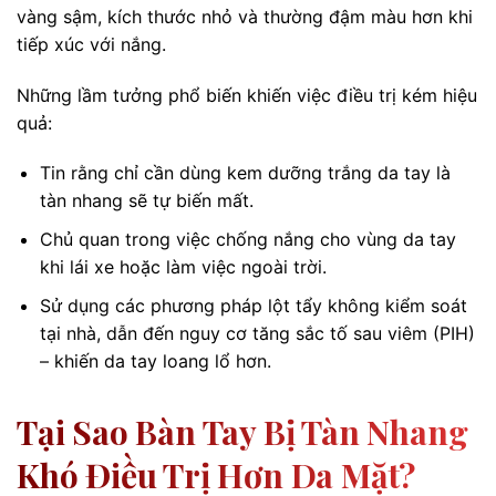
vàng sậm, kích thước nhỏ và thường đậm màu hơn khi
tiếp xúc với nắng.
Những lầm tưởng phổ biến khiến việc điều trị kém hiệu
quả:
Tin rằng chỉ cần dùng kem dưỡng trắng da tay là
tàn nhang sẽ tự biến mất.
Chủ quan trong việc chống nắng cho vùng da tay
khi lái xe hoặc làm việc ngoài trời.
Sử dụng các phương pháp lột tẩy không kiểm soát
tại nhà, dẫn đến nguy cơ tăng sắc tố sau viêm (PIH)
– khiến da tay loang lổ hơn.
Tại Sao Bàn Tay Bị Tàn Nhang
Khó Điều Trị Hơn Da Mặt?