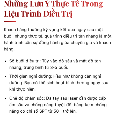
Những Lưu Ý Thực Tế Trong
Liệu Trình Điều Trị
Khách hàng thường kỳ vọng kết quả ngay sau một
buổi, nhưng thực tế, quá trình điều trị tàn nhang là một
hành trình cần sự đồng hành giữa chuyên gia và khách
hàng.
Số buổi điều trị: Tùy vào độ sâu và mật độ tàn
nhang, trung bình từ 3-5 buổi.
Thời gian nghỉ dưỡng: Hầu như không cần nghỉ
dưỡng. Bạn có thể sinh hoạt bình thường ngay sau
khi thực hiện.
Chế độ chăm sóc: Da tay sau laser cần được cấp
ẩm sâu và chống nắng tuyệt đối bằng kem chống
nắng có chỉ số SPF từ 50+ trở lên.