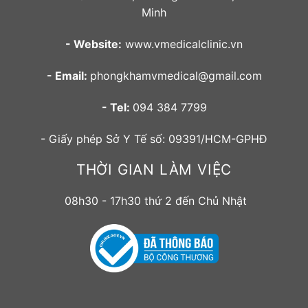
Minh
- Website:
www.vmedicalclinic.vn
- Email:
phongkhamvmedical@gmail.com
- Tel:
094 384 7799
- Giấy phép Sở Y Tế số: 09391/HCM-GPHĐ
THỜI GIAN LÀM VIỆC
08h30 - 17h30 thứ 2 đến Chủ Nhật