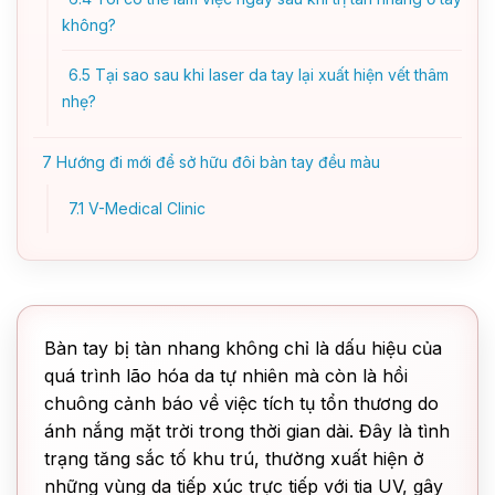
không?
6.5
Tại sao sau khi laser da tay lại xuất hiện vết thâm
nhẹ?
7
Hướng đi mới để sở hữu đôi bàn tay đều màu
7.1
V-Medical Clinic
Bàn tay bị tàn nhang không chỉ là dấu hiệu của
quá trình lão hóa da tự nhiên mà còn là hồi
chuông cảnh báo về việc tích tụ tổn thương do
ánh nắng mặt trời trong thời gian dài. Đây là tình
trạng tăng sắc tố khu trú, thường xuất hiện ở
những vùng da tiếp xúc trực tiếp với tia UV, gây