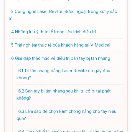
3
Công nghệ Laser Revlite: Bước ngoặt trong xử lý sắc
tố
4
Những lưu ý thực tế trong liệu trình điều trị
5
Trải nghiệm thực tế của khách hàng tại V-Medical
6
Giải đáp thắc mắc về điều trị bàn tay bị tàn nhang
6.1
Trị tàn nhang bằng Laser Revlite có gây đau
không?
6.2
Bàn tay bị tàn nhang sau khi trị có bị tái phát
không?
6.3
Làm sao để chọn kem chống nắng cho tay hiệu
quả?
6.4
Tôi có thể làm việc ngay sau khi trị tàn nhang ở tay