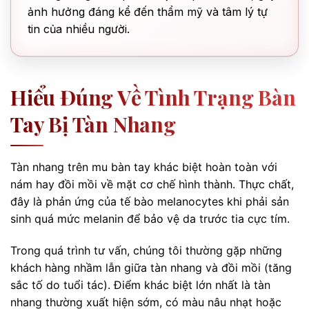
ảnh hưởng đáng kể đến thẩm mỹ và tâm lý tự
tin của nhiều người.
Hiểu Đúng Về Tình Trạng Bàn
Tay Bị Tàn Nhang
Tàn nhang trên mu bàn tay khác biệt hoàn toàn với
nám hay đồi mồi về mặt cơ chế hình thành. Thực chất,
đây là phản ứng của tế bào melanocytes khi phải sản
sinh quá mức melanin để bảo vệ da trước tia cực tím.
Trong quá trình tư vấn, chúng tôi thường gặp những
khách hàng nhầm lẫn giữa tàn nhang và đồi mồi (tăng
sắc tố do tuổi tác). Điểm khác biệt lớn nhất là tàn
nhang thường xuất hiện sớm, có màu nâu nhạt hoặc