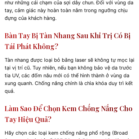
như những cái chạm của sợi dây chun. Đối với vùng da
tay, cảm giác này hoàn toàn nằm trong ngưỡng chịu
đựng của khách hàng.
Bàn Tay Bị Tàn Nhang Sau Khi Trị Có Bị
Tái Phát Không?
Tàn nhang được loại bỏ bằng laser sẽ không tự mọc lại
tại vị trí cũ. Tuy nhiên, nếu bạn không bảo vệ da trước
tia UV, các đốm nâu mới có thể hình thành ở vùng da
xung quanh. Chống nắng chính là chìa khóa duy trì kết
quả.
Làm Sao Để Chọn Kem Chống Nắng Cho
Tay Hiệu Quả?
Hãy chọn các loại kem chống nắng phổ rộng (Broad