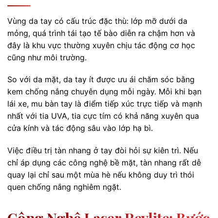
Vùng da tay có cấu trúc đặc thù: lớp mỡ dưới da
mỏng, quá trình tái tạo tế bào diễn ra chậm hơn và
đây là khu vực thường xuyên chịu tác động cơ học
cũng như môi trường.
So với da mặt, da tay ít được ưu ái chăm sóc bằng
kem chống nắng chuyên dụng mỗi ngày. Mỗi khi bạn
lái xe, mu bàn tay là điểm tiếp xúc trực tiếp và mạnh
nhất với tia UVA, tia cực tím có khả năng xuyên qua
cửa kính và tác động sâu vào lớp hạ bì.
Việc điều trị tàn nhang ở tay đòi hỏi sự kiên trì. Nếu
chỉ áp dụng các công nghệ bề mặt, tàn nhang rất dễ
quay lại chỉ sau một mùa hè nếu không duy trì thói
quen chống nắng nghiêm ngặt.