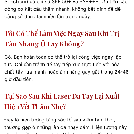
Spectrum) có chỉ số SPF 50+ và PA++++. Ưu tiên các
dòng có kết cấu thấm nhanh, không bết dính để dễ
dàng sử dụng lại nhiều lần trong ngày.
Tôi Có Thể Làm Việc Ngay Sau Khi Trị
Tàn Nhang Ở Tay Không?
Có. Bạn hoàn toàn có thể trở lại công việc ngay lập
tức. Chỉ cần tránh để tay tiếp xúc trực tiếp với hóa
chất tẩy rửa mạnh hoặc ánh nắng gay gắt trong 24-48
giờ đầu tiên.
Tại Sao Sau Khi Laser Da Tay Lại Xuất
Hiện Vết Thâm Nhẹ?
Đây là hiện tượng tăng sắc tố sau viêm tạm thời,
thường gặp ở những làn da nhạy cảm. Hiện tượng này