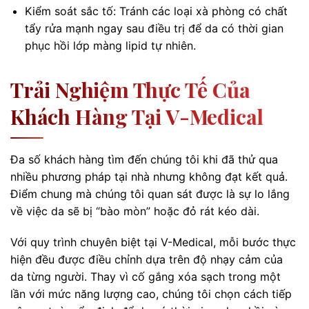
Kiểm soát sắc tố: Tránh các loại xà phòng có chất
tẩy rửa mạnh ngay sau điều trị để da có thời gian
phục hồi lớp màng lipid tự nhiên.
Trải Nghiệm Thực Tế Của
Khách Hàng Tại V-Medical
Đa số khách hàng tìm đến chúng tôi khi đã thử qua
nhiều phương pháp tại nhà nhưng không đạt kết quả.
Điểm chung mà chúng tôi quan sát được là sự lo lắng
về việc da sẽ bị “bào mòn” hoặc đỏ rát kéo dài.
Với quy trình chuyên biệt tại V-Medical, mỗi bước thực
hiện đều được điều chỉnh dựa trên độ nhạy cảm của
da từng người. Thay vì cố gắng xóa sạch trong một
lần với mức năng lượng cao, chúng tôi chọn cách tiếp