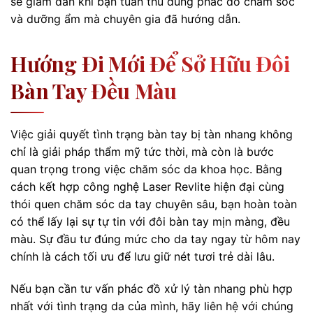
sẽ giảm dần khi bạn tuân thủ đúng phác đồ chăm sóc
và dưỡng ẩm mà chuyên gia đã hướng dẫn.
Hướng Đi Mới Để Sở Hữu Đôi
Bàn Tay Đều Màu
Việc giải quyết tình trạng bàn tay bị tàn nhang không
chỉ là giải pháp thẩm mỹ tức thời, mà còn là bước
quan trọng trong việc chăm sóc da khoa học. Bằng
cách kết hợp công nghệ Laser Revlite hiện đại cùng
thói quen chăm sóc da tay chuyên sâu, bạn hoàn toàn
có thể lấy lại sự tự tin với đôi bàn tay mịn màng, đều
màu. Sự đầu tư đúng mức cho da tay ngay từ hôm nay
chính là cách tối ưu để lưu giữ nét tươi trẻ dài lâu.
Nếu bạn cần tư vấn phác đồ xử lý tàn nhang phù hợp
nhất với tình trạng da của mình, hãy liên hệ với chúng