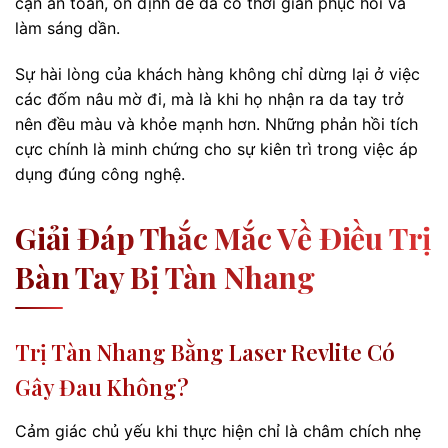
cận an toàn, ổn định để da có thời gian phục hồi và
làm sáng dần.
Sự hài lòng của khách hàng không chỉ dừng lại ở việc
các đốm nâu mờ đi, mà là khi họ nhận ra da tay trở
nên đều màu và khỏe mạnh hơn. Những phản hồi tích
cực chính là minh chứng cho sự kiên trì trong việc áp
dụng đúng công nghệ.
Giải Đáp Thắc Mắc Về Điều Trị
Bàn Tay Bị Tàn Nhang
Trị Tàn Nhang Bằng Laser Revlite Có
Gây Đau Không?
Cảm giác chủ yếu khi thực hiện chỉ là châm chích nhẹ