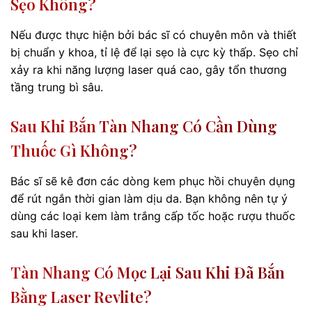
Sẹo Không?
Nếu được thực hiện bởi bác sĩ có chuyên môn và thiết
bị chuẩn y khoa, tỉ lệ để lại sẹo là cực kỳ thấp. Sẹo chỉ
xảy ra khi năng lượng laser quá cao, gây tổn thương
tầng trung bì sâu.
Sau Khi Bắn Tàn Nhang Có Cần Dùng
Thuốc Gì Không?
Bác sĩ sẽ kê đơn các dòng kem phục hồi chuyên dụng
để rút ngắn thời gian làm dịu da. Bạn không nên tự ý
dùng các loại kem làm trắng cấp tốc hoặc rượu thuốc
sau khi laser.
Tàn Nhang Có Mọc Lại Sau Khi Đã Bắn
Bằng Laser Revlite?