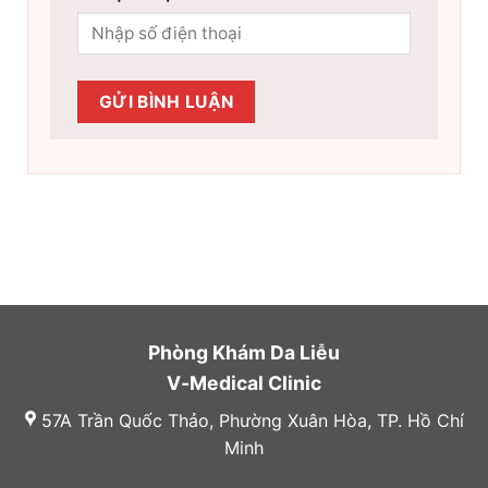
Phòng Khám Da Liễu
V-Medical Clinic
57A Trần Quốc Thảo, Phường Xuân Hòa, TP. Hồ Chí
Minh