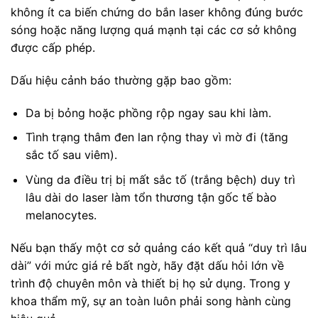
không ít ca biến chứng do bắn laser không đúng bước
sóng hoặc năng lượng quá mạnh tại các cơ sở không
được cấp phép.
Dấu hiệu cảnh báo thường gặp bao gồm:
Da bị bỏng hoặc phồng rộp ngay sau khi làm.
Tình trạng thâm đen lan rộng thay vì mờ đi (tăng
sắc tố sau viêm).
Vùng da điều trị bị mất sắc tố (trắng bệch) duy trì
lâu dài do laser làm tổn thương tận gốc tế bào
melanocytes.
Nếu bạn thấy một cơ sở quảng cáo kết quả “duy trì lâu
dài” với mức giá rẻ bất ngờ, hãy đặt dấu hỏi lớn về
trình độ chuyên môn và thiết bị họ sử dụng. Trong y
khoa thẩm mỹ, sự an toàn luôn phải song hành cùng