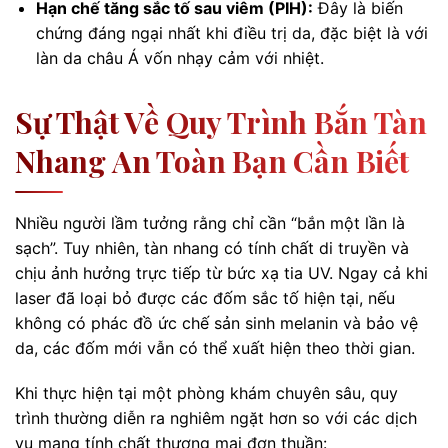
Hạn chế tăng sắc tố sau viêm (PIH):
Đây là biến
chứng đáng ngại nhất khi điều trị da, đặc biệt là với
làn da châu Á vốn nhạy cảm với nhiệt.
Sự Thật Về Quy Trình Bắn Tàn
Nhang An Toàn Bạn Cần Biết
Nhiều người lầm tưởng rằng chỉ cần “bắn một lần là
sạch”. Tuy nhiên, tàn nhang có tính chất di truyền và
chịu ảnh hưởng trực tiếp từ bức xạ tia UV. Ngay cả khi
laser đã loại bỏ được các đốm sắc tố hiện tại, nếu
không có phác đồ ức chế sản sinh melanin và bảo vệ
da, các đốm mới vẫn có thể xuất hiện theo thời gian.
Khi thực hiện tại một phòng khám chuyên sâu, quy
trình thường diễn ra nghiêm ngặt hơn so với các dịch
vụ mang tính chất thương mại đơn thuần: