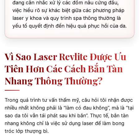
đang cân nhắc xử lý các đốm nâu cứng đầu,
việc hiểu rõ sự khác biệt giữa các phương pháp
laser y khoa và quy trình spa thông thường là
yếu tố quyết định đến hiệu quả phục hồi của da.
Vì Sao Laser Revlite Được Ưu
Tiên Hơn Các Cách Bắn Tàn
Nhang Thông Thường?
Trong quá trình tư vấn thẩm mỹ, câu hỏi tôi nhận được
nhiều nhất không phải là “làm có đau không”, mà là “tại
sao da tôi vẫn tái phát sau khi bắn”. Thực tế, bắn tàn
nhang không chỉ là việc sử dụng laser để làm bong
tróc lớp thượng bì.