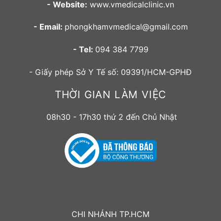
- Website:
www.vmedicalclinic.vn
- Email:
phongkhamvmedical@gmail.com
- Tel:
094 384 7799
- Giấy phép Sở Y Tế số: 09391/HCM-GPHĐ
THỜI GIAN LÀM VIỆC
08h30 - 17h30 thứ 2 đến Chủ Nhật
CHI NHÁNH TP.HCM