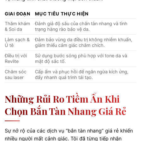
GIAI ĐOẠN
MỤC TIÊU THỰC HIỆN
Thăm khám
Đánh giá độ sâu của chân tàn nhang và tình
& Soi da
trạng hàng rào bảo vệ da.
Làm sạch &
Đảm bảo vùng da điều trị không nhiễm khuẩn,
Ủ tê
giảm thiểu cảm giác châm chích.
Điều trị với
Sử dụng bước sóng phù hợp với tone da và
Revlite
mật độ sắc tố.
Chăm sóc
Cấp ẩm và phục hồi để ngăn ngừa kích ứng,
sau laser
đẩy nhanh quá trình tái tạo.
Những Rủi Ro Tiềm Ẩn Khi
Chọn Bắn Tàn Nhang Giá Rẻ
Sự nở rộ của các dịch vụ “bắn tàn nhang” giá rẻ khiến
nhiều người mất cảnh giác. Tôi đã từng tiếp nhận