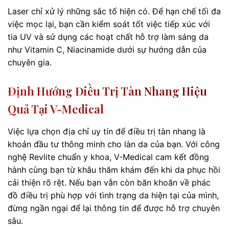
Laser chỉ xử lý những sắc tố hiện có. Để hạn chế tối đa
việc mọc lại, bạn cần kiểm soát tốt việc tiếp xúc với
tia UV và sử dụng các hoạt chất hỗ trợ làm sáng da
như Vitamin C, Niacinamide dưới sự hướng dẫn của
chuyên gia.
Định Hướng Điều Trị Tàn Nhang Hiệu
Quả Tại V-Medical
Việc lựa chọn địa chỉ uy tín để điều trị tàn nhang là
khoản đầu tư thông minh cho làn da của bạn. Với công
nghệ Revlite chuẩn y khoa, V-Medical cam kết đồng
hành cùng bạn từ khâu thăm khám đến khi da phục hồi
cải thiện rõ rệt. Nếu bạn vẫn còn băn khoăn về phác
đồ điều trị phù hợp với tình trạng da hiện tại của mình,
đừng ngần ngại để lại thông tin để được hỗ trợ chuyên
sâu.