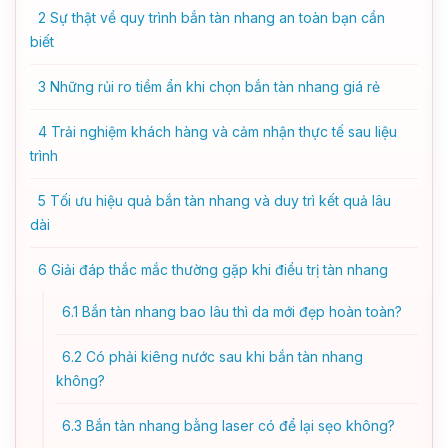
2
Sự thật về quy trình bắn tàn nhang an toàn bạn cần
biết
3
Những rủi ro tiềm ẩn khi chọn bắn tàn nhang giá rẻ
4
Trải nghiệm khách hàng và cảm nhận thực tế sau liệu
trình
5
Tối ưu hiệu quả bắn tàn nhang và duy trì kết quả lâu
dài
6
Giải đáp thắc mắc thường gặp khi điều trị tàn nhang
6.1
Bắn tàn nhang bao lâu thì da mới đẹp hoàn toàn?
6.2
Có phải kiêng nước sau khi bắn tàn nhang
không?
6.3
Bắn tàn nhang bằng laser có để lại sẹo không?