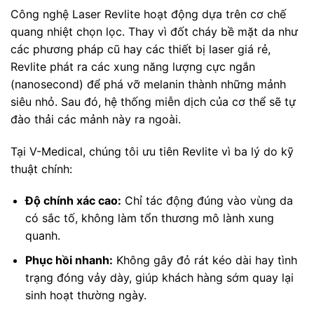
Công nghệ Laser Revlite hoạt động dựa trên cơ chế
quang nhiệt chọn lọc. Thay vì đốt cháy bề mặt da như
các phương pháp cũ hay các thiết bị laser giá rẻ,
Revlite phát ra các xung năng lượng cực ngắn
(nanosecond) để phá vỡ melanin thành những mảnh
siêu nhỏ. Sau đó, hệ thống miễn dịch của cơ thể sẽ tự
đào thải các mảnh này ra ngoài.
Tại V-Medical, chúng tôi ưu tiên Revlite vì ba lý do kỹ
thuật chính:
Độ chính xác cao:
Chỉ tác động đúng vào vùng da
có sắc tố, không làm tổn thương mô lành xung
quanh.
Phục hồi nhanh:
Không gây đỏ rát kéo dài hay tình
trạng đóng vảy dày, giúp khách hàng sớm quay lại
sinh hoạt thường ngày.