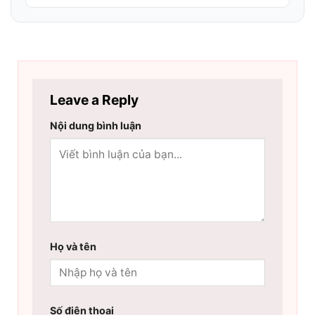
Leave a Reply
Nội dung bình luận
Họ và tên
Số điện thoại