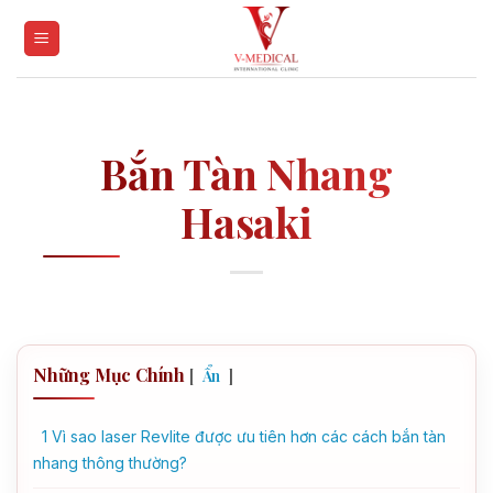
Skip
to
content
Bắn Tàn Nhang
Hasaki
Những Mục Chính
[
]
Ẩn
1
Vì sao laser Revlite được ưu tiên hơn các cách bắn tàn
nhang thông thường?