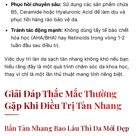
Phục hồi chuyên sâu:
Sử dụng các sản phẩm chứa
B5, Ceramide hoặc Hyaluronic Acid để làm dịu và
phục hồi hàng rào bảo vệ da.
Tránh tác động mạnh:
Không dùng tẩy tế bào chết
hóa học (AHA/BHA) hay Retinoids trong vòng 1-2
tuần đầu sau điều trị.
Việc duy trì làn da sạch tàn nhang không khó nếu bạn
hiểu rằng đây là một quá trình chăm sóc da khoa học,
thay vì chỉ là một lần thủ thuật mang tính riêng biệt.
Giải Đáp Thắc Mắc Thường
Gặp Khi Điều Trị Tàn Nhang
Bắn Tàn Nhang Bao Lâu Thì Da Mới Đẹp