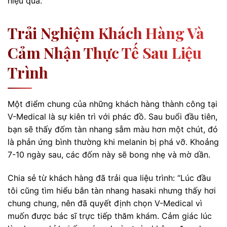
hiệu quả.
Trải Nghiệm Khách Hàng Và
Cảm Nhận Thực Tế Sau Liệu
Trình
Một điểm chung của những khách hàng thành công tại
V-Medical là sự kiên trì với phác đồ. Sau buổi đầu tiên,
bạn sẽ thấy đốm tàn nhang sẫm màu hơn một chút, đó
là phản ứng bình thường khi melanin bị phá vỡ. Khoảng
7-10 ngày sau, các đốm này sẽ bong nhẹ và mờ dần.
Chia sẻ từ khách hàng đã trải qua liệu trình: “Lúc đầu
tôi cũng tìm hiểu bắn tàn nhang hasaki nhưng thấy hơi
chung chung, nên đã quyết định chọn V-Medical vì
muốn được bác sĩ trực tiếp thăm khám. Cảm giác lúc