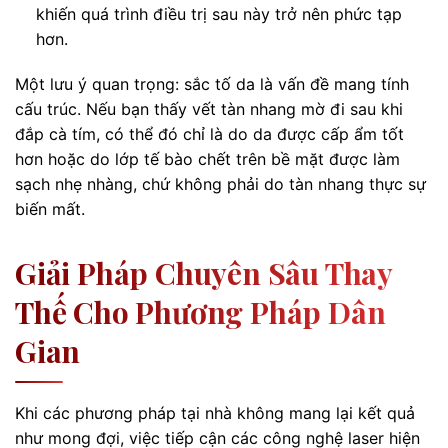
khiến quá trình điều trị sau này trở nên phức tạp
hơn.
Một lưu ý quan trọng: sắc tố da là vấn đề mang tính
cấu trúc. Nếu bạn thấy vết tàn nhang mờ đi sau khi
đắp cà tím, có thể đó chỉ là do da được cấp ẩm tốt
hơn hoặc do lớp tế bào chết trên bề mặt được làm
sạch nhẹ nhàng, chứ không phải do tàn nhang thực sự
biến mất.
Giải Pháp Chuyên Sâu Thay
Thế Cho Phương Pháp Dân
Gian
Khi các phương pháp tại nhà không mang lại kết quả
như mong đợi, việc tiếp cận các công nghệ laser hiện