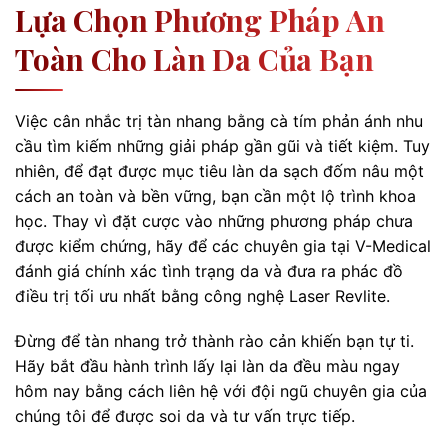
Lựa Chọn Phương Pháp An
Toàn Cho Làn Da Của Bạn
Việc cân nhắc trị tàn nhang bằng cà tím phản ánh nhu
cầu tìm kiếm những giải pháp gần gũi và tiết kiệm. Tuy
nhiên, để đạt được mục tiêu làn da sạch đốm nâu một
cách an toàn và bền vững, bạn cần một lộ trình khoa
học. Thay vì đặt cược vào những phương pháp chưa
được kiểm chứng, hãy để các chuyên gia tại V-Medical
đánh giá chính xác tình trạng da và đưa ra phác đồ
điều trị tối ưu nhất bằng công nghệ Laser Revlite.
Đừng để tàn nhang trở thành rào cản khiến bạn tự ti.
Hãy bắt đầu hành trình lấy lại làn da đều màu ngay
hôm nay bằng cách liên hệ với đội ngũ chuyên gia của
chúng tôi để được soi da và tư vấn trực tiếp.