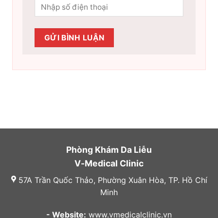
Phòng Khám Da Liễu
V-Medical Clinic
57A Trần Quốc Thảo, Phường Xuân Hòa, TP. Hồ Chí
Minh
- Website:
www.vmedicalclinic.vn