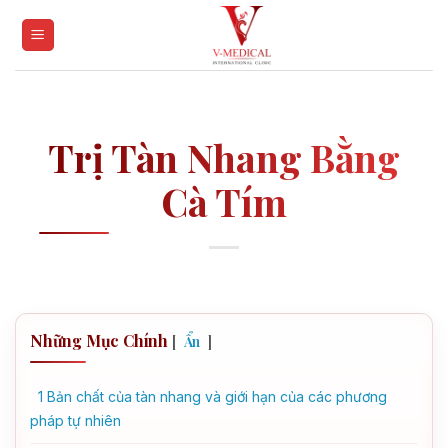
Skip
to
content
Trị Tàn Nhang Bằng
Cà Tím
Những Mục Chính
[
]
Ẩn
1
Bản chất của tàn nhang và giới hạn của các phương
pháp tự nhiên