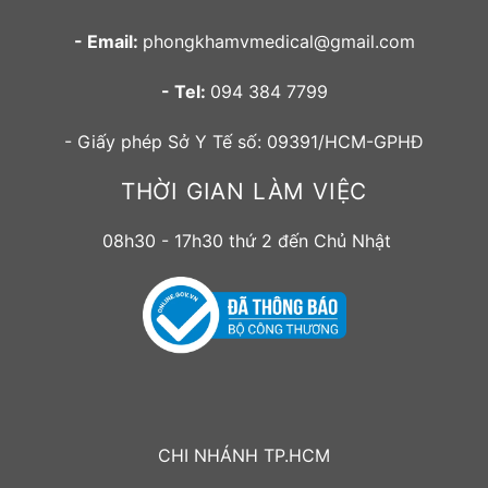
- Email:
phongkhamvmedical@gmail.com
- Tel:
094 384 7799
- Giấy phép Sở Y Tế số: 09391/HCM-GPHĐ
THỜI GIAN LÀM VIỆC
08h30 - 17h30 thứ 2 đến Chủ Nhật
CHI NHÁNH TP.HCM