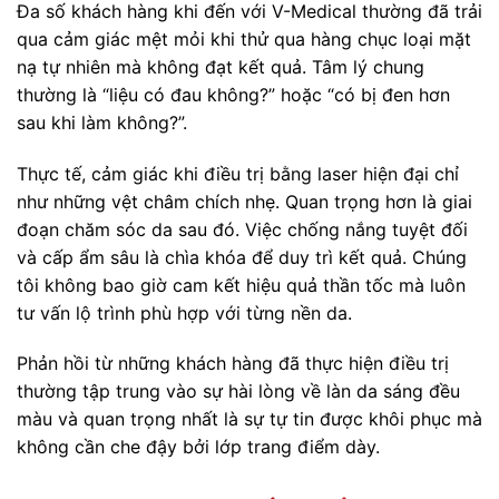
Đa số khách hàng khi đến với V-Medical thường đã trải
qua cảm giác mệt mỏi khi thử qua hàng chục loại mặt
nạ tự nhiên mà không đạt kết quả. Tâm lý chung
thường là “liệu có đau không?” hoặc “có bị đen hơn
sau khi làm không?”.
Thực tế, cảm giác khi điều trị bằng laser hiện đại chỉ
như những vệt châm chích nhẹ. Quan trọng hơn là giai
đoạn chăm sóc da sau đó. Việc chống nắng tuyệt đối
và cấp ẩm sâu là chìa khóa để duy trì kết quả. Chúng
tôi không bao giờ cam kết hiệu quả thần tốc mà luôn
tư vấn lộ trình phù hợp với từng nền da.
Phản hồi từ những khách hàng đã thực hiện điều trị
thường tập trung vào sự hài lòng về làn da sáng đều
màu và quan trọng nhất là sự tự tin được khôi phục mà
không cần che đậy bởi lớp trang điểm dày.