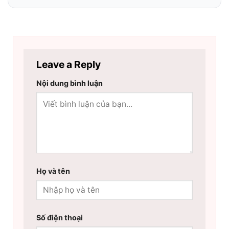
Leave a Reply
Nội dung bình luận
Họ và tên
Số điện thoại