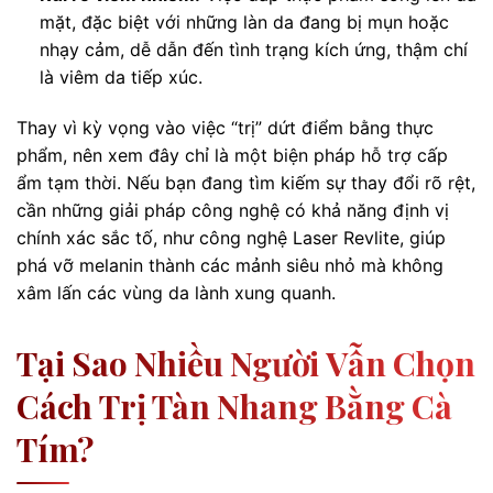
mặt, đặc biệt với những làn da đang bị mụn hoặc
nhạy cảm, dễ dẫn đến tình trạng kích ứng, thậm chí
là viêm da tiếp xúc.
Thay vì kỳ vọng vào việc “trị” dứt điểm bằng thực
phẩm, nên xem đây chỉ là một biện pháp hỗ trợ cấp
ẩm tạm thời. Nếu bạn đang tìm kiếm sự thay đổi rõ rệt,
cần những giải pháp công nghệ có khả năng định vị
chính xác sắc tố, như công nghệ Laser Revlite, giúp
phá vỡ melanin thành các mảnh siêu nhỏ mà không
xâm lấn các vùng da lành xung quanh.
Tại Sao Nhiều Người Vẫn Chọn
Cách Trị Tàn Nhang Bằng Cà
Tím?