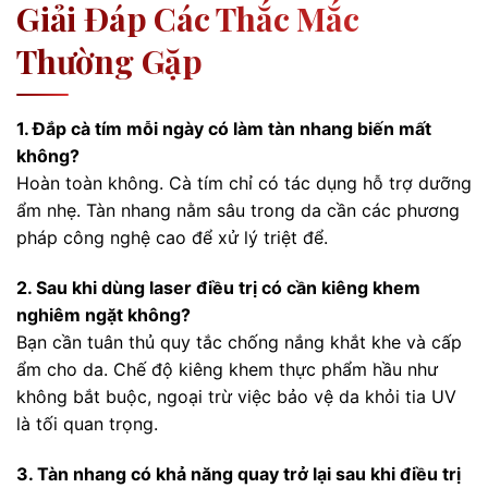
Giải Đáp Các Thắc Mắc
Thường Gặp
1. Đắp cà tím mỗi ngày có làm tàn nhang biến mất
không?
Hoàn toàn không. Cà tím chỉ có tác dụng hỗ trợ dưỡng
ẩm nhẹ. Tàn nhang nằm sâu trong da cần các phương
pháp công nghệ cao để xử lý triệt để.
2. Sau khi dùng laser điều trị có cần kiêng khem
nghiêm ngặt không?
Bạn cần tuân thủ quy tắc chống nắng khắt khe và cấp
ẩm cho da. Chế độ kiêng khem thực phẩm hầu như
không bắt buộc, ngoại trừ việc bảo vệ da khỏi tia UV
là tối quan trọng.
3. Tàn nhang có khả năng quay trở lại sau khi điều trị