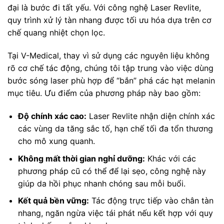
đại là bước đi tất yếu. Với công nghệ Laser Revlite,
quy trình xử lý tàn nhang được tối ưu hóa dựa trên cơ
chế quang nhiệt chọn lọc.
Tại V-Medical, thay vì sử dụng các nguyên liệu không
rõ cơ chế tác động, chúng tôi tập trung vào việc dùng
bước sóng laser phù hợp để “bắn” phá các hạt melanin
mục tiêu. Ưu điểm của phương pháp này bao gồm:
Độ chính xác cao:
Laser Revlite nhận diện chính xác
các vùng da tăng sắc tố, hạn chế tối đa tổn thương
cho mô xung quanh.
Không mất thời gian nghỉ dưỡng:
Khác với các
phương pháp cũ có thể để lại sẹo, công nghệ này
giúp da hồi phục nhanh chóng sau mỗi buổi.
Kết quả bền vững:
Tác động trực tiếp vào chân tàn
nhang, ngăn ngừa việc tái phát nếu kết hợp với quy