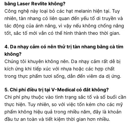
bằng Laser Revlite không?
Công nghệ này loại bỏ các hạt melanin hiện tại. Tuy
nhiên, tàn nhang có liên quan đến yếu tố di truyền và
tác động của ánh nắng, vì vậy nếu không chống nắng
tốt, sắc tố mới vẫn có thể hình thành theo thời gian.
4. Da nhạy cảm có nên thử trị tàn nhang bằng cà tím
không?
Chúng tôi khuyên không nên. Da nhạy cảm rất dễ bị
kích ứng khi tiếp xúc với nhựa hoặc các hợp chất
trong thực phẩm tươi sống, dẫn đến viêm da dị ứng.
5. Chi phí điều trị tại V-Medical có đắt không?
Chi phí phụ thuộc vào tình trạng sắc tố và số buổi cần
thực hiện. Tuy nhiên, so với việc tốn kém cho các mỹ
phẩm không hiệu quả trong nhiều năm, đây là khoản
đầu tư an toàn và tiết kiệm thời gian hơn nhiều.