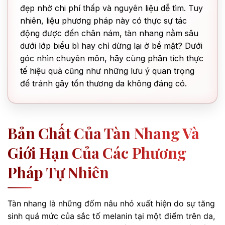
đẹp nhờ chi phí thấp và nguyên liệu dễ tìm. Tuy
nhiên, liệu phương pháp này có thực sự tác
động được đến chân nám, tàn nhang nằm sâu
dưới lớp biểu bì hay chỉ dừng lại ở bề mặt? Dưới
góc nhìn chuyên môn, hãy cùng phân tích thực
tế hiệu quả cũng như những lưu ý quan trọng
để tránh gây tổn thương da không đáng có.
Bản Chất Của Tàn Nhang Và
Giới Hạn Của Các Phương
Pháp Tự Nhiên
Tàn nhang là những đốm nâu nhỏ xuất hiện do sự tăng
sinh quá mức của sắc tố melanin tại một điểm trên da,