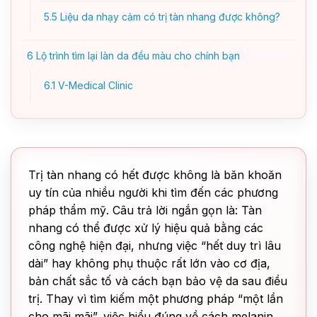
5.5
Liệu da nhạy cảm có trị tàn nhang được không?
6
Lộ trình tìm lại làn da đều màu cho chính bạn
6.1
V-Medical Clinic
Trị tàn nhang có hết được không là băn khoăn
uy tín của nhiều người khi tìm đến các phương
pháp thẩm mỹ. Câu trả lời ngắn gọn là: Tàn
nhang có thể được xử lý hiệu quả bằng các
công nghệ hiện đại, nhưng việc “hết duy trì lâu
dài” hay không phụ thuộc rất lớn vào cơ địa,
bản chất sắc tố và cách bạn bảo vệ da sau điều
trị. Thay vì tìm kiếm một phương pháp “một lần
cho mãi mãi”, việc hiểu đúng về cách melanin