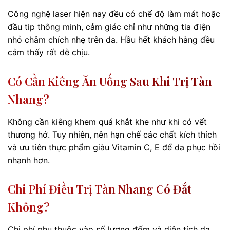
Công nghệ laser hiện nay đều có chế độ làm mát hoặc
đầu tip thông minh, cảm giác chỉ như những tia điện
nhỏ châm chích nhẹ trên da. Hầu hết khách hàng đều
cảm thấy rất dễ chịu.
Có Cần Kiêng Ăn Uống Sau Khi Trị Tàn
Nhang?
Không cần kiêng khem quá khắt khe như khi có vết
thương hở. Tuy nhiên, nên hạn chế các chất kích thích
và ưu tiên thực phẩm giàu Vitamin C, E để da phục hồi
nhanh hơn.
Chi Phí Điều Trị Tàn Nhang Có Đắt
Không?
Chi phí phụ thuộc vào số lượng đốm và diện tích da