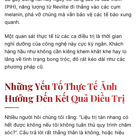
(PIH), năng lượng từ Revlite đi thẳng vào các cụm
melanin, phá vỡ chúng mà vẫn bảo vệ các tế bào xung
quanh.
Một quan sát thực tế từ các ca điều trị là thời gian
nghỉ dưỡng của công nghệ này cực kỳ ngắn. Khách
hàng hầu như không cần kiêng khem khắt khe hay lo
lắng về tình trạng bong tróc, đỏ rát kéo dài như các
phương pháp cũ.
Những Yếu Tố Thực Tế Ảnh
Hưởng Đến Kết Quả Điều Trị
Nhiều người hỏi chúng tôi rằng: “Liệu trị tàn nhang có
hết được không nếu tôi không tuân thủ quy trình chăm
sóc?”. Câu trả lời rất thẳng thắn là không, hoặc hiệu