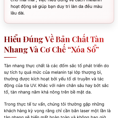
hoạt động sẽ giúp bạn duy trì làn da đều màu
lâu dài.
Hiểu Đúng Về Bản Chất Tàn
Nhang Và Cơ Chế “xóa Sổ”
Tàn nhang thực chất là các đốm sắc tố phát triển do
sự tích tụ quá mức của melanin tại lớp thượng bì,
thường được kích hoạt bởi yếu tố di truyền và tác
động của tia UV. Khác với nám chân sâu hay bớt sắc
tố, tàn nhang nằm khá nông trên bề mặt da.
Trong thực tế tư vấn, chúng tôi thường gặp những
khách hàng kỳ vọng rằng chỉ cần bắn laser một lần là
tàn nhang sẽ biến mất hoàn toàn và không bao giờ