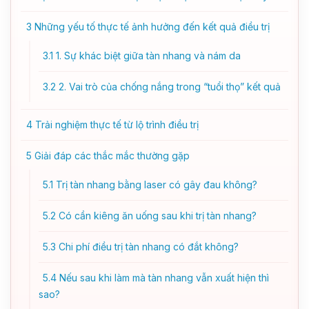
3
Những yếu tố thực tế ảnh hưởng đến kết quả điều trị
3.1
1. Sự khác biệt giữa tàn nhang và nám da
3.2
2. Vai trò của chống nắng trong “tuổi thọ” kết quả
4
Trải nghiệm thực tế từ lộ trình điều trị
5
Giải đáp các thắc mắc thường gặp
5.1
Trị tàn nhang bằng laser có gây đau không?
5.2
Có cần kiêng ăn uống sau khi trị tàn nhang?
5.3
Chi phí điều trị tàn nhang có đắt không?
5.4
Nếu sau khi làm mà tàn nhang vẫn xuất hiện thì
sao?