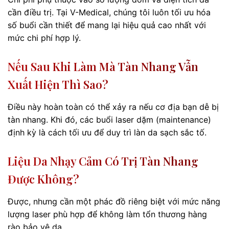
cần điều trị. Tại V-Medical, chúng tôi luôn tối ưu hóa
số buổi cần thiết để mang lại hiệu quả cao nhất với
mức chi phí hợp lý.
Nếu Sau Khi Làm Mà Tàn Nhang Vẫn
Xuất Hiện Thì Sao?
Điều này hoàn toàn có thể xảy ra nếu cơ địa bạn dễ bị
tàn nhang. Khi đó, các buổi laser dặm (maintenance)
định kỳ là cách tối ưu để duy trì làn da sạch sắc tố.
Liệu Da Nhạy Cảm Có Trị Tàn Nhang
Được Không?
Được, nhưng cần một phác đồ riêng biệt với mức năng
lượng laser phù hợp để không làm tổn thương hàng
rào bảo vệ da.