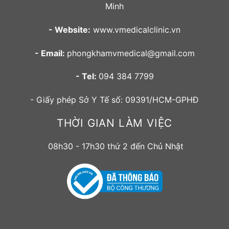
Minh
- Website:
www.vmedicalclinic.vn
- Email:
phongkhamvmedical@gmail.com
- Tel:
094 384 7799
- Giấy phép Sở Y Tế số: 09391/HCM-GPHĐ
THỜI GIAN LÀM VIỆC
08h30 - 17h30 thứ 2 đến Chủ Nhật