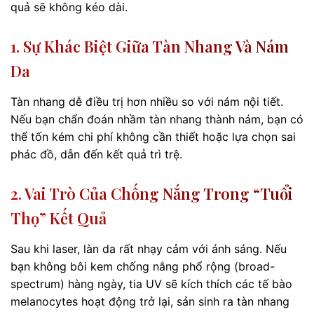
quả sẽ không kéo dài.
1. Sự Khác Biệt Giữa Tàn Nhang Và Nám
Da
Tàn nhang dễ điều trị hơn nhiều so với nám nội tiết.
Nếu bạn chẩn đoán nhầm tàn nhang thành nám, bạn có
thể tốn kém chi phí không cần thiết hoặc lựa chọn sai
phác đồ, dẫn đến kết quả trì trệ.
2. Vai Trò Của Chống Nắng Trong “tuổi
Thọ” Kết Quả
Sau khi laser, làn da rất nhạy cảm với ánh sáng. Nếu
bạn không bôi kem chống nắng phổ rộng (broad-
spectrum) hàng ngày, tia UV sẽ kích thích các tế bào
melanocytes hoạt động trở lại, sản sinh ra tàn nhang