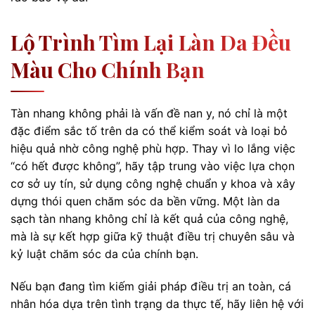
Lộ Trình Tìm Lại Làn Da Đều
Màu Cho Chính Bạn
Tàn nhang không phải là vấn đề nan y, nó chỉ là một
đặc điểm sắc tố trên da có thể kiểm soát và loại bỏ
hiệu quả nhờ công nghệ phù hợp. Thay vì lo lắng việc
“có hết được không”, hãy tập trung vào việc lựa chọn
cơ sở uy tín, sử dụng công nghệ chuẩn y khoa và xây
dựng thói quen chăm sóc da bền vững. Một làn da
sạch tàn nhang không chỉ là kết quả của công nghệ,
mà là sự kết hợp giữa kỹ thuật điều trị chuyên sâu và
kỷ luật chăm sóc da của chính bạn.
Nếu bạn đang tìm kiếm giải pháp điều trị an toàn, cá
nhân hóa dựa trên tình trạng da thực tế, hãy liên hệ với