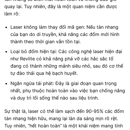
quay lại. Tuy nhiên, đây là một quan niệm cần được
làm rõ:
Laser không làm thay đổi mã gen: Nếu tàn nhang
của bạn do di truyền, khả năng các đốm mới hình
thành theo thời gian vẫn tồn tại.
Loại bỏ đốm hiện tại: Các công nghệ laser hiện đại
như Revlite có khả năng phá vỡ các hắc sắc tố
đang có thành những mảnh siêu nhỏ, sau đó cơ thể
tự đào thải qua hệ bạch huyết.
Ngăn ngừa tái phát: Đây là giai đoạn quan trọng
nhất, phụ thuộc hoàn toàn vào việc bạn chống nắng
và duy trì lối sống thế nào sau liệu trình.
Sự thật là, laser có thể làm sạch đến 90-95% các đốm
tàn nhang hiện hữu, mang lại làn da sáng mịn rõ rệt.
Tuy nhiên, “hết hoàn toàn” là một khái niệm mang tính