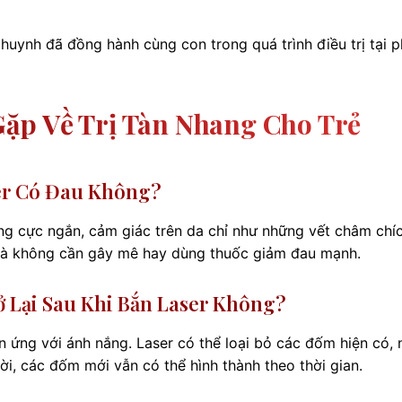
huynh đã đồng hành cùng con trong quá trình điều trị tại 
ặp Về Trị Tàn Nhang Cho Trẻ
er Có Đau Không?
ng cực ngắn, cảm giác trên da chỉ như những vết châm chíc
 mà không cần gây mê hay dùng thuốc giảm đau mạnh.
 Lại Sau Khi Bắn Laser Không?
n ứng với ánh nắng. Laser có thể loại bỏ các đốm hiện có,
i, các đốm mới vẫn có thể hình thành theo thời gian.