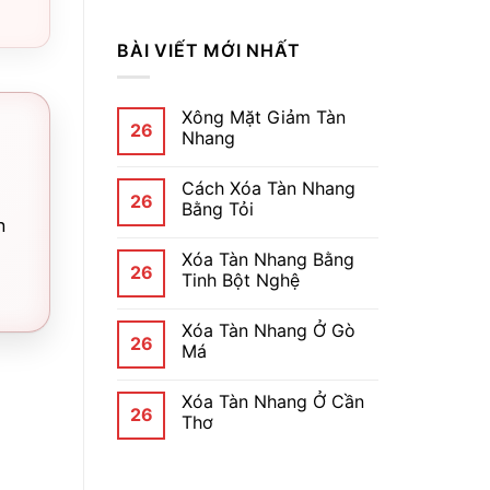
BÀI VIẾT MỚI NHẤT
Xông Mặt Giảm Tàn
26
Nhang
Cách Xóa Tàn Nhang
26
Bằng Tỏi
n
Xóa Tàn Nhang Bằng
26
Tinh Bột Nghệ
Xóa Tàn Nhang Ở Gò
26
Má
Xóa Tàn Nhang Ở Cần
26
Thơ