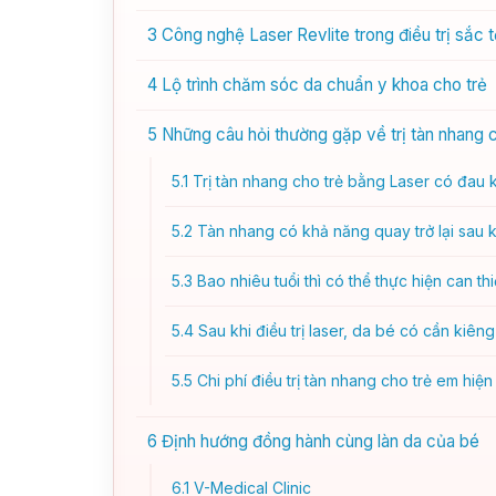
3
Công nghệ Laser Revlite trong điều trị sắc 
4
Lộ trình chăm sóc da chuẩn y khoa cho trẻ
5
Những câu hỏi thường gặp về trị tàn nhang c
5.1
Trị tàn nhang cho trẻ bằng Laser có đau
5.2
Tàn nhang có khả năng quay trở lại sau k
5.3
Bao nhiêu tuổi thì có thể thực hiện can th
5.4
Sau khi điều trị laser, da bé có cần kiên
5.5
Chi phí điều trị tàn nhang cho trẻ em hi
6
Định hướng đồng hành cùng làn da của bé
6.1
V-Medical Clinic