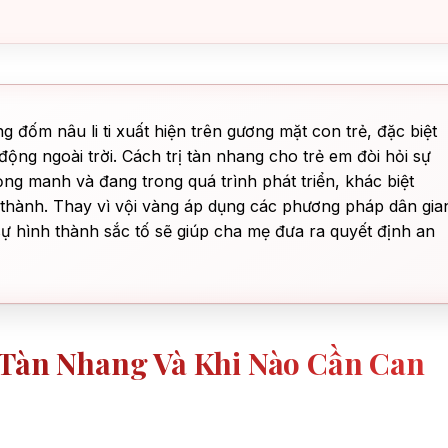
 đốm nâu li ti xuất hiện trên gương mặt con trẻ, đặc biệt
ộng ngoài trời. Cách trị tàn nhang cho trẻ em đòi hỏi sự
ỏng manh và đang trong quá trình phát triển, khác biệt
 thành. Thay vì vội vàng áp dụng các phương pháp dân gia
sự hình thành sắc tố sẽ giúp cha mẹ đưa ra quyết định an
 Tàn Nhang Và Khi Nào Cần Can