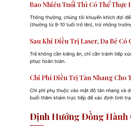
Bao Nhiêu Tuổi Thì Có Thể Thực 
Thông thường, chúng tôi khuyến khích đợi đến 
(thường từ 8-10 tuổi trở lên), trừ những trư
Sau Khi Điều Trị Laser, Da Bé C
Trẻ không cần kiêng ăn, chỉ cần tránh tiếp xú
phục hoàn toàn.
Chi Phí Điều Trị Tàn Nhang Cho
Chi phí phụ thuộc vào mật độ tàn nhang và diệ
buổi thăm khám trực tiếp để xác định tình tr
Định Hướng Đồng Hành 