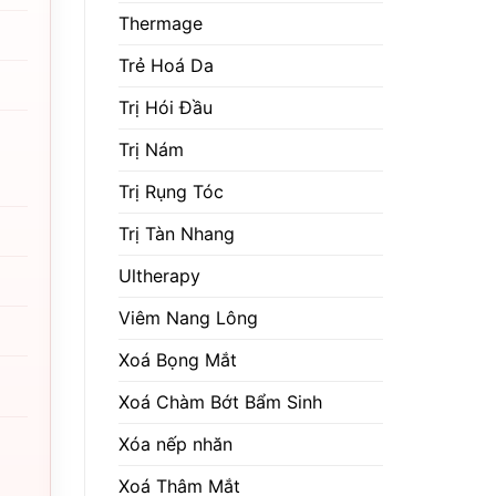
Thermage
Trẻ Hoá Da
Trị Hói Đầu
Trị Nám
Trị Rụng Tóc
Trị Tàn Nhang
Ultherapy
Viêm Nang Lông
Xoá Bọng Mắt
Xoá Chàm Bớt Bẩm Sinh
Xóa nếp nhăn
Xoá Thâm Mắt