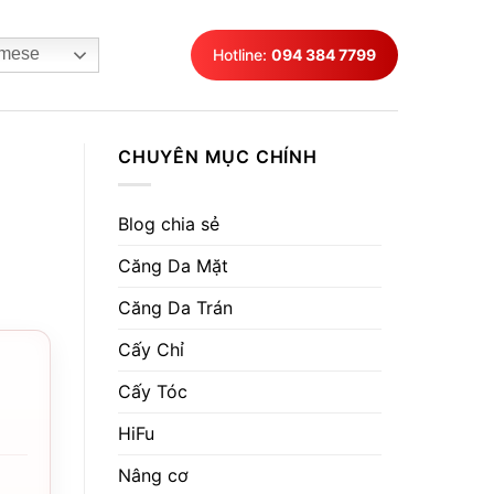
mese
Hotline:
094 384 7799
CHUYÊN MỤC CHÍNH
Blog chia sẻ
Căng Da Mặt
Căng Da Trán
Cấy Chỉ
Cấy Tóc
HiFu
Nâng cơ