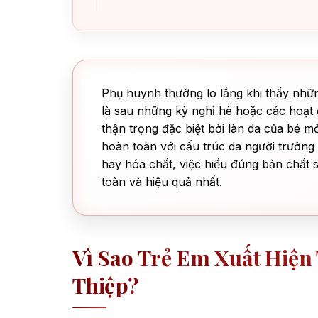
Phụ huynh thường lo lắng khi thấy những
là sau những kỳ nghỉ hè hoặc các hoạt đ
thận trọng đặc biệt bởi làn da của bé m
hoàn toàn với cấu trúc da người trưởng
hay hóa chất, việc hiểu đúng bản chất 
toàn và hiệu quả nhất.
Vì Sao Trẻ Em Xuất Hiện
Thiệp?