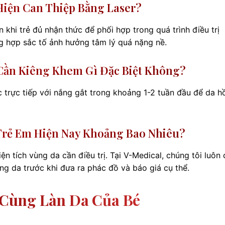
Hiện Can Thiệp Bằng Laser?
khi trẻ đủ nhận thức để phối hợp trong quá trình điều trị
ờng hợp sắc tố ảnh hưởng tâm lý quá nặng nề.
ó Cần Kiêng Khem Gì Đặc Biệt Không?
c trực tiếp với nắng gắt trong khoảng 1-2 tuần đầu để da h
 Trẻ Em Hiện Nay Khoảng Bao Nhiêu?
n tích vùng da cần điều trị. Tại V-Medical, chúng tôi luôn 
ạng da trước khi đưa ra phác đồ và báo giá cụ thể.
Cùng Làn Da Của Bé