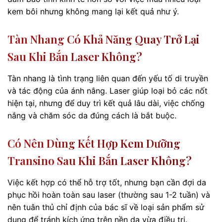
kem bôi nhưng không mang lại kết quả như ý.
Tàn Nhang Có Khả Năng Quay Trở Lại
Sau Khi Bắn Laser Không?
Tàn nhang là tình trạng liên quan đến yếu tố di truyền
và tác động của ánh nắng. Laser giúp loại bỏ các nốt
hiện tại, nhưng để duy trì kết quả lâu dài, việc chống
nắng và chăm sóc da đúng cách là bắt buộc.
Có Nên Dùng Kết Hợp Kem Dưỡng
Transino Sau Khi Bắn Laser Không?
Việc kết hợp có thể hỗ trợ tốt, nhưng bạn cần đợi da
phục hồi hoàn toàn sau laser (thường sau 1-2 tuần) và
nên tuân thủ chỉ định của bác sĩ về loại sản phẩm sử
dụng để tránh kích ứng trên nền da vừa điều trị.