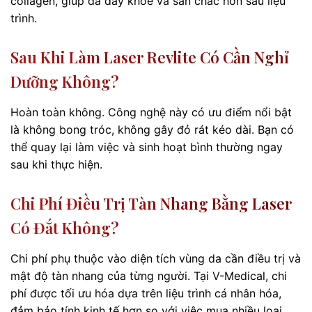
collagen, giúp da dày khỏe và săn chắc hơn sau liệu
trình.
Sau Khi Làm Laser Revlite Có Cần Nghỉ
Dưỡng Không?
Hoàn toàn không. Công nghệ này có ưu điểm nổi bật
là không bong tróc, không gây đỏ rát kéo dài. Bạn có
thể quay lại làm việc và sinh hoạt bình thường ngay
sau khi thực hiện.
Chi Phí Điều Trị Tàn Nhang Bằng Laser
Có Đắt Không?
Chi phí phụ thuộc vào diện tích vùng da cần điều trị và
mật độ tàn nhang của từng người. Tại V-Medical, chi
phí được tối ưu hóa dựa trên liệu trình cá nhân hóa,
đảm bảo tính kinh tế hơn so với việc mua nhiều loại