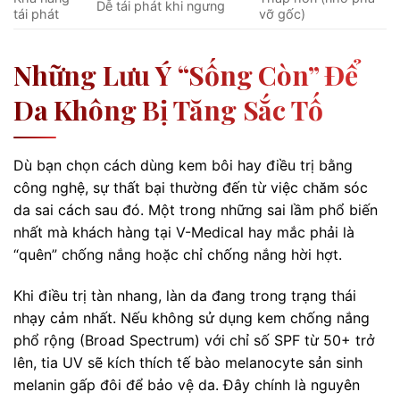
Dễ tái phát khi ngưng
tái phát
vỡ gốc)
Những Lưu Ý “sống Còn” Để
Da Không Bị Tăng Sắc Tố
Dù bạn chọn cách dùng kem bôi hay điều trị bằng
công nghệ, sự thất bại thường đến từ việc chăm sóc
da sai cách sau đó. Một trong những sai lầm phổ biến
nhất mà khách hàng tại V-Medical hay mắc phải là
“quên” chống nắng hoặc chỉ chống nắng hời hợt.
Khi điều trị tàn nhang, làn da đang trong trạng thái
nhạy cảm nhất. Nếu không sử dụng kem chống nắng
phổ rộng (Broad Spectrum) với chỉ số SPF từ 50+ trở
lên, tia UV sẽ kích thích tế bào melanocyte sản sinh
melanin gấp đôi để bảo vệ da. Đây chính là nguyên