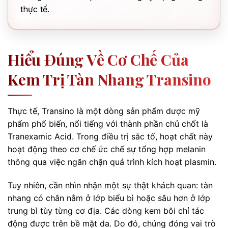
thực tế.
Hiểu Đúng Về Cơ Chế Của
Kem Trị Tàn Nhang Transino
Thực tế, Transino là một dòng sản phẩm dược mỹ
phẩm phổ biến, nổi tiếng với thành phần chủ chốt là
Tranexamic Acid. Trong điều trị sắc tố, hoạt chất này
hoạt động theo cơ chế ức chế sự tổng hợp melanin
thông qua việc ngăn chặn quá trình kích hoạt plasmin.
Tuy nhiên, cần nhìn nhận một sự thật khách quan: tàn
nhang có chân nằm ở lớp biểu bì hoặc sâu hơn ở lớp
trung bì tùy từng cơ địa. Các dòng kem bôi chỉ tác
động được trên bề mặt da. Do đó, chúng đóng vai trò