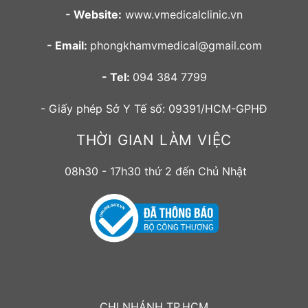
- Website:
www.vmedicalclinic.vn
- Email:
phongkhamvmedical@gmail.com
- Tel:
094 384 7799
- Giấy phép Sở Y Tế số: 09391/HCM-GPHĐ
THỜI GIAN LÀM VIỆC
08h30 - 17h30 thứ 2 đến Chủ Nhật
CHI NHÁNH TP.HCM