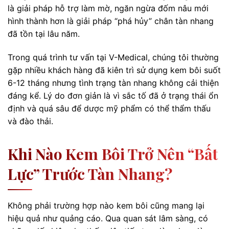
là giải pháp hỗ trợ làm mờ, ngăn ngừa đốm nâu mới
hình thành hơn là giải pháp “phá hủy” chân tàn nhang
đã tồn tại lâu năm.
Trong quá trình tư vấn tại V-Medical, chúng tôi thường
gặp nhiều khách hàng đã kiên trì sử dụng kem bôi suốt
6-12 tháng nhưng tình trạng tàn nhang không cải thiện
đáng kể. Lý do đơn giản là vì sắc tố đã ở trạng thái ổn
định và quá sâu để dược mỹ phẩm có thể thẩm thấu
và đào thải.
Khi Nào Kem Bôi Trở Nên “bất
Lực” Trước Tàn Nhang?
Không phải trường hợp nào kem bôi cũng mang lại
hiệu quả như quảng cáo. Qua quan sát lâm sàng, có