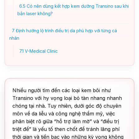
6.5
Có nên dùng kết hợp kem dưỡng Transino sau khi
bắn laser không?
7
Định hướng lộ trình điều trị da phù hợp với từng cá
nhân
7.1
V-Medical Clinic
Nhiều người tìm đến các loại kem bôi như
Transino với hy vọng loại bỏ tàn nhang nhanh
chóng tại nhà. Tuy nhiên, dưới góc độ chuyên
môn về da liễu và công nghệ thẩm mỹ, việc
phân biệt rõ giữa “hỗ trợ làm mờ” và “điều trị
triệt để” là yếu tố then chốt để tránh lãng phí
thời gian và tiền bạc vào những kỳ vọng không