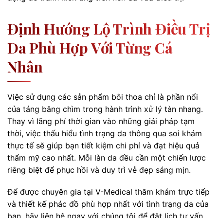
Định Hướng Lộ Trình Điều Trị
Da Phù Hợp Với Từng Cá
Nhân
Việc sử dụng các sản phẩm bôi thoa chỉ là phần nổi
của tảng băng chìm trong hành trình xử lý tàn nhang.
Thay vì lãng phí thời gian vào những giải pháp tạm
thời, việc thấu hiểu tình trạng da thông qua soi khám
thực tế sẽ giúp bạn tiết kiệm chi phí và đạt hiệu quả
thẩm mỹ cao nhất. Mỗi làn da đều cần một chiến lược
riêng biệt để phục hồi và duy trì vẻ đẹp sáng mịn.
Để được chuyên gia tại V-Medical thăm khám trực tiếp
và thiết kế phác đồ phù hợp nhất với tình trạng da của
bạn, hãy liên hệ ngay với chúng tôi để đặt lịch tư vấn.