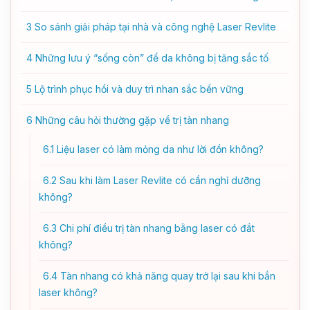
3
So sánh giải pháp tại nhà và công nghệ Laser Revlite
4
Những lưu ý “sống còn” để da không bị tăng sắc tố
5
Lộ trình phục hồi và duy trì nhan sắc bền vững
6
Những câu hỏi thường gặp về trị tàn nhang
6.1
Liệu laser có làm mỏng da như lời đồn không?
6.2
Sau khi làm Laser Revlite có cần nghỉ dưỡng
không?
6.3
Chi phí điều trị tàn nhang bằng laser có đắt
không?
6.4
Tàn nhang có khả năng quay trở lại sau khi bắn
laser không?