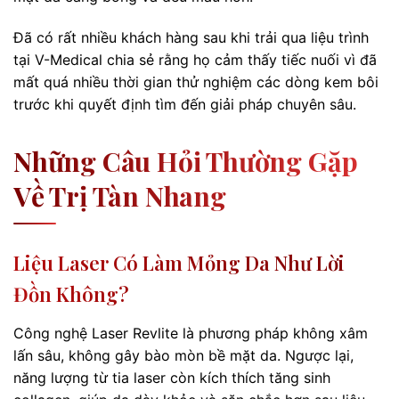
Đã có rất nhiều khách hàng sau khi trải qua liệu trình
tại V-Medical chia sẻ rằng họ cảm thấy tiếc nuối vì đã
mất quá nhiều thời gian thử nghiệm các dòng kem bôi
trước khi quyết định tìm đến giải pháp chuyên sâu.
Những Câu Hỏi Thường Gặp
Về Trị Tàn Nhang
Liệu Laser Có Làm Mỏng Da Như Lời
Đồn Không?
Công nghệ Laser Revlite là phương pháp không xâm
lấn sâu, không gây bào mòn bề mặt da. Ngược lại,
năng lượng từ tia laser còn kích thích tăng sinh