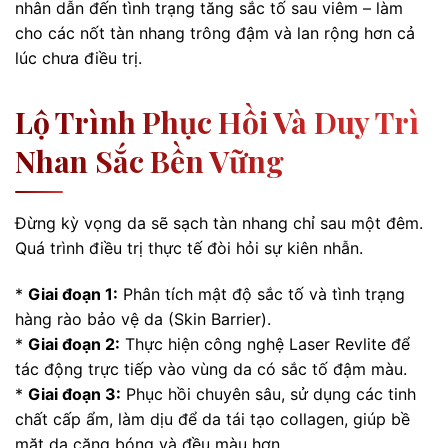
nhân dẫn đến tình trạng tăng sắc tố sau viêm – làm
cho các nốt tàn nhang trông đậm và lan rộng hơn cả
lúc chưa điều trị.
Lộ Trình Phục Hồi Và Duy Trì
Nhan Sắc Bền Vững
Đừng kỳ vọng da sẽ sạch tàn nhang chỉ sau một đêm.
Quá trình điều trị thực tế đòi hỏi sự kiên nhẫn.
*
Giai đoạn 1:
Phân tích mật độ sắc tố và tình trạng
hàng rào bảo vệ da (Skin Barrier).
*
Giai đoạn 2:
Thực hiện công nghệ Laser Revlite để
tác động trực tiếp vào vùng da có sắc tố đậm màu.
*
Giai đoạn 3:
Phục hồi chuyên sâu, sử dụng các tinh
chất cấp ẩm, làm dịu để da tái tạo collagen, giúp bề
mặt da căng bóng và đều màu hơn.