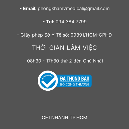
- Email:
phongkhamvmedical@gmail.com
- Tel:
094 384 7799
- Giấy phép Sở Y Tế số: 09391/HCM-GPHĐ
THỜI GIAN LÀM VIỆC
08h30 - 17h30 thứ 2 đến Chủ Nhật
CHI NHÁNH TP.HCM