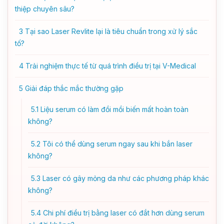
thiệp chuyên sâu?
3
Tại sao Laser Revlite lại là tiêu chuẩn trong xử lý sắc
tố?
4
Trải nghiệm thực tế từ quá trình điều trị tại V-Medical
5
Giải đáp thắc mắc thường gặp
5.1
Liệu serum có làm đồi mồi biến mất hoàn toàn
không?
5.2
Tôi có thể dùng serum ngay sau khi bắn laser
không?
5.3
Laser có gây mỏng da như các phương pháp khác
không?
5.4
Chi phí điều trị bằng laser có đắt hơn dùng serum