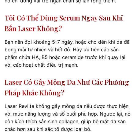
nó chỉ đóng vai trò ngăn chặn sự lan rộng thêm.
Tôi Có Thể Dùng Serum Ngay Sau Khi
Bắn Laser Không?
Bạn nên đợi khoảng 5-7 ngày, hoặc cho đến khi da đã
bong mài tự nhiên và hết đỏ. Hãy ưu tiên các sản
phẩm chứa HA, B5 hoặc ceramide trước khi quay lại
với các hoạt chất điều trị mạnh.
Laser Có Gây Mỏng Da Như Các Phương
Pháp Khác Không?
Laser Revlite không gây mỏng da nếu được thực hiện
với mức năng lượng và số buổi phù hợp. Ngược lại, nó
còn kích thích sản sinh collagen, giúp bề mặt da săn
chắc hơn sau khi sắc tố được loại bỏ.