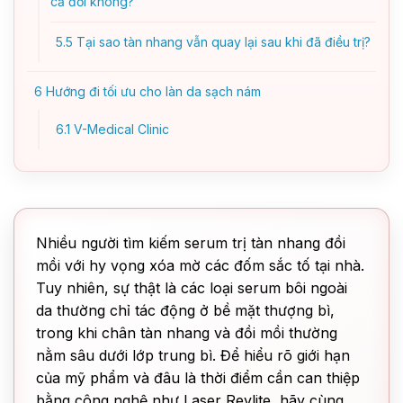
cả đời không?
5.5
Tại sao tàn nhang vẫn quay lại sau khi đã điều trị?
6
Hướng đi tối ưu cho làn da sạch nám
6.1
V-Medical Clinic
Nhiều người tìm kiếm serum trị tàn nhang đồi
mồi với hy vọng xóa mờ các đốm sắc tố tại nhà.
Tuy nhiên, sự thật là các loại serum bôi ngoài
da thường chỉ tác động ở bề mặt thượng bì,
trong khi chân tàn nhang và đồi mồi thường
nằm sâu dưới lớp trung bì. Để hiểu rõ giới hạn
của mỹ phẩm và đâu là thời điểm cần can thiệp
bằng công nghệ như Laser Revlite, hãy cùng