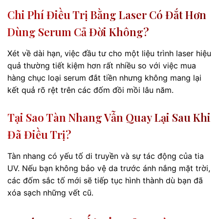
Chi Phí Điều Trị Bằng Laser Có Đắt Hơn
Dùng Serum Cả Đời Không?
Xét về dài hạn, việc đầu tư cho một liệu trình laser hiệu
quả thường tiết kiệm hơn rất nhiều so với việc mua
hàng chục loại serum đắt tiền nhưng không mang lại
kết quả rõ rệt trên các đốm đồi mồi lâu năm.
Tại Sao Tàn Nhang Vẫn Quay Lại Sau Khi
Đã Điều Trị?
Tàn nhang có yếu tố di truyền và sự tác động của tia
UV. Nếu bạn không bảo vệ da trước ánh nắng mặt trời,
các đốm sắc tố mới sẽ tiếp tục hình thành dù bạn đã
xóa sạch những vết cũ.