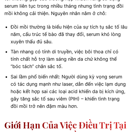
serum liên tục trong nhiều tháng nhưng tình trạng đồi
mồi không cải thiện. Nguyên nhân nằm ở chỗ:
Đồi mồi thường là biểu hiện của sự tích tụ sắc tố lâu
năm, cấu trúc tế bào đã thay đổi, serum khó lòng
xuyên thấu đủ sâu.
Tàn nhang có tính di truyền, việc bôi thoa chỉ có
tính chất hỗ trợ làm sáng nền da chứ không thể
“bóc tách” chân sắc tố.
Sai lầm phổ biến nhất: Người dùng kỳ vọng serum
có tác dụng mạnh như laser, dẫn đến việc lạm dụng
hoặc kết hợp sai các loại acid khiến da bị kích ứng,
gây tăng sắc tố sau viêm (PIH) – khiến tình trạng
đồi mồi trở nên đậm màu hơn.
Giới Hạn Của Việc Điều Trị Tại