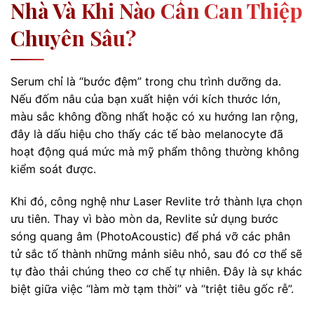
Nhà Và Khi Nào Cần Can Thiệp
Chuyên Sâu?
Serum chỉ là “bước đệm” trong chu trình dưỡng da.
Nếu đốm nâu của bạn xuất hiện với kích thước lớn,
màu sắc không đồng nhất hoặc có xu hướng lan rộng,
đây là dấu hiệu cho thấy các tế bào melanocyte đã
hoạt động quá mức mà mỹ phẩm thông thường không
kiểm soát được.
Khi đó, công nghệ như Laser Revlite trở thành lựa chọn
ưu tiên. Thay vì bào mòn da, Revlite sử dụng bước
sóng quang âm (PhotoAcoustic) để phá vỡ các phân
tử sắc tố thành những mảnh siêu nhỏ, sau đó cơ thể sẽ
tự đào thải chúng theo cơ chế tự nhiên. Đây là sự khác
biệt giữa việc “làm mờ tạm thời” và “triệt tiêu gốc rễ”.