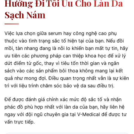
Hướng Đi Tối Ưu Cho Làn Da
Sạch Nám
Việc lựa chọn giữa serum hay công nghệ cao phụ
thuộc vào tình trạng sắc tố hiện tại của bạn. Nếu đồi
mồi, tàn nhang đang là nỗi lo khiến bạn mất tự tin, hãy
ưu tiên các phương pháp can thiệp khoa học để xử lý
dứt điểm từ gốc, thay vì tiêu tốn thời gian và ngân
sách vào các sản phẩm bôi thoa không mang lại kết
quả như mong đợi. Điều quan trọng nhất vẫn là sự kiên
trì với liệu trình chăm sóc bảo vệ da sau điều trị.
Để được đánh giá chính xác mức độ sắc tố và nhận
phác đồ phù hợp nhất với làn da của bạn, hãy liên hệ
ngay với đội ngũ chuyên gia tại V-Medical để được tư
vấn trực tiếp.