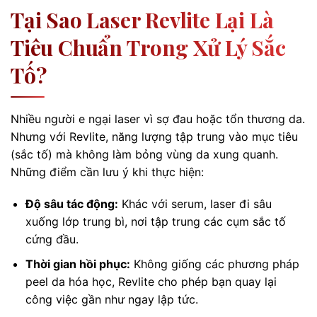
Tại Sao Laser Revlite Lại Là
Tiêu Chuẩn Trong Xử Lý Sắc
Tố?
Nhiều người e ngại laser vì sợ đau hoặc tổn thương da.
Nhưng với Revlite, năng lượng tập trung vào mục tiêu
(sắc tố) mà không làm bỏng vùng da xung quanh.
Những điểm cần lưu ý khi thực hiện:
Độ sâu tác động:
Khác với serum, laser đi sâu
xuống lớp trung bì, nơi tập trung các cụm sắc tố
cứng đầu.
Thời gian hồi phục:
Không giống các phương pháp
peel da hóa học, Revlite cho phép bạn quay lại
công việc gần như ngay lập tức.