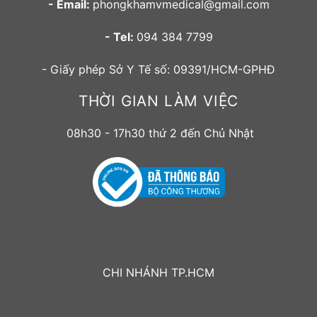
- Email:
phongkhamvmedical@gmail.com
- Tel:
094 384 7799
- Giấy phép Sở Y Tế số: 09391/HCM-GPHĐ
THỜI GIAN LÀM VIỆC
08h30 - 17h30 thứ 2 đến Chủ Nhật
CHI NHÁNH TP.HCM