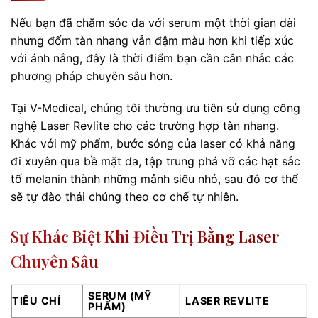
Nếu bạn đã chăm sóc da với serum một thời gian dài
nhưng đốm tàn nhang vẫn đậm màu hơn khi tiếp xúc
với ánh nắng, đây là thời điểm bạn cần cân nhắc các
phương pháp chuyên sâu hơn.
Tại V-Medical, chúng tôi thường ưu tiên sử dụng công
nghệ Laser Revlite cho các trường hợp tàn nhang.
Khác với mỹ phẩm, bước sóng của laser có khả năng
đi xuyên qua bề mặt da, tập trung phá vỡ các hạt sắc
tố melanin thành những mảnh siêu nhỏ, sau đó cơ thể
sẽ tự đào thải chúng theo cơ chế tự nhiên.
Sự Khác Biệt Khi Điều Trị Bằng Laser
Chuyên Sâu
SERUM (MỸ
TIÊU CHÍ
LASER REVLITE
PHẨM)