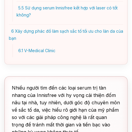
5.5
Sử dụng serum Innisfree kết hợp với laser có tốt
không?
6
Xây dựng phác đồ làm sạch sắc tố tối ưu cho làn da của
bạn
6.1
V-Medical Clinic
Nhiều người tìm đến các loại serum trị tàn
nhang của Innisfree với hy vọng cải thiện đốm
nâu tại nhà, tuy nhiên, dưới góc độ chuyên môn
về sắc tố da, việc hiểu rõ giới hạn của mỹ phẩm
so với các giải pháp công nghệ là rất quan
trọng để tránh mất thời gian và tiền bạc vào