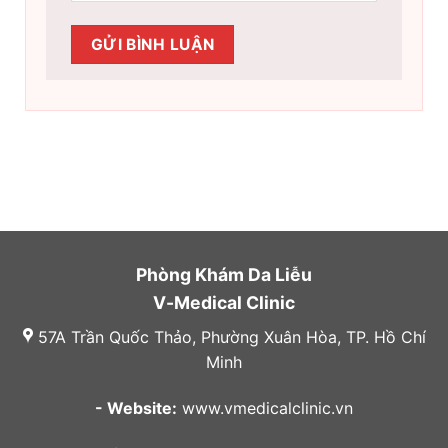
Phòng Khám Da Liễu
V-Medical Clinic
57A Trần Quốc Thảo, Phường Xuân Hòa, TP. Hồ Chí
Minh
- Website:
www.vmedicalclinic.vn