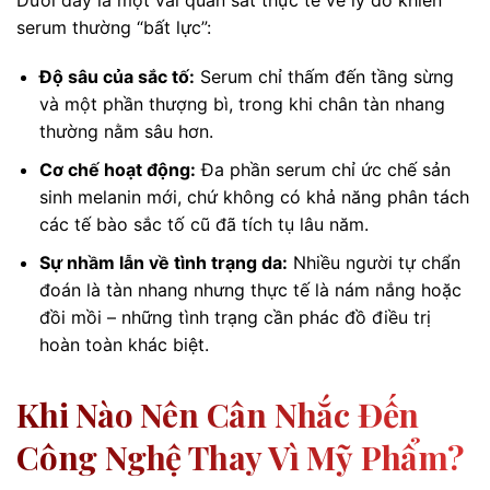
serum thường “bất lực”:
Độ sâu của sắc tố:
Serum chỉ thấm đến tầng sừng
và một phần thượng bì, trong khi chân tàn nhang
thường nằm sâu hơn.
Cơ chế hoạt động:
Đa phần serum chỉ ức chế sản
sinh melanin mới, chứ không có khả năng phân tách
các tế bào sắc tố cũ đã tích tụ lâu năm.
Sự nhầm lẫn về tình trạng da:
Nhiều người tự chẩn
đoán là tàn nhang nhưng thực tế là nám nắng hoặc
đồi mồi – những tình trạng cần phác đồ điều trị
hoàn toàn khác biệt.
Khi Nào Nên Cân Nhắc Đến
Công Nghệ Thay Vì Mỹ Phẩm?