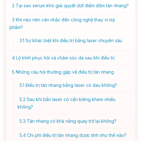
2
Tại sao serum khó giải quyết dứt điểm đốm tàn nhang?
3
Khi nào nên cân nhắc đến công nghệ thay vì mỹ
phẩm?
3.1
Sự khác biệt khi điều trị bằng laser chuyên sâu
4
Lộ trình phục hồi và chăm sóc da sau khi điều trị
5
Những câu hỏi thường gặp về điều trị tàn nhang
5.1
Điều trị tàn nhang bằng laser có đau không?
5.2
Sau khi bắn laser có cần kiêng khem nhiều
không?
5.3
Tàn nhang có khả năng quay trở lại không?
5.4
Chi phí điều trị tàn nhang được tính như thế nào?