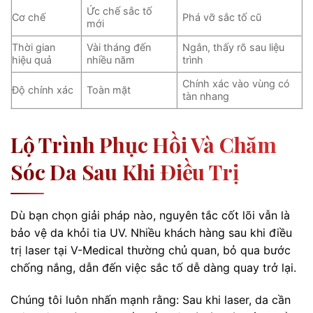
Ức chế sắc tố
Cơ chế
Phá vỡ sắc tố cũ
mới
Thời gian
Vài tháng đến
Ngắn, thấy rõ sau liệu
hiệu quả
nhiều năm
trình
Chính xác vào vùng có
Độ chính xác
Toàn mặt
tàn nhang
Lộ Trình Phục Hồi Và Chăm
Sóc Da Sau Khi Điều Trị
Dù bạn chọn giải pháp nào, nguyên tắc cốt lõi vẫn là
bảo vệ da khỏi tia UV. Nhiều khách hàng sau khi điều
trị laser tại V-Medical thường chủ quan, bỏ qua bước
chống nắng, dẫn đến việc sắc tố dễ dàng quay trở lại.
Chúng tôi luôn nhấn mạnh rằng: Sau khi laser, da cần