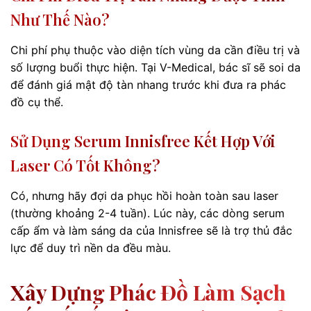
Như Thế Nào?
Chi phí phụ thuộc vào diện tích vùng da cần điều trị và
số lượng buổi thực hiện. Tại V-Medical, bác sĩ sẽ soi da
để đánh giá mật độ tàn nhang trước khi đưa ra phác
đồ cụ thể.
Sử Dụng Serum Innisfree Kết Hợp Với
Laser Có Tốt Không?
Có, nhưng hãy đợi da phục hồi hoàn toàn sau laser
(thường khoảng 2-4 tuần). Lúc này, các dòng serum
cấp ẩm và làm sáng da của Innisfree sẽ là trợ thủ đắc
lực để duy trì nền da đều màu.
Xây Dựng Phác Đồ Làm Sạch