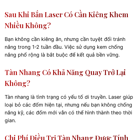
Sau Khi Bắn Laser Có Cần Kiêng Khem
Nhiều Không?
Bạn không cần kiêng ăn, nhưng cần tuyệt đối tránh
nắng trong 1-2 tuần đầu. Việc sử dụng kem chống
nắng phổ rộng là bắt buộc để kết quả bền vững.
Tàn Nhang Có Khả Năng Quay Trở Lại
Không?
Tàn nhang là tình trạng có yếu tố di truyền. Laser giúp
loại bỏ các đốm hiện tại, nhưng nếu bạn không chống
nắng kỹ, các đốm mới vẫn có thể hình thành theo thời
gian.
Chi Phí Điều Trị Tàn Nhang Được Tính