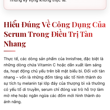
những kỳ vọng không thực tế.
Hiểu Đúng Về Công Dụng Của
Serum Trong Điều Trị Tàn
Nhang
Thực tế, các dòng sản phẩm của Innisfree, đặc biệt là
những dòng chứa Vitamin C hoặc dẫn xuất làm sáng
da, hoạt động chủ yếu trên bề mặt biểu bì. Đối với tàn
nhang – vốn là những đốm tăng sắc tố hình thành do
sự tích tụ melanin tại lớp đáy của thượng bì và thường
có yếu tố di truyền, serum chỉ đóng vai trò hỗ trợ làm
mờ nhẹ hoặc ngăn ngừa các đốm mới hình thành do
ánh nắng.