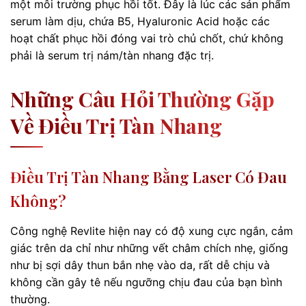
một môi trường phục hồi tốt. Đây là lúc các sản phẩm
serum làm dịu, chứa B5, Hyaluronic Acid hoặc các
hoạt chất phục hồi đóng vai trò chủ chốt, chứ không
phải là serum trị nám/tàn nhang đặc trị.
Những Câu Hỏi Thường Gặp
Về Điều Trị Tàn Nhang
Điều Trị Tàn Nhang Bằng Laser Có Đau
Không?
Công nghệ Revlite hiện nay có độ xung cực ngắn, cảm
giác trên da chỉ như những vết châm chích nhẹ, giống
như bị sợi dây thun bắn nhẹ vào da, rất dễ chịu và
không cần gây tê nếu ngưỡng chịu đau của bạn bình
thường.