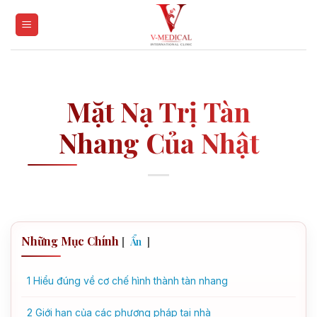
Skip
to
content
Mặt Nạ Trị Tàn
Nhang Của Nhật
Những Mục Chính
[
]
Ẩn
1
Hiểu đúng về cơ chế hình thành tàn nhang
2
Giới hạn của các phương pháp tại nhà