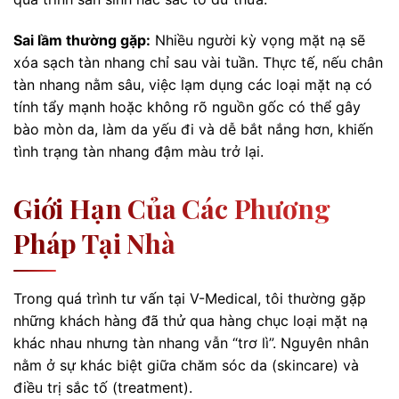
Sai lầm thường gặp:
Nhiều người kỳ vọng mặt nạ sẽ
xóa sạch tàn nhang chỉ sau vài tuần. Thực tế, nếu chân
tàn nhang nằm sâu, việc lạm dụng các loại mặt nạ có
tính tẩy mạnh hoặc không rõ nguồn gốc có thể gây
bào mòn da, làm da yếu đi và dễ bắt nắng hơn, khiến
tình trạng tàn nhang đậm màu trở lại.
Giới Hạn Của Các Phương
Pháp Tại Nhà
Trong quá trình tư vấn tại V-Medical, tôi thường gặp
những khách hàng đã thử qua hàng chục loại mặt nạ
khác nhau nhưng tàn nhang vẫn “trơ lì”. Nguyên nhân
nằm ở sự khác biệt giữa chăm sóc da (skincare) và
điều trị sắc tố (treatment).