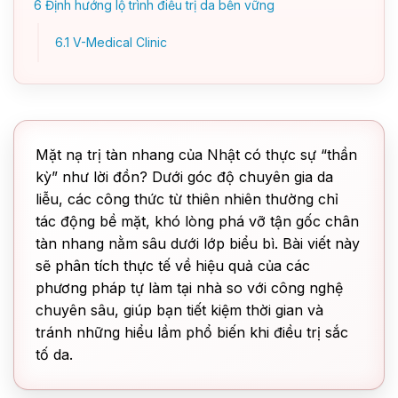
6
Định hướng lộ trình điều trị da bền vững
6.1
V-Medical Clinic
Mặt nạ trị tàn nhang của Nhật có thực sự “thần
kỳ” như lời đồn? Dưới góc độ chuyên gia da
liễu, các công thức từ thiên nhiên thường chỉ
tác động bề mặt, khó lòng phá vỡ tận gốc chân
tàn nhang nằm sâu dưới lớp biểu bì. Bài viết này
sẽ phân tích thực tế về hiệu quả của các
phương pháp tự làm tại nhà so với công nghệ
chuyên sâu, giúp bạn tiết kiệm thời gian và
tránh những hiểu lầm phổ biến khi điều trị sắc
tố da.