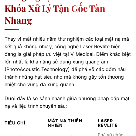
Khóa Xử Lý Tận Gốc Tàn
Nhang
Thay vì mất nhiều năm thử nghiệm các loại mặt nạ mà
kết quả không như ý, công nghệ Laser Revlite hiện
đang là giải pháp ưu việt tại V-Medical. Điểm khác biệt
lớn nhất là khả năng sử dụng xung quang âm
(PhotoAcoustic Technology) để phá vỡ các đốm nâu
thành những hạt siêu nhỏ mà không gây tổn thương
nhiệt cho vùng da xung quanh.
Dưới đây là so sánh nhanh giữa phương pháp đắp mặt
nạ và liệu trình chuyên sâu:
MẶT NẠ THIÊN
LASER
TIÊU CHÍ
NHIÊN
REVLITE
Phá vỡ chân