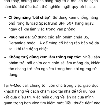
cho thấy, những khách hàng duy trì được làn da sạch
nám lâu dài đều tuân thủ nghiêm ngặt quy trình sau:
Chống nắng “bất chấp”:
Sử dụng kem chống nắng
phổ rộng (Broad Spectrum) SPF 50+ hàng ngày,
ngay cả khi làm việc trong văn phòng.
Phục hồi da:
Sử dụng các sản phẩm chứa B5,
Ceramide hoặc HA để củng cố hàng rào bảo vệ da
sau khi tác động nhiệt.
Không tự ý dùng kem làm trắng cấp tốc:
Nhiều sản
phẩm trôi nổi chứa corticoid sẽ làm mỏng da, khiến
tàn nhang trở nên nghiêm trọng hơn khi ngưng sử
dụng.
Tại V-Medical, chúng tôi luôn chú trọng việc giáo dục
khách hàng về cách chăm sóc tại nhà để tối ưu hóa
kết quả điều trị. Việc hiểu đúng về làn da của mình
quan trọng hơn việc tìm kiếm một “liều thuốc tiên” nào