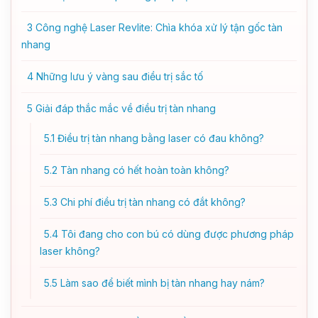
3
Công nghệ Laser Revlite: Chìa khóa xử lý tận gốc tàn
nhang
4
Những lưu ý vàng sau điều trị sắc tố
5
Giải đáp thắc mắc về điều trị tàn nhang
5.1
Điều trị tàn nhang bằng laser có đau không?
5.2
Tàn nhang có hết hoàn toàn không?
5.3
Chi phí điều trị tàn nhang có đắt không?
5.4
Tôi đang cho con bú có dùng được phương pháp
laser không?
5.5
Làm sao để biết mình bị tàn nhang hay nám?