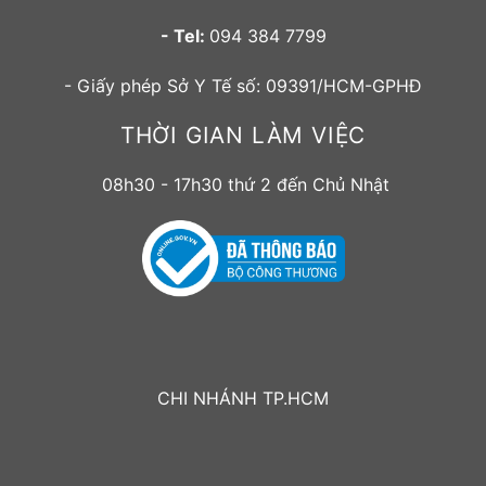
- Tel:
094 384 7799
- Giấy phép Sở Y Tế số: 09391/HCM-GPHĐ
THỜI GIAN LÀM VIỆC
08h30 - 17h30 thứ 2 đến Chủ Nhật
CHI NHÁNH TP.HCM