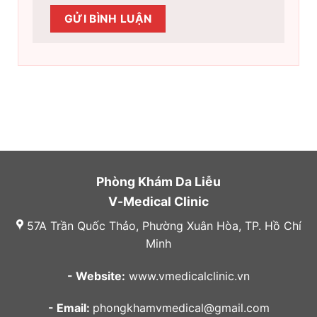
Phòng Khám Da Liễu
V-Medical Clinic
57A Trần Quốc Thảo, Phường Xuân Hòa, TP. Hồ Chí
Minh
- Website:
www.vmedicalclinic.vn
- Email:
phongkhamvmedical@gmail.com