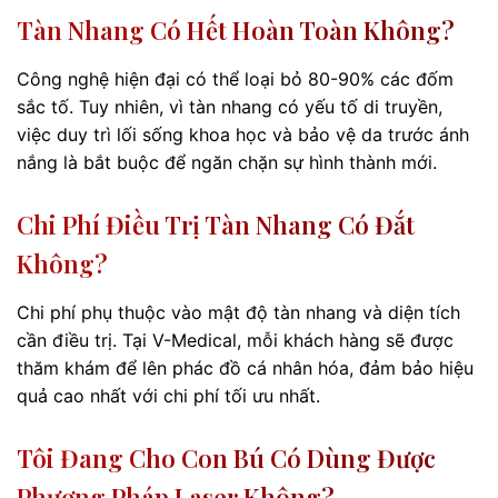
Tàn Nhang Có Hết Hoàn Toàn Không?
Công nghệ hiện đại có thể loại bỏ 80-90% các đốm
sắc tố. Tuy nhiên, vì tàn nhang có yếu tố di truyền,
việc duy trì lối sống khoa học và bảo vệ da trước ánh
nắng là bắt buộc để ngăn chặn sự hình thành mới.
Chi Phí Điều Trị Tàn Nhang Có Đắt
Không?
Chi phí phụ thuộc vào mật độ tàn nhang và diện tích
cần điều trị. Tại V-Medical, mỗi khách hàng sẽ được
thăm khám để lên phác đồ cá nhân hóa, đảm bảo hiệu
quả cao nhất với chi phí tối ưu nhất.
Tôi Đang Cho Con Bú Có Dùng Được
Phương Pháp Laser Không?