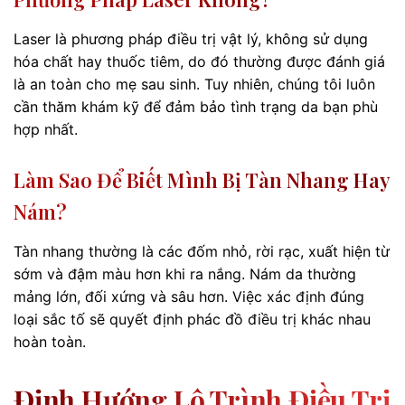
Laser là phương pháp điều trị vật lý, không sử dụng
hóa chất hay thuốc tiêm, do đó thường được đánh giá
là an toàn cho mẹ sau sinh. Tuy nhiên, chúng tôi luôn
cần thăm khám kỹ để đảm bảo tình trạng da bạn phù
hợp nhất.
Làm Sao Để Biết Mình Bị Tàn Nhang Hay
Nám?
Tàn nhang thường là các đốm nhỏ, rời rạc, xuất hiện từ
sớm và đậm màu hơn khi ra nắng. Nám da thường
mảng lớn, đối xứng và sâu hơn. Việc xác định đúng
loại sắc tố sẽ quyết định phác đồ điều trị khác nhau
hoàn toàn.
Định Hướng Lộ Trình Điều Trị