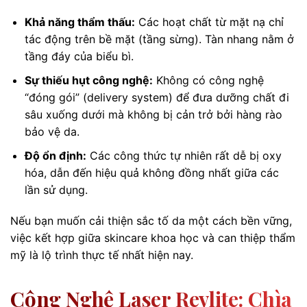
Khả năng thẩm thấu:
Các hoạt chất từ mặt nạ chỉ
tác động trên bề mặt (tầng sừng). Tàn nhang nằm ở
tầng đáy của biểu bì.
Sự thiếu hụt công nghệ:
Không có công nghệ
“đóng gói” (delivery system) để đưa dưỡng chất đi
sâu xuống dưới mà không bị cản trở bởi hàng rào
bảo vệ da.
Độ ổn định:
Các công thức tự nhiên rất dễ bị oxy
hóa, dẫn đến hiệu quả không đồng nhất giữa các
lần sử dụng.
Nếu bạn muốn cải thiện sắc tố da một cách bền vững,
việc kết hợp giữa skincare khoa học và can thiệp thẩm
mỹ là lộ trình thực tế nhất hiện nay.
Công Nghệ Laser Revlite: Chìa