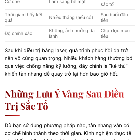
Cơ chế
Làm sáng bề mặt
sắc tố
Thời gian thấy kết
Sau buổi đầu
Nhiều tháng (nếu có)
quả
tiên
Không, ảnh hưởng da
Chọn lọc mục
Độ chính xác
lành
tiêu
Sau khi điều trị bằng laser, quá trình phục hồi da trở
nên vô cùng quan trọng. Nhiều khách hàng thường bỏ
qua việc chống nắng kỹ lưỡng, đây chính là “kẻ thù”
khiến tàn nhang dễ quay trở lại hơn bao giờ hết.
Những Lưu Ý Vàng Sau Điều
Trị Sắc Tố
Dù bạn sử dụng phương pháp nào, tàn nhang vẫn có
cơ chế hình thành theo thời gian. Kinh nghiệm thực tế