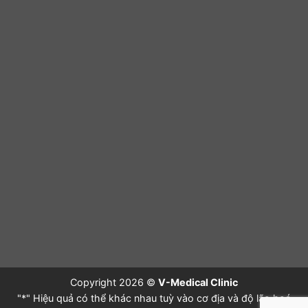
Copyright 2026 ©
V-Medical Clinic
"*" Hiệu quả có thể khác nhau tuỳ vào cơ địa và độ lão hoá