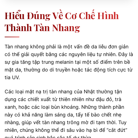
Hiểu Đúng Về Cơ Chế Hình
Thành Tàn Nhang
Tàn nhang không phải là một vấn đề da liễu đơn giản
có thể giải quyết bằng các nguyên liệu tự nhiên. Đây là
sự gia tăng tập trung melanin tại một số điểm trên bề
mặt da, thường do di truyền hoặc tác động tích cực từ
tia UV.
Các loại mặt nạ trị tàn nhang của Nhật thường tận
dụng các chiết xuất từ thiên nhiên như đậu đỏ, trà
xanh, hoặc các loại bùn khoáng. Những thành phần
này có khả năng làm sáng da, tẩy tế bào chết nhẹ
nhàng, giúp vết tàn nhang trông mờ đi tạm thời. Tuy
nhiên, chúng không thể đi sâu vào hạ bì để “cắt đứt”
quá trình sản sinh hắc sắc tố dư thừa.