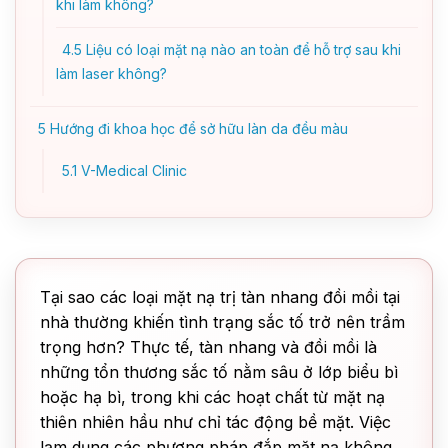
khi làm không?
4.5
Liệu có loại mặt nạ nào an toàn để hỗ trợ sau khi
làm laser không?
5
Hướng đi khoa học để sở hữu làn da đều màu
5.1
V-Medical Clinic
Tại sao các loại mặt nạ trị tàn nhang đồi mồi tại
nhà thường khiến tình trạng sắc tố trở nên trầm
trọng hơn? Thực tế, tàn nhang và đồi mồi là
những tổn thương sắc tố nằm sâu ở lớp biểu bì
hoặc hạ bì, trong khi các hoạt chất từ mặt nạ
thiên nhiên hầu như chỉ tác động bề mặt. Việc
lạm dụng các phương pháp đắp mặt nạ không