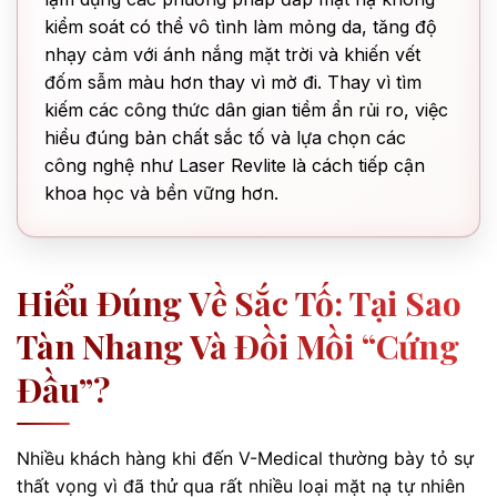
kiểm soát có thể vô tình làm mỏng da, tăng độ
nhạy cảm với ánh nắng mặt trời và khiến vết
đốm sẫm màu hơn thay vì mờ đi. Thay vì tìm
kiếm các công thức dân gian tiềm ẩn rủi ro, việc
hiểu đúng bản chất sắc tố và lựa chọn các
công nghệ như Laser Revlite là cách tiếp cận
khoa học và bền vững hơn.
Hiểu Đúng Về Sắc Tố: Tại Sao
Tàn Nhang Và Đồi Mồi “cứng
Đầu”?
Nhiều khách hàng khi đến V-Medical thường bày tỏ sự
thất vọng vì đã thử qua rất nhiều loại mặt nạ tự nhiên