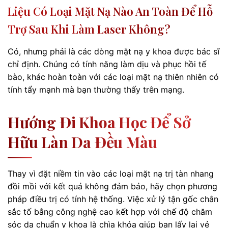
Liệu Có Loại Mặt Nạ Nào An Toàn Để Hỗ
Trợ Sau Khi Làm Laser Không?
Có, nhưng phải là các dòng mặt nạ y khoa được bác sĩ
chỉ định. Chúng có tính năng làm dịu và phục hồi tế
bào, khác hoàn toàn với các loại mặt nạ thiên nhiên có
tính tẩy mạnh mà bạn thường thấy trên mạng.
Hướng Đi Khoa Học Để Sở
Hữu Làn Da Đều Màu
Thay vì đặt niềm tin vào các loại mặt nạ trị tàn nhang
đồi mồi với kết quả không đảm bảo, hãy chọn phương
pháp điều trị có tính hệ thống. Việc xử lý tận gốc chân
sắc tố bằng công nghệ cao kết hợp với chế độ chăm
sóc da chuẩn y khoa là chìa khóa giúp bạn lấy lại vẻ