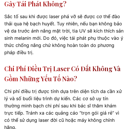
Gây Tái Phát Không?
Sắc tố sau khi được laser phá vỡ sẽ được cơ thể đào
thải qua hệ bạch huyết. Tuy nhiên, nếu bạn không bảo
vệ da trước ánh nắng mặt trời, tia UV sẽ kích thích sản
sinh melanin mới. Do đó, việc tái phát phụ thuộc vào ý
thức chống nắng chứ không hoàn toàn do phương
pháp điều trị.
Chi Phí Điều Trị Laser Có Đắt Không Và
Gồm Những Yếu Tố Nào?
Chi phí điều trị được tính dựa trên diện tích da cần xử
lý và số buổi liệu trình dự kiến. Các cơ sở uy tín
thường minh bạch chi phí sau khi bác sĩ thăm khám
trực tiếp. Tránh xa các quảng cáo “trọn gói giá rẻ” vì
có thể sử dụng laser đời cũ hoặc máy không chính
hãng.