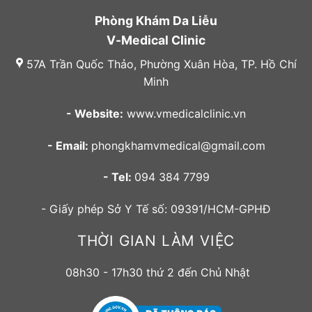
Phòng Khám Da Liễu
V-Medical Clinic
57A Trần Quốc Thảo, Phường Xuân Hòa, TP. Hồ Chí
Minh
- Website:
www.vmedicalclinic.vn
- Email:
phongkhamvmedical@gmail.com
- Tel:
094 384 7799
- Giấy phép Sở Y Tế số: 09391/HCM-GPHĐ
THỜI GIAN LÀM VIỆC
08h30 - 17h30 thứ 2 đến Chủ Nhật