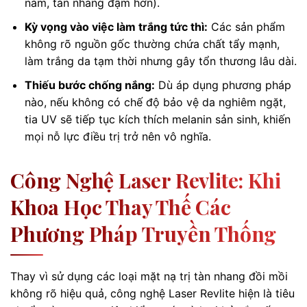
nám, tàn nhang đậm hơn).
Kỳ vọng vào việc làm trắng tức thì:
Các sản phẩm
không rõ nguồn gốc thường chứa chất tẩy mạnh,
làm trắng da tạm thời nhưng gây tổn thương lâu dài.
Thiếu bước chống nắng:
Dù áp dụng phương pháp
nào, nếu không có chế độ bảo vệ da nghiêm ngặt,
tia UV sẽ tiếp tục kích thích melanin sản sinh, khiến
mọi nỗ lực điều trị trở nên vô nghĩa.
Công Nghệ Laser Revlite: Khi
Khoa Học Thay Thế Các
Phương Pháp Truyền Thống
Thay vì sử dụng các loại mặt nạ trị tàn nhang đồi mồi
không rõ hiệu quả, công nghệ Laser Revlite hiện là tiêu