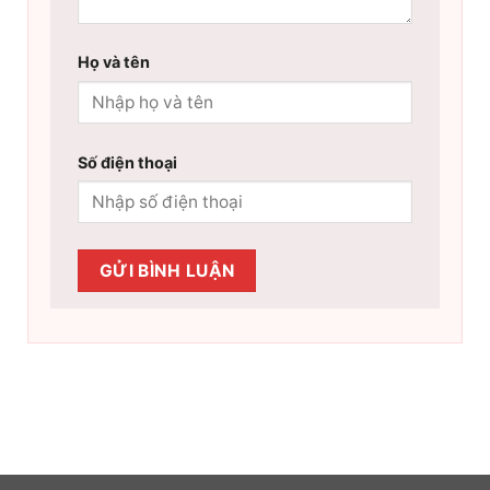
Họ và tên
Số điện thoại