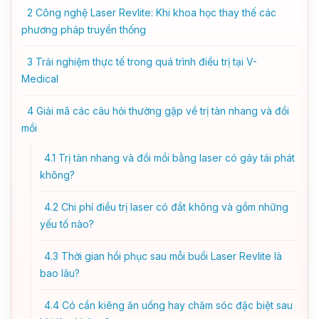
2
Công nghệ Laser Revlite: Khi khoa học thay thế các
phương pháp truyền thống
3
Trải nghiệm thực tế trong quá trình điều trị tại V-
Medical
4
Giải mã các câu hỏi thường gặp về trị tàn nhang và đồi
mồi
4.1
Trị tàn nhang và đồi mồi bằng laser có gây tái phát
không?
4.2
Chi phí điều trị laser có đắt không và gồm những
yếu tố nào?
4.3
Thời gian hồi phục sau mỗi buổi Laser Revlite là
bao lâu?
4.4
Có cần kiêng ăn uống hay chăm sóc đặc biệt sau