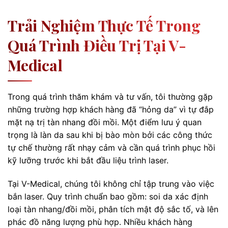
Trải Nghiệm Thực Tế Trong
Quá Trình Điều Trị Tại V-
Medical
Trong quá trình thăm khám và tư vấn, tôi thường gặp
những trường hợp khách hàng đã “hỏng da” vì tự đắp
mặt nạ trị tàn nhang đồi mồi. Một điểm lưu ý quan
trọng là làn da sau khi bị bào mòn bởi các công thức
tự chế thường rất nhạy cảm và cần quá trình phục hồi
kỹ lưỡng trước khi bắt đầu liệu trình laser.
Tại V-Medical, chúng tôi không chỉ tập trung vào việc
bắn laser. Quy trình chuẩn bao gồm: soi da xác định
loại tàn nhang/đồi mồi, phân tích mật độ sắc tố, và lên
phác đồ năng lượng phù hợp. Nhiều khách hàng