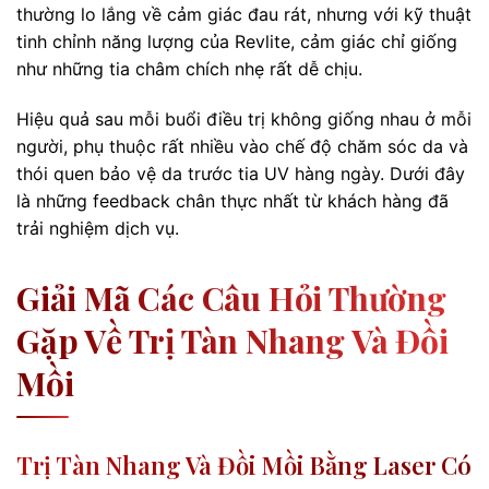
thường lo lắng về cảm giác đau rát, nhưng với kỹ thuật
tinh chỉnh năng lượng của Revlite, cảm giác chỉ giống
như những tia châm chích nhẹ rất dễ chịu.
Hiệu quả sau mỗi buổi điều trị không giống nhau ở mỗi
người, phụ thuộc rất nhiều vào chế độ chăm sóc da và
thói quen bảo vệ da trước tia UV hàng ngày. Dưới đây
là những feedback chân thực nhất từ khách hàng đã
trải nghiệm dịch vụ.
Giải Mã Các Câu Hỏi Thường
Gặp Về Trị Tàn Nhang Và Đồi
Mồi
Trị Tàn Nhang Và Đồi Mồi Bằng Laser Có