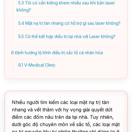
5.3
Tôi có cần kiêng khem nhiều sau khi bắn laser
không?
5.4
Mặt nạ trị tàn nhang có hỗ trợ gì sau laser không?
5.5
Có thể kết hợp điều trị tại nhà với Laser không?
6
Định hướng lộ trình điều trị sắc tố cá nhân hóa
6.1
V-Medical Clinic
Nhiều người tìm kiếm các loại mặt nạ trị tàn
nhang và vết thâm với hy vọng giải quyết dứt
điểm các đốm nâu trên da tại nhà. Tuy nhiên,
dưới góc độ chuyên môn về sắc tố, các loại mặt
nạ từ nguyên liệu tự nhiên thường chỉ dừng lại ở