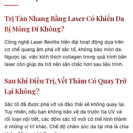
Trị Tàn Nhang Bằng Laser Có Khiến Da
Bị Mỏng Đi Không?
Công nghệ Laser Revlite hiện đại hoạt động dựa trên
cơ chế quang âm phá vỡ sắc tố, không bào mòn da.
Ngược lại, việc kích thích collagen trong quá trình bắn
laser còn giúp da trở nên săn chắc hơn sau liệu trình.
Sau Khi Điều Trị, Vết Thâm Có Quay Trở
Lại Không?
Sắc tố đã được phá vỡ và đào thải sẽ không quay lại.
Tuy nhiên, nếu bạn không bảo vệ da trước tia UV và
rối loạn nội tiết, các đốm sắc tố mới có thể hình thành
ở những vị trí khác. Chế độ chăm sóc da tại nhà là chìa