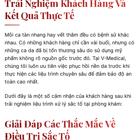
Trải Nghiệm Khách Hàng Và
Kết Quả Thực Tế
Mỗi ca tàn nhang hay vết thâm đều có bệnh sử khác
nhau. Có những khách hàng chỉ cần vài buổi, nhưng có
những ca da đã bị tổn thương sâu do sử dụng mỹ
phẩm không rõ nguồn gốc trước đó. Tại V-Medical,
chúng tôi luôn ưu tiên việc phục hồi nền da trước khi
thực hiện các liệu trình chuyên sâu để đảm bảo độ an
toàn cao nhất.
Dưới đây là một số cảm nhận của khách hàng sau khi
trải nghiệm liệu trình xử lý sắc tố tại phòng khám:
Giải Đáp Các Thắc Mắc Về
Điều Trị Sắc Tố