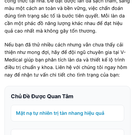
công thức tại nhà. Để đạt được làn da sạch thâm, sáng
màu một cách an toàn và bền vững, việc chẩn đoán
đúng tình trạng sắc tố là bước tiên quyết. Mỗi làn da
cần một phác đồ năng lượng khác nhau để đạt hiệu
quả cao nhất mà không gây tổn thương.
Nếu bạn đã thử nhiều cách nhưng vẫn chưa thấy cải
thiện như mong đợi, hãy để đội ngũ chuyên gia tại V-
Medical giúp bạn phân tích làn da và thiết kế lộ trình
điều trị chuẩn y khoa. Liên hệ với chúng tôi ngay hôm
nay để nhận tư vấn chi tiết cho tình trạng của bạn:
Chủ Đề Được Quan Tâm
Mặt nạ tự nhiên trị tàn nhang hiệu quả