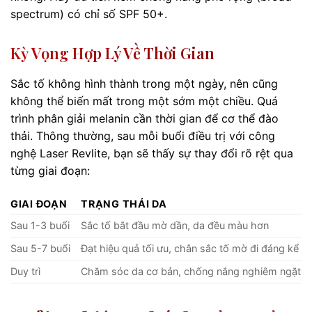
spectrum) có chỉ số SPF 50+.
Kỳ Vọng Hợp Lý Về Thời Gian
Sắc tố không hình thành trong một ngày, nên cũng
không thể biến mất trong một sớm một chiều. Quá
trình phân giải melanin cần thời gian để cơ thể đào
thải. Thông thường, sau mỗi buổi điều trị với công
nghệ Laser Revlite, bạn sẽ thấy sự thay đổi rõ rệt qua
từng giai đoạn:
GIAI ĐOẠN
TRẠNG THÁI DA
Sau 1-3 buổi
Sắc tố bắt đầu mờ dần, da đều màu hơn
Sau 5-7 buổi
Đạt hiệu quả tối ưu, chân sắc tố mờ đi đáng kể
Duy trì
Chăm sóc da cơ bản, chống nắng nghiêm ngặt