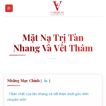
Skip
to
content
Mặt Nạ Trị Tàn
Nhang Và Vết Thâm
Những Mục Chính
[
]
Ẩn
1
Bản chất của tàn nhang và vết thâm dưới góc nhìn
chuyên môn