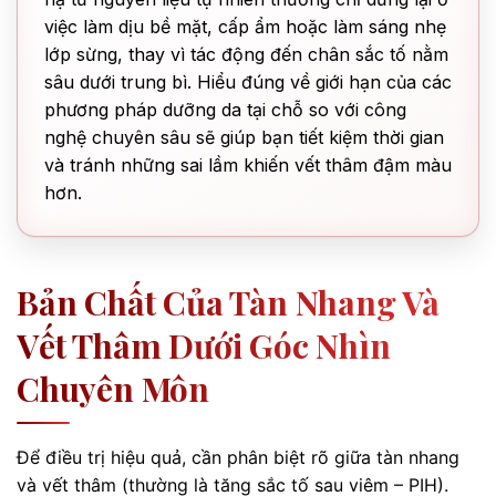
việc làm dịu bề mặt, cấp ẩm hoặc làm sáng nhẹ
lớp sừng, thay vì tác động đến chân sắc tố nằm
sâu dưới trung bì. Hiểu đúng về giới hạn của các
phương pháp dưỡng da tại chỗ so với công
nghệ chuyên sâu sẽ giúp bạn tiết kiệm thời gian
và tránh những sai lầm khiến vết thâm đậm màu
hơn.
Bản Chất Của Tàn Nhang Và
Vết Thâm Dưới Góc Nhìn
Chuyên Môn
Để điều trị hiệu quả, cần phân biệt rõ giữa tàn nhang
và vết thâm (thường là tăng sắc tố sau viêm – PIH).