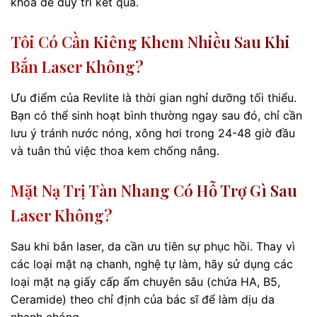
khóa để duy trì kết quả.
Tôi Có Cần Kiêng Khem Nhiều Sau Khi
Bắn Laser Không?
Ưu điểm của Revlite là thời gian nghỉ dưỡng tối thiểu.
Bạn có thể sinh hoạt bình thường ngay sau đó, chỉ cần
lưu ý tránh nước nóng, xông hơi trong 24-48 giờ đầu
và tuân thủ việc thoa kem chống nắng.
Mặt Nạ Trị Tàn Nhang Có Hỗ Trợ Gì Sau
Laser Không?
Sau khi bắn laser, da cần ưu tiên sự phục hồi. Thay vì
các loại mặt nạ chanh, nghệ tự làm, hãy sử dụng các
loại mặt nạ giấy cấp ẩm chuyên sâu (chứa HA, B5,
Ceramide) theo chỉ định của bác sĩ để làm dịu da