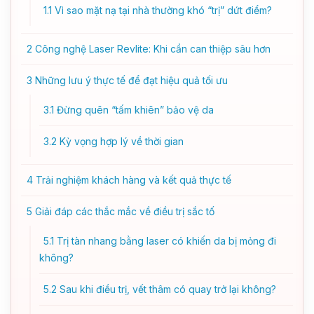
1.1
Vì sao mặt nạ tại nhà thường khó “trị” dứt điểm?
2
Công nghệ Laser Revlite: Khi cần can thiệp sâu hơn
3
Những lưu ý thực tế để đạt hiệu quả tối ưu
3.1
Đừng quên “tấm khiên” bảo vệ da
3.2
Kỳ vọng hợp lý về thời gian
4
Trải nghiệm khách hàng và kết quả thực tế
5
Giải đáp các thắc mắc về điều trị sắc tố
5.1
Trị tàn nhang bằng laser có khiến da bị mỏng đi
không?
5.2
Sau khi điều trị, vết thâm có quay trở lại không?