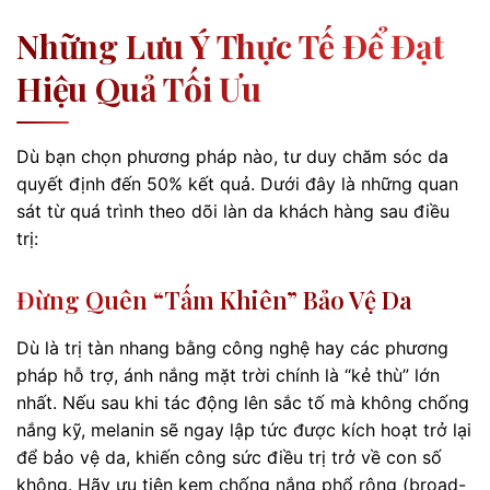
Những Lưu Ý Thực Tế Để Đạt
Hiệu Quả Tối Ưu
Dù bạn chọn phương pháp nào, tư duy chăm sóc da
quyết định đến 50% kết quả. Dưới đây là những quan
sát từ quá trình theo dõi làn da khách hàng sau điều
trị:
Đừng Quên “tấm Khiên” Bảo Vệ Da
Dù là trị tàn nhang bằng công nghệ hay các phương
pháp hỗ trợ, ánh nắng mặt trời chính là “kẻ thù” lớn
nhất. Nếu sau khi tác động lên sắc tố mà không chống
nắng kỹ, melanin sẽ ngay lập tức được kích hoạt trở lại
để bảo vệ da, khiến công sức điều trị trở về con số
không. Hãy ưu tiên kem chống nắng phổ rộng (broad-