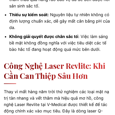
sản sinh sắc tố.
Thiếu sự kiểm soát:
Nguyên liệu tự nhiên không có
định lượng chuẩn xác, dễ gây mất cân bằng pH của
da.
Không giải quyết được chân sắc tố:
Việc làm sáng
bề mặt không đồng nghĩa với việc tiêu diệt các tế
bào hắc tố đang hoạt động quá mức bên dưới.
Công Nghệ Laser Revlite: Khi
Cần Can Thiệp Sâu Hơn
Thay vì mất hàng năm trời thử nghiệm các loại mặt nạ
trị tàn nhang và vết thâm mà hiệu quả mơ hồ, công
nghệ Laser Revlite tại V-Medical được thiết kế để tác
động chính xác vào mục tiêu. Đây là dòng laser Q-