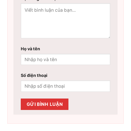
Họ và tên
Số điện thoại