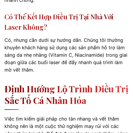
nhanh chóng.
Có Thể Kết Hợp Điều Trị Tại Nhà Với
Laser Không?
Có, nhưng cần dưới sự hướng dẫn. Chúng tôi thường
khuyên khách hàng sử dụng các sản phẩm hỗ trợ làm
sáng da nhẹ nhàng (Vitamin C, Niacinamide) trong giai
đoạn giữa các buổi laser để đẩy nhanh quá trình làm
mờ vết thâm.
Định Hướng Lộ Trình Điều Trị
Sắc Tố Cá Nhân Hóa
Việc tìm kiếm giải pháp cho tàn nhang và vết thâm
không nên là một cuộc thử nghiệm may rủi với các