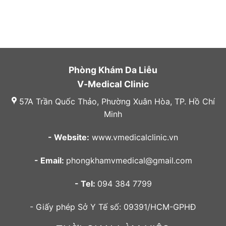
Phòng Khám Da Liễu
V-Medical Clinic
57A Trần Quốc Thảo, Phường Xuân Hòa, TP. Hồ Chí
Minh
- Website:
www.vmedicalclinic.vn
- Email:
phongkhamvmedical@gmail.com
- Tel:
094 384 7799
- Giấy phép Sở Y Tế số: 09391/HCM-GPHĐ