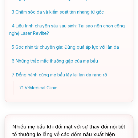
3
Chăm sóc da và kiểm soát tàn nhang từ gốc
4
Liệu trình chuyên sâu sau sinh: Tại sao nên chọn công
nghệ Laser Revlite?
5
Góc nhìn từ chuyên gia: Đừng quá áp lực với làn da
6
Những thắc mắc thường gặp của mẹ bầu
7
Đồng hành cùng mẹ bầu lấy lại làn da rạng rỡ
7.1
V-Medical Clinic
Nhiều mẹ bầu khi đối mặt với sự thay đổi nội tiết
tố thường lo lắng về các đốm nâu xuất hiện