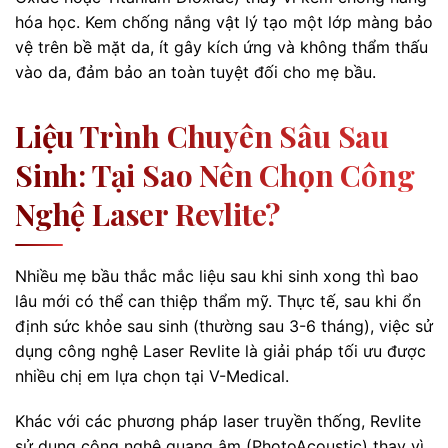
hóa học. Kem chống nắng vật lý tạo một lớp màng bảo
vệ trên bề mặt da, ít gây kích ứng và không thẩm thấu
vào da, đảm bảo an toàn tuyệt đối cho mẹ bầu.
Liệu Trình Chuyên Sâu Sau
Sinh: Tại Sao Nên Chọn Công
Nghệ Laser Revlite?
Nhiều mẹ bầu thắc mắc liệu sau khi sinh xong thì bao
lâu mới có thể can thiệp thẩm mỹ. Thực tế, sau khi ổn
định sức khỏe sau sinh (thường sau 3-6 tháng), việc sử
dụng công nghệ Laser Revlite là giải pháp tối ưu được
nhiều chị em lựa chọn tại V-Medical.
Khác với các phương pháp laser truyền thống, Revlite
sử dụng công nghệ quang âm (PhotoAcoustic) thay vì