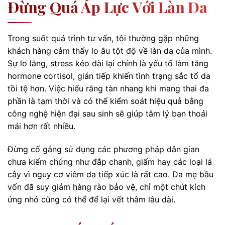
Đừng Quá Áp Lực Với Làn Da
Trong suốt quá trình tư vấn, tôi thường gặp những
khách hàng cảm thấy lo âu tột độ về làn da của mình.
Sự lo lắng, stress kéo dài lại chính là yếu tố làm tăng
hormone cortisol, gián tiếp khiến tình trạng sắc tố da
tồi tệ hơn. Việc hiểu rằng tàn nhang khi mang thai đa
phần là tạm thời và có thể kiểm soát hiệu quả bằng
công nghệ hiện đại sau sinh sẽ giúp tâm lý bạn thoải
mái hơn rất nhiều.
Đừng cố gắng sử dụng các phương pháp dân gian
chưa kiểm chứng như đắp chanh, giấm hay các loại lá
cây vì nguy cơ viêm da tiếp xúc là rất cao. Da mẹ bầu
vốn đã suy giảm hàng rào bảo vệ, chỉ một chút kích
ứng nhỏ cũng có thể để lại vết thâm lâu dài.