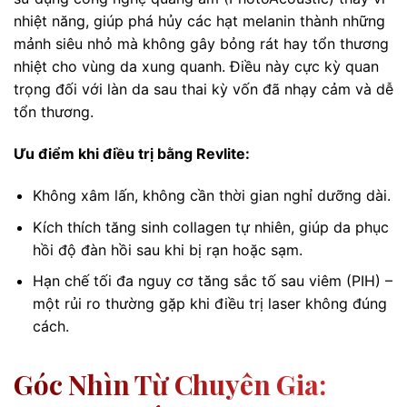
nhiệt năng, giúp phá hủy các hạt melanin thành những
mảnh siêu nhỏ mà không gây bỏng rát hay tổn thương
nhiệt cho vùng da xung quanh. Điều này cực kỳ quan
trọng đối với làn da sau thai kỳ vốn đã nhạy cảm và dễ
tổn thương.
Ưu điểm khi điều trị bằng Revlite:
Không xâm lấn, không cần thời gian nghỉ dưỡng dài.
Kích thích tăng sinh collagen tự nhiên, giúp da phục
hồi độ đàn hồi sau khi bị rạn hoặc sạm.
Hạn chế tối đa nguy cơ tăng sắc tố sau viêm (PIH) –
một rủi ro thường gặp khi điều trị laser không đúng
cách.
Góc Nhìn Từ Chuyên Gia: