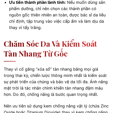
Ưu tiên thành phần lành tính:
Nếu muốn dùng sản
phẩm dưỡng, chỉ nên chọn các thành phần có
nguồn gốc thiên nhiên an toàn, được bác sĩ da liễu
chỉ định, tập trung vào việc cấp ẩm và làm dịu da
thay vì tẩy trắng.
Chăm Sóc Da Và Kiểm Soát
Tàn Nhang Từ Gốc
Thay vì cố gắng “xóa sổ” tàn nhang bằng mọi giá
trong thai kỳ, chiến lược thông minh nhất là kiểm soát
sự phát triển của chúng và bảo vệ da tối đa. Ánh nắng
mặt trời là tác nhân chính khiến tàn nhang đậm màu
hơn. Do đó, chống nắng là bước quan trọng nhất.
Nên ưu tiên sử dụng kem chống nắng vật lý (chứa Zinc
Oxide hoặc Titanium Dioxide) thay vì kem chống nắng