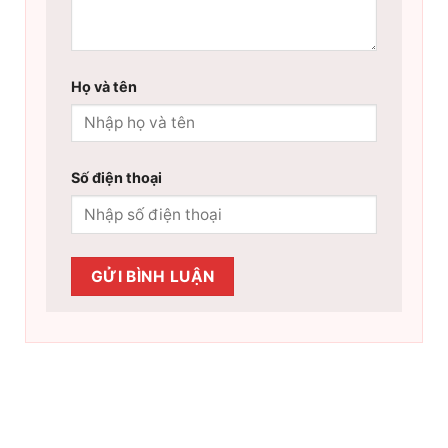
Họ và tên
Số điện thoại