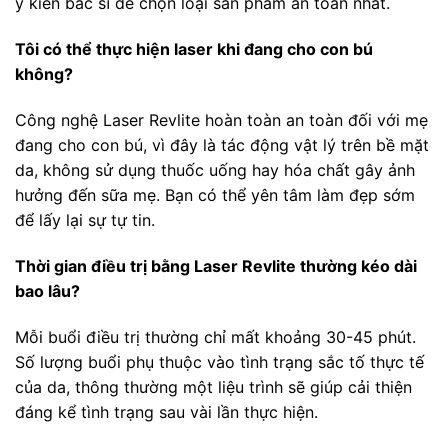
ý kiến bác sĩ để chọn loại sản phẩm an toàn nhất.
Tôi có thể thực hiện laser khi đang cho con bú
không?
Công nghệ Laser Revlite hoàn toàn an toàn đối với mẹ
đang cho con bú, vì đây là tác động vật lý trên bề mặt
da, không sử dụng thuốc uống hay hóa chất gây ảnh
hưởng đến sữa mẹ. Bạn có thể yên tâm làm đẹp sớm
để lấy lại sự tự tin.
Thời gian điều trị bằng Laser Revlite thường kéo dài
bao lâu?
Mỗi buổi điều trị thường chỉ mất khoảng 30-45 phút.
Số lượng buổi phụ thuộc vào tình trạng sắc tố thực tế
của da, thông thường một liệu trình sẽ giúp cải thiện
đáng kể tình trạng sau vài lần thực hiện.