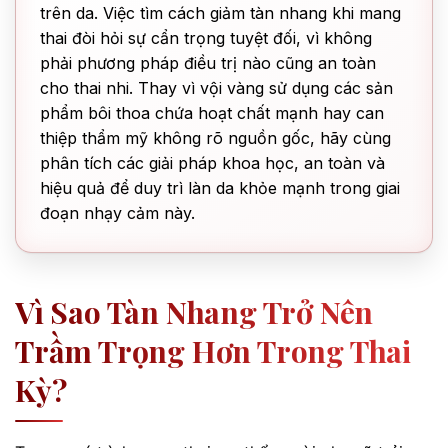
trên da. Việc tìm cách giảm tàn nhang khi mang
thai đòi hỏi sự cẩn trọng tuyệt đối, vì không
phải phương pháp điều trị nào cũng an toàn
cho thai nhi. Thay vì vội vàng sử dụng các sản
phẩm bôi thoa chứa hoạt chất mạnh hay can
thiệp thẩm mỹ không rõ nguồn gốc, hãy cùng
phân tích các giải pháp khoa học, an toàn và
hiệu quả để duy trì làn da khỏe mạnh trong giai
đoạn nhạy cảm này.
Vì Sao Tàn Nhang Trở Nên
Trầm Trọng Hơn Trong Thai
Kỳ?