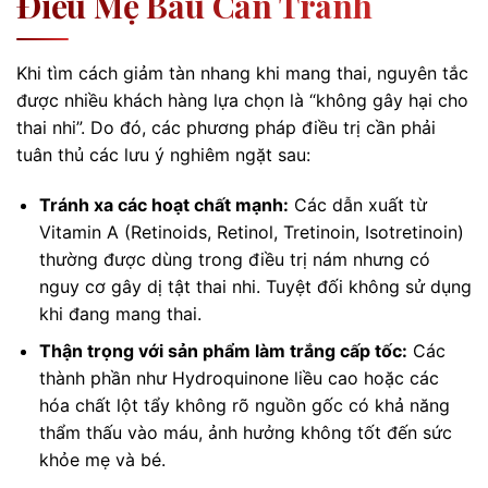
Điều Mẹ Bầu Cần Tránh
Khi tìm cách giảm tàn nhang khi mang thai, nguyên tắc
được nhiều khách hàng lựa chọn là “không gây hại cho
thai nhi”. Do đó, các phương pháp điều trị cần phải
tuân thủ các lưu ý nghiêm ngặt sau:
Tránh xa các hoạt chất mạnh:
Các dẫn xuất từ
Vitamin A (Retinoids, Retinol, Tretinoin, Isotretinoin)
thường được dùng trong điều trị nám nhưng có
nguy cơ gây dị tật thai nhi. Tuyệt đối không sử dụng
khi đang mang thai.
Thận trọng với sản phẩm làm trắng cấp tốc:
Các
thành phần như Hydroquinone liều cao hoặc các
hóa chất lột tẩy không rõ nguồn gốc có khả năng
thẩm thấu vào máu, ảnh hưởng không tốt đến sức
khỏe mẹ và bé.