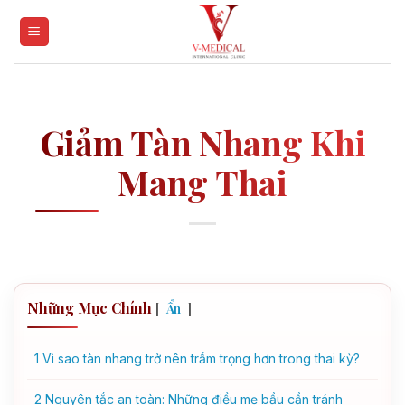
Skip
to
content
Giảm Tàn Nhang Khi
Mang Thai
Những Mục Chính
[
]
Ẩn
1
Vì sao tàn nhang trở nên trầm trọng hơn trong thai kỳ?
2
Nguyên tắc an toàn: Những điều mẹ bầu cần tránh