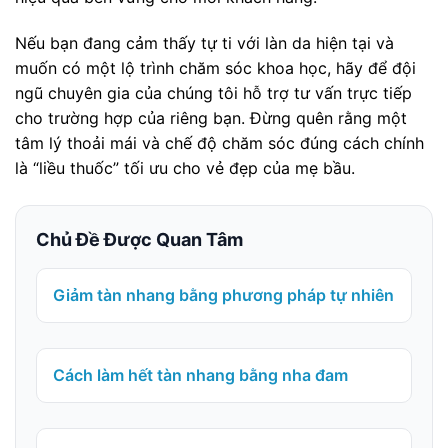
Nếu bạn đang cảm thấy tự ti với làn da hiện tại và
muốn có một lộ trình chăm sóc khoa học, hãy để đội
ngũ chuyên gia của chúng tôi hỗ trợ tư vấn trực tiếp
cho trường hợp của riêng bạn. Đừng quên rằng một
tâm lý thoải mái và chế độ chăm sóc đúng cách chính
là “liều thuốc” tối ưu cho vẻ đẹp của mẹ bầu.
Chủ Đề Được Quan Tâm
Giảm tàn nhang bằng phương pháp tự nhiên
Cách làm hết tàn nhang bằng nha đam