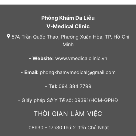
Phòng Khám Da Liễu
V-Medical Clinic
57A Trần Quốc Thảo, Phường Xuân Hòa, TP. Hồ Chí
Minh
- Website:
www.vmedicalclinic.vn
- Email:
phongkhamvmedical@gmail.com
- Tel:
094 384 7799
- Giấy phép Sở Y Tế số: 09391/HCM-GPHĐ
THỜI GIAN LÀM VIỆC
08h30 - 17h30 thứ 2 đến Chủ Nhật