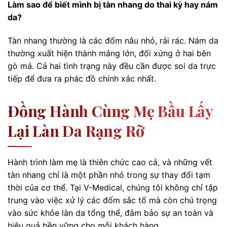
Làm sao để biết mình bị tàn nhang do thai kỳ hay nám
da?
Tàn nhang thường là các đốm nâu nhỏ, rải rác. Nám da
thường xuất hiện thành mảng lớn, đối xứng ở hai bên
gò má. Cả hai tình trạng này đều cần được soi da trực
tiếp để đưa ra phác đồ chính xác nhất.
Đồng Hành Cùng Mẹ Bầu Lấy
Lại Làn Da Rạng Rỡ
Hành trình làm mẹ là thiên chức cao cả, và những vết
tàn nhang chỉ là một phần nhỏ trong sự thay đổi tạm
thời của cơ thể. Tại V-Medical, chúng tôi không chỉ tập
trung vào việc xử lý các đốm sắc tố mà còn chú trọng
vào sức khỏe làn da tổng thể, đảm bảo sự an toàn và
hiệu quả bền vững cho mỗi khách hàng.