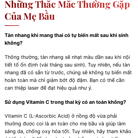
Những Thắc Mắc Thường Gặp
Của Mẹ Bầu
Tàn nhang khi mang thai có tự biến mất sau khi sinh
không?
Thông thường, tàn nhang sẽ nhạt màu dần sau khi nội
tiết tố ổn định (vài tháng sau sinh). Tuy nhiên, nếu tàn
nhang đã có sẵn từ trước, chúng sẽ không tự biến mất
hoàn toàn mà chỉ giảm bớt độ đậm. Bạn có thể cần
can thiệp laser để đạt hiệu quả như ý.
Sử dụng Vitamin C trong thai kỳ có an toàn không?
Vitamin C (L-Ascorbic Acid) ở nồng độ vừa phải
thường được coi là an toàn cho mẹ bầu và giúp làm
sáng da, chống oxy hóa tốt. Tuy nhiên, hãy tham khảo