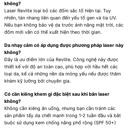
không?
Laser Revlite loại bỏ các đốm sắc tố hiện tại. Tuy
nhiên, tàn nhang liên quan đến yếu tố gen và tia UV.
Nếu bạn không bảo vệ da trước ánh nắng mặt trời, các
đốm mới vẫn có thể xuất hiện theo thời gian.
Da nhạy cảm có áp dụng được phương pháp laser này
không?
Đây là ưu điểm lớn của Revlite. Công nghệ này được
thiết kế với độ an toàn cao, phù hợp với hầu hết các
loại da, kể cả những nền da mỏng yếu nếu được thăm
khám kỹ lưỡng bởi chuyên gia.
Có cần kiêng khem gì đặc biệt sau khi bắn laser
không?
Không cần kiêng ăn uống, nhưng bạn cần tránh các
sản phẩm tẩy da chết mạnh trong 1-2 tuần đầu và bắt
buộc sử dụng kem chống nắng phổ rộng (SPF 50+)