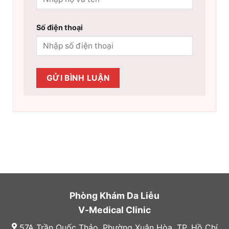
Số điện thoại
Phòng Khám Da Liễu
V-Medical Clinic
57A Trần Quốc Thảo, Phường Xuân Hòa, TP. Hồ Chí