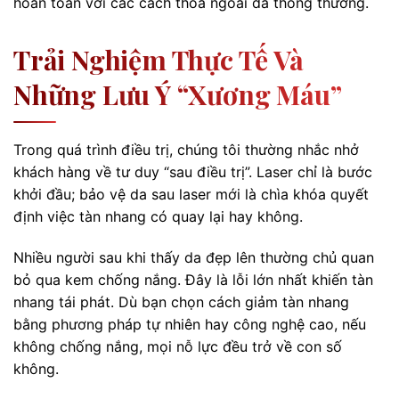
hoàn toàn với các cách thoa ngoài da thông thường.
Trải Nghiệm Thực Tế Và
Những Lưu Ý “xương Máu”
Trong quá trình điều trị, chúng tôi thường nhắc nhở
khách hàng về tư duy “sau điều trị”. Laser chỉ là bước
khởi đầu; bảo vệ da sau laser mới là chìa khóa quyết
định việc tàn nhang có quay lại hay không.
Nhiều người sau khi thấy da đẹp lên thường chủ quan
bỏ qua kem chống nắng. Đây là lỗi lớn nhất khiến tàn
nhang tái phát. Dù bạn chọn cách giảm tàn nhang
bằng phương pháp tự nhiên hay công nghệ cao, nếu
không chống nắng, mọi nỗ lực đều trở về con số
không.