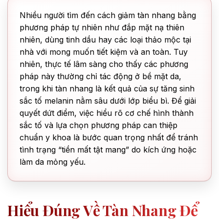
Nhiều người tìm đến cách giảm tàn nhang bằng
phương pháp tự nhiên như đắp mặt nạ thiên
nhiên, dùng tinh dầu hay các loại thảo mộc tại
nhà với mong muốn tiết kiệm và an toàn. Tuy
nhiên, thực tế lâm sàng cho thấy các phương
pháp này thường chỉ tác động ở bề mặt da,
trong khi tàn nhang là kết quả của sự tăng sinh
sắc tố melanin nằm sâu dưới lớp biểu bì. Để giải
quyết dứt điểm, việc hiểu rõ cơ chế hình thành
sắc tố và lựa chọn phương pháp can thiệp
chuẩn y khoa là bước quan trọng nhất để tránh
tình trạng “tiền mất tật mang” do kích ứng hoặc
làm da mỏng yếu.
Hiểu Đúng Về Tàn Nhang Để