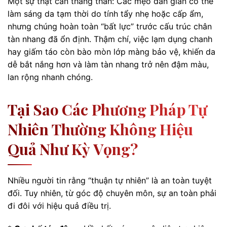
Một sự thật cần thẳng thắn: Các mẹo dân gian có thể
làm sáng da tạm thời do tính tẩy nhẹ hoặc cấp ẩm,
nhưng chúng hoàn toàn “bất lực” trước cấu trúc chân
tàn nhang đã ổn định. Thậm chí, việc lạm dụng chanh
hay giấm táo còn bào mòn lớp màng bảo vệ, khiến da
dễ bắt nắng hơn và làm tàn nhang trở nên đậm màu,
lan rộng nhanh chóng.
Tại Sao Các Phương Pháp Tự
Nhiên Thường Không Hiệu
Quả Như Kỳ Vọng?
Nhiều người tin rằng “thuận tự nhiên” là an toàn tuyệt
đối. Tuy nhiên, từ góc độ chuyên môn, sự an toàn phải
đi đôi với hiệu quả điều trị.