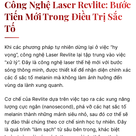
Công Nghệ Laser Revlite: Bước
Tiến Mới Trong Điều Trị Sắc
Tố
Khi các phương pháp tự nhiên dừng lại ở việc “hy
vọng”, công nghệ Laser Revlite lại tập trung vào việc
“xử lý”. Đây là công nghệ laser thế hệ mới với bước
sóng thông minh, được thiết kế để nhận diện chính xác
các ổ sắc tố melanin mà không làm ảnh hưởng đến
vùng da lành xung quanh.
Cơ chế của Revlite dựa trên việc tạo ra các xung năng
lượng cực ngắn (nanosecond), phá vỡ các hạt sắc tố
melanin thành những mảnh siêu nhỏ, sau đó cơ thể sẽ
tự đào thải chúng theo cơ chế sinh học tự nhiên. Đây
là quá trình “làm sạch” từ sâu bên trong, khác biệt