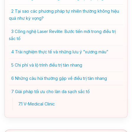
2
Tại sao các phương pháp tự nhiên thường không hiệu
quả như kỳ vọng?
3
Công nghệ Laser Revlite: Bước tiến mới trong điều trị
sắc tố
4
Trải nghiệm thực tế và những lưu ý “xương máu”
5
Chi phí và lộ trình điều trị tàn nhang
6
Những câu hỏi thường gặp về điều trị tàn nhang
7
Giải pháp tối ưu cho làn da sạch sắc tố
7.1
V-Medical Clinic