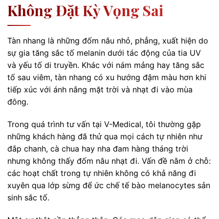
Không Đặt Kỳ Vọng Sai
Tàn nhang là những đốm nâu nhỏ, phẳng, xuất hiện do
sự gia tăng sắc tố melanin dưới tác động của tia UV
và yếu tố di truyền. Khác với nám mảng hay tăng sắc
tố sau viêm, tàn nhang có xu hướng đậm màu hơn khi
tiếp xúc với ánh nắng mặt trời và nhạt đi vào mùa
đông.
Trong quá trình tư vấn tại V-Medical, tôi thường gặp
những khách hàng đã thử qua mọi cách tự nhiên như
đắp chanh, cà chua hay nha đam hàng tháng trời
nhưng không thấy đốm nâu nhạt đi. Vấn đề nằm ở chỗ:
các hoạt chất trong tự nhiên không có khả năng đi
xuyên qua lớp sừng để ức chế tế bào melanocytes sản
sinh sắc tố.