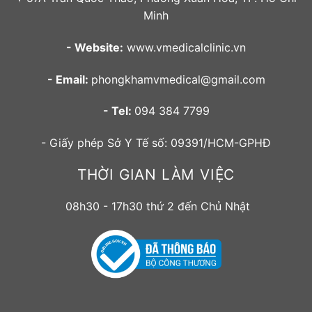
Minh
- Website:
www.vmedicalclinic.vn
- Email:
phongkhamvmedical@gmail.com
- Tel:
094 384 7799
- Giấy phép Sở Y Tế số: 09391/HCM-GPHĐ
THỜI GIAN LÀM VIỆC
08h30 - 17h30 thứ 2 đến Chủ Nhật