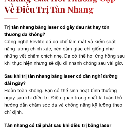
Về Điều Trị Tàn Nhang
Trị tàn nhang bằng laser có gây đau rát hay tổn
thương da không?
Công nghệ Revlite có cơ chế làm mát và kiểm soát
năng lượng chính xác, nên cảm giác chỉ giống như
những vết châm chích nhẹ. Da có thể hơi ửng hồng sau
khi thực hiện nhưng sẽ dịu đi nhanh chóng sau vài giờ.
Sau khi trị tàn nhang bằng laser có cần nghỉ dưỡng
dài ngày?
Hoàn toàn không. Bạn có thể sinh hoạt bình thường
ngay sau khi điều trị. Điều quan trọng nhất là tuân thủ
hướng dẫn chăm sóc da và chống nắng kỹ lưỡng theo
chỉ định.
Tàn nhang có tái phát sau khi điều trị bằng laser