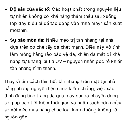
Độ sâu của sắc tố:
Các hoạt chất trong nguyên liệu
tự nhiên không có khả năng thẩm thấu sâu xuống
lớp đáy biểu bì để tác động vào “nhà máy” sản xuất
melanin.
Sự bào mòn da:
Nhiều mẹo trị tàn nhang tại nhà
dựa trên cơ chế tẩy da chết mạnh. Điều này vô tình
làm mỏng hàng rào bảo vệ da, khiến da mất đi khả
năng tự kháng lại tia UV – nguyên nhân gốc rễ khiến
tàn nhang hình thành.
Thay vì tìm cách làm hết tàn nhang trên mặt tại nhà
bằng những nguyên liệu chưa kiểm chứng, việc xác
định đúng tình trạng da qua máy soi da chuyên dụng
sẽ giúp bạn tiết kiệm thời gian và ngân sách hơn nhiều
so với việc mua hàng chục loại kem dưỡng không rõ
nguồn gốc.