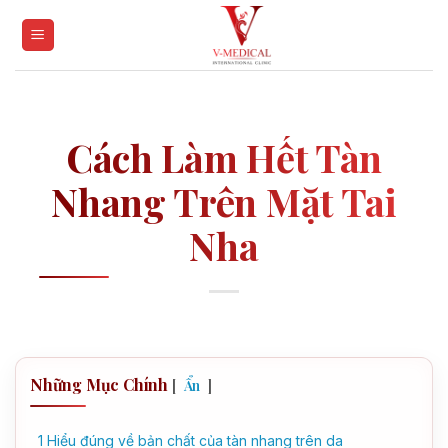
Skip
to
content
Cách Làm Hết Tàn
Nhang Trên Mặt Tai
Nha
Những Mục Chính
[
]
Ẩn
1
Hiểu đúng về bản chất của tàn nhang trên da