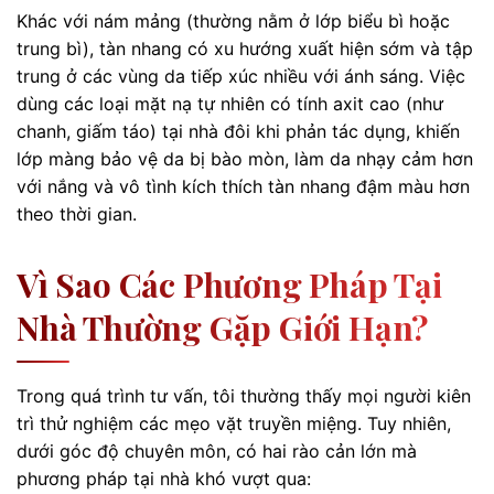
Khác với nám mảng (thường nằm ở lớp biểu bì hoặc
trung bì), tàn nhang có xu hướng xuất hiện sớm và tập
trung ở các vùng da tiếp xúc nhiều với ánh sáng. Việc
dùng các loại mặt nạ tự nhiên có tính axit cao (như
chanh, giấm táo) tại nhà đôi khi phản tác dụng, khiến
lớp màng bảo vệ da bị bào mòn, làm da nhạy cảm hơn
với nắng và vô tình kích thích tàn nhang đậm màu hơn
theo thời gian.
Vì Sao Các Phương Pháp Tại
Nhà Thường Gặp Giới Hạn?
Trong quá trình tư vấn, tôi thường thấy mọi người kiên
trì thử nghiệm các mẹo vặt truyền miệng. Tuy nhiên,
dưới góc độ chuyên môn, có hai rào cản lớn mà
phương pháp tại nhà khó vượt qua: