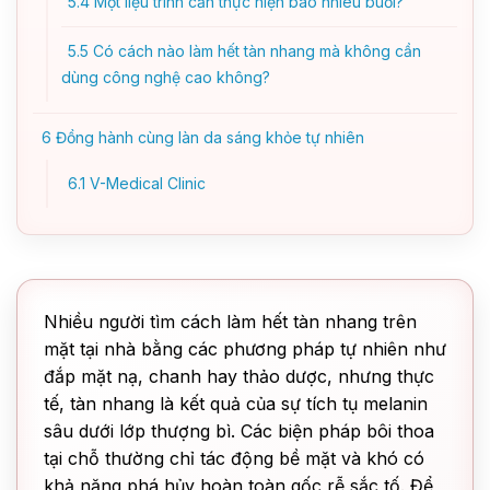
5.4
Một liệu trình cần thực hiện bao nhiêu buổi?
5.5
Có cách nào làm hết tàn nhang mà không cần
dùng công nghệ cao không?
6
Đồng hành cùng làn da sáng khỏe tự nhiên
6.1
V-Medical Clinic
Nhiều người tìm cách làm hết tàn nhang trên
mặt tại nhà bằng các phương pháp tự nhiên như
đắp mặt nạ, chanh hay thảo dược, nhưng thực
tế, tàn nhang là kết quả của sự tích tụ melanin
sâu dưới lớp thượng bì. Các biện pháp bôi thoa
tại chỗ thường chỉ tác động bề mặt và khó có
khả năng phá hủy hoàn toàn gốc rễ sắc tố. Để