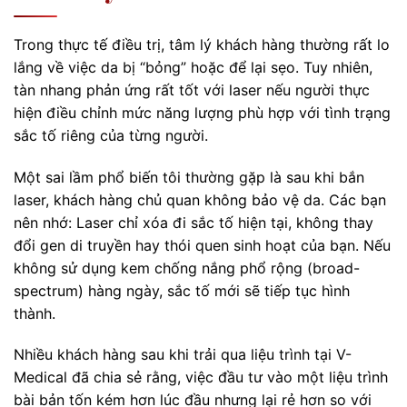
Trong thực tế điều trị, tâm lý khách hàng thường rất lo
lắng về việc da bị “bỏng” hoặc để lại sẹo. Tuy nhiên,
tàn nhang phản ứng rất tốt với laser nếu người thực
hiện điều chỉnh mức năng lượng phù hợp với tình trạng
sắc tố riêng của từng người.
Một sai lầm phổ biến tôi thường gặp là sau khi bắn
laser, khách hàng chủ quan không bảo vệ da. Các bạn
nên nhớ: Laser chỉ xóa đi sắc tố hiện tại, không thay
đổi gen di truyền hay thói quen sinh hoạt của bạn. Nếu
không sử dụng kem chống nắng phổ rộng (broad-
spectrum) hàng ngày, sắc tố mới sẽ tiếp tục hình
thành.
Nhiều khách hàng sau khi trải qua liệu trình tại V-
Medical đã chia sẻ rằng, việc đầu tư vào một liệu trình
bài bản tốn kém hơn lúc đầu nhưng lại rẻ hơn so với