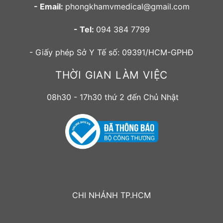
- Email:
phongkhamvmedical@gmail.com
- Tel:
094 384 7799
- Giấy phép Sở Y Tế số: 09391/HCM-GPHĐ
THỜI GIAN LÀM VIỆC
08h30 - 17h30 thứ 2 đến Chủ Nhật
CHI NHÁNH TP.HCM