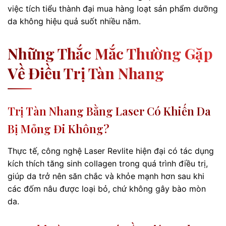
việc tích tiểu thành đại mua hàng loạt sản phẩm dưỡng
da không hiệu quả suốt nhiều năm.
Những Thắc Mắc Thường Gặp
Về Điều Trị Tàn Nhang
Trị Tàn Nhang Bằng Laser Có Khiến Da
Bị Mỏng Đi Không?
Thực tế, công nghệ Laser Revlite hiện đại có tác dụng
kích thích tăng sinh collagen trong quá trình điều trị,
giúp da trở nên săn chắc và khỏe mạnh hơn sau khi
các đốm nâu được loại bỏ, chứ không gây bào mòn
da.