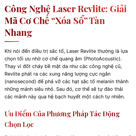
Công Nghệ Laser Revlite: Giải
Mã Cơ Chế “xóa Sổ” Tàn
Nhang
Khi nói đến điều trị sắc tố, Laser Revlite thường là lựa
chọn tối ưu nhờ cơ chế quang âm (PhotoAcoustic).
Thay vì đốt cháy bề mặt da như các công nghệ cũ,
Revlite phát ra các xung năng lượng cực ngắn
(nanosecond) để phá vỡ các hạt sắc tố melanin thành
những mảnh siêu nhỏ. Sau đó, cơ thể sẽ tự đào thải
các mảnh này qua hệ bạch huyết một cách tự nhiên.
Ưu Điểm Của Phương Pháp Tác Động
Chọn Lọc