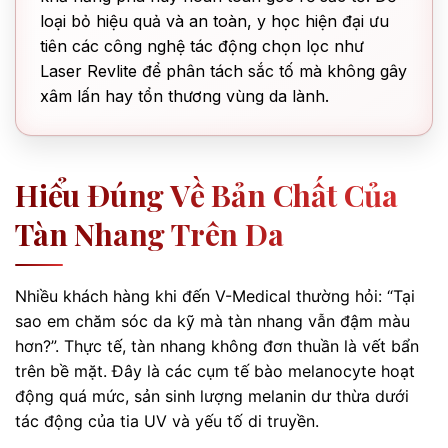
loại bỏ hiệu quả và an toàn, y học hiện đại ưu
tiên các công nghệ tác động chọn lọc như
Laser Revlite để phân tách sắc tố mà không gây
xâm lấn hay tổn thương vùng da lành.
Hiểu Đúng Về Bản Chất Của
Tàn Nhang Trên Da
Nhiều khách hàng khi đến V-Medical thường hỏi: “Tại
sao em chăm sóc da kỹ mà tàn nhang vẫn đậm màu
hơn?”. Thực tế, tàn nhang không đơn thuần là vết bẩn
trên bề mặt. Đây là các cụm tế bào melanocyte hoạt
động quá mức, sản sinh lượng melanin dư thừa dưới
tác động của tia UV và yếu tố di truyền.