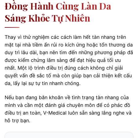
Đồng Hành Cùng Làn Da
Sáng Khỏe Tự Nhiên
Thay vì thử nghiệm các cách làm hết tàn nhang trên
mặt tại nhà tiềm ẩn rủi ro kích ứng hoặc tổn thương da
duy trì lâu dài, bạn nên tìm đến những phương pháp đã
được kiểm chứng lâm sàng để đạt hiệu quả tối ưu
nhất. Một lộ trình điều trị đúng cách không chỉ giải
quyết vấn đề sắc tố mà còn giúp bạn cải thiện kết cấu
da, lấy lại sự tự tin nhanh chóng.
Nếu bạn đang băn khoăn về tình trạng tàn nhang của
mình và cần một đánh giá chuyên môn để có phác đồ
điều trị an toàn, V-Medical luôn sẵn sàng lắng nghe và
hỗ trợ bạn.