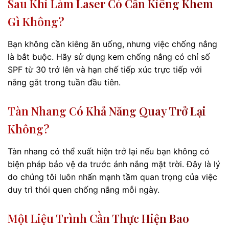
Sau Khi Làm Laser Có Cần Kiêng Khem
Gì Không?
Bạn không cần kiêng ăn uống, nhưng việc chống nắng
là bắt buộc. Hãy sử dụng kem chống nắng có chỉ số
SPF từ 30 trở lên và hạn chế tiếp xúc trực tiếp với
nắng gắt trong tuần đầu tiên.
Tàn Nhang Có Khả Năng Quay Trở Lại
Không?
Tàn nhang có thể xuất hiện trở lại nếu bạn không có
biện pháp bảo vệ da trước ánh nắng mặt trời. Đây là lý
do chúng tôi luôn nhấn mạnh tầm quan trọng của việc
duy trì thói quen chống nắng mỗi ngày.
Một Liệu Trình Cần Thực Hiện Bao