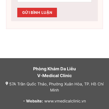
Phòng Khám Da Liễu
V-Medical Clinic
57A Trần Quốc Thảo, Phường Xuân Hòa, TP. Hồ Chí
Minh
- Website:
www.vmedicalclinic.vn