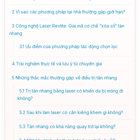
2
Vì sao các phương pháp tại nhà thường gặp giới hạn?
3
Công nghệ Laser Revlite: Giải mã cơ chế “xóa sổ” tàn
nhang
3.1
Ưu điểm của phương pháp tác động chọn lọc
4
Trải nghiệm thực tế và lưu ý từ chuyên gia
5
Những thắc mắc thường gặp về điều trị tàn nhang
5.1
Trị tàn nhang bằng laser có khiến da bị mỏng đi
không?
5.2
Sau khi làm laser có cần kiêng khem gì không?
5.3
Tàn nhang có khả năng quay trở lại không?