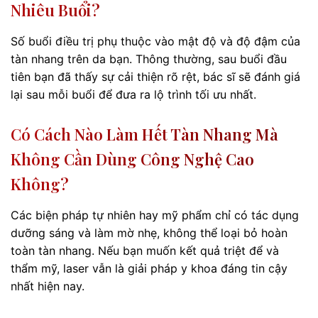
Nhiêu Buổi?
Số buổi điều trị phụ thuộc vào mật độ và độ đậm của
tàn nhang trên da bạn. Thông thường, sau buổi đầu
tiên bạn đã thấy sự cải thiện rõ rệt, bác sĩ sẽ đánh giá
lại sau mỗi buổi để đưa ra lộ trình tối ưu nhất.
Có Cách Nào Làm Hết Tàn Nhang Mà
Không Cần Dùng Công Nghệ Cao
Không?
Các biện pháp tự nhiên hay mỹ phẩm chỉ có tác dụng
dưỡng sáng và làm mờ nhẹ, không thể loại bỏ hoàn
toàn tàn nhang. Nếu bạn muốn kết quả triệt để và
thẩm mỹ, laser vẫn là giải pháp y khoa đáng tin cậy
nhất hiện nay.