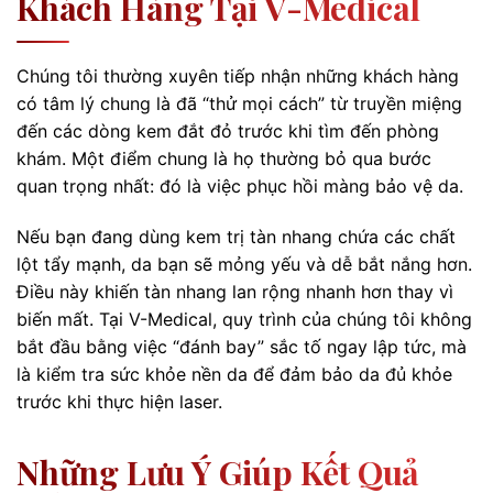
Khách Hàng Tại V-Medical
Chúng tôi thường xuyên tiếp nhận những khách hàng
có tâm lý chung là đã “thử mọi cách” từ truyền miệng
đến các dòng kem đắt đỏ trước khi tìm đến phòng
khám. Một điểm chung là họ thường bỏ qua bước
quan trọng nhất: đó là việc phục hồi màng bảo vệ da.
Nếu bạn đang dùng kem trị tàn nhang chứa các chất
lột tẩy mạnh, da bạn sẽ mỏng yếu và dễ bắt nắng hơn.
Điều này khiến tàn nhang lan rộng nhanh hơn thay vì
biến mất. Tại V-Medical, quy trình của chúng tôi không
bắt đầu bằng việc “đánh bay” sắc tố ngay lập tức, mà
là kiểm tra sức khỏe nền da để đảm bảo da đủ khỏe
trước khi thực hiện laser.
Những Lưu Ý Giúp Kết Quả