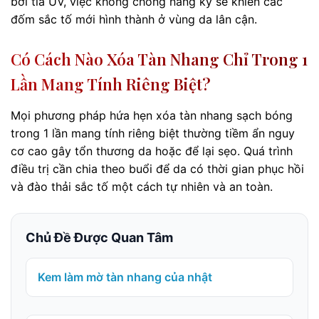
bởi tia UV, việc không chống nắng kỹ sẽ khiến các
đốm sắc tố mới hình thành ở vùng da lân cận.
Có Cách Nào Xóa Tàn Nhang Chỉ Trong 1
Lần Mang Tính Riêng Biệt?
Mọi phương pháp hứa hẹn xóa tàn nhang sạch bóng
trong 1 lần mang tính riêng biệt thường tiềm ẩn nguy
cơ cao gây tổn thương da hoặc để lại sẹo. Quá trình
điều trị cần chia theo buổi để da có thời gian phục hồi
và đào thải sắc tố một cách tự nhiên và an toàn.
Chủ Đề Được Quan Tâm
Kem làm mờ tàn nhang của nhật