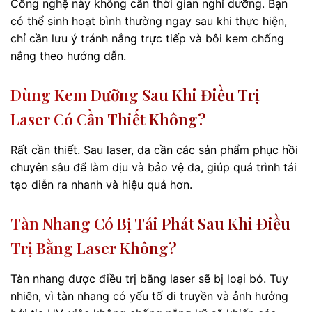
Công nghệ này không cần thời gian nghỉ dưỡng. Bạn
có thể sinh hoạt bình thường ngay sau khi thực hiện,
chỉ cần lưu ý tránh nắng trực tiếp và bôi kem chống
nắng theo hướng dẫn.
Dùng Kem Dưỡng Sau Khi Điều Trị
Laser Có Cần Thiết Không?
Rất cần thiết. Sau laser, da cần các sản phẩm phục hồi
chuyên sâu để làm dịu và bảo vệ da, giúp quá trình tái
tạo diễn ra nhanh và hiệu quả hơn.
Tàn Nhang Có Bị Tái Phát Sau Khi Điều
Trị Bằng Laser Không?
Tàn nhang được điều trị bằng laser sẽ bị loại bỏ. Tuy
nhiên, vì tàn nhang có yếu tố di truyền và ảnh hưởng