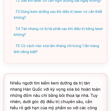
7.2
Sau khi laser có cần nghỉ dưỡng dài ngày không?
7.3
Dùng kem dưỡng sau khi điều trị laser có cần thiết
không?
7.4
Tàn nhang có bị tái phát sau khi điều trị bằng laser
không?
7.5
Có cách nào xóa tàn nhang chỉ trong 1 lần mang
tính riêng biệt?
Nhiều người tìm kiếm kem dưỡng da trị tàn
nhang Hàn Quốc với kỳ vọng xóa bỏ hoàn toàn
những đốm nâu chỉ bằng bôi thoa tại nhà. Tuy
nhiên, dưới góc độ điều trị chuyên sâu, cần
hiểu rõ giới hạn của mỹ phẩm so với các công