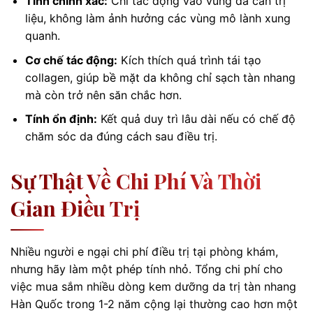
Tính chính xác:
Chỉ tác động vào vùng da cần trị
liệu, không làm ảnh hưởng các vùng mô lành xung
quanh.
Cơ chế tác động:
Kích thích quá trình tái tạo
collagen, giúp bề mặt da không chỉ sạch tàn nhang
mà còn trở nên săn chắc hơn.
Tính ổn định:
Kết quả duy trì lâu dài nếu có chế độ
chăm sóc da đúng cách sau điều trị.
Sự Thật Về Chi Phí Và Thời
Gian Điều Trị
Nhiều người e ngại chi phí điều trị tại phòng khám,
nhưng hãy làm một phép tính nhỏ. Tổng chi phí cho
việc mua sắm nhiều dòng kem dưỡng da trị tàn nhang
Hàn Quốc trong 1-2 năm cộng lại thường cao hơn một