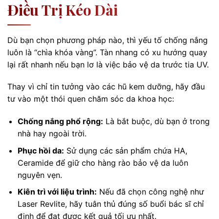
Điều Trị Kéo Dài
Dù bạn chọn phương pháp nào, thì yếu tố chống nắng
luôn là “chìa khóa vàng”. Tàn nhang có xu hướng quay
lại rất nhanh nếu bạn lơ là việc bảo vệ da trước tia UV.
Thay vì chỉ tin tưởng vào các hũ kem dưỡng, hãy đầu
tư vào một thói quen chăm sóc da khoa học:
Chống nắng phổ rộng:
Là bắt buộc, dù bạn ở trong
nhà hay ngoài trời.
Phục hồi da:
Sử dụng các sản phẩm chứa HA,
Ceramide để giữ cho hàng rào bảo vệ da luôn
nguyên vẹn.
Kiên trì với liệu trình:
Nếu đã chọn công nghệ như
Laser Revlite, hãy tuân thủ đúng số buổi bác sĩ chỉ
định để đạt được kết quả tối ưu nhất.