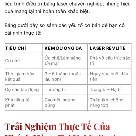
liệu trình điều trị bằng laser chuyên nghiệp, nhưng hiệu
quả mang lại thì hoàn toàn khác biệt.
Bảng dưới đây so sánh các yếu tố cơ bản để bạn có
cái nhìn thực tế:
TIÊU CHÍ
KEM DƯỠNG DA
LASER REVLITE
Ức chế/Làm sáng
Phá vỡ cấu trúc sắc
Cơ chế
bề mặt
tố
Thời gian thấy
3 – 6 tháng (hoặc
Ngay sau buổi đầu
kết quả
lâu hơn)
tiên
Độ sâu tác động
Thượng bì
Trung bì – Hạ bì
Khả năng tái
Cao nếu ngưng
Thấp (khi chống
phát
dùng
nắng tốt)
Trải Nghiệm Thực Tế Của