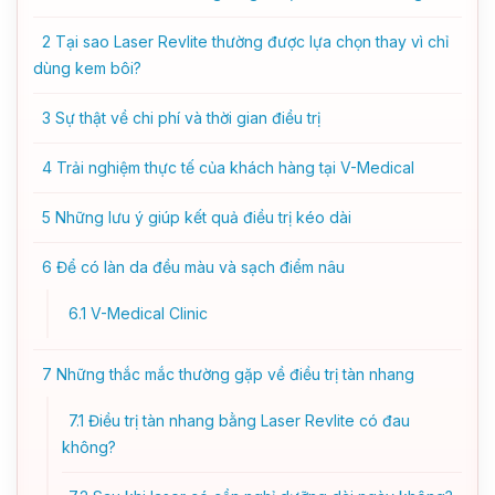
2
Tại sao Laser Revlite thường được lựa chọn thay vì chỉ
dùng kem bôi?
3
Sự thật về chi phí và thời gian điều trị
4
Trải nghiệm thực tế của khách hàng tại V-Medical
5
Những lưu ý giúp kết quả điều trị kéo dài
6
Để có làn da đều màu và sạch điểm nâu
6.1
V-Medical Clinic
7
Những thắc mắc thường gặp về điều trị tàn nhang
7.1
Điều trị tàn nhang bằng Laser Revlite có đau
không?