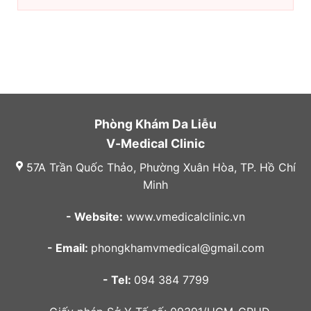
Phòng Khám Da Liễu
V-Medical Clinic
57A Trần Quốc Thảo, Phường Xuân Hòa, TP. Hồ Chí
Minh
- Website:
www.vmedicalclinic.vn
- Email:
phongkhamvmedical@gmail.com
- Tel:
094 384 7799