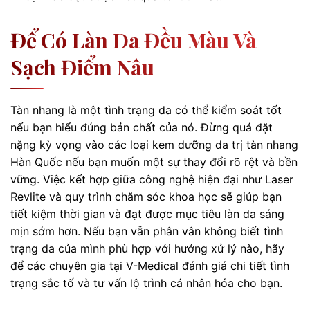
Để Có Làn Da Đều Màu Và
Sạch Điểm Nâu
Tàn nhang là một tình trạng da có thể kiểm soát tốt
nếu bạn hiểu đúng bản chất của nó. Đừng quá đặt
nặng kỳ vọng vào các loại kem dưỡng da trị tàn nhang
Hàn Quốc nếu bạn muốn một sự thay đổi rõ rệt và bền
vững. Việc kết hợp giữa công nghệ hiện đại như Laser
Revlite và quy trình chăm sóc khoa học sẽ giúp bạn
tiết kiệm thời gian và đạt được mục tiêu làn da sáng
mịn sớm hơn. Nếu bạn vẫn phân vân không biết tình
trạng da của mình phù hợp với hướng xử lý nào, hãy
để các chuyên gia tại V-Medical đánh giá chi tiết tình
trạng sắc tố và tư vấn lộ trình cá nhân hóa cho bạn.