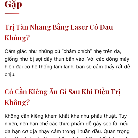
Gặp
Trị Tàn Nhang Bằng Laser Có Đau
Không?
Cảm giác như những cú “châm chích” nhẹ trên da,
giống như bị sợi dây thun bắn vào. Với các dòng máy
hiện đại có hệ thống làm lạnh, bạn sẽ cảm thấy rất dễ
chịu.
Có Cần Kiêng Ăn Gì Sau Khi Điều Trị
Không?
Không cần kiêng khem khắt khe như phẫu thuật. Tuy
nhiên, nên hạn chế các thực phẩm dễ gây sẹo lồi nếu
da bạn cơ địa nhạy cảm trong 1 tuần đầu. Quan trọng