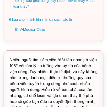
5.5
Tại sao phải dùng máy Laser Revlite thay vì các
loại khác?
6
Lựa chọn hành trình làn da sạch sắc tố
6.1
V-Medical Clinic
Nhiều người tìm kiếm việc “đốt tàn nhang ở viện
108” với tâm lý tin tưởng vào uy tín của bệnh
viện công. Tuy nhiên, thực tế dịch vụ này không
nằm trong danh mục điều trị thường quy của
bệnh viện tuyến trung ương như cách nhiều
người hình dung. Hiểu rõ về bản chất của tàn
nhang, cơ chế laser và lựa chọn thay thế phù
hợp sẽ giúp bạn đưa ra quyết định thông minh,