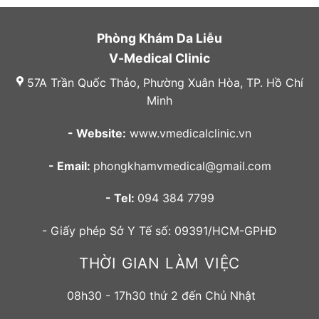
Phòng Khám Da Liễu
V-Medical Clinic
57A Trần Quốc Thảo, Phường Xuân Hòa, TP. Hồ Chí
Minh
- Website:
www.vmedicalclinic.vn
- Email:
phongkhamvmedical@gmail.com
- Tel:
094 384 7799
- Giấy phép Sở Y Tế số: 09391/HCM-GPHĐ
THỜI GIAN LÀM VIỆC
08h30 - 17h30 thứ 2 đến Chủ Nhật