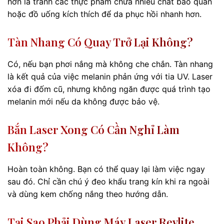
hơn là tránh các thực phẩm chứa nhiều chất bảo quản
hoặc đồ uống kích thích để da phục hồi nhanh hơn.
Tàn Nhang Có Quay Trở Lại Không?
Có, nếu bạn phơi nắng mà không che chắn. Tàn nhang
là kết quả của việc melanin phản ứng với tia UV. Laser
xóa đi đốm cũ, nhưng không ngăn được quá trình tạo
melanin mới nếu da không được bảo vệ.
Bắn Laser Xong Có Cần Nghỉ Làm
Không?
Hoàn toàn không. Bạn có thể quay lại làm việc ngay
sau đó. Chỉ cần chú ý đeo khẩu trang kín khi ra ngoài
và dùng kem chống nắng theo hướng dẫn.
Tại Sao Phải Dùng Máy Laser Revlite