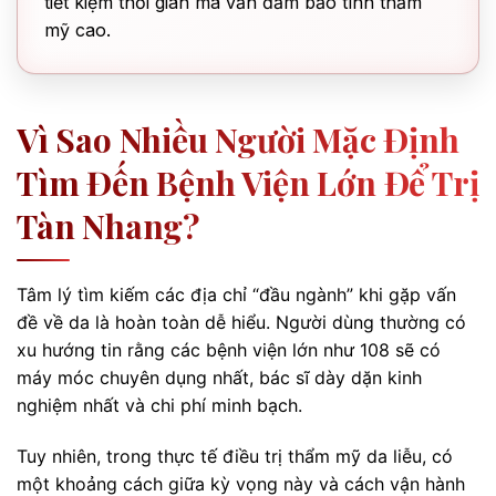
tiết kiệm thời gian mà vẫn đảm bảo tính thẩm
mỹ cao.
Vì Sao Nhiều Người Mặc Định
Tìm Đến Bệnh Viện Lớn Để Trị
Tàn Nhang?
Tâm lý tìm kiếm các địa chỉ “đầu ngành” khi gặp vấn
đề về da là hoàn toàn dễ hiểu. Người dùng thường có
xu hướng tin rằng các bệnh viện lớn như 108 sẽ có
máy móc chuyên dụng nhất, bác sĩ dày dặn kinh
nghiệm nhất và chi phí minh bạch.
Tuy nhiên, trong thực tế điều trị thẩm mỹ da liễu, có
một khoảng cách giữa kỳ vọng này và cách vận hành