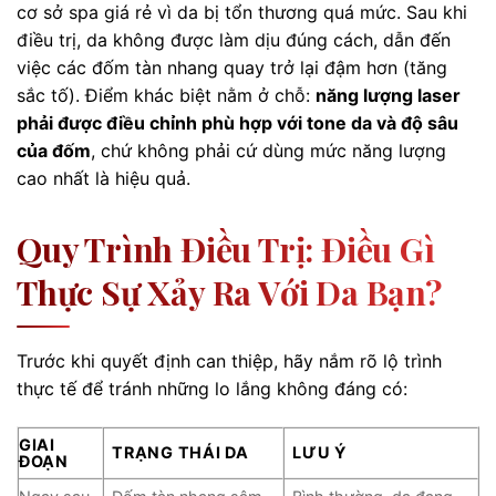
cơ sở spa giá rẻ vì da bị tổn thương quá mức. Sau khi
điều trị, da không được làm dịu đúng cách, dẫn đến
việc các đốm tàn nhang quay trở lại đậm hơn (tăng
sắc tố). Điểm khác biệt nằm ở chỗ:
năng lượng laser
phải được điều chỉnh phù hợp với tone da và độ sâu
của đốm
, chứ không phải cứ dùng mức năng lượng
cao nhất là hiệu quả.
Quy Trình Điều Trị: Điều Gì
Thực Sự Xảy Ra Với Da Bạn?
Trước khi quyết định can thiệp, hãy nắm rõ lộ trình
thực tế để tránh những lo lắng không đáng có:
GIAI
TRẠNG THÁI DA
LƯU Ý
ĐOẠN