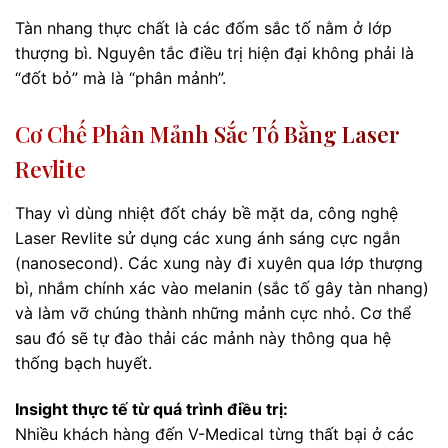
Tàn nhang thực chất là các đốm sắc tố nằm ở lớp
thượng bì. Nguyên tắc điều trị hiện đại không phải là
“đốt bỏ” mà là “phân mảnh”.
Cơ Chế Phân Mảnh Sắc Tố Bằng Laser
Revlite
Thay vì dùng nhiệt đốt cháy bề mặt da, công nghệ
Laser Revlite sử dụng các xung ánh sáng cực ngắn
(nanosecond). Các xung này đi xuyên qua lớp thượng
bì, nhắm chính xác vào melanin (sắc tố gây tàn nhang)
và làm vỡ chúng thành những mảnh cực nhỏ. Cơ thể
sau đó sẽ tự đào thải các mảnh này thông qua hệ
thống bạch huyết.
Insight thực tế từ quá trình điều trị:
Nhiều khách hàng đến V-Medical từng thất bại ở các