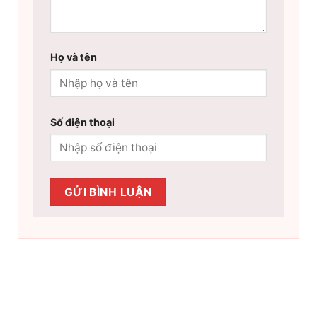
Họ và tên
Số điện thoại