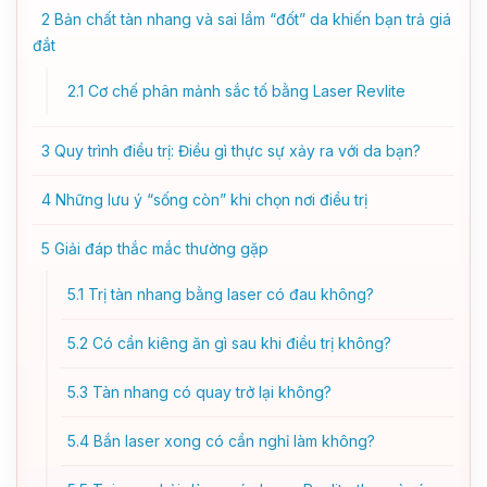
2
Bản chất tàn nhang và sai lầm “đốt” da khiến bạn trả giá
đắt
2.1
Cơ chế phân mảnh sắc tố bằng Laser Revlite
3
Quy trình điều trị: Điều gì thực sự xảy ra với da bạn?
4
Những lưu ý “sống còn” khi chọn nơi điều trị
5
Giải đáp thắc mắc thường gặp
5.1
Trị tàn nhang bằng laser có đau không?
5.2
Có cần kiêng ăn gì sau khi điều trị không?
5.3
Tàn nhang có quay trở lại không?
5.4
Bắn laser xong có cần nghỉ làm không?