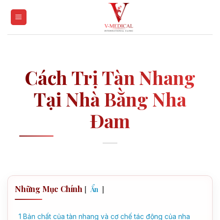
Skip
to
content
Cách Trị Tàn Nhang
Tại Nhà Bằng Nha
Đam
Những Mục Chính
[
]
Ẩn
1
Bản chất của tàn nhang và cơ chế tác động của nha