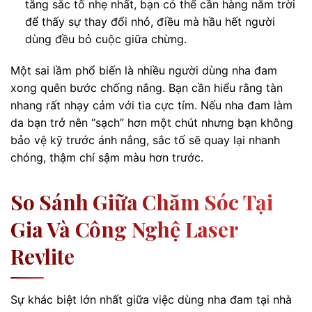
tăng sắc tố nhẹ nhất, bạn có thể cần hàng năm trời
để thấy sự thay đổi nhỏ, điều mà hầu hết người
dùng đều bỏ cuộc giữa chừng.
Một sai lầm phổ biến là nhiều người dùng nha đam
xong quên bước chống nắng. Bạn cần hiểu rằng tàn
nhang rất nhạy cảm với tia cực tím. Nếu nha đam làm
da bạn trở nên “sạch” hơn một chút nhưng bạn không
bảo vệ kỹ trước ánh nắng, sắc tố sẽ quay lại nhanh
chóng, thậm chí sậm màu hơn trước.
So Sánh Giữa Chăm Sóc Tại
Gia Và Công Nghệ Laser
Revlite
Sự khác biệt lớn nhất giữa việc dùng nha đam tại nhà