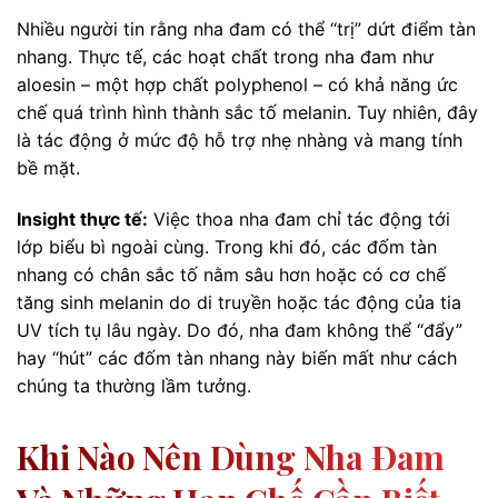
Nhiều người tin rằng nha đam có thể “trị” dứt điểm tàn
nhang. Thực tế, các hoạt chất trong nha đam như
aloesin – một hợp chất polyphenol – có khả năng ức
chế quá trình hình thành sắc tố melanin. Tuy nhiên, đây
là tác động ở mức độ hỗ trợ nhẹ nhàng và mang tính
bề mặt.
Insight thực tế:
Việc thoa nha đam chỉ tác động tới
lớp biểu bì ngoài cùng. Trong khi đó, các đốm tàn
nhang có chân sắc tố nằm sâu hơn hoặc có cơ chế
tăng sinh melanin do di truyền hoặc tác động của tia
UV tích tụ lâu ngày. Do đó, nha đam không thể “đẩy”
hay “hút” các đốm tàn nhang này biến mất như cách
chúng ta thường lầm tưởng.
Khi Nào Nên Dùng Nha Đam