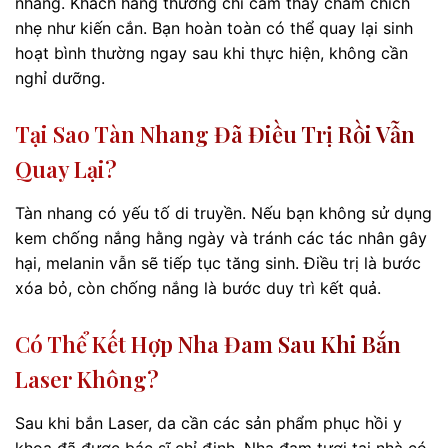
nhàng. Khách hàng thường chỉ cảm thấy châm chích
nhẹ như kiến cắn. Bạn hoàn toàn có thể quay lại sinh
hoạt bình thường ngay sau khi thực hiện, không cần
nghỉ dưỡng.
Tại Sao Tàn Nhang Đã Điều Trị Rồi Vẫn
Quay Lại?
Tàn nhang có yếu tố di truyền. Nếu bạn không sử dụng
kem chống nắng hằng ngày và tránh các tác nhân gây
hại, melanin vẫn sẽ tiếp tục tăng sinh. Điều trị là bước
xóa bỏ, còn chống nắng là bước duy trì kết quả.
Có Thể Kết Hợp Nha Đam Sau Khi Bắn
Laser Không?
Sau khi bắn Laser, da cần các sản phẩm phục hồi y
khoa đã được bác sĩ chỉ định. Nha đam tươi tại nhà có