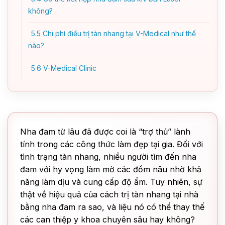
không?
5.5
Chi phí điều trị tàn nhang tại V-Medical như thế
nào?
5.6
V-Medical Clinic
Nha đam từ lâu đã được coi là “trợ thủ” lành
tính trong các công thức làm đẹp tại gia. Đối với
tình trạng tàn nhang, nhiều người tìm đến nha
đam với hy vọng làm mờ các đốm nâu nhờ khả
năng làm dịu và cung cấp độ ẩm. Tuy nhiên, sự
thật về hiệu quả của cách trị tàn nhang tại nhà
bằng nha đam ra sao, và liệu nó có thể thay thế
các can thiệp y khoa chuyên sâu hay không?