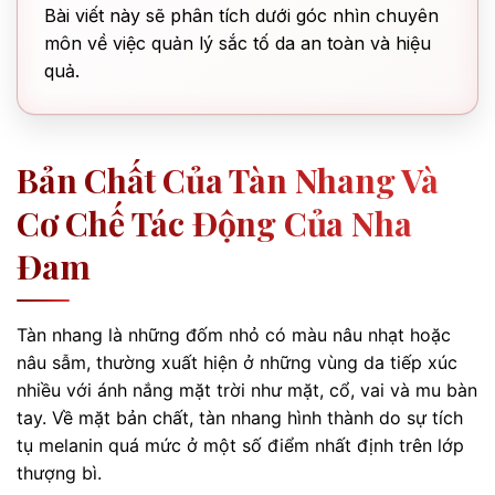
Bài viết này sẽ phân tích dưới góc nhìn chuyên
môn về việc quản lý sắc tố da an toàn và hiệu
quả.
Bản Chất Của Tàn Nhang Và
Cơ Chế Tác Động Của Nha
Đam
Tàn nhang là những đốm nhỏ có màu nâu nhạt hoặc
nâu sẫm, thường xuất hiện ở những vùng da tiếp xúc
nhiều với ánh nắng mặt trời như mặt, cổ, vai và mu bàn
tay. Về mặt bản chất, tàn nhang hình thành do sự tích
tụ melanin quá mức ở một số điểm nhất định trên lớp
thượng bì.