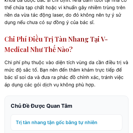
thể chứa tạp chất hoặc vi khuẩn gây nhiễm trùng trên
nền da vừa tác động laser, do đó không nên tự ý sử
dụng nếu chưa có sự đồng ý của bác sĩ.
Chi Phí Điều Trị Tàn Nhang Tại V-
Medical Như Thế Nào?
Chi phí phụ thuộc vào diện tích vùng da cần điều trị và
mức độ sắc tố. Bạn nên đến thăm khám trực tiếp để
bác sĩ soi da và đưa ra phác đồ chính xác, tránh việc
áp dụng các gói dịch vụ không phù hợp.
Chủ Đề Được Quan Tâm
Trị tàn nhang tận gốc bằng tự nhiên