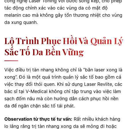
công nghệ Laser Toning với bước sóng kép, cho phép
tác động chính xác vào các vùng da có mật độ
melanin cao mà không gây tổn thương nhiệt cho vùng
da xung quanh.
Lộ Trình Phục Hồi Và Quản Lý
Sắc Tố Da Bền Vững
Việc điều trị tàn nhang không chỉ là “bắn laser xong là
xong”. Đó là một quá trình quản lý sắc tố bao gồm cả
việc thay đổi thói quen. Khi sử dụng Laser Revlite, các
bác sĩ tại V-Medical không chỉ tập trung vào việc làm
sạch đốm nâu mà còn hướng dẫn cách phục hồi nền
da để ngăn chặn sắc tố tái phát.
Observation từ thực tế tư vấn:
Rất nhiều khách hàng
lo lắng rằng trị tàn nhang xong da sẽ mỏng đi hoặc