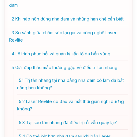
đam
2
Khi nào nên dùng nha đam và những hạn chế cần biết
3
So sánh giữa chăm sóc tại gia và công nghệ Laser
Revlite
4
Lộ trình phục hồi và quản lý sắc tố da bền vững
5
Giải đáp thắc mắc thường gặp về điều trị tàn nhang
5.1
Trị tàn nhang tại nhà bằng nha đam có làm da bắt
nắng hơn không?
5.2
Laser Revlite có đau và mất thời gian nghỉ dưỡng
không?
5.3
Tại sao tàn nhang đã điều trị rồi vẫn quay lại?
5.4
Có thể kết hợp nha đam sau khi bắn Laser