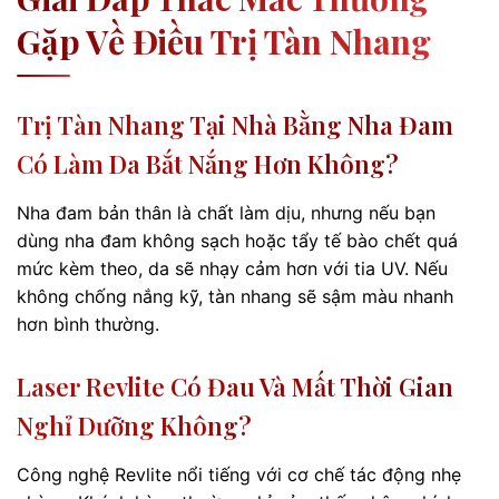
Gặp Về Điều Trị Tàn Nhang
Trị Tàn Nhang Tại Nhà Bằng Nha Đam
Có Làm Da Bắt Nắng Hơn Không?
Nha đam bản thân là chất làm dịu, nhưng nếu bạn
dùng nha đam không sạch hoặc tẩy tế bào chết quá
mức kèm theo, da sẽ nhạy cảm hơn với tia UV. Nếu
không chống nắng kỹ, tàn nhang sẽ sậm màu nhanh
hơn bình thường.
Laser Revlite Có Đau Và Mất Thời Gian
Nghỉ Dưỡng Không?
Công nghệ Revlite nổi tiếng với cơ chế tác động nhẹ