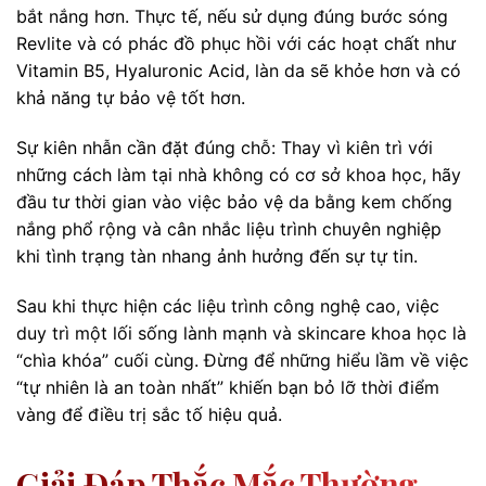
bắt nắng hơn. Thực tế, nếu sử dụng đúng bước sóng
Revlite và có phác đồ phục hồi với các hoạt chất như
Vitamin B5, Hyaluronic Acid, làn da sẽ khỏe hơn và có
khả năng tự bảo vệ tốt hơn.
Sự kiên nhẫn cần đặt đúng chỗ: Thay vì kiên trì với
những cách làm tại nhà không có cơ sở khoa học, hãy
đầu tư thời gian vào việc bảo vệ da bằng kem chống
nắng phổ rộng và cân nhắc liệu trình chuyên nghiệp
khi tình trạng tàn nhang ảnh hưởng đến sự tự tin.
Sau khi thực hiện các liệu trình công nghệ cao, việc
duy trì một lối sống lành mạnh và skincare khoa học là
“chìa khóa” cuối cùng. Đừng để những hiểu lầm về việc
“tự nhiên là an toàn nhất” khiến bạn bỏ lỡ thời điểm
vàng để điều trị sắc tố hiệu quả.
Giải Đáp Thắc Mắc Thường