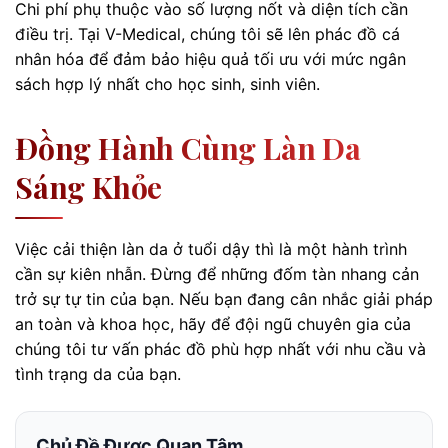
Chi phí phụ thuộc vào số lượng nốt và diện tích cần
điều trị. Tại V-Medical, chúng tôi sẽ lên phác đồ cá
nhân hóa để đảm bảo hiệu quả tối ưu với mức ngân
sách hợp lý nhất cho học sinh, sinh viên.
Đồng Hành Cùng Làn Da
Sáng Khỏe
Việc cải thiện làn da ở tuổi dậy thì là một hành trình
cần sự kiên nhẫn. Đừng để những đốm tàn nhang cản
trở sự tự tin của bạn. Nếu bạn đang cân nhắc giải pháp
an toàn và khoa học, hãy để đội ngũ chuyên gia của
chúng tôi tư vấn phác đồ phù hợp nhất với nhu cầu và
tình trạng da của bạn.
Chủ Đề Được Quan Tâm