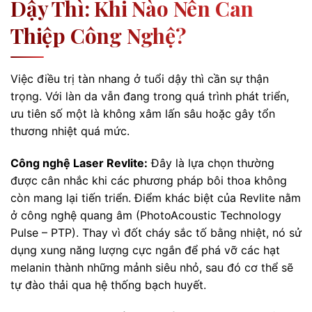
Dậy Thì: Khi Nào Nên Can
Thiệp Công Nghệ?
Việc điều trị tàn nhang ở tuổi dậy thì cần sự thận
trọng. Với làn da vẫn đang trong quá trình phát triển,
ưu tiên số một là không xâm lấn sâu hoặc gây tổn
thương nhiệt quá mức.
Công nghệ Laser Revlite:
Đây là lựa chọn thường
được cân nhắc khi các phương pháp bôi thoa không
còn mang lại tiến triển. Điểm khác biệt của Revlite nằm
ở công nghệ quang âm (PhotoAcoustic Technology
Pulse – PTP). Thay vì đốt cháy sắc tố bằng nhiệt, nó sử
dụng xung năng lượng cực ngắn để phá vỡ các hạt
melanin thành những mảnh siêu nhỏ, sau đó cơ thể sẽ
tự đào thải qua hệ thống bạch huyết.