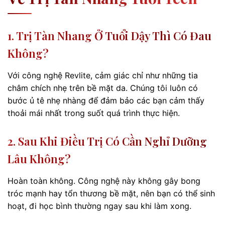
1. Trị Tàn Nhang Ở Tuổi Dậy Thì Có Đau
Không?
Với công nghệ Revlite, cảm giác chỉ như những tia
châm chích nhẹ trên bề mặt da. Chúng tôi luôn có
bước ủ tê nhẹ nhàng để đảm bảo các bạn cảm thấy
thoải mái nhất trong suốt quá trình thực hiện.
2. Sau Khi Điều Trị Có Cần Nghỉ Dưỡng
Lâu Không?
Hoàn toàn không. Công nghệ này không gây bong
tróc mạnh hay tổn thương bề mặt, nên bạn có thể sinh
hoạt, đi học bình thường ngay sau khi làm xong.