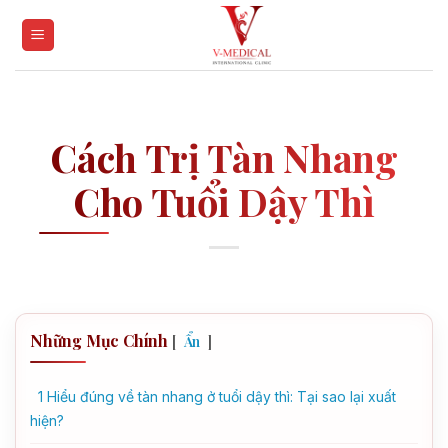
Skip
to
content
Cách Trị Tàn Nhang
Cho Tuổi Dậy Thì
Những Mục Chính
[
]
Ẩn
1
Hiểu đúng về tàn nhang ở tuổi dậy thì: Tại sao lại xuất
hiện?