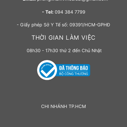
- Tel:
094 384 7799
- Giấy phép Sở Y Tế số: 09391/HCM-GPHĐ
THỜI GIAN LÀM VIỆC
08h30 - 17h30 thứ 2 đến Chủ Nhật
CHI NHÁNH TP.HCM