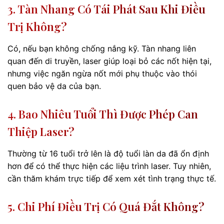
3. Tàn Nhang Có Tái Phát Sau Khi Điều
Trị Không?
Có, nếu bạn không chống nắng kỹ. Tàn nhang liên
quan đến di truyền, laser giúp loại bỏ các nốt hiện tại,
nhưng việc ngăn ngừa nốt mới phụ thuộc vào thói
quen bảo vệ da của bạn.
4. Bao Nhiêu Tuổi Thì Được Phép Can
Thiệp Laser?
Thường từ 16 tuổi trở lên là độ tuổi làn da đã ổn định
hơn để có thể thực hiện các liệu trình laser. Tuy nhiên,
cần thăm khám trực tiếp để xem xét tình trạng thực tế.
5. Chi Phí Điều Trị Có Quá Đắt Không?