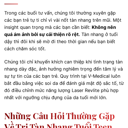
Trong các buổi tư vấn, chúng tôi thường xuyên gặp
các bạn trẻ tự ti chỉ vì vài nốt tàn nhang trên mũi. Một
insight quan trọng mà các bạn cần biết:
Không nên
quá ám ảnh bởi sự cải thiện rõ rệt.
Tàn nhang ở tuổi
dậy thì đôi khi sẽ mờ đi theo thời gian nếu bạn biết
cách chăm sóc tốt.
Chúng tôi chỉ khuyến khích can thiệp khi tình trạng tàn
nhang dày đặc, ảnh hưởng nghiêm trọng đến tâm lý và
sự tự tin của các bạn trẻ. Quy trình tại V-Medical luôn
bắt đầu bằng việc soi da để đánh giá mật độ sắc tố, từ
đó điều chỉnh mức năng lượng Laser Revlite phù hợp
nhất với ngưỡng chịu đựng của da tuổi mới lớn.
Những Câu Hỏi Thường Gặp
Về Trị Tàn Nhang Tuổi Teen