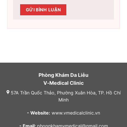
Phòng Khám Da Liễu
V-Medical Clinic
57A Trần Quốc Thảo, Phường Xuân Hòa, TP. Hồ Chí
Minh
- Website:
www.vmedicalclinic.vn
- Email:
phongkhamvmedical@gmail.com