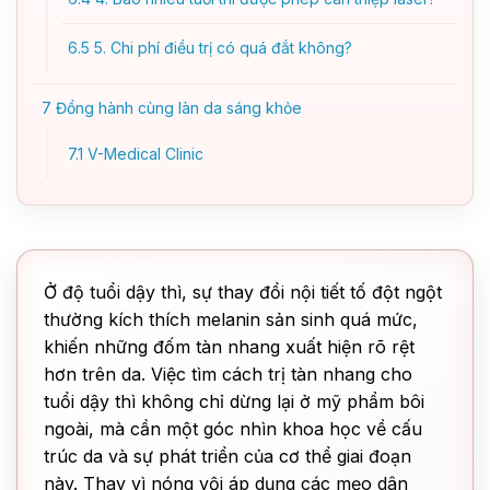
6.5
5. Chi phí điều trị có quá đắt không?
7
Đồng hành cùng làn da sáng khỏe
7.1
V-Medical Clinic
Ở độ tuổi dậy thì, sự thay đổi nội tiết tố đột ngột
thường kích thích melanin sản sinh quá mức,
khiến những đốm tàn nhang xuất hiện rõ rệt
hơn trên da. Việc tìm cách trị tàn nhang cho
tuổi dậy thì không chỉ dừng lại ở mỹ phẩm bôi
ngoài, mà cần một góc nhìn khoa học về cấu
trúc da và sự phát triển của cơ thể giai đoạn
này. Thay vì nóng vội áp dụng các mẹo dân