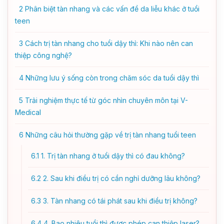
2
Phân biệt tàn nhang và các vấn đề da liễu khác ở tuổi
teen
3
Cách trị tàn nhang cho tuổi dậy thì: Khi nào nên can
thiệp công nghệ?
4
Những lưu ý sống còn trong chăm sóc da tuổi dậy thì
5
Trải nghiệm thực tế từ góc nhìn chuyên môn tại V-
Medical
6
Những câu hỏi thường gặp về trị tàn nhang tuổi teen
6.1
1. Trị tàn nhang ở tuổi dậy thì có đau không?
6.2
2. Sau khi điều trị có cần nghỉ dưỡng lâu không?
6.3
3. Tàn nhang có tái phát sau khi điều trị không?
6.4
4. Bao nhiêu tuổi thì được phép can thiệp laser?