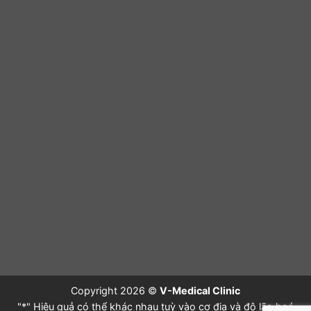
Copyright 2026 ©
V-Medical Clinic
"*" Hiệu quả có thể khác nhau tuỳ vào cơ địa và độ lão hoá