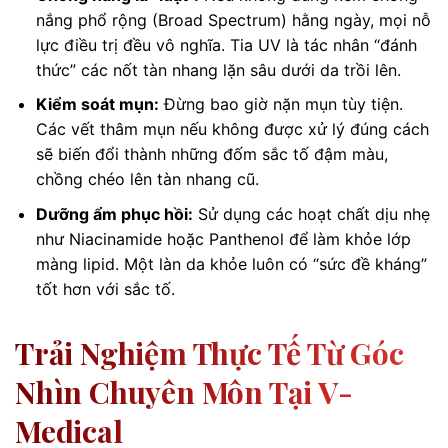
nắng phổ rộng (Broad Spectrum) hằng ngày, mọi nỗ
lực điều trị đều vô nghĩa. Tia UV là tác nhân “đánh
thức” các nốt tàn nhang lặn sâu dưới da trồi lên.
Kiểm soát mụn:
Đừng bao giờ nặn mụn tùy tiện.
Các vết thâm mụn nếu không được xử lý đúng cách
sẽ biến đổi thành những đốm sắc tố đậm màu,
chồng chéo lên tàn nhang cũ.
Dưỡng ẩm phục hồi:
Sử dụng các hoạt chất dịu nhẹ
như Niacinamide hoặc Panthenol để làm khỏe lớp
màng lipid. Một làn da khỏe luôn có “sức đề kháng”
tốt hơn với sắc tố.
Trải Nghiệm Thực Tế Từ Góc
Nhìn Chuyên Môn Tại V-
Medical