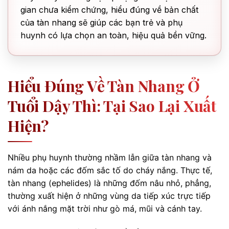
gian chưa kiểm chứng, hiểu đúng về bản chất
của tàn nhang sẽ giúp các bạn trẻ và phụ
huynh có lựa chọn an toàn, hiệu quả bền vững.
Hiểu Đúng Về Tàn Nhang Ở
Tuổi Dậy Thì: Tại Sao Lại Xuất
Hiện?
Nhiều phụ huynh thường nhầm lẫn giữa tàn nhang và
nám da hoặc các đốm sắc tố do cháy nắng. Thực tế,
tàn nhang (ephelides) là những đốm nâu nhỏ, phẳng,
thường xuất hiện ở những vùng da tiếp xúc trực tiếp
với ánh nắng mặt trời như gò má, mũi và cánh tay.