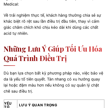
Medical:
Về trải nghiệm thực tế, khách hàng thường chia sẻ sự
khác biệt rõ rệt sau lần điều trị đầu tiên, thay vì cảm
giác châm chích khó chịu kéo dài khi dùng các chất
acid tự nhiên.
Những Lưu Ý Giúp Tối Ưu Hóa
Quá Trình Điều Trị
Dù bạn lựa chọn bất kỳ phương pháp nào, việc bảo vệ
da là yếu tố tiên quyết. Tàn nhang có xu hướng quay
lại hoặc đậm màu hơn nếu không có sự quản lý chặt
chẽ sau điều trị.
YẾU
LƯU Ý QUAN TRỌNG
TỐ