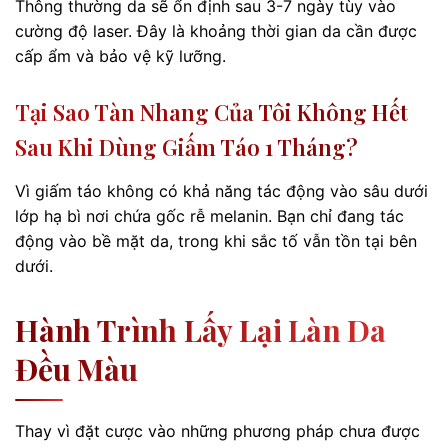
Thông thường da sẽ ổn định sau 3-7 ngày tùy vào
cường độ laser. Đây là khoảng thời gian da cần được
cấp ẩm và bảo vệ kỹ lưỡng.
Tại Sao Tàn Nhang Của Tôi Không Hết
Sau Khi Dùng Giấm Táo 1 Tháng?
Vì giấm táo không có khả năng tác động vào sâu dưới
lớp hạ bì nơi chứa gốc rễ melanin. Bạn chỉ đang tác
động vào bề mặt da, trong khi sắc tố vẫn tồn tại bên
dưới.
Hành Trình Lấy Lại Làn Da
Đều Màu
Thay vì đặt cược vào những phương pháp chưa được