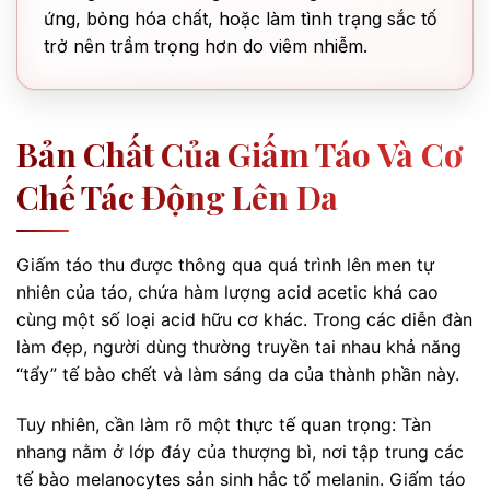
ứng, bỏng hóa chất, hoặc làm tình trạng sắc tố
trở nên trầm trọng hơn do viêm nhiễm.
Bản Chất Của Giấm Táo Và Cơ
Chế Tác Động Lên Da
Giấm táo thu được thông qua quá trình lên men tự
nhiên của táo, chứa hàm lượng acid acetic khá cao
cùng một số loại acid hữu cơ khác. Trong các diễn đàn
làm đẹp, người dùng thường truyền tai nhau khả năng
“tẩy” tế bào chết và làm sáng da của thành phần này.
Tuy nhiên, cần làm rõ một thực tế quan trọng: Tàn
nhang nằm ở lớp đáy của thượng bì, nơi tập trung các
tế bào melanocytes sản sinh hắc tố melanin. Giấm táo