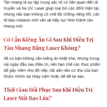
Tàn nhang là sự tập trung sắc tố có liên quan đến di
truyền và tia UV. Laser giúp loại bỏ các đốm hiện tại,
nhưng nếu bạn không có chế độ chống nắng tốt, các
tế bào melanin mới vẫn sẽ tiếp tục hình thành tàn
nhang mới.
Có Cần Kiêng Ăn Gì Sau Khi Điều Trị
Tàn Nhang Bằng Laser Không?
Về cơ bản không cần kiêng ăn khắt khe, nhưng trong
vài ngày đầu sau điều trị, nên hạn chế các thực phẩm
dễ gây viêm như đồ nếp, hải sản nếu cơ địa của bạn
thuộc nhóm da nhạy cảm hoặc dễ để lại sẹo.
Thời Gian Hồi Phục Sau Khi Điều Trị
Laser Mất Bao Lâu?