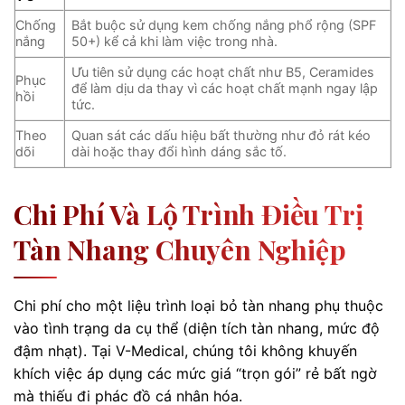
Chống
Bắt buộc sử dụng kem chống nắng phổ rộng (SPF
nắng
50+) kể cả khi làm việc trong nhà.
Ưu tiên sử dụng các hoạt chất như B5, Ceramides
Phục
để làm dịu da thay vì các hoạt chất mạnh ngay lập
hồi
tức.
Theo
Quan sát các dấu hiệu bất thường như đỏ rát kéo
dõi
dài hoặc thay đổi hình dáng sắc tố.
Chi Phí Và Lộ Trình Điều Trị
Tàn Nhang Chuyên Nghiệp
Chi phí cho một liệu trình loại bỏ tàn nhang phụ thuộc
vào tình trạng da cụ thể (diện tích tàn nhang, mức độ
đậm nhạt). Tại V-Medical, chúng tôi không khuyến
khích việc áp dụng các mức giá “trọn gói” rẻ bất ngờ
mà thiếu đi phác đồ cá nhân hóa.