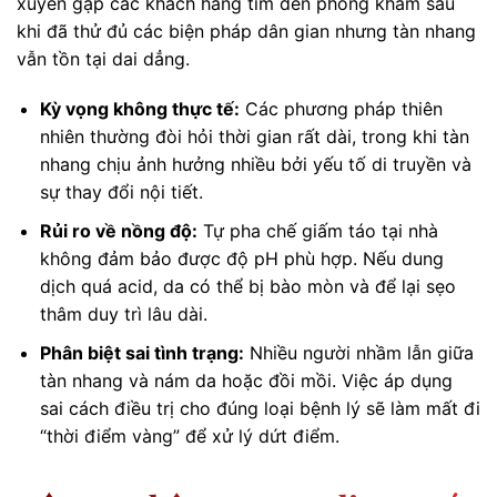
xuyên gặp các khách hàng tìm đến phòng khám sau
khi đã thử đủ các biện pháp dân gian nhưng tàn nhang
vẫn tồn tại dai dẳng.
Kỳ vọng không thực tế:
Các phương pháp thiên
nhiên thường đòi hỏi thời gian rất dài, trong khi tàn
nhang chịu ảnh hưởng nhiều bởi yếu tố di truyền và
sự thay đổi nội tiết.
Rủi ro về nồng độ:
Tự pha chế giấm táo tại nhà
không đảm bảo được độ pH phù hợp. Nếu dung
dịch quá acid, da có thể bị bào mòn và để lại sẹo
thâm duy trì lâu dài.
Phân biệt sai tình trạng:
Nhiều người nhầm lẫn giữa
tàn nhang và nám da hoặc đồi mồi. Việc áp dụng
sai cách điều trị cho đúng loại bệnh lý sẽ làm mất đi
“thời điểm vàng” để xử lý dứt điểm.