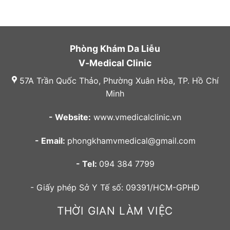
Phòng Khám Da Liễu
V-Medical Clinic
57A Trần Quốc Thảo, Phường Xuân Hòa, TP. Hồ Chí
Minh
- Website:
www.vmedicalclinic.vn
- Email:
phongkhamvmedical@gmail.com
- Tel:
094 384 7799
- Giấy phép Sở Y Tế số: 09391/HCM-GPHĐ
THỜI GIAN LÀM VIỆC