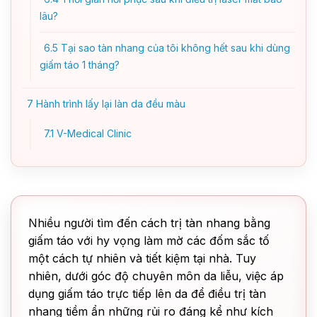
lâu?
6.5
Tại sao tàn nhang của tôi không hết sau khi dùng
giấm táo 1 tháng?
7
Hành trình lấy lại làn da đều màu
7.1
V-Medical Clinic
Nhiều người tìm đến cách trị tàn nhang bằng
giấm táo với hy vọng làm mờ các đốm sắc tố
một cách tự nhiên và tiết kiệm tại nhà. Tuy
nhiên, dưới góc độ chuyên môn da liễu, việc áp
dụng giấm táo trực tiếp lên da để điều trị tàn
nhang tiềm ẩn những rủi ro đáng kể như kích