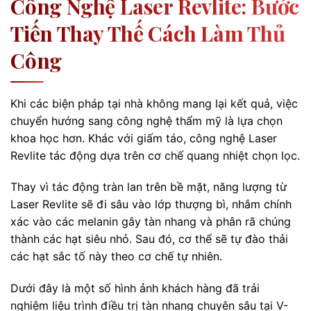
Công Nghệ Laser Revlite: Bước
Tiến Thay Thế Cách Làm Thủ
Công
Khi các biện pháp tại nhà không mang lại kết quả, việc
chuyển hướng sang công nghệ thẩm mỹ là lựa chọn
khoa học hơn. Khác với giấm táo, công nghệ Laser
Revlite tác động dựa trên cơ chế quang nhiệt chọn lọc.
Thay vì tác động tràn lan trên bề mặt, năng lượng từ
Laser Revlite sẽ đi sâu vào lớp thượng bì, nhắm chính
xác vào các melanin gây tàn nhang và phân rã chúng
thành các hạt siêu nhỏ. Sau đó, cơ thể sẽ tự đào thải
các hạt sắc tố này theo cơ chế tự nhiên.
Dưới đây là một số hình ảnh khách hàng đã trải
nghiệm liệu trình điều trị tàn nhang chuyên sâu tại V-