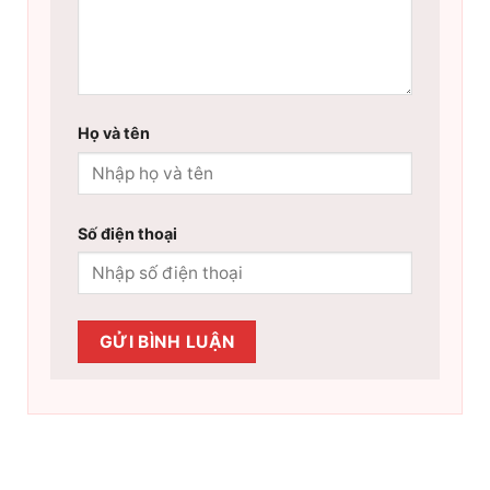
Họ và tên
Số điện thoại