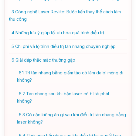
3
Công nghệ Laser Revlite: Bước tiến thay thế cách làm
thủ công
4
Những lưu ý giúp tối ưu hóa quá trình điều trị
5
Chi phí và lộ trình điều trị tàn nhang chuyên nghiệp
6
Giải đáp thắc mắc thường gặp
6.1
Trị tàn nhang bằng giấm táo có làm da bị mỏng đi
không?
6.2
Tàn nhang sau khi bắn laser có bị tái phát
không?
6.3
Có cần kiêng ăn gì sau khi điều trị tàn nhang bằng
laser không?
6.4
Thời gian hồi phục sau khi điều trị laser mất bao