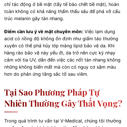
chỉ tác động ở bề mặt (tẩy tế bào chết bề mặt), hoàn
toàn không có khả năng thẩm thấu sâu để phá vỡ cấu
trúc melanin gây tàn nhang.
Điểm cần lưu ý về mặt chuyên môn:
Việc lạm dụng
acid có nồng độ không ổn định như giấm táo thường
xuyên có thể phá hủy lớp màng lipid bảo vệ da. Khi
hàng rào bảo vệ này yếu đi, da trở nên cực kỳ nhạy
cảm với tia UV, dẫn đến việc các nốt tàn nhang không
những không biến mất mà còn có nguy cơ sậm màu
hơn do phản ứng tăng sắc tố sau viêm.
Tại Sao Phương Pháp Tự
Nhiên Thường Gây Thất Vọng?
Trong quá trình tư vấn tại V-Medical, chúng tôi thường