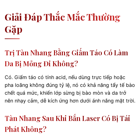
Giải Đáp Thắc Mắc Thường
Gặp
Trị Tàn Nhang Bằng Giấm Táo Có Làm
Da Bị Mỏng Đi Không?
Có. Giấm táo có tính acid, nếu dùng trực tiếp hoặc
pha loãng không đúng tỷ lệ, nó có khả năng tẩy tế bào
chết quá mức, khiến lớp sừng bị bào mòn và da trở
nên nhạy cảm, dễ kích ứng hơn dưới ánh nắng mặt trời.
Tàn Nhang Sau Khi Bắn Laser Có Bị Tái
Phát Không?