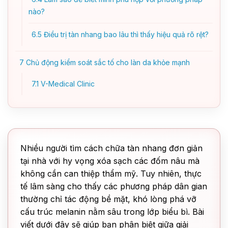
nào?
6.5
Điều trị tàn nhang bao lâu thì thấy hiệu quả rõ rệt?
7
Chủ động kiểm soát sắc tố cho làn da khỏe mạnh
7.1
V-Medical Clinic
Nhiều người tìm cách chữa tàn nhang đơn giản
tại nhà với hy vọng xóa sạch các đốm nâu mà
không cần can thiệp thẩm mỹ. Tuy nhiên, thực
tế lâm sàng cho thấy các phương pháp dân gian
thường chỉ tác động bề mặt, khó lòng phá vỡ
cấu trúc melanin nằm sâu trong lớp biểu bì. Bài
viết dưới đây sẽ giúp bạn phân biệt giữa giải