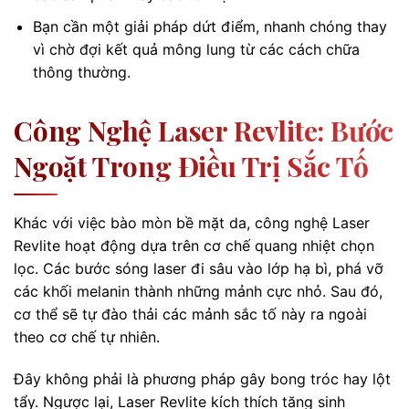
Bạn cần một giải pháp dứt điểm, nhanh chóng thay
vì chờ đợi kết quả mông lung từ các cách chữa
thông thường.
Công Nghệ Laser Revlite: Bước
Ngoặt Trong Điều Trị Sắc Tố
Khác với việc bào mòn bề mặt da, công nghệ Laser
Revlite hoạt động dựa trên cơ chế quang nhiệt chọn
lọc. Các bước sóng laser đi sâu vào lớp hạ bì, phá vỡ
các khối melanin thành những mảnh cực nhỏ. Sau đó,
cơ thể sẽ tự đào thải các mảnh sắc tố này ra ngoài
theo cơ chế tự nhiên.
Đây không phải là phương pháp gây bong tróc hay lột
tẩy. Ngược lại, Laser Revlite kích thích tăng sinh