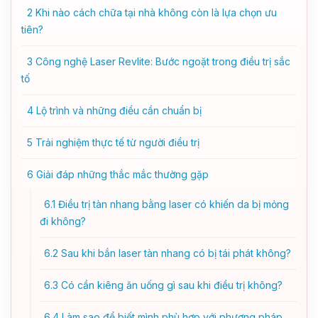
2
Khi nào cách chữa tại nhà không còn là lựa chọn ưu
tiên?
3
Công nghệ Laser Revlite: Bước ngoặt trong điều trị sắc
tố
4
Lộ trình và những điều cần chuẩn bị
5
Trải nghiệm thực tế từ người điều trị
6
Giải đáp những thắc mắc thường gặp
6.1
Điều trị tàn nhang bằng laser có khiến da bị mỏng
đi không?
6.2
Sau khi bắn laser tàn nhang có bị tái phát không?
6.3
Có cần kiêng ăn uống gì sau khi điều trị không?
6.4
Làm sao để biết mình phù hợp với phương pháp