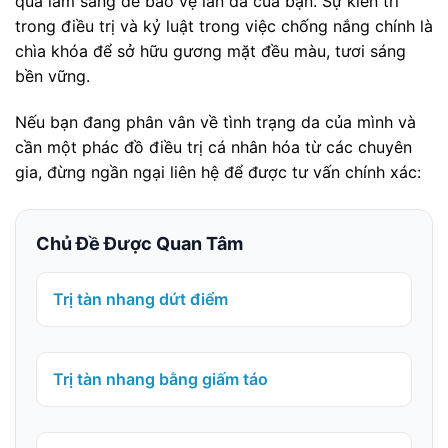
quả lâm sàng để bảo vệ làn da của bạn. Sự kiên trì
trong điều trị và kỷ luật trong việc chống nắng chính là
chìa khóa để sở hữu gương mặt đều màu, tươi sáng
bền vững.
Nếu bạn đang phân vân về tình trạng da của mình và
cần một phác đồ điều trị cá nhân hóa từ các chuyên
gia, đừng ngần ngại liên hệ để được tư vấn chính xác:
Chủ Đề Được Quan Tâm
Trị tàn nhang dứt điểm
Trị tàn nhang bằng giấm táo