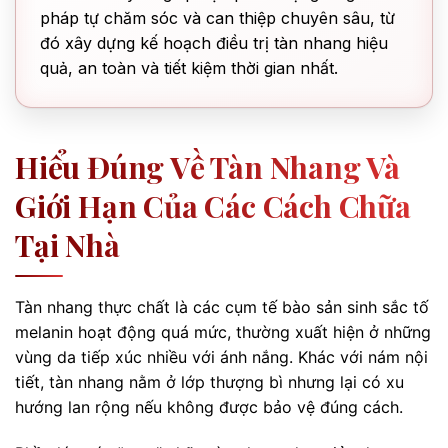
pháp tự chăm sóc và can thiệp chuyên sâu, từ
đó xây dựng kế hoạch điều trị tàn nhang hiệu
quả, an toàn và tiết kiệm thời gian nhất.
Hiểu Đúng Về Tàn Nhang Và
Giới Hạn Của Các Cách Chữa
Tại Nhà
Tàn nhang thực chất là các cụm tế bào sản sinh sắc tố
melanin hoạt động quá mức, thường xuất hiện ở những
vùng da tiếp xúc nhiều với ánh nắng. Khác với nám nội
tiết, tàn nhang nằm ở lớp thượng bì nhưng lại có xu
hướng lan rộng nếu không được bảo vệ đúng cách.