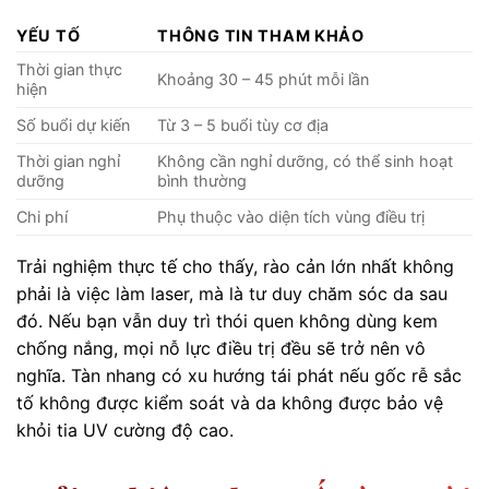
YẾU TỐ
THÔNG TIN THAM KHẢO
Thời gian thực
Khoảng 30 – 45 phút mỗi lần
hiện
Số buổi dự kiến
Từ 3 – 5 buổi tùy cơ địa
Thời gian nghỉ
Không cần nghỉ dưỡng, có thể sinh hoạt
dưỡng
bình thường
Chi phí
Phụ thuộc vào diện tích vùng điều trị
Trải nghiệm thực tế cho thấy, rào cản lớn nhất không
phải là việc làm laser, mà là tư duy chăm sóc da sau
đó. Nếu bạn vẫn duy trì thói quen không dùng kem
chống nắng, mọi nỗ lực điều trị đều sẽ trở nên vô
nghĩa. Tàn nhang có xu hướng tái phát nếu gốc rễ sắc
tố không được kiểm soát và da không được bảo vệ
khỏi tia UV cường độ cao.