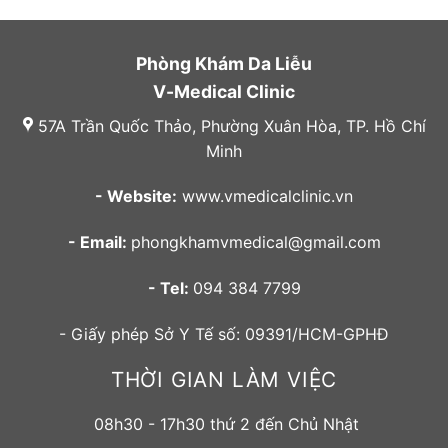
Phòng Khám Da Liễu
V-Medical Clinic
57A Trần Quốc Thảo, Phường Xuân Hòa, TP. Hồ Chí
Minh
- Website:
www.vmedicalclinic.vn
- Email:
phongkhamvmedical@gmail.com
- Tel:
094 384 7799
- Giấy phép Sở Y Tế số: 09391/HCM-GPHĐ
THỜI GIAN LÀM VIỆC
08h30 - 17h30 thứ 2 đến Chủ Nhật