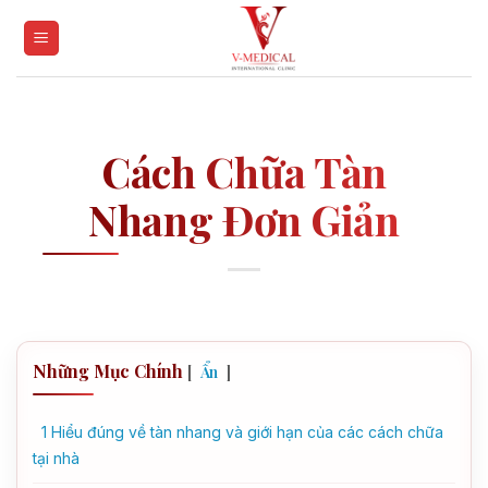
Skip
to
content
Cách Chữa Tàn
Nhang Đơn Giản
Những Mục Chính
[
]
Ẩn
1
Hiểu đúng về tàn nhang và giới hạn của các cách chữa
tại nhà