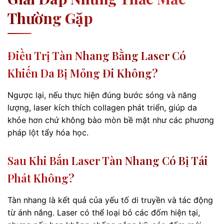
Thường Gặp
Điều Trị Tàn Nhang Bằng Laser Có
Khiến Da Bị Mỏng Đi Không?
Ngược lại, nếu thực hiện đúng bước sóng và năng
lượng, laser kích thích collagen phát triển, giúp da
khỏe hơn chứ không bào mòn bề mặt như các phương
pháp lột tẩy hóa học.
Sau Khi Bắn Laser Tàn Nhang Có Bị Tái
Phát Không?
Tàn nhang là kết quả của yếu tố di truyền và tác động
từ ánh nắng. Laser có thể loại bỏ các đốm hiện tại,