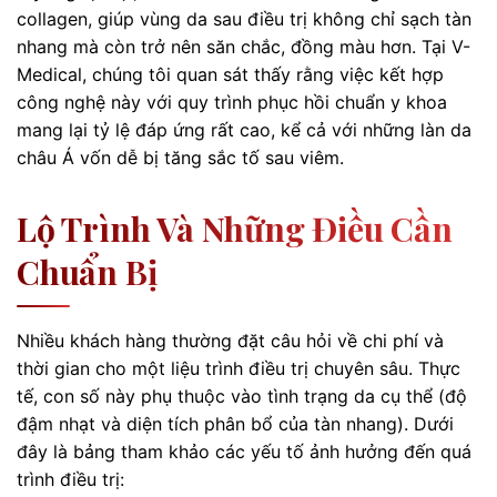
collagen, giúp vùng da sau điều trị không chỉ sạch tàn
nhang mà còn trở nên săn chắc, đồng màu hơn. Tại V-
Medical, chúng tôi quan sát thấy rằng việc kết hợp
công nghệ này với quy trình phục hồi chuẩn y khoa
mang lại tỷ lệ đáp ứng rất cao, kể cả với những làn da
châu Á vốn dễ bị tăng sắc tố sau viêm.
Lộ Trình Và Những Điều Cần
Chuẩn Bị
Nhiều khách hàng thường đặt câu hỏi về chi phí và
thời gian cho một liệu trình điều trị chuyên sâu. Thực
tế, con số này phụ thuộc vào tình trạng da cụ thể (độ
đậm nhạt và diện tích phân bổ của tàn nhang). Dưới
đây là bảng tham khảo các yếu tố ảnh hưởng đến quá
trình điều trị: