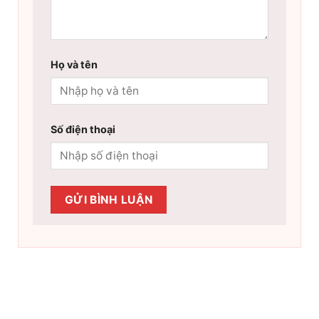
Họ và tên
Số điện thoại