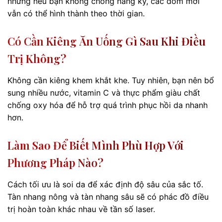
nhưng nếu bạn không chống nắng kỹ, các đốm mới
vẫn có thể hình thành theo thời gian.
Có Cần Kiêng Ăn Uống Gì Sau Khi Điều
Trị Không?
Không cần kiêng khem khắt khe. Tuy nhiên, bạn nên bổ
sung nhiều nước, vitamin C và thực phẩm giàu chất
chống oxy hóa để hỗ trợ quá trình phục hồi da nhanh
hơn.
Làm Sao Để Biết Mình Phù Hợp Với
Phương Pháp Nào?
Cách tối ưu là soi da để xác định độ sâu của sắc tố.
Tàn nhang nông và tàn nhang sâu sẽ có phác đồ điều
trị hoàn toàn khác nhau về tần số laser.