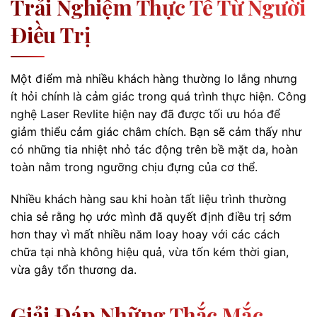
Trải Nghiệm Thực Tế Từ Người
Điều Trị
Một điểm mà nhiều khách hàng thường lo lắng nhưng
ít hỏi chính là cảm giác trong quá trình thực hiện. Công
nghệ Laser Revlite hiện nay đã được tối ưu hóa để
giảm thiểu cảm giác châm chích. Bạn sẽ cảm thấy như
có những tia nhiệt nhỏ tác động trên bề mặt da, hoàn
toàn nằm trong ngưỡng chịu đựng của cơ thể.
Nhiều khách hàng sau khi hoàn tất liệu trình thường
chia sẻ rằng họ ước mình đã quyết định điều trị sớm
hơn thay vì mất nhiều năm loay hoay với các cách
chữa tại nhà không hiệu quả, vừa tốn kém thời gian,
vừa gây tổn thương da.
Giải Đáp Những Thắc Mắc