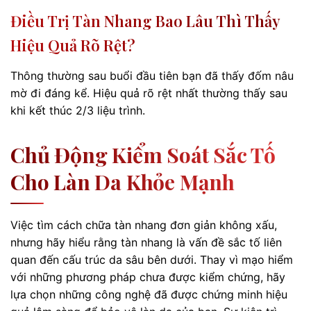
Điều Trị Tàn Nhang Bao Lâu Thì Thấy
Hiệu Quả Rõ Rệt?
Thông thường sau buổi đầu tiên bạn đã thấy đốm nâu
mờ đi đáng kể. Hiệu quả rõ rệt nhất thường thấy sau
khi kết thúc 2/3 liệu trình.
Chủ Động Kiểm Soát Sắc Tố
Cho Làn Da Khỏe Mạnh
Việc tìm cách chữa tàn nhang đơn giản không xấu,
nhưng hãy hiểu rằng tàn nhang là vấn đề sắc tố liên
quan đến cấu trúc da sâu bên dưới. Thay vì mạo hiểm
với những phương pháp chưa được kiểm chứng, hãy
lựa chọn những công nghệ đã được chứng minh hiệu