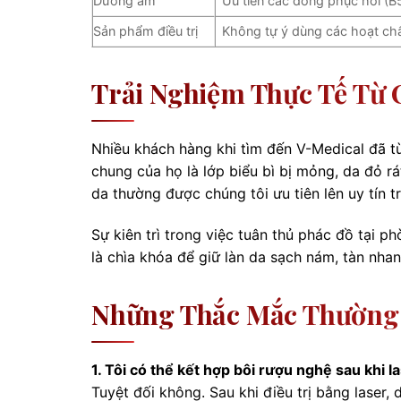
Dưỡng ẩm
Ưu tiên các dòng phục hồi (B5
Sản phẩm điều trị
Không tự ý dùng các hoạt chấ
Trải Nghiệm Thực Tế Từ 
Nhiều khách hàng khi tìm đến V-Medical đã t
chung của họ là lớp biểu bì bị mỏng, da đỏ r
da thường được chúng tôi ưu tiên lên uy tín tr
Sự kiên trì trong việc tuân thủ phác đồ tại p
là chìa khóa để giữ làn da sạch nám, tàn nha
Những Thắc Mắc Thường 
1. Tôi có thể kết hợp bôi rượu nghệ sau khi 
Tuyệt đối không. Sau khi điều trị bằng laser, 