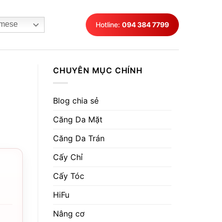
mese
Hotline:
094 384 7799
CHUYÊN MỤC CHÍNH
Blog chia sẻ
Căng Da Mặt
Căng Da Trán
Cấy Chỉ
Cấy Tóc
HiFu
Nâng cơ