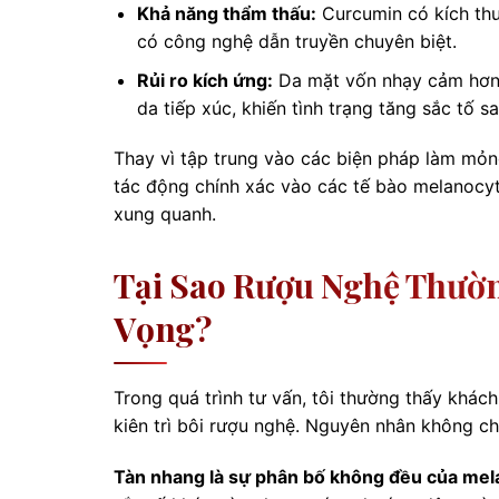
Khả năng thẩm thấu:
Curcumin có kích thư
có công nghệ dẫn truyền chuyên biệt.
Rủi ro kích ứng:
Da mặt vốn nhạy cảm hơn d
da tiếp xúc, khiến tình trạng tăng sắc tố s
Thay vì tập trung vào các biện pháp làm mỏng 
tác động chính xác vào các tế bào melanocy
xung quanh.
Tại Sao Rượu Nghệ Thườ
Vọng?
Trong quá trình tư vấn, tôi thường thấy khác
kiên trì bôi rượu nghệ. Nguyên nhân không c
Tàn nhang là sự phân bố không đều của mel