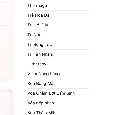
Thermage
Trẻ Hoá Da
Trị Hói Đầu
Trị Nám
Trị Rụng Tóc
Trị Tàn Nhang
Ultherapy
Viêm Nang Lông
Xoá Bọng Mắt
Xoá Chàm Bớt Bẩm Sinh
,
Xóa nếp nhăn
Xoá Thâm Mắt