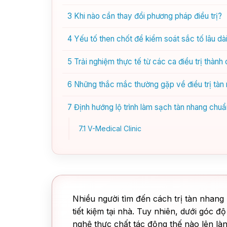
3
Khi nào cần thay đổi phương pháp điều trị?
4
Yếu tố then chốt để kiểm soát sắc tố lâu dà
5
Trải nghiệm thực tế từ các ca điều trị thành
6
Những thắc mắc thường gặp về điều trị tàn
7
Định hướng lộ trình làm sạch tàn nhang chu
7.1
V-Medical Clinic
Nhiều người tìm đến cách trị tàn nhan
tiết kiệm tại nhà. Tuy nhiên, dưới góc 
nghệ thực chất tác động thế nào lên làn