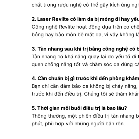
chất trong rượu nghệ có thể gây kích ứng ng
2. Laser Revlite có làm da bị mỏng đi hay yế
Công nghệ Revlite hoạt động dựa trên cơ chế
bỏng hay bào mòn bề mặt da, vì vậy không l
3. Tàn nhang sau khi trị bằng công nghệ có b
Tàn nhang có khả năng quay lại do yếu tố di t
quen chống nắng tốt và chăm sóc da đúng cách
4. Cần chuẩn bị gì trước khi đến phòng khám 
Bạn chỉ cần đảm bảo da không bị cháy nắng, 
trước khi đến điều trị. Chúng tôi sẽ thăm kh
5. Thời gian mỗi buổi điều trị là bao lâu?
Thông thường, một phiên điều trị tàn nhang b
phút, phù hợp với những người bận rộn.