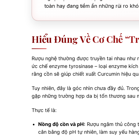
toàn hay đang tiềm ẩn những rủi ro kh
Hiểu Đúng Về Cơ Chế “t
Rượu nghệ thường được truyền tai nhau như 
ức chế enzyme tyrosinase – loại enzyme kích 
rằng cồn sẽ giúp chiết xuất Curcumin hiệu q
Tuy nhiên, đây là góc nhìn chưa đầy đủ. Tron
gặp những trường hợp da bị tổn thương sau m
Thực tế là:
Nồng độ cồn và pH:
Rượu ngâm thủ công t
cân bằng độ pH tự nhiên, làm suy yếu hàng 