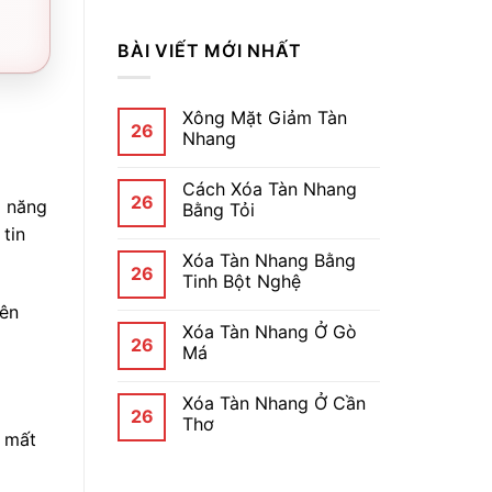
BÀI VIẾT MỚI NHẤT
Xông Mặt Giảm Tàn
26
Nhang
Cách Xóa Tàn Nhang
26
ả năng
Bằng Tỏi
tin
Xóa Tàn Nhang Bằng
26
Tinh Bột Nghệ
yên
Xóa Tàn Nhang Ở Gò
26
Má
Xóa Tàn Nhang Ở Cần
26
Thơ
 mất