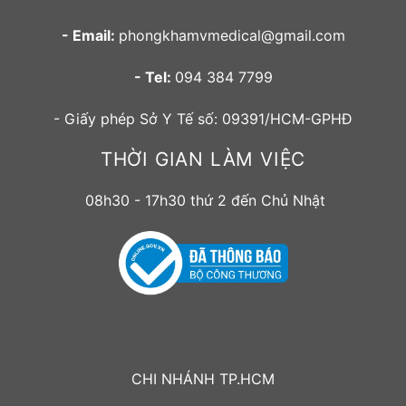
- Email:
phongkhamvmedical@gmail.com
- Tel:
094 384 7799
- Giấy phép Sở Y Tế số: 09391/HCM-GPHĐ
THỜI GIAN LÀM VIỆC
08h30 - 17h30 thứ 2 đến Chủ Nhật
CHI NHÁNH TP.HCM