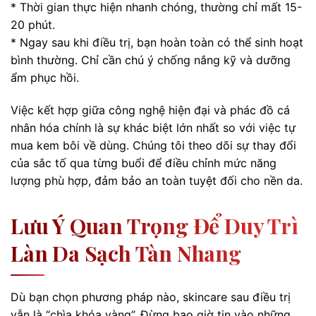
* Thời gian thực hiện nhanh chóng, thường chỉ mất 15-
20 phút.
* Ngay sau khi điều trị, bạn hoàn toàn có thể sinh hoạt
bình thường. Chỉ cần chú ý chống nắng kỹ và dưỡng
ẩm phục hồi.
Việc kết hợp giữa công nghệ hiện đại và phác đồ cá
nhân hóa chính là sự khác biệt lớn nhất so với việc tự
mua kem bôi về dùng. Chúng tôi theo dõi sự thay đổi
của sắc tố qua từng buổi để điều chỉnh mức năng
lượng phù hợp, đảm bảo an toàn tuyệt đối cho nền da.
Lưu Ý Quan Trọng Để Duy Trì
Làn Da Sạch Tàn Nhang
Dù bạn chọn phương pháp nào, skincare sau điều trị
vẫn là “chìa khóa vàng”. Đừng bao giờ tin vào những