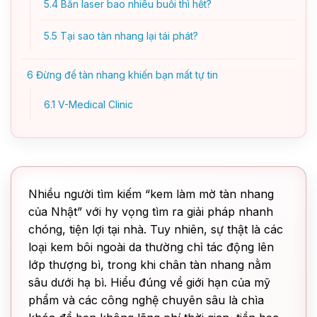
5.4
Bắn laser bao nhiêu buổi thì hết?
5.5
Tại sao tàn nhang lại tái phát?
6
Đừng để tàn nhang khiến bạn mất tự tin
6.1
V-Medical Clinic
Nhiều người tìm kiếm “kem làm mờ tàn nhang
của Nhật” với hy vọng tìm ra giải pháp nhanh
chóng, tiện lợi tại nhà. Tuy nhiên, sự thật là các
loại kem bôi ngoài da thường chỉ tác động lên
lớp thượng bì, trong khi chân tàn nhang nằm
sâu dưới hạ bì. Hiểu đúng về giới hạn của mỹ
phẩm và các công nghệ chuyên sâu là chìa