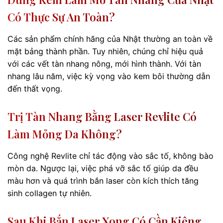
Có Thực Sự An Toàn?
Các sản phẩm chính hãng của Nhật thường an toàn về
mặt bảng thành phần. Tuy nhiên, chúng chỉ hiệu quả
với các vết tàn nhang nông, mới hình thành. Với tàn
nhang lâu năm, việc kỳ vọng vào kem bôi thường dẫn
đến thất vọng.
Trị Tàn Nhang Bằng Laser Revlite Có
Làm Mỏng Da Không?
Công nghệ Revlite chỉ tác động vào sắc tố, không bào
mòn da. Ngược lại, việc phá vỡ sắc tố giúp da đều
màu hơn và quá trình bắn laser còn kích thích tăng
sinh collagen tự nhiên.
Sau Khi Bắn Laser Xong Có Cần Kiêng