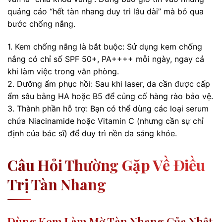
quảng cáo “hết tàn nhang duy trì lâu dài” mà bỏ qua
bước chống nắng.
1. Kem chống nắng là bắt buộc: Sử dụng kem chống
nắng có chỉ số SPF 50+, PA++++ mỗi ngày, ngay cả
khi làm việc trong văn phòng.
2. Dưỡng ẩm phục hồi: Sau khi laser, da cần được cấp
ẩm sâu bằng HA hoặc B5 để củng cố hàng rào bảo vệ.
3. Thành phần hỗ trợ: Bạn có thể dùng các loại serum
chứa Niacinamide hoặc Vitamin C (nhưng cần sự chỉ
định của bác sĩ) để duy trì nền da sáng khỏe.
Câu Hỏi Thường Gặp Về Điều
Trị Tàn Nhang
Dùng Kem Làm Mờ Tàn Nhang Của Nhật