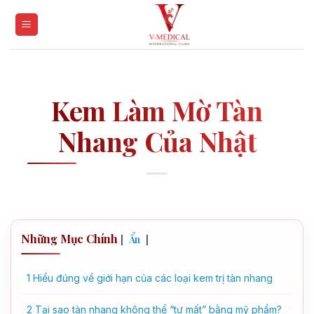
Skip
to
content
Kem Làm Mờ Tàn
Nhang Của Nhật
Những Mục Chính
[
]
Ẩn
1
Hiểu đúng về giới hạn của các loại kem trị tàn nhang
2
Tại sao tàn nhang không thể “tự mất” bằng mỹ phẩm?