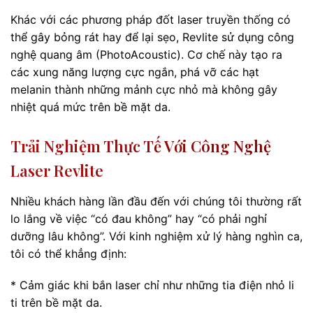
Khác với các phương pháp đốt laser truyền thống có
thể gây bỏng rát hay để lại sẹo, Revlite sử dụng công
nghệ quang âm (PhotoAcoustic). Cơ chế này tạo ra
các xung năng lượng cực ngắn, phá vỡ các hạt
melanin thành những mảnh cực nhỏ mà không gây
nhiệt quá mức trên bề mặt da.
Trải Nghiệm Thực Tế Với Công Nghệ
Laser Revlite
Nhiều khách hàng lần đầu đến với chúng tôi thường rất
lo lắng về việc “có đau không” hay “có phải nghỉ
dưỡng lâu không”. Với kinh nghiệm xử lý hàng nghìn ca,
tôi có thể khẳng định:
* Cảm giác khi bắn laser chỉ như những tia điện nhỏ li
ti trên bề mặt da.