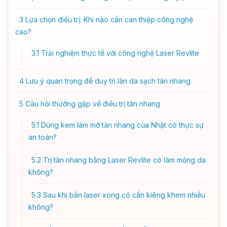
3
Lựa chọn điều trị: Khi nào cần can thiệp công nghệ
cao?
3.1
Trải nghiệm thực tế với công nghệ Laser Revlite
4
Lưu ý quan trọng để duy trì làn da sạch tàn nhang
5
Câu hỏi thường gặp về điều trị tàn nhang
5.1
Dùng kem làm mờ tàn nhang của Nhật có thực sự
an toàn?
5.2
Trị tàn nhang bằng Laser Revlite có làm mỏng da
không?
5.3
Sau khi bắn laser xong có cần kiêng khem nhiều
không?