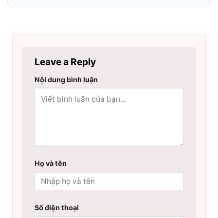
Leave a Reply
Nội dung bình luận
Họ và tên
Số điện thoại