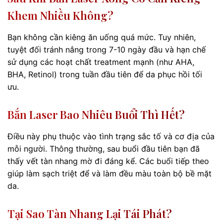
Khem Nhiều Không?
Bạn không cần kiêng ăn uống quá mức. Tuy nhiên,
tuyệt đối tránh nắng trong 7-10 ngày đầu và hạn chế
sử dụng các hoạt chất treatment mạnh (như AHA,
BHA, Retinol) trong tuần đầu tiên để da phục hồi tối
ưu.
Bắn Laser Bao Nhiêu Buổi Thì Hết?
Điều này phụ thuộc vào tình trạng sắc tố và cơ địa của
mỗi người. Thông thường, sau buổi đầu tiên bạn đã
thấy vết tàn nhang mờ đi đáng kể. Các buổi tiếp theo
giúp làm sạch triệt để và làm đều màu toàn bộ bề mặt
da.
Tại Sao Tàn Nhang Lại Tái Phát?