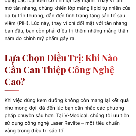
dụng các loại kem có tính lột tẩy mạnh. Thay vì làm
mờ tàn nhang, chúng khiến lớp màng lipid tự nhiên của
da bị tổn thương, dẫn đến tình trạng tăng sắc tố sau
viêm (PIH). Lúc này, thay vì chỉ đối mặt với tàn nhang
ban đầu, bạn còn phải điều trị thêm những mảng thâm
nám do chính mỹ phẩm gây ra.
Lựa Chọn Điều Trị: Khi Nào
Cần Can Thiệp Công Nghệ
Cao?
Khi việc dùng kem dưỡng không còn mang lại kết quả
như mong đợi, đã đến lúc bạn cân nhắc các phương
pháp chuyên sâu hơn. Tại V-Medical, chúng tôi ưu tiên
sử dụng công nghệ Laser Revlite – một tiêu chuẩn
vàng trong điều trị sắc tố.