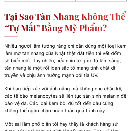
Tại Sao Tàn Nhang Không Thể
“tự Mất” Bằng Mỹ Phẩm?
Nhiều người lầm tưởng rằng chỉ cần dùng một loại kem
làm mờ tàn nhang của Nhật thật đắt tiền thì vết đốm
sẽ biến mất. Tuy nhiên, nếu nhìn từ góc độ lâm sàng,
tàn nhang là một rối loạn sắc tố mang tính chất di
truyền và chịu ảnh hưởng mạnh bởi tia UV.
Khi bạn tiếp xúc với ánh nắng mà không che chắn kỹ,
các tế bào melanocytes sẽ liên tục sản sinh melanin để
bảo vệ da. Các loại kem bôi dù tốt đến đâu cũng
không thể ngăn chặn hoàn toàn quá trình này.
Một sai lầm phổ biến tôi hay thấy là khách hàng sử