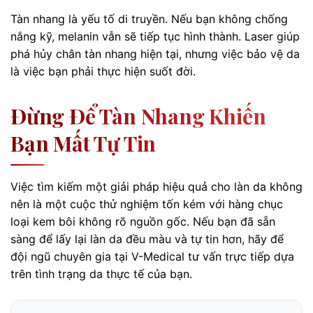
Tàn nhang là yếu tố di truyền. Nếu bạn không chống
nắng kỹ, melanin vẫn sẽ tiếp tục hình thành. Laser giúp
phá hủy chân tàn nhang hiện tại, nhưng việc bảo vệ da
là việc bạn phải thực hiện suốt đời.
Đừng Để Tàn Nhang Khiến
Bạn Mất Tự Tin
Việc tìm kiếm một giải pháp hiệu quả cho làn da không
nên là một cuộc thử nghiệm tốn kém với hàng chục
loại kem bôi không rõ nguồn gốc. Nếu bạn đã sẵn
sàng để lấy lại làn da đều màu và tự tin hơn, hãy để
đội ngũ chuyên gia tại V-Medical tư vấn trực tiếp dựa
trên tình trạng da thực tế của bạn.