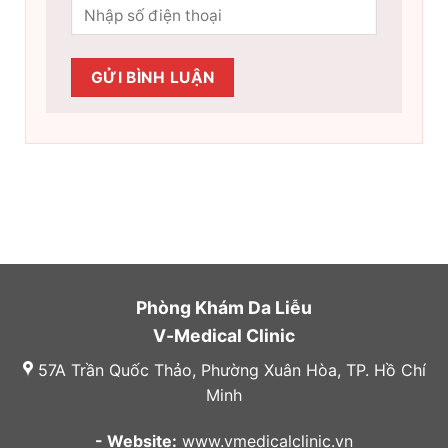
Phòng Khám Da Liễu
V-Medical Clinic
57A Trần Quốc Thảo, Phường Xuân Hòa, TP. Hồ Chí
Minh
- Website:
www.vmedicalclinic.vn