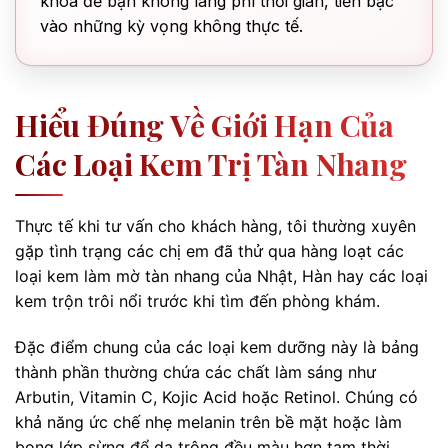
khóa để bạn không lãng phí thời gian, tiền bạc
vào những kỳ vọng không thực tế.
Hiểu Đúng Về Giới Hạn Của
Các Loại Kem Trị Tàn Nhang
Thực tế khi tư vấn cho khách hàng, tôi thường xuyên
gặp tình trạng các chị em đã thử qua hàng loạt các
loại kem làm mờ tàn nhang của Nhật, Hàn hay các loại
kem trộn trôi nổi trước khi tìm đến phòng khám.
Đặc điểm chung của các loại kem dưỡng này là bảng
thành phần thường chứa các chất làm sáng như
Arbutin, Vitamin C, Kojic Acid hoặc Retinol. Chúng có
khả năng ức chế nhẹ melanin trên bề mặt hoặc làm
bong lớp sừng để da trông đều màu hơn tạm thời.