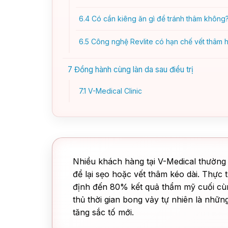
6.4
Có cần kiêng ăn gì để tránh thâm không
6.5
Công nghệ Revlite có hạn chế vết thâm h
7
Đồng hành cùng làn da sau điều trị
7.1
V-Medical Clinic
Nhiều khách hàng tại V-Medical thường 
để lại sẹo hoặc vết thâm kéo dài. Thực
định đến 80% kết quả thẩm mỹ cuối cùn
thủ thời gian bong vảy tự nhiên là nhữ
tăng sắc tố mới.