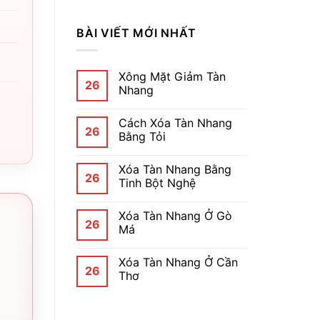
BÀI VIẾT MỚI NHẤT
Xông Mặt Giảm Tàn
26
Nhang
Cách Xóa Tàn Nhang
26
Bằng Tỏi
Xóa Tàn Nhang Bằng
26
Tinh Bột Nghệ
Xóa Tàn Nhang Ở Gò
26
Má
Xóa Tàn Nhang Ở Cần
26
Thơ