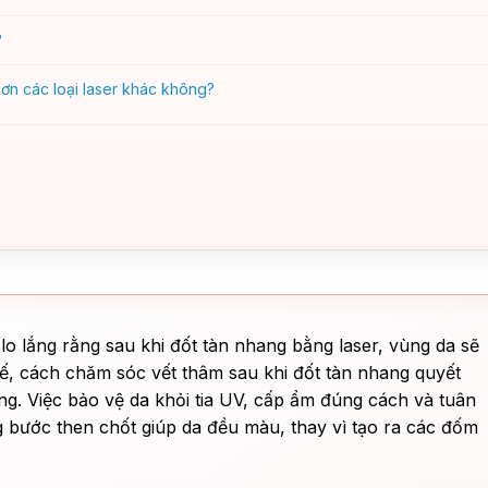
?
ơn các loại laser khác không?
lo lắng rằng sau khi đốt tàn nhang bằng laser, vùng da sẽ
 tế, cách chăm sóc vết thâm sau khi đốt tàn nhang quyết
g. Việc bảo vệ da khỏi tia UV, cấp ẩm đúng cách và tuân
ng bước then chốt giúp da đều màu, thay vì tạo ra các đốm