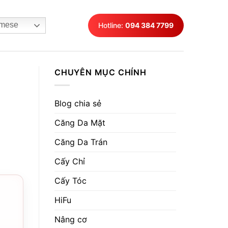
mese
Hotline:
094 384 7799
CHUYÊN MỤC CHÍNH
Blog chia sẻ
Căng Da Mặt
Căng Da Trán
Cấy Chỉ
Cấy Tóc
HiFu
Nâng cơ