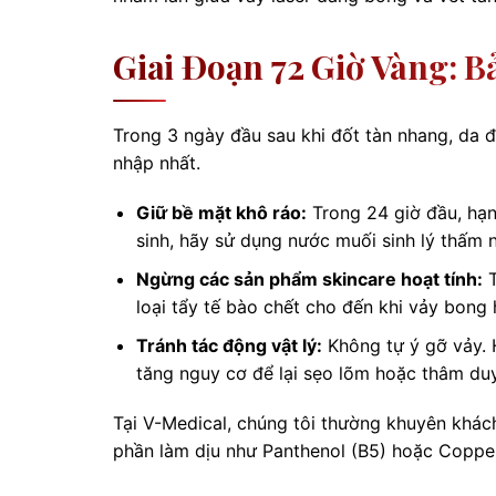
Giai Đoạn 72 Giờ Vàng: B
Trong 3 ngày đầu sau khi đốt tàn nhang, da đa
nhập nhất.
Giữ bề mặt khô ráo:
Trong 24 giờ đầu, hạn 
sinh, hãy sử dụng nước muối sinh lý thấm 
Ngừng các sản phẩm skincare hoạt tính:
T
loại tẩy tế bào chết cho đến khi vảy bong 
Tránh tác động vật lý:
Không tự ý gỡ vảy. H
tăng nguy cơ để lại sẹo lõm hoặc thâm duy 
Tại V-Medical, chúng tôi thường khuyên khá
phần làm dịu như Panthenol (B5) hoặc Copper