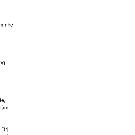
âm nhẹ
àng
de,
 làm
“trị