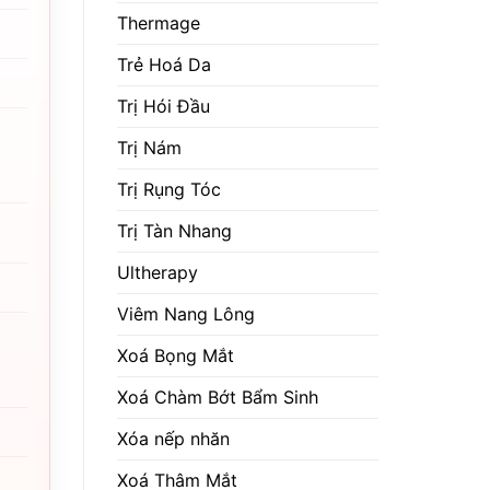
Thermage
Trẻ Hoá Da
Trị Hói Đầu
Trị Nám
Trị Rụng Tóc
Trị Tàn Nhang
Ultherapy
Viêm Nang Lông
Xoá Bọng Mắt
Xoá Chàm Bớt Bẩm Sinh
Xóa nếp nhăn
Xoá Thâm Mắt