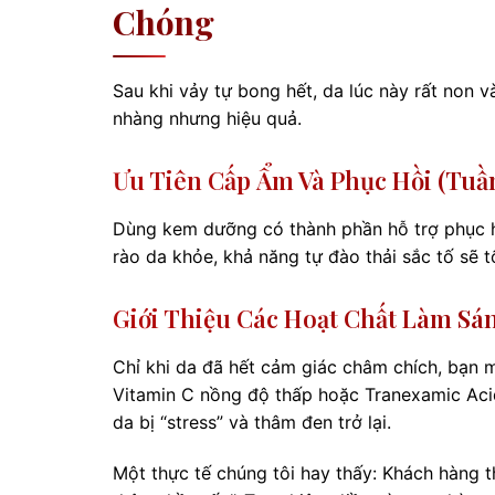
Chóng
Sau khi vảy tự bong hết, da lúc này rất non v
nhàng nhưng hiệu quả.
Ưu Tiên Cấp Ẩm Và Phục Hồi (Tuần
Dùng kem dưỡng có thành phần hỗ trợ phục hồ
rào da khỏe, khả năng tự đào thải sắc tố sẽ t
Giới Thiệu Các Hoạt Chất Làm Sán
Chỉ khi da đã hết cảm giác châm chích, bạn 
Vitamin C nồng độ thấp hoặc Tranexamic Aci
da bị “stress” và thâm đen trở lại.
Một thực tế chúng tôi hay thấy: Khách hàng t