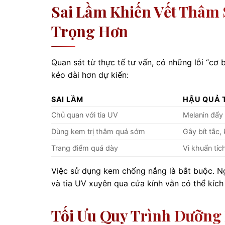
Sai Lầm Khiến Vết Thâm
Trọng Hơn
Quan sát từ thực tế tư vấn, có những lỗi “cơ
kéo dài hơn dự kiến:
SAI LẦM
HẬU QUẢ 
Chủ quan với tia UV
Melanin đẩy
Dùng kem trị thâm quá sớm
Gây bít tắc,
Trang điểm quá dày
Vi khuẩn tíc
Việc sử dụng kem chống nắng là bắt buộc. Ng
và tia UV xuyên qua cửa kính vẫn có thể kích
Tối Ưu Quy Trình Dưỡng