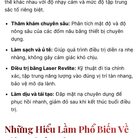
thể khác nhau với độ nhạy cảm và mức độ tập trung
sắc tố riêng biệt.
Thăm khám chuyên sâu:
Phân tích mật độ và độ
nông sâu của các đốm nâu bằng thiết bị chuyên
dụng.
Làm sạch và ủ tê:
Giúp quá trình điều trị diễn ra nhẹ
nhàng, không gây cảm giác khó chịu.
Điều trị bằng Laser Revlite:
Kỹ thuật đi tia chính
xác, tập trung năng lượng vào đúng vị trí tàn nhang,
bảo vệ mô da lành.
Làm dịu và tái tạo:
Đắp mặt nạ chuyên dụng để
phục hồi nhanh, giảm đỏ sau khi kết thúc buổi điều
trị.
Những Hiểu Lầm Phổ Biến Về