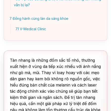
vẫn bị lại?
7
Đồng hành cùng làn da sáng khỏe
7.1
V-Medical Clinic
Tàn nhang là những đốm sắc tố nhỏ, thường
xuất hiện ở vùng da tiếp xúc nhiều với ánh nắng
như gò má, mũi. Thay vì loay hoay với các mẹo
dân gian hay kem bôi không rõ nguồn gốc, việc
hiểu đúng bản chất của melanin và cách laser
tác động chính xác vào chúng sẽ giúp bạn tiết
kiệm thời gian và ngân sách. Để trị tàn nhang
hiệu quả, cần một giải pháp xử lý triệt để đốm
nâu mà không làm tổn thương cấu trúc da khỏe