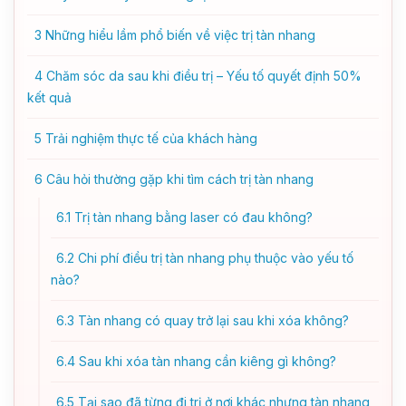
3
Những hiểu lầm phổ biến về việc trị tàn nhang
4
Chăm sóc da sau khi điều trị – Yếu tố quyết định 50%
kết quả
5
Trải nghiệm thực tế của khách hàng
6
Câu hỏi thường gặp khi tìm cách trị tàn nhang
6.1
Trị tàn nhang bằng laser có đau không?
6.2
Chi phí điều trị tàn nhang phụ thuộc vào yếu tố
nào?
6.3
Tàn nhang có quay trở lại sau khi xóa không?
6.4
Sau khi xóa tàn nhang cần kiêng gì không?
6.5
Tại sao đã từng đi trị ở nơi khác nhưng tàn nhang