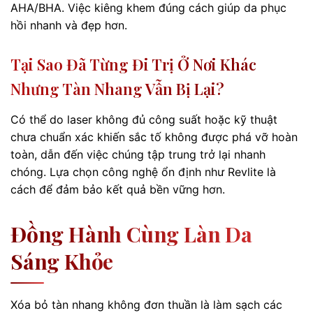
AHA/BHA. Việc kiêng khem đúng cách giúp da phục
hồi nhanh và đẹp hơn.
Tại Sao Đã Từng Đi Trị Ở Nơi Khác
Nhưng Tàn Nhang Vẫn Bị Lại?
Có thể do laser không đủ công suất hoặc kỹ thuật
chưa chuẩn xác khiến sắc tố không được phá vỡ hoàn
toàn, dẫn đến việc chúng tập trung trở lại nhanh
chóng. Lựa chọn công nghệ ổn định như Revlite là
cách để đảm bảo kết quả bền vững hơn.
Đồng Hành Cùng Làn Da
Sáng Khỏe
Xóa bỏ tàn nhang không đơn thuần là làm sạch các