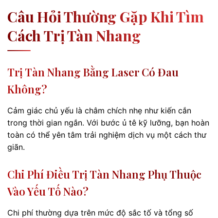
Câu Hỏi Thường Gặp Khi Tìm
Cách Trị Tàn Nhang
Trị Tàn Nhang Bằng Laser Có Đau
Không?
Cảm giác chủ yếu là châm chích nhẹ như kiến cắn
trong thời gian ngắn. Với bước ủ tê kỹ lưỡng, bạn hoàn
toàn có thể yên tâm trải nghiệm dịch vụ một cách thư
giãn.
Chi Phí Điều Trị Tàn Nhang Phụ Thuộc
Vào Yếu Tố Nào?
Chi phí thường dựa trên mức độ sắc tố và tổng số