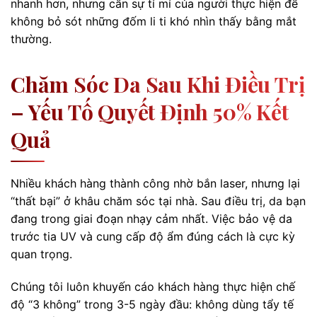
nhanh hơn, nhưng cần sự tỉ mỉ của người thực hiện để
không bỏ sót những đốm li ti khó nhìn thấy bằng mắt
thường.
Chăm Sóc Da Sau Khi Điều Trị
– Yếu Tố Quyết Định 50% Kết
Quả
Nhiều khách hàng thành công nhờ bắn laser, nhưng lại
“thất bại” ở khâu chăm sóc tại nhà. Sau điều trị, da bạn
đang trong giai đoạn nhạy cảm nhất. Việc bảo vệ da
trước tia UV và cung cấp độ ẩm đúng cách là cực kỳ
quan trọng.
Chúng tôi luôn khuyến cáo khách hàng thực hiện chế
độ “3 không” trong 3-5 ngày đầu: không dùng tẩy tế