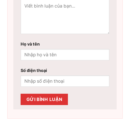
Họ và tên
Số điện thoại