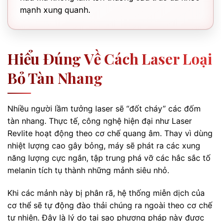
mạnh xung quanh.
Hiểu Đúng Về Cách Laser Loại
Bỏ Tàn Nhang
Nhiều người lầm tưởng laser sẽ “đốt cháy” các đốm
tàn nhang. Thực tế, công nghệ hiện đại như Laser
Revlite hoạt động theo cơ chế quang âm. Thay vì dùng
nhiệt lượng cao gây bỏng, máy sẽ phát ra các xung
năng lượng cực ngắn, tập trung phá vỡ các hắc sắc tố
melanin tích tụ thành những mảnh siêu nhỏ.
Khi các mảnh này bị phân rã, hệ thống miễn dịch của
cơ thể sẽ tự động đào thải chúng ra ngoài theo cơ chế
tự nhiên. Đây là lý do tại sao phương pháp này được