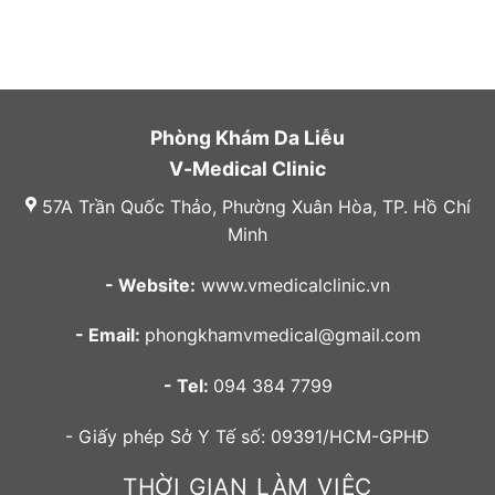
Phòng Khám Da Liễu
V-Medical Clinic
57A Trần Quốc Thảo, Phường Xuân Hòa, TP. Hồ Chí
Minh
- Website:
www.vmedicalclinic.vn
- Email:
phongkhamvmedical@gmail.com
- Tel:
094 384 7799
- Giấy phép Sở Y Tế số: 09391/HCM-GPHĐ
THỜI GIAN LÀM VIỆC