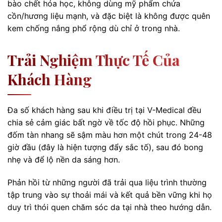
bào chết hóa học, không dùng mỹ phẩm chứa
cồn/hương liệu mạnh, và đặc biệt là không được quên
kem chống nắng phổ rộng dù chỉ ở trong nhà.
Trải Nghiệm Thực Tế Của
Khách Hàng
Đa số khách hàng sau khi điều trị tại V-Medical đều
chia sẻ cảm giác bất ngờ về tốc độ hồi phục. Những
đốm tàn nhang sẽ sậm màu hơn một chút trong 24-48
giờ đầu (đây là hiện tượng đẩy sắc tố), sau đó bong
nhẹ và để lộ nền da sáng hơn.
Phản hồi từ những người đã trải qua liệu trình thường
tập trung vào sự thoải mái và kết quả bền vững khi họ
duy trì thói quen chăm sóc da tại nhà theo hướng dẫn.