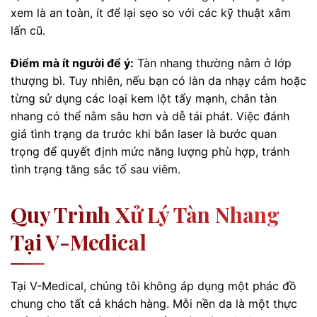
xem là an toàn, ít để lại sẹo so với các kỹ thuật xâm
lấn cũ.
Điểm mà ít người để ý:
Tàn nhang thường nằm ở lớp
thượng bì. Tuy nhiên, nếu bạn có làn da nhạy cảm hoặc
từng sử dụng các loại kem lột tẩy mạnh, chân tàn
nhang có thể nằm sâu hơn và dễ tái phát. Việc đánh
giá tình trạng da trước khi bắn laser là bước quan
trọng để quyết định mức năng lượng phù hợp, tránh
tình trạng tăng sắc tố sau viêm.
Quy Trình Xử Lý Tàn Nhang
Tại V-Medical
Tại V-Medical, chúng tôi không áp dụng một phác đồ
chung cho tất cả khách hàng. Mỗi nền da là một thực