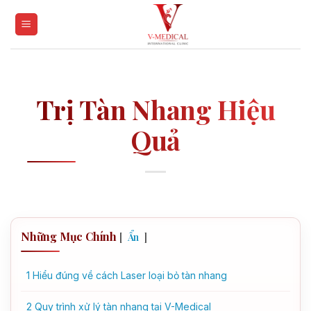
Skip
to
content
Trị Tàn Nhang Hiệu
Quả
Những Mục Chính
[
]
Ẩn
1
Hiểu đúng về cách Laser loại bỏ tàn nhang
2
Quy trình xử lý tàn nhang tại V-Medical