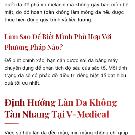
dưới da để phá vỡ melanin mà không gây bào mòn bề
mặt, do đó hoàn toàn không làm mỏng da nếu được
thực hiện đúng quy trình và liều lượng.
Làm Sao Để Biết Mình Phù Hợp Với
Phương Pháp Nào?
Để biết chính xác, bạn cần được soi da bằng máy
chuyên dụng để phân tích độ sâu của sắc tố. Mỗi tình
trạng da sẽ có phác đồ điều trị riêng biệt để đạt hiệu
quả tối ưu nhất.
Định Hướng Làn Da Không
Tàn Nhang Tại V-Medical
Việc sở hữu làn da đều màu, mịn màng không chỉ giúp