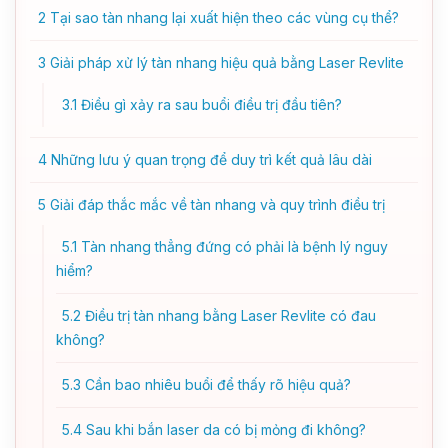
2
Tại sao tàn nhang lại xuất hiện theo các vùng cụ thể?
3
Giải pháp xử lý tàn nhang hiệu quả bằng Laser Revlite
3.1
Điều gì xảy ra sau buổi điều trị đầu tiên?
4
Những lưu ý quan trọng để duy trì kết quả lâu dài
5
Giải đáp thắc mắc về tàn nhang và quy trình điều trị
5.1
Tàn nhang thẳng đứng có phải là bệnh lý nguy
hiểm?
5.2
Điều trị tàn nhang bằng Laser Revlite có đau
không?
5.3
Cần bao nhiêu buổi để thấy rõ hiệu quả?
5.4
Sau khi bắn laser da có bị mỏng đi không?