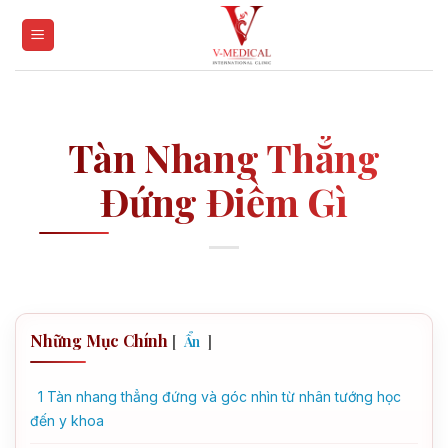
Skip
to
content
Tàn Nhang Thẳng
Đứng Điềm Gì
Những Mục Chính
[
]
Ẩn
1
Tàn nhang thẳng đứng và góc nhìn từ nhân tướng học
đến y khoa