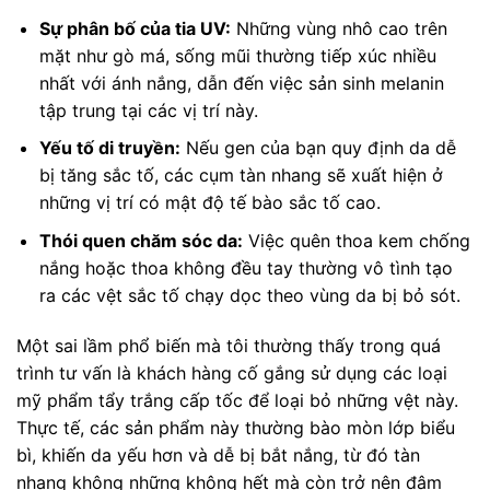
Sự phân bố của tia UV:
Những vùng nhô cao trên
mặt như gò má, sống mũi thường tiếp xúc nhiều
nhất với ánh nắng, dẫn đến việc sản sinh melanin
tập trung tại các vị trí này.
Yếu tố di truyền:
Nếu gen của bạn quy định da dễ
bị tăng sắc tố, các cụm tàn nhang sẽ xuất hiện ở
những vị trí có mật độ tế bào sắc tố cao.
Thói quen chăm sóc da:
Việc quên thoa kem chống
nắng hoặc thoa không đều tay thường vô tình tạo
ra các vệt sắc tố chạy dọc theo vùng da bị bỏ sót.
Một sai lầm phổ biến mà tôi thường thấy trong quá
trình tư vấn là khách hàng cố gắng sử dụng các loại
mỹ phẩm tẩy trắng cấp tốc để loại bỏ những vệt này.
Thực tế, các sản phẩm này thường bào mòn lớp biểu
bì, khiến da yếu hơn và dễ bị bắt nắng, từ đó tàn
nhang không những không hết mà còn trở nên đậm