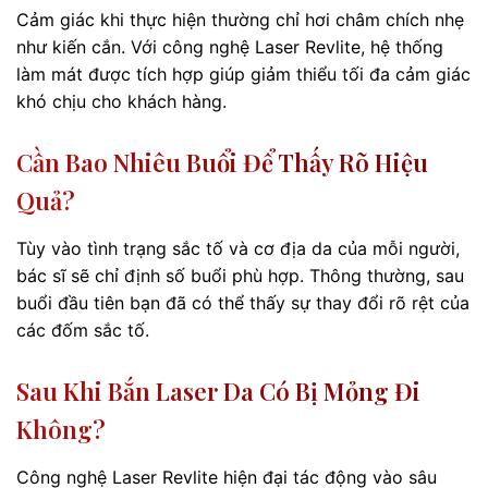
Cảm giác khi thực hiện thường chỉ hơi châm chích nhẹ
như kiến cắn. Với công nghệ Laser Revlite, hệ thống
làm mát được tích hợp giúp giảm thiểu tối đa cảm giác
khó chịu cho khách hàng.
Cần Bao Nhiêu Buổi Để Thấy Rõ Hiệu
Quả?
Tùy vào tình trạng sắc tố và cơ địa da của mỗi người,
bác sĩ sẽ chỉ định số buổi phù hợp. Thông thường, sau
buổi đầu tiên bạn đã có thể thấy sự thay đổi rõ rệt của
các đốm sắc tố.
Sau Khi Bắn Laser Da Có Bị Mỏng Đi
Không?
Công nghệ Laser Revlite hiện đại tác động vào sâu