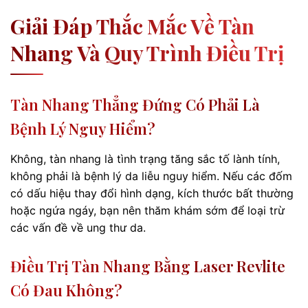
Giải Đáp Thắc Mắc Về Tàn
Nhang Và Quy Trình Điều Trị
Tàn Nhang Thẳng Đứng Có Phải Là
Bệnh Lý Nguy Hiểm?
Không, tàn nhang là tình trạng tăng sắc tố lành tính,
không phải là bệnh lý da liễu nguy hiểm. Nếu các đốm
có dấu hiệu thay đổi hình dạng, kích thước bất thường
hoặc ngứa ngáy, bạn nên thăm khám sớm để loại trừ
các vấn đề về ung thư da.
Điều Trị Tàn Nhang Bằng Laser Revlite
Có Đau Không?