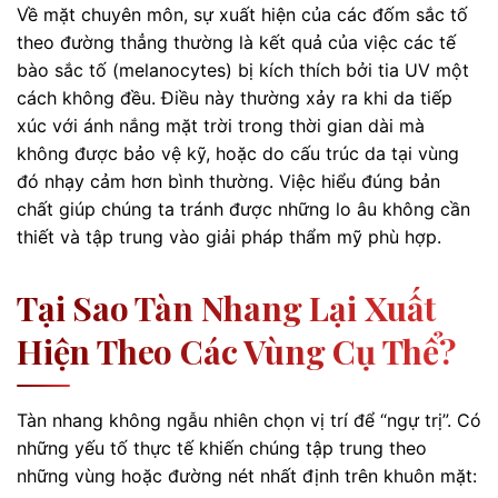
Về mặt chuyên môn, sự xuất hiện của các đốm sắc tố
theo đường thẳng thường là kết quả của việc các tế
bào sắc tố (melanocytes) bị kích thích bởi tia UV một
cách không đều. Điều này thường xảy ra khi da tiếp
xúc với ánh nắng mặt trời trong thời gian dài mà
không được bảo vệ kỹ, hoặc do cấu trúc da tại vùng
đó nhạy cảm hơn bình thường. Việc hiểu đúng bản
chất giúp chúng ta tránh được những lo âu không cần
thiết và tập trung vào giải pháp thẩm mỹ phù hợp.
Tại Sao Tàn Nhang Lại Xuất
Hiện Theo Các Vùng Cụ Thể?
Tàn nhang không ngẫu nhiên chọn vị trí để “ngự trị”. Có
những yếu tố thực tế khiến chúng tập trung theo
những vùng hoặc đường nét nhất định trên khuôn mặt: