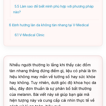
5.5
Làm sao để biết mình phù hợp với phương pháp
nào?
6
Định hướng làn da không tàn nhang tại V-Medical
6.1
V-Medical Clinic
Nhiều người thường lo lắng khi thấy các đốm
tàn nhang thẳng đứng điềm gì, liệu có phải là tín
hiệu không may mắn về tướng số hay sức khỏe
hay không. Tuy nhiên, dưới góc độ khoa học da
liễu, đây đơn thuần là sự phân bố bất thường
của melanin. Bài viết này sẽ giúp bạn giải mã
hiện tượng này và cung cấp cái nhìn thực tế về