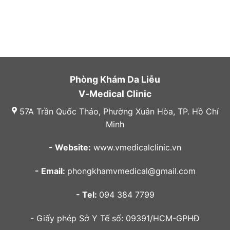
Phòng Khám Da Liễu
V-Medical Clinic
57A Trần Quốc Thảo, Phường Xuân Hòa, TP. Hồ Chí
Minh
- Website:
www.vmedicalclinic.vn
- Email:
phongkhamvmedical@gmail.com
- Tel:
094 384 7799
- Giấy phép Sở Y Tế số: 09391/HCM-GPHĐ