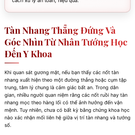
cách xử lý an toàn, hiệu quả.
Tàn Nhang Thẳng Đứng Và
Góc Nhìn Từ Nhân Tướng Học
Đến Y Khoa
Khi quan sát gương mặt, nếu bạn thấy các nốt tàn
nhang xuất hiện theo một đường thẳng hoặc cụm tập
trung, tâm lý chung là cảm giác bất an. Trong dân
gian, nhiều người quan niệm rằng các nốt ruồi hay tàn
nhang mọc theo hàng lối có thể ảnh hưởng đến vận
mệnh. Tuy nhiên, chưa có bất kỳ bằng chứng khoa học
nào xác nhận mối liên hệ giữa vị trí tàn nhang và tướng
số.