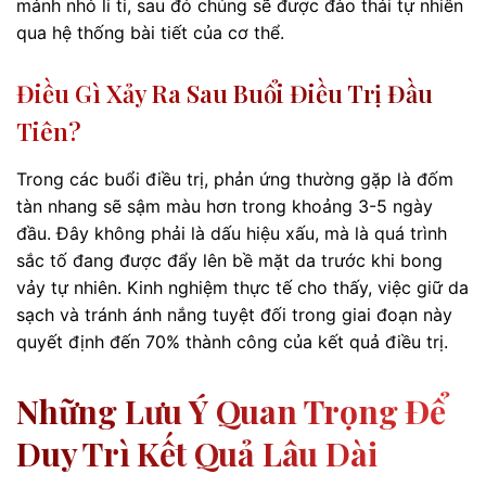
mảnh nhỏ li ti, sau đó chúng sẽ được đào thải tự nhiên
qua hệ thống bài tiết của cơ thể.
Điều Gì Xảy Ra Sau Buổi Điều Trị Đầu
Tiên?
Trong các buổi điều trị, phản ứng thường gặp là đốm
tàn nhang sẽ sậm màu hơn trong khoảng 3-5 ngày
đầu. Đây không phải là dấu hiệu xấu, mà là quá trình
sắc tố đang được đẩy lên bề mặt da trước khi bong
vảy tự nhiên. Kinh nghiệm thực tế cho thấy, việc giữ da
sạch và tránh ánh nắng tuyệt đối trong giai đoạn này
quyết định đến 70% thành công của kết quả điều trị.
Những Lưu Ý Quan Trọng Để
Duy Trì Kết Quả Lâu Dài