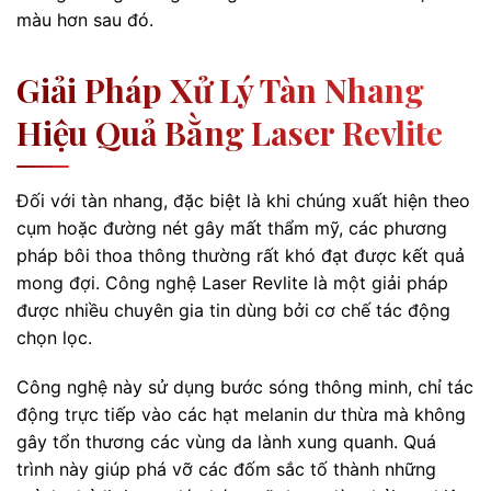
màu hơn sau đó.
Giải Pháp Xử Lý Tàn Nhang
Hiệu Quả Bằng Laser Revlite
Đối với tàn nhang, đặc biệt là khi chúng xuất hiện theo
cụm hoặc đường nét gây mất thẩm mỹ, các phương
pháp bôi thoa thông thường rất khó đạt được kết quả
mong đợi. Công nghệ Laser Revlite là một giải pháp
được nhiều chuyên gia tin dùng bởi cơ chế tác động
chọn lọc.
Công nghệ này sử dụng bước sóng thông minh, chỉ tác
động trực tiếp vào các hạt melanin dư thừa mà không
gây tổn thương các vùng da lành xung quanh. Quá
trình này giúp phá vỡ các đốm sắc tố thành những