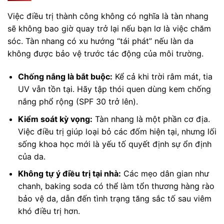
Việc điều trị thành công không có nghĩa là tàn nhang
sẽ không bao giờ quay trở lại nếu bạn lơ là việc chăm
sóc. Tàn nhang có xu hướng “tái phát” nếu làn da
không được bảo vệ trước tác động của môi trường.
Chống nắng là bắt buộc:
Kể cả khi trời râm mát, tia
UV vẫn tồn tại. Hãy tập thói quen dùng kem chống
nắng phổ rộng (SPF 30 trở lên).
Kiểm soát kỳ vọng:
Tàn nhang là một phần cơ địa.
Việc điều trị giúp loại bỏ các đốm hiện tại, nhưng lối
sống khoa học mới là yếu tố quyết định sự ổn định
của da.
Không tự ý điều trị tại nhà:
Các mẹo dân gian như
chanh, baking soda có thể làm tổn thương hàng rào
bảo vệ da, dẫn đến tình trạng tăng sắc tố sau viêm
khó điều trị hơn.