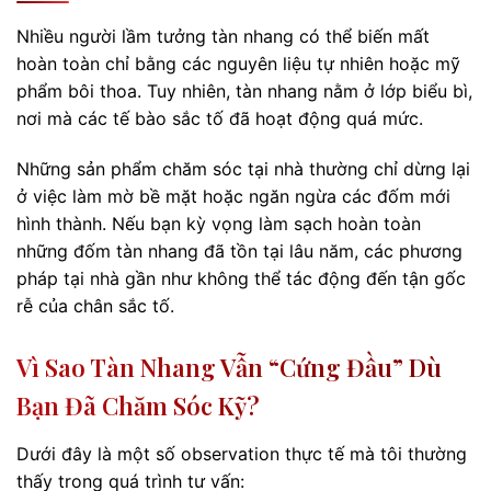
Nhiều người lầm tưởng tàn nhang có thể biến mất
hoàn toàn chỉ bằng các nguyên liệu tự nhiên hoặc mỹ
phẩm bôi thoa. Tuy nhiên, tàn nhang nằm ở lớp biểu bì,
nơi mà các tế bào sắc tố đã hoạt động quá mức.
Những sản phẩm chăm sóc tại nhà thường chỉ dừng lại
ở việc làm mờ bề mặt hoặc ngăn ngừa các đốm mới
hình thành. Nếu bạn kỳ vọng làm sạch hoàn toàn
những đốm tàn nhang đã tồn tại lâu năm, các phương
pháp tại nhà gần như không thể tác động đến tận gốc
rễ của chân sắc tố.
Vì Sao Tàn Nhang Vẫn “cứng Đầu” Dù
Bạn Đã Chăm Sóc Kỹ?
Dưới đây là một số observation thực tế mà tôi thường
thấy trong quá trình tư vấn: