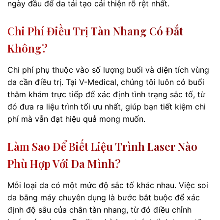
ngày đầu để da tái tạo cải thiện rõ rệt nhất.
Chi Phí Điều Trị Tàn Nhang Có Đắt
Không?
Chi phí phụ thuộc vào số lượng buổi và diện tích vùng
da cần điều trị. Tại V-Medical, chúng tôi luôn có buổi
thăm khám trực tiếp để xác định tình trạng sắc tố, từ
đó đưa ra liệu trình tối ưu nhất, giúp bạn tiết kiệm chi
phí mà vẫn đạt hiệu quả mong muốn.
Làm Sao Để Biết Liệu Trình Laser Nào
Phù Hợp Với Da Mình?
Mỗi loại da có một mức độ sắc tố khác nhau. Việc soi
da bằng máy chuyên dụng là bước bắt buộc để xác
định độ sâu của chân tàn nhang, từ đó điều chỉnh