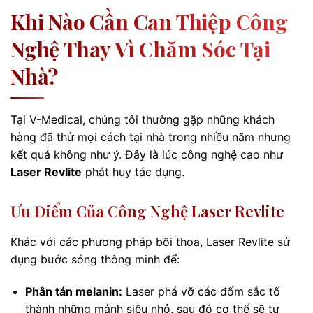
Khi Nào Cần Can Thiệp Công
Nghệ Thay Vì Chăm Sóc Tại
Nhà?
Tại V-Medical, chúng tôi thường gặp những khách
hàng đã thử mọi cách tại nhà trong nhiều năm nhưng
kết quả không như ý. Đây là lúc công nghệ cao như
Laser Revlite
phát huy tác dụng.
Ưu Điểm Của Công Nghệ Laser Revlite
Khác với các phương pháp bôi thoa, Laser Revlite sử
dụng bước sóng thông minh để:
Phân tán melanin:
Laser phá vỡ các đốm sắc tố
thành những mảnh siêu nhỏ, sau đó cơ thể sẽ tự