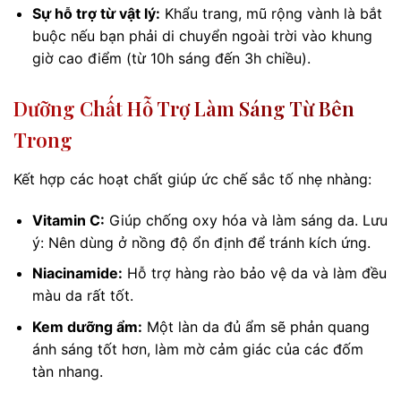
Sự hỗ trợ từ vật lý:
Khẩu trang, mũ rộng vành là bắt
buộc nếu bạn phải di chuyển ngoài trời vào khung
giờ cao điểm (từ 10h sáng đến 3h chiều).
Dưỡng Chất Hỗ Trợ Làm Sáng Từ Bên
Trong
Kết hợp các hoạt chất giúp ức chế sắc tố nhẹ nhàng:
Vitamin C:
Giúp chống oxy hóa và làm sáng da. Lưu
ý: Nên dùng ở nồng độ ổn định để tránh kích ứng.
Niacinamide:
Hỗ trợ hàng rào bảo vệ da và làm đều
màu da rất tốt.
Kem dưỡng ẩm:
Một làn da đủ ẩm sẽ phản quang
ánh sáng tốt hơn, làm mờ cảm giác của các đốm
tàn nhang.