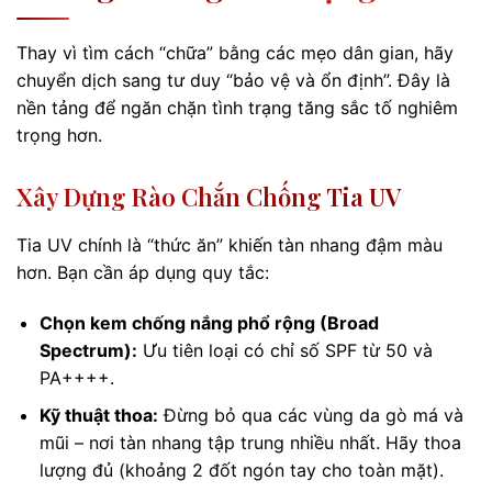
Thay vì tìm cách “chữa” bằng các mẹo dân gian, hãy
chuyển dịch sang tư duy “bảo vệ và ổn định”. Đây là
nền tảng để ngăn chặn tình trạng tăng sắc tố nghiêm
trọng hơn.
Xây Dựng Rào Chắn Chống Tia UV
Tia UV chính là “thức ăn” khiến tàn nhang đậm màu
hơn. Bạn cần áp dụng quy tắc:
Chọn kem chống nắng phổ rộng (Broad
Spectrum):
Ưu tiên loại có chỉ số SPF từ 50 và
PA++++.
Kỹ thuật thoa:
Đừng bỏ qua các vùng da gò má và
mũi – nơi tàn nhang tập trung nhiều nhất. Hãy thoa
lượng đủ (khoảng 2 đốt ngón tay cho toàn mặt).