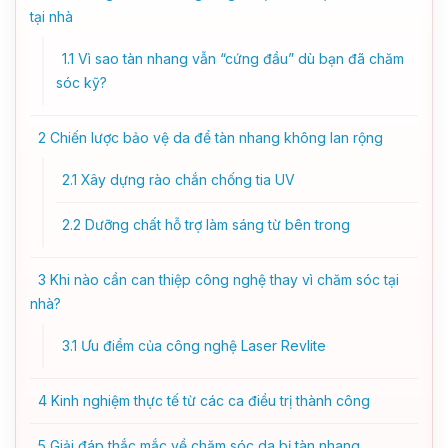
tại nhà
1.1
Vì sao tàn nhang vẫn “cứng đầu” dù bạn đã chăm
sóc kỹ?
2
Chiến lược bảo vệ da để tàn nhang không lan rộng
2.1
Xây dựng rào chắn chống tia UV
2.2
Dưỡng chất hỗ trợ làm sáng từ bên trong
3
Khi nào cần can thiệp công nghệ thay vì chăm sóc tại
nhà?
3.1
Ưu điểm của công nghệ Laser Revlite
4
Kinh nghiệm thực tế từ các ca điều trị thành công
5
Giải đáp thắc mắc về chăm sóc da bị tàn nhang