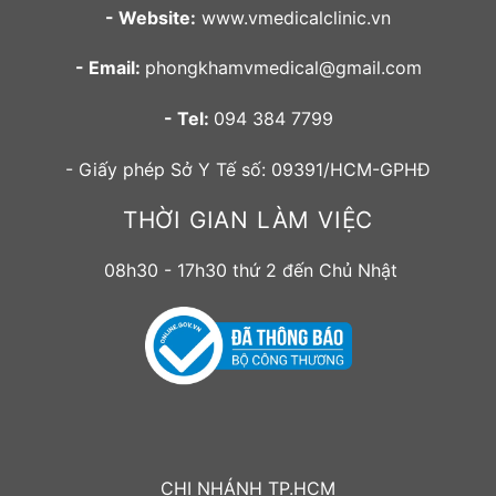
- Website:
www.vmedicalclinic.vn
- Email:
phongkhamvmedical@gmail.com
- Tel:
094 384 7799
- Giấy phép Sở Y Tế số: 09391/HCM-GPHĐ
THỜI GIAN LÀM VIỆC
08h30 - 17h30 thứ 2 đến Chủ Nhật
CHI NHÁNH TP.HCM