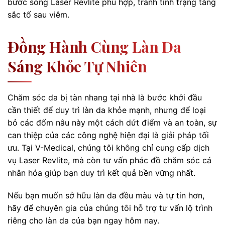
bước sóng Laser Revlite phù hợp, tránh tình trạng tăng
sắc tố sau viêm.
Đồng Hành Cùng Làn Da
Sáng Khỏe Tự Nhiên
Chăm sóc da bị tàn nhang tại nhà là bước khởi đầu
cần thiết để duy trì làn da khỏe mạnh, nhưng để loại
bỏ các đốm nâu này một cách dứt điểm và an toàn, sự
can thiệp của các công nghệ hiện đại là giải pháp tối
ưu. Tại V-Medical, chúng tôi không chỉ cung cấp dịch
vụ Laser Revlite, mà còn tư vấn phác đồ chăm sóc cá
nhân hóa giúp bạn duy trì kết quả bền vững nhất.
Nếu bạn muốn sở hữu làn da đều màu và tự tin hơn,
hãy để chuyên gia của chúng tôi hỗ trợ tư vấn lộ trình
riêng cho làn da của bạn ngay hôm nay.