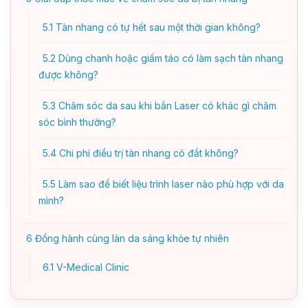
5.1
Tàn nhang có tự hết sau một thời gian không?
5.2
Dùng chanh hoặc giấm táo có làm sạch tàn nhang
được không?
5.3
Chăm sóc da sau khi bắn Laser có khác gì chăm
sóc bình thường?
5.4
Chi phí điều trị tàn nhang có đắt không?
5.5
Làm sao để biết liệu trình laser nào phù hợp với da
mình?
6
Đồng hành cùng làn da sáng khỏe tự nhiên
6.1
V-Medical Clinic