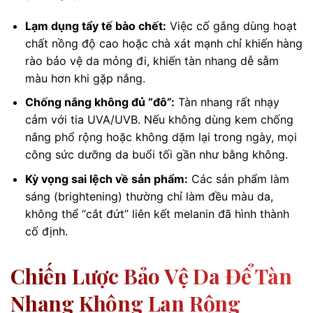
Lạm dụng tẩy tế bào chết:
Việc cố gắng dùng hoạt
chất nồng độ cao hoặc chà xát mạnh chỉ khiến hàng
rào bảo vệ da mỏng đi, khiến tàn nhang dễ sẫm
màu hơn khi gặp nắng.
Chống nắng không đủ “đô”:
Tàn nhang rất nhạy
cảm với tia UVA/UVB. Nếu không dùng kem chống
nắng phổ rộng hoặc không dặm lại trong ngày, mọi
công sức dưỡng da buổi tối gần như bằng không.
Kỳ vọng sai lệch về sản phẩm:
Các sản phẩm làm
sáng (brightening) thường chỉ làm đều màu da,
không thể “cắt đứt” liên kết melanin đã hình thành
cố định.
Chiến Lược Bảo Vệ Da Để Tàn
Nhang Không Lan Rộng