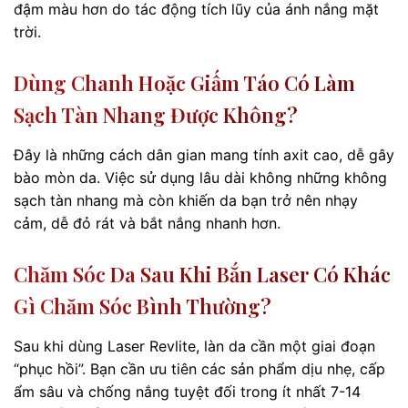
đậm màu hơn do tác động tích lũy của ánh nắng mặt
trời.
Dùng Chanh Hoặc Giấm Táo Có Làm
Sạch Tàn Nhang Được Không?
Đây là những cách dân gian mang tính axit cao, dễ gây
bào mòn da. Việc sử dụng lâu dài không những không
sạch tàn nhang mà còn khiến da bạn trở nên nhạy
cảm, dễ đỏ rát và bắt nắng nhanh hơn.
Chăm Sóc Da Sau Khi Bắn Laser Có Khác
Gì Chăm Sóc Bình Thường?
Sau khi dùng Laser Revlite, làn da cần một giai đoạn
“phục hồi”. Bạn cần ưu tiên các sản phẩm dịu nhẹ, cấp
ẩm sâu và chống nắng tuyệt đối trong ít nhất 7-14