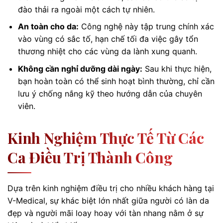
đào thải ra ngoài một cách tự nhiên.
An toàn cho da:
Công nghệ này tập trung chính xác
vào vùng có sắc tố, hạn chế tối đa việc gây tổn
thương nhiệt cho các vùng da lành xung quanh.
Không cần nghỉ dưỡng dài ngày:
Sau khi thực hiện,
bạn hoàn toàn có thể sinh hoạt bình thường, chỉ cần
lưu ý chống nắng kỹ theo hướng dẫn của chuyên
viên.
Kinh Nghiệm Thực Tế Từ Các
Ca Điều Trị Thành Công
Dựa trên kinh nghiệm điều trị cho nhiều khách hàng tại
V-Medical, sự khác biệt lớn nhất giữa người có làn da
đẹp và người mãi loay hoay với tàn nhang nằm ở sự