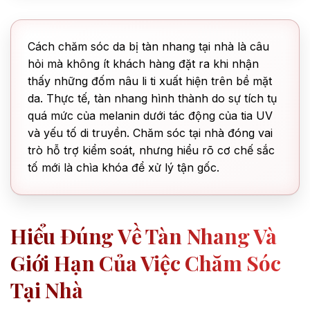
Cách chăm sóc da bị tàn nhang tại nhà là câu
hỏi mà không ít khách hàng đặt ra khi nhận
thấy những đốm nâu li ti xuất hiện trên bề mặt
da. Thực tế, tàn nhang hình thành do sự tích tụ
quá mức của melanin dưới tác động của tia UV
và yếu tố di truyền. Chăm sóc tại nhà đóng vai
trò hỗ trợ kiểm soát, nhưng hiểu rõ cơ chế sắc
tố mới là chìa khóa để xử lý tận gốc.
Hiểu Đúng Về Tàn Nhang Và
Giới Hạn Của Việc Chăm Sóc
Tại Nhà