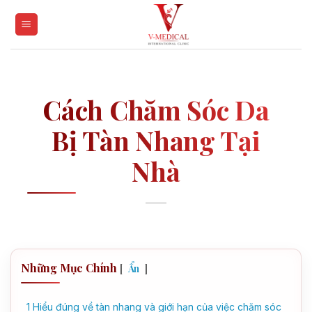
Skip
to
content
Cách Chăm Sóc Da
Bị Tàn Nhang Tại
Nhà
Những Mục Chính
[
]
Ẩn
1
Hiểu đúng về tàn nhang và giới hạn của việc chăm sóc