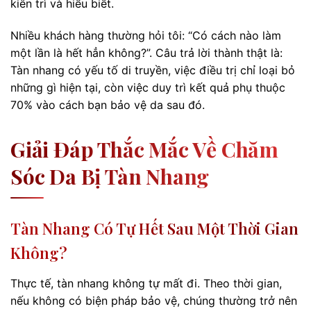
kiên trì và hiểu biết.
Nhiều khách hàng thường hỏi tôi: “Có cách nào làm
một lần là hết hẳn không?”. Câu trả lời thành thật là:
Tàn nhang có yếu tố di truyền, việc điều trị chỉ loại bỏ
những gì hiện tại, còn việc duy trì kết quả phụ thuộc
70% vào cách bạn bảo vệ da sau đó.
Giải Đáp Thắc Mắc Về Chăm
Sóc Da Bị Tàn Nhang
Tàn Nhang Có Tự Hết Sau Một Thời Gian
Không?
Thực tế, tàn nhang không tự mất đi. Theo thời gian,
nếu không có biện pháp bảo vệ, chúng thường trở nên