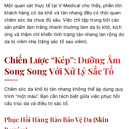
Một quan sát thực tế tại V-Medical cho thấy, phần lớn
khách hàng có da khô và tàn nhang đều có thói quen
chăm sóc da chưa đủ sâu. Việc chỉ tập trung bôi các
sản phẩm làm trắng nhanh thường làm da bị khô, kích
ứng và thậm chí khiến tình trạng tàn nhang lan rộng do
da bị viêm nhẹ (tăng sắc tố sau viêm).
Chiến Lược “kép”: Dưỡng Ẩm
Song Song Với Xử Lý Sắc Tố
Chăm sóc da khô bị tàn nhang không thể áp dụng quy
trình “một màu”. Bạn cần tách biệt giữa việc phục hồi
cấu trúc da và điều trị sắc tố.
Phục Hồi Hàng Rào Bảo Vệ Da (Skin