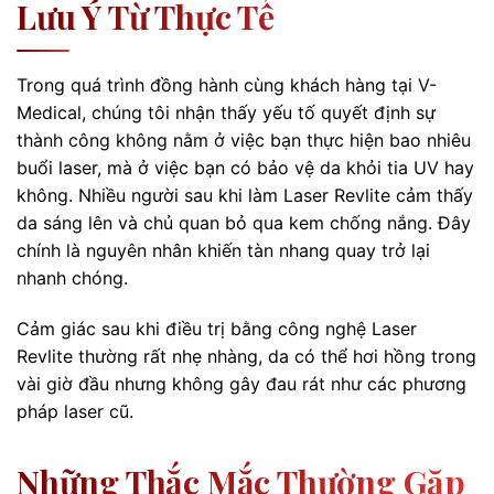
Lưu Ý Từ Thực Tế
Trong quá trình đồng hành cùng khách hàng tại V-
Medical, chúng tôi nhận thấy yếu tố quyết định sự
thành công không nằm ở việc bạn thực hiện bao nhiêu
buổi laser, mà ở việc bạn có bảo vệ da khỏi tia UV hay
không. Nhiều người sau khi làm Laser Revlite cảm thấy
da sáng lên và chủ quan bỏ qua kem chống nắng. Đây
chính là nguyên nhân khiến tàn nhang quay trở lại
nhanh chóng.
Cảm giác sau khi điều trị bằng công nghệ Laser
Revlite thường rất nhẹ nhàng, da có thể hơi hồng trong
vài giờ đầu nhưng không gây đau rát như các phương
pháp laser cũ.
Những Thắc Mắc Thường Gặp