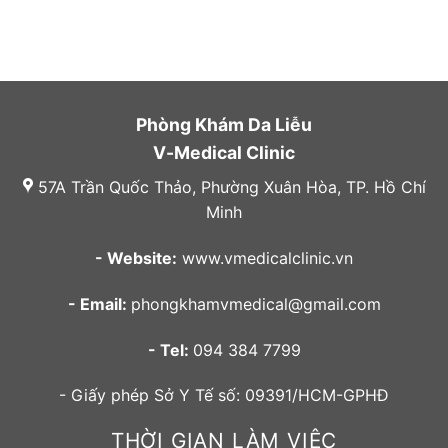
Phòng Khám Da Liễu
V-Medical Clinic
57A Trần Quốc Thảo, Phường Xuân Hòa, TP. Hồ Chí
Minh
- Website:
www.vmedicalclinic.vn
- Email:
phongkhamvmedical@gmail.com
- Tel:
094 384 7799
- Giấy phép Sở Y Tế số: 09391/HCM-GPHĐ
THỜI GIAN LÀM VIỆC