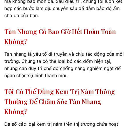
mà không bào mòn da. Sau điều trị, chúng tôi luôn kết
hợp các bước làm dịu chuyên sâu để đảm bảo độ ẩm
cho da của bạn.
Tàn Nhang Có Bao Giờ Hết Hoàn Toàn
Không?
Tàn nhang là yếu tố di truyền và chịu tác động của môi
trường. Chúng ta có thể loại bỏ các đốm hiện tại,
nhưng cần duy trì chế độ chống nắng nghiêm ngặt để
ngăn chặn sự hình thành mới.
Tôi Có Thể Dùng Kem Trị Nám Thông
Thường Để Chăm Sóc Tàn Nhang
Không?
Đa số các loại kem trị nám trên thị trường chứa hoạt