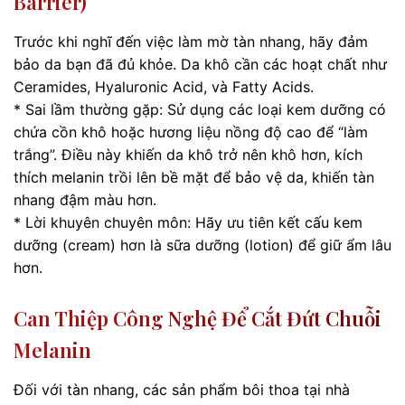
Barrier)
Trước khi nghĩ đến việc làm mờ tàn nhang, hãy đảm
bảo da bạn đã đủ khỏe. Da khô cần các hoạt chất như
Ceramides, Hyaluronic Acid, và Fatty Acids.
* Sai lầm thường gặp: Sử dụng các loại kem dưỡng có
chứa cồn khô hoặc hương liệu nồng độ cao để “làm
trắng”. Điều này khiến da khô trở nên khô hơn, kích
thích melanin trồi lên bề mặt để bảo vệ da, khiến tàn
nhang đậm màu hơn.
* Lời khuyên chuyên môn: Hãy ưu tiên kết cấu kem
dưỡng (cream) hơn là sữa dưỡng (lotion) để giữ ẩm lâu
hơn.
Can Thiệp Công Nghệ Để Cắt Đứt Chuỗi
Melanin
Đối với tàn nhang, các sản phẩm bôi thoa tại nhà