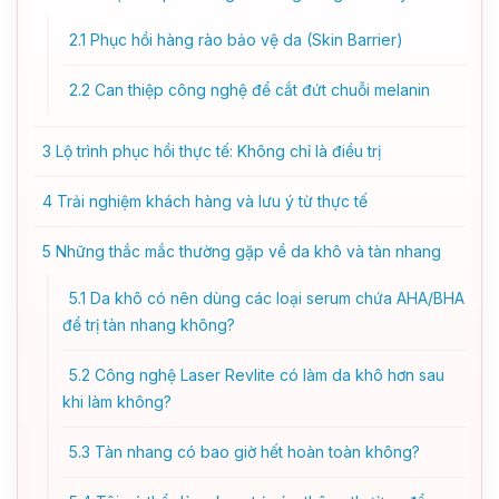
2.1
Phục hồi hàng rào bảo vệ da (Skin Barrier)
2.2
Can thiệp công nghệ để cắt đứt chuỗi melanin
3
Lộ trình phục hồi thực tế: Không chỉ là điều trị
4
Trải nghiệm khách hàng và lưu ý từ thực tế
5
Những thắc mắc thường gặp về da khô và tàn nhang
5.1
Da khô có nên dùng các loại serum chứa AHA/BHA
để trị tàn nhang không?
5.2
Công nghệ Laser Revlite có làm da khô hơn sau
khi làm không?
5.3
Tàn nhang có bao giờ hết hoàn toàn không?