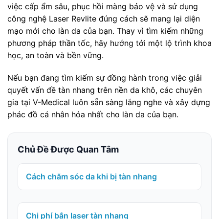
việc cấp ẩm sâu, phục hồi màng bảo vệ và sử dụng
công nghệ Laser Revlite đúng cách sẽ mang lại diện
mạo mới cho làn da của bạn. Thay vì tìm kiếm những
phương pháp thần tốc, hãy hướng tới một lộ trình khoa
học, an toàn và bền vững.
Nếu bạn đang tìm kiếm sự đồng hành trong việc giải
quyết vấn đề tàn nhang trên nền da khô, các chuyên
gia tại V-Medical luôn sẵn sàng lắng nghe và xây dựng
phác đồ cá nhân hóa nhất cho làn da của bạn.
Chủ Đề Được Quan Tâm
Cách chăm sóc da khi bị tàn nhang
Chi phí bắn laser tàn nhang