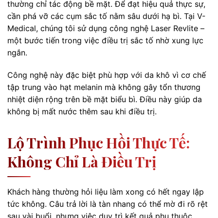
thường chỉ tác động bề mặt. Để đạt hiệu quả thực sự,
cần phá vỡ các cụm sắc tố nằm sâu dưới hạ bì. Tại V-
Medical, chúng tôi sử dụng công nghệ Laser Revlite –
một bước tiến trong việc điều trị sắc tố nhờ xung lực
ngắn.
Công nghệ này đặc biệt phù hợp với da khô vì cơ chế
tập trung vào hạt melanin mà không gây tổn thương
nhiệt diện rộng trên bề mặt biểu bì. Điều này giúp da
không bị mất nước thêm sau khi điều trị.
Lộ Trình Phục Hồi Thực Tế:
Không Chỉ Là Điều Trị
Khách hàng thường hỏi liệu làm xong có hết ngay lập
tức không. Câu trả lời là tàn nhang có thể mờ đi rõ rệt
sau vài buổi, nhưng việc duy trì kết quả phụ thuộc