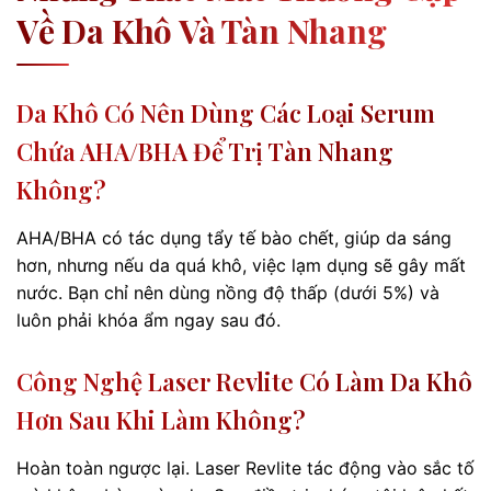
Về Da Khô Và Tàn Nhang
Da Khô Có Nên Dùng Các Loại Serum
Chứa AHA/BHA Để Trị Tàn Nhang
Không?
AHA/BHA có tác dụng tẩy tế bào chết, giúp da sáng
hơn, nhưng nếu da quá khô, việc lạm dụng sẽ gây mất
nước. Bạn chỉ nên dùng nồng độ thấp (dưới 5%) và
luôn phải khóa ẩm ngay sau đó.
Công Nghệ Laser Revlite Có Làm Da Khô
Hơn Sau Khi Làm Không?
Hoàn toàn ngược lại. Laser Revlite tác động vào sắc tố