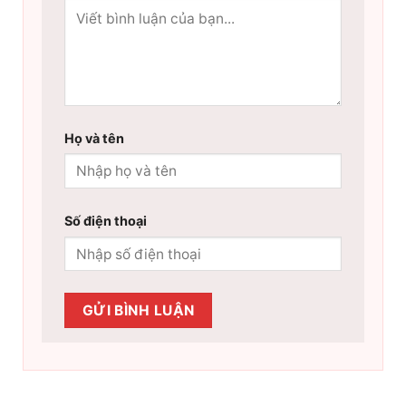
Họ và tên
Số điện thoại