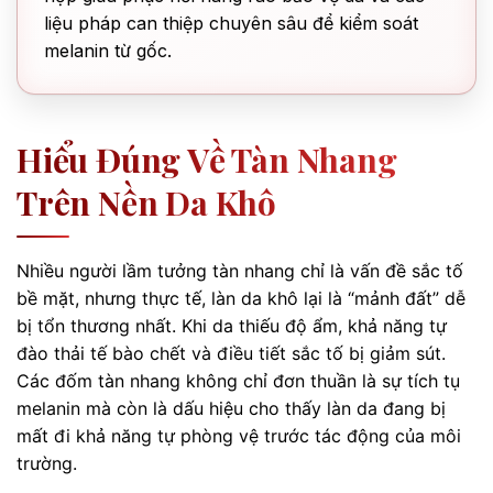
liệu pháp can thiệp chuyên sâu để kiểm soát
melanin từ gốc.
Hiểu Đúng Về Tàn Nhang
Trên Nền Da Khô
Nhiều người lầm tưởng tàn nhang chỉ là vấn đề sắc tố
bề mặt, nhưng thực tế, làn da khô lại là “mảnh đất” dễ
bị tổn thương nhất. Khi da thiếu độ ẩm, khả năng tự
đào thải tế bào chết và điều tiết sắc tố bị giảm sút.
Các đốm tàn nhang không chỉ đơn thuần là sự tích tụ
melanin mà còn là dấu hiệu cho thấy làn da đang bị
mất đi khả năng tự phòng vệ trước tác động của môi
trường.