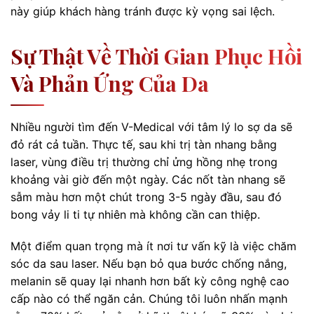
này giúp khách hàng tránh được kỳ vọng sai lệch.
Sự Thật Về Thời Gian Phục Hồi
Và Phản Ứng Của Da
Nhiều người tìm đến V-Medical với tâm lý lo sợ da sẽ
đỏ rát cả tuần. Thực tế, sau khi trị tàn nhang bằng
laser, vùng điều trị thường chỉ ửng hồng nhẹ trong
khoảng vài giờ đến một ngày. Các nốt tàn nhang sẽ
sẫm màu hơn một chút trong 3-5 ngày đầu, sau đó
bong vảy li ti tự nhiên mà không cần can thiệp.
Một điểm quan trọng mà ít nơi tư vấn kỹ là việc chăm
sóc da sau laser. Nếu bạn bỏ qua bước chống nắng,
melanin sẽ quay lại nhanh hơn bất kỳ công nghệ cao
cấp nào có thể ngăn cản. Chúng tôi luôn nhấn mạnh