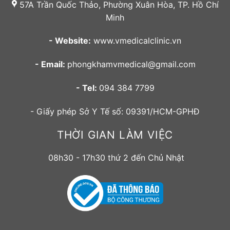
57A Trần Quốc Thảo, Phường Xuân Hòa, TP. Hồ Chí
Minh
- Website:
www.vmedicalclinic.vn
- Email:
phongkhamvmedical@gmail.com
- Tel:
094 384 7799
- Giấy phép Sở Y Tế số: 09391/HCM-GPHĐ
THỜI GIAN LÀM VIỆC
08h30 - 17h30 thứ 2 đến Chủ Nhật