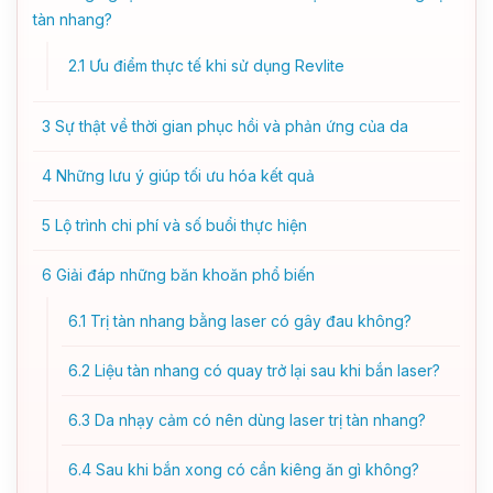
tàn nhang?
2.1
Ưu điểm thực tế khi sử dụng Revlite
3
Sự thật về thời gian phục hồi và phản ứng của da
4
Những lưu ý giúp tối ưu hóa kết quả
5
Lộ trình chi phí và số buổi thực hiện
6
Giải đáp những băn khoăn phổ biến
6.1
Trị tàn nhang bằng laser có gây đau không?
6.2
Liệu tàn nhang có quay trở lại sau khi bắn laser?
6.3
Da nhạy cảm có nên dùng laser trị tàn nhang?
6.4
Sau khi bắn xong có cần kiêng ăn gì không?