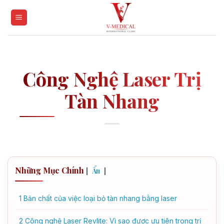
Skip
to
content
Công Nghệ Laser Trị
Tàn Nhang
Những Mục Chính
[
]
Ẩn
1
Bản chất của việc loại bỏ tàn nhang bằng laser
2
Công nghệ Laser Revlite: Vì sao được ưu tiên trong trị