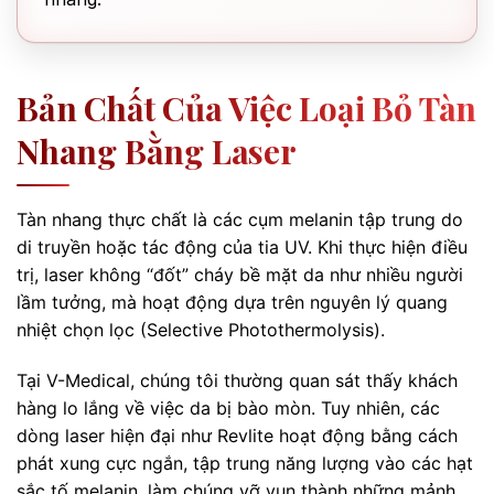
Bản Chất Của Việc Loại Bỏ Tàn
Nhang Bằng Laser
Tàn nhang thực chất là các cụm melanin tập trung do
di truyền hoặc tác động của tia UV. Khi thực hiện điều
trị, laser không “đốt” cháy bề mặt da như nhiều người
lầm tưởng, mà hoạt động dựa trên nguyên lý quang
nhiệt chọn lọc (Selective Photothermolysis).
Tại V-Medical, chúng tôi thường quan sát thấy khách
hàng lo lắng về việc da bị bào mòn. Tuy nhiên, các
dòng laser hiện đại như Revlite hoạt động bằng cách
phát xung cực ngắn, tập trung năng lượng vào các hạt
sắc tố melanin, làm chúng vỡ vụn thành những mảnh