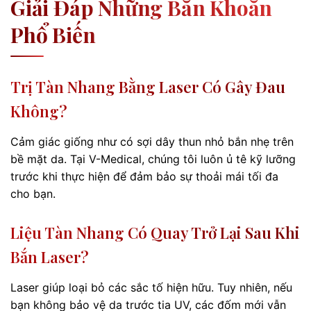
Giải Đáp Những Băn Khoăn
Phổ Biến
Trị Tàn Nhang Bằng Laser Có Gây Đau
Không?
Cảm giác giống như có sợi dây thun nhỏ bắn nhẹ trên
bề mặt da. Tại V-Medical, chúng tôi luôn ủ tê kỹ lưỡng
trước khi thực hiện để đảm bảo sự thoải mái tối đa
cho bạn.
Liệu Tàn Nhang Có Quay Trở Lại Sau Khi
Bắn Laser?
Laser giúp loại bỏ các sắc tố hiện hữu. Tuy nhiên, nếu
bạn không bảo vệ da trước tia UV, các đốm mới vẫn