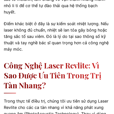
nhỏ li ti để cơ thể tự đào thải qua hệ thống bạch
huyết.
Điểm khác biệt ở đây là sự kiểm soát nhiệt lượng. Nếu
laser không đủ chuẩn, nhiệt sẽ lan tỏa gây bỏng hoặc
tăng sắc tố sau viêm. Đó là lý do tại sao thông số kỹ
thuật và tay nghề bác sĩ quan trọng hơn cả công nghệ
máy móc.
Công Nghệ Laser Revlite: Vì
Sao Được Ưu Tiên Trong Trị
Tàn Nhang?
Trong thực tế điều trị, chúng tôi ưu tiên sử dụng Laser
Revlite cho các ca tàn nhang vì khả năng phát xung
quang âm (PhotoAcoustic Technology). Thay vì dùng