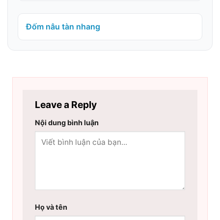
Đốm nâu tàn nhang
Leave a Reply
Nội dung bình luận
Họ và tên