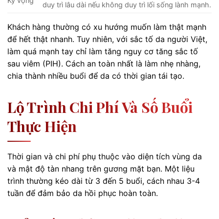
Kỳ vọng
duy trì lâu dài nếu không duy trì lối sống lành mạnh.
Khách hàng thường có xu hướng muốn làm thật mạnh
để hết thật nhanh. Tuy nhiên, với sắc tố da người Việt,
làm quá mạnh tay chỉ làm tăng nguy cơ tăng sắc tố
sau viêm (PIH). Cách an toàn nhất là làm nhẹ nhàng,
chia thành nhiều buổi để da có thời gian tái tạo.
Lộ Trình Chi Phí Và Số Buổi
Thực Hiện
Thời gian và chi phí phụ thuộc vào diện tích vùng da
và mật độ tàn nhang trên gương mặt bạn. Một liệu
trình thường kéo dài từ 3 đến 5 buổi, cách nhau 3-4
tuần để đảm bảo da hồi phục hoàn toàn.