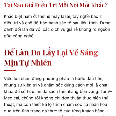
Tại Sao Giá Điều Trị Mỗi Nơi Mỗi Khác?
Khác biệt nằm ở: thế hệ máy laser, tay nghề bác sĩ
điều trị và chế độ bảo hành sắc tố sau liệu trình. Đừng
đánh đổi làn da với các dịch vụ giá rẻ không rõ nguồn
gốc công nghệ.
Để Làn Da Lấy Lại Vẻ Sáng
Mịn Tự Nhiên
Việc lựa chọn đúng phương pháp là bước đầu tiên,
nhưng sự kiên trì và chăm sóc đúng cách mới là chìa
khóa để sở hữu làn da sạch tàn nhang bền vững. Tại V-
Medical, chúng tôi không chỉ đơn thuần thực hiện thủ
thuật, mà còn thiết kế lộ trình chăm sóc cá nhân hóa
dựa trên tình trạng da thực tế của từng khách hàng.