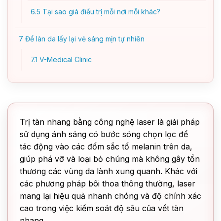
6.5
Tại sao giá điều trị mỗi nơi mỗi khác?
7
Để làn da lấy lại vẻ sáng mịn tự nhiên
7.1
V-Medical Clinic
Trị tàn nhang bằng công nghệ laser là giải pháp
sử dụng ánh sáng có bước sóng chọn lọc để
tác động vào các đốm sắc tố melanin trên da,
giúp phá vỡ và loại bỏ chúng mà không gây tổn
thương các vùng da lành xung quanh. Khác với
các phương pháp bôi thoa thông thường, laser
mang lại hiệu quả nhanh chóng và độ chính xác
cao trong việc kiểm soát độ sâu của vết tàn
nhang.