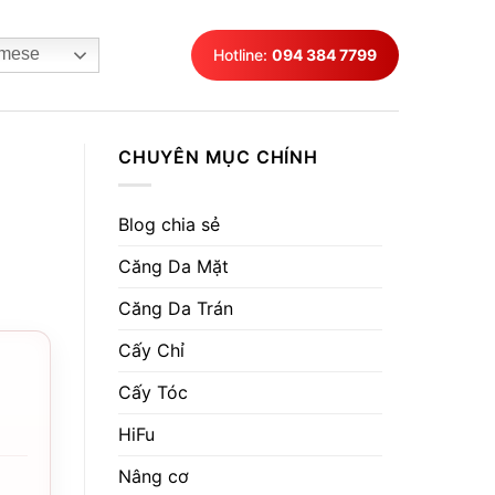
mese
Hotline:
094 384 7799
CHUYÊN MỤC CHÍNH
Blog chia sẻ
Căng Da Mặt
Căng Da Trán
Cấy Chỉ
Cấy Tóc
HiFu
Nâng cơ