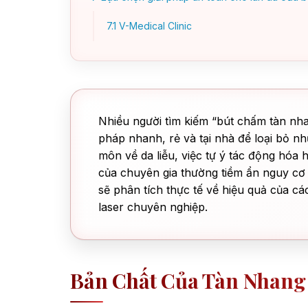
7.1
V-Medical Clinic
Nhiều người tìm kiếm “bút chấm tàn nha
pháp nhanh, rẻ và tại nhà để loại bỏ 
môn về da liễu, việc tự ý tác động hóa
của chuyên gia thường tiềm ẩn nguy cơ đ
sẽ phân tích thực tế về hiệu quả của c
laser chuyên nghiệp.
Bản Chất Của Tàn Nhang 