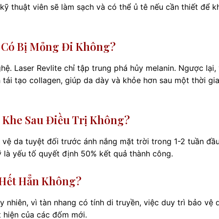
kỹ thuật viên sẽ làm sạch và có thể ủ tê nếu cần thiết để 
a Có Bị Mỏng Đi Không?
 Laser Revlite chỉ tập trung phá hủy melanin. Ngược lại, 
h tái tạo collagen, giúp da dày và khỏe hơn sau một thời gi
 Khe Sau Điều Trị Không?
ệ da tuyệt đối trước ánh nắng mặt trời trong 1-2 tuần đầu
là yếu tố quyết định 50% kết quả thành công.
 Hết Hẳn Không?
 nhiên, vì tàn nhang có tính di truyền, việc duy trì bảo vệ 
t hiện của các đốm mới.