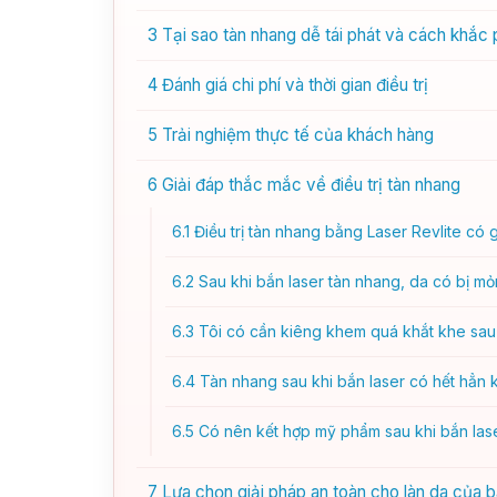
3
Tại sao tàn nhang dễ tái phát và cách khắc
4
Đánh giá chi phí và thời gian điều trị
5
Trải nghiệm thực tế của khách hàng
6
Giải đáp thắc mắc về điều trị tàn nhang
6.1
Điều trị tàn nhang bằng Laser Revlite có
6.2
Sau khi bắn laser tàn nhang, da có bị m
6.3
Tôi có cần kiêng khem quá khắt khe sau 
6.4
Tàn nhang sau khi bắn laser có hết hẳn
6.5
Có nên kết hợp mỹ phẩm sau khi bắn las
7
Lựa chọn giải pháp an toàn cho làn da của 