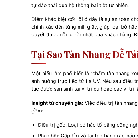
tự đào thải qua hệ thống bài tiết tự nhiên.
Điểm khác biệt cốt lõi ở đây là sự an toàn c
chính xác đến từng mili giây, giúp loại bỏ h
quyết được nỗi lo lớn nhất của khách hàng:
K
Tại Sao Tàn Nhang Dễ Tá
Một hiểu lầm phổ biến là “chấm tàn nhang xon
ảnh hưởng trực tiếp từ tia UV. Nếu sau điều t
tục được sản sinh tại vị trí cũ hoặc các vị trí 
Insight từ chuyên gia:
Việc điều trị tàn nhang
gồm:
Điều trị gốc: Loại bỏ hắc tố bằng công ng
Phục hồi: Cấp ẩm và tái tạo hàng rào bảo v