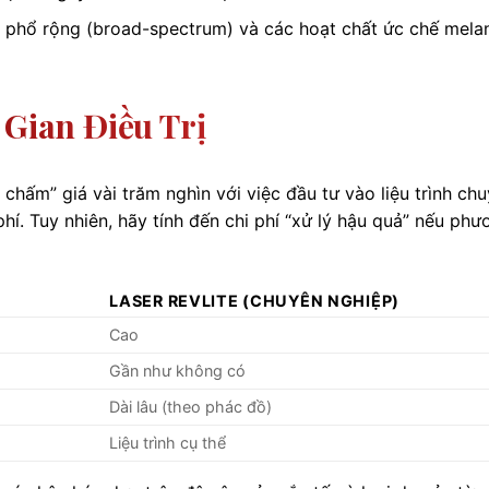
 phổ rộng (broad-spectrum) và các hoạt chất ức chế mela
 Gian Điều Trị
chấm” giá vài trăm nghìn với việc đầu tư vào liệu trình ch
hí. Tuy nhiên, hãy tính đến chi phí “xử lý hậu quả” nếu phư
LASER REVLITE (CHUYÊN NGHIỆP)
Cao
Gần như không có
Dài lâu (theo phác đồ)
Liệu trình cụ thể