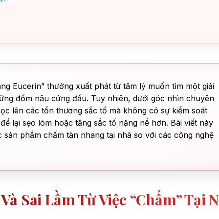
ng Eucerin” thường xuất phát từ tâm lý muốn tìm một giải
những đốm nâu cứng đầu. Tuy nhiên, dưới góc nhìn chuyên
 học lên các tổn thương sắc tố mà không có sự kiểm soát
ể lại sẹo lõm hoặc tăng sắc tố nặng nề hơn. Bài viết này
ác sản phẩm chấm tàn nhang tại nhà so với các công nghệ
Và Sai Lầm Từ Việc “chấm” Tại 