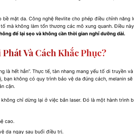
ho bề mặt da. Công nghệ Revlite cho phép điều chỉnh năng 
ắc tố mà không làm tổn thương các mô xung quanh. Điều này
hông để lại sẹo và không cần thời gian nghỉ dưỡng dài.
i Phát Và Cách Khắc Phục?
g là hết hẳn”. Thực tế, tàn nhang mang yếu tố di truyền và
rị, bạn không có quy trình bảo vệ da đúng cách, melanin sẽ 
lân cận.
 không chỉ dừng lại ở việc bắn laser. Đó là một hành trình 
hệ cao.
ệ da ngay sau buổi điều trị.