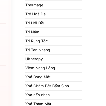
Thermage
Trẻ Hoá Da
Trị Hói Đầu
Trị Nám
Trị Rụng Tóc
Trị Tàn Nhang
Ultherapy
Viêm Nang Lông
Xoá Bọng Mắt
Xoá Chàm Bớt Bẩm Sinh
Xóa nếp nhăn
Xoá Thâm Mắt