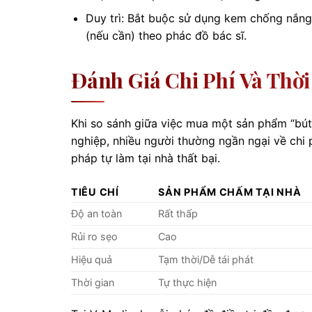
Duy trì: Bắt buộc sử dụng kem chống nắng
(nếu cần) theo phác đồ bác sĩ.
Đánh Giá Chi Phí Và Thời
Khi so sánh giữa việc mua một sản phẩm “bút 
nghiệp, nhiều người thường ngần ngại về chi p
pháp tự làm tại nhà thất bại.
TIÊU CHÍ
SẢN PHẨM CHẤM TẠI NHÀ
Độ an toàn
Rất thấp
Rủi ro sẹo
Cao
Hiệu quả
Tạm thời/Dễ tái phát
Thời gian
Tự thực hiện