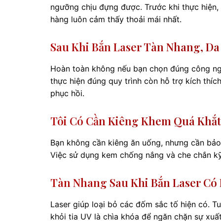
ngưỡng chịu đựng được. Trước khi thực hiện, 
hàng luôn cảm thấy thoải mái nhất.
Sau Khi Bắn Laser Tàn Nhang, D
Hoàn toàn không nếu bạn chọn đúng công nghệ.
thực hiện đúng quy trình còn hỗ trợ kích thíc
phục hồi.
Tôi Có Cần Kiêng Khem Quá Khắt
Bạn không cần kiêng ăn uống, nhưng cần bảo v
Việc sử dụng kem chống nắng và che chắn kỹ 
Tàn Nhang Sau Khi Bắn Laser Có
Laser giúp loại bỏ các đốm sắc tố hiện có. Tuy
khỏi tia UV là chìa khóa để ngăn chặn sự xuấ