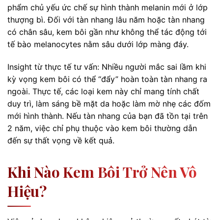
phẩm chủ yếu ức chế sự hình thành melanin mới ở lớp
thượng bì. Đối với tàn nhang lâu năm hoặc tàn nhang
có chân sâu, kem bôi gần như không thể tác động tới
tế bào melanocytes nằm sâu dưới lớp màng đáy.
Insight từ thực tế tư vấn: Nhiều người mắc sai lầm khi
kỳ vọng kem bôi có thể “đẩy” hoàn toàn tàn nhang ra
ngoài. Thực tế, các loại kem này chỉ mang tính chất
duy trì, làm sáng bề mặt da hoặc làm mờ nhẹ các đốm
mới hình thành. Nếu tàn nhang của bạn đã tồn tại trên
2 năm, việc chỉ phụ thuộc vào kem bôi thường dẫn
đến sự thất vọng về kết quả.
Khi Nào Kem Bôi Trở Nên Vô
Hiệu?