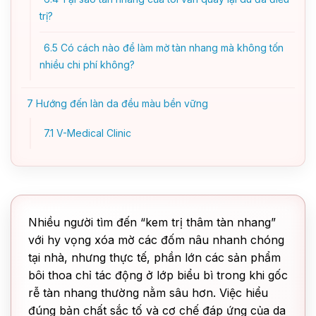
trị?
6.5
Có cách nào để làm mờ tàn nhang mà không tốn
nhiều chi phí không?
7
Hướng đến làn da đều màu bền vững
7.1
V-Medical Clinic
Nhiều người tìm đến “kem trị thâm tàn nhang”
với hy vọng xóa mờ các đốm nâu nhanh chóng
tại nhà, nhưng thực tế, phần lớn các sản phẩm
bôi thoa chỉ tác động ở lớp biểu bì trong khi gốc
rễ tàn nhang thường nằm sâu hơn. Việc hiểu
đúng bản chất sắc tố và cơ chế đáp ứng của da