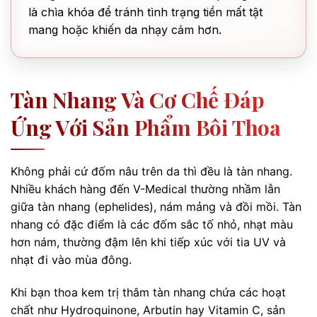
là chìa khóa để tránh tình trạng tiền mất tật
mang hoặc khiến da nhạy cảm hơn.
Tàn Nhang Và Cơ Chế Đáp
Ứng Với Sản Phẩm Bôi Thoa
Không phải cứ đốm nâu trên da thì đều là tàn nhang.
Nhiều khách hàng đến V-Medical thường nhầm lẫn
giữa tàn nhang (ephelides), nám mảng và đồi mồi. Tàn
nhang có đặc điểm là các đốm sắc tố nhỏ, nhạt màu
hơn nám, thường đậm lên khi tiếp xúc với tia UV và
nhạt đi vào mùa đông.
Khi bạn thoa kem trị thâm tàn nhang chứa các hoạt
chất như Hydroquinone, Arbutin hay Vitamin C, sản