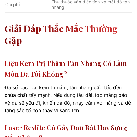
Phụ thuộc vào diện tích và mật độ tàn
Chi phí
nhang
Giải Đáp Thắc Mắc Thường
Gặp
Liệu Kem Trị Thâm Tàn Nhang Có Làm
Mòn Da Tôi Không?
Đa số các loại kem trị nám, tàn nhang cấp tốc đều
chứa chất tẩy mạnh. Nếu dùng lâu dài, lớp màng bảo
vệ da sẽ yếu đi, khiến da đỏ, nhạy cảm với nắng và dễ
tăng sắc tố hơn thay vì sáng lên.
Laser Revlite Có Gây Đau Rát Hay Sưng