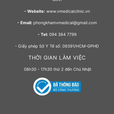
- Website:
www.vmedicalclinic.vn
- Email:
phongkhamvmedical@gmail.com
- Tel:
094 384 7799
- Giấy phép Sở Y Tế số: 09391/HCM-GPHĐ
THỜI GIAN LÀM VIỆC
08h30 - 17h30 thứ 2 đến Chủ Nhật