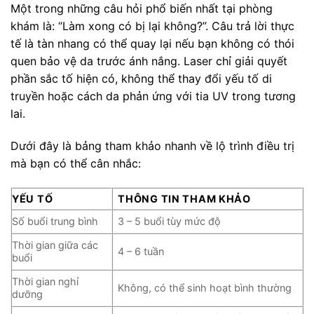
Một trong những câu hỏi phổ biến nhất tại phòng
khám là: “Làm xong có bị lại không?”. Câu trả lời thực
tế là tàn nhang có thể quay lại nếu bạn không có thói
quen bảo vệ da trước ánh nắng. Laser chỉ giải quyết
phần sắc tố hiện có, không thể thay đổi yếu tố di
truyền hoặc cách da phản ứng với tia UV trong tương
lai.
Dưới đây là bảng tham khảo nhanh về lộ trình điều trị
mà bạn có thể cân nhắc:
YẾU TỐ
THÔNG TIN THAM KHẢO
Số buổi trung bình
3 – 5 buổi tùy mức độ
Thời gian giữa các
4 – 6 tuần
buổi
Thời gian nghỉ
Không, có thể sinh hoạt bình thường
dưỡng