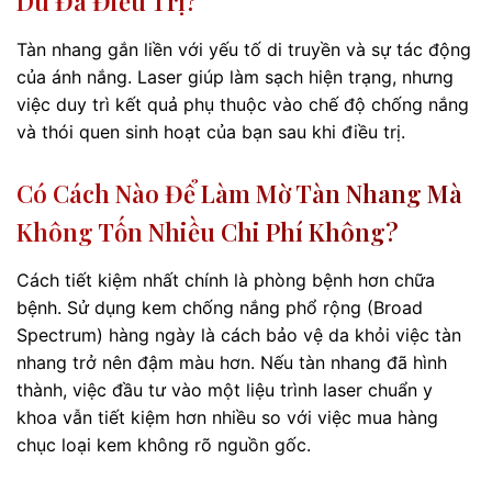
Dù Đã Điều Trị?
Tàn nhang gắn liền với yếu tố di truyền và sự tác động
của ánh nắng. Laser giúp làm sạch hiện trạng, nhưng
việc duy trì kết quả phụ thuộc vào chế độ chống nắng
và thói quen sinh hoạt của bạn sau khi điều trị.
Có Cách Nào Để Làm Mờ Tàn Nhang Mà
Không Tốn Nhiều Chi Phí Không?
Cách tiết kiệm nhất chính là phòng bệnh hơn chữa
bệnh. Sử dụng kem chống nắng phổ rộng (Broad
Spectrum) hàng ngày là cách bảo vệ da khỏi việc tàn
nhang trở nên đậm màu hơn. Nếu tàn nhang đã hình
thành, việc đầu tư vào một liệu trình laser chuẩn y
khoa vẫn tiết kiệm hơn nhiều so với việc mua hàng
chục loại kem không rõ nguồn gốc.