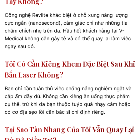
Tấy Không?
Công nghệ Revlite khác biệt ở chỗ xung năng lượng
cực ngắn (nanosecond), cảm giác chỉ như những tia
châm chích nhẹ trên da. Hầu hết khách hàng tại V-
Medical không cần gây tê và có thể quay lại làm việc
ngay sau đó.
Tôi Có Cần Kiêng Khem Đặc Biệt Sau Khi
Bắn Laser Không?
Bạn chỉ cần tuân thủ việc chống nắng nghiêm ngặt và
cấp ẩm đầy đủ. Không cần kiêng ăn uống thực phẩm
cụ thể, trừ khi da bạn thuộc tuýp quá nhạy cảm hoặc
có cơ địa sẹo lồi cần bác sĩ chỉ định riêng.
Tại Sao Tàn Nhang Của Tôi Vẫn Quay Lại