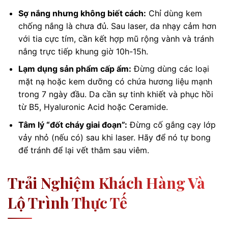
Sợ nắng nhưng không biết cách:
Chỉ dùng kem
chống nắng là chưa đủ. Sau laser, da nhạy cảm hơn
với tia cực tím, cần kết hợp mũ rộng vành và tránh
nắng trực tiếp khung giờ 10h-15h.
Lạm dụng sản phẩm cấp ẩm:
Đừng dùng các loại
mặt nạ hoặc kem dưỡng có chứa hương liệu mạnh
trong 7 ngày đầu. Da cần sự tinh khiết và phục hồi
từ B5, Hyaluronic Acid hoặc Ceramide.
Tâm lý “đốt cháy giai đoạn”:
Đừng cố gắng cạy lớp
vảy nhỏ (nếu có) sau khi laser. Hãy để nó tự bong
để tránh để lại vết thâm sau viêm.
Trải Nghiệm Khách Hàng Và
Lộ Trình Thực Tế