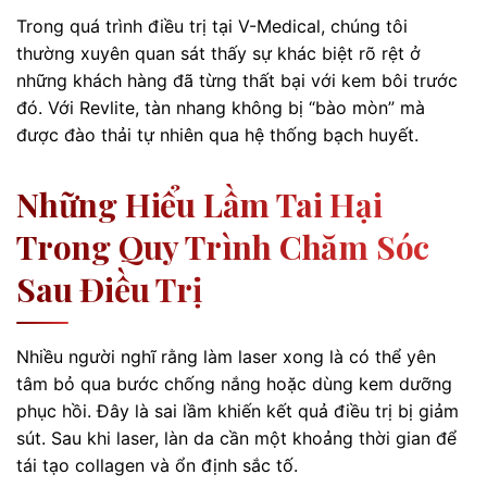
Trong quá trình điều trị tại V-Medical, chúng tôi
thường xuyên quan sát thấy sự khác biệt rõ rệt ở
những khách hàng đã từng thất bại với kem bôi trước
đó. Với Revlite, tàn nhang không bị “bào mòn” mà
được đào thải tự nhiên qua hệ thống bạch huyết.
Những Hiểu Lầm Tai Hại
Trong Quy Trình Chăm Sóc
Sau Điều Trị
Nhiều người nghĩ rằng làm laser xong là có thể yên
tâm bỏ qua bước chống nắng hoặc dùng kem dưỡng
phục hồi. Đây là sai lầm khiến kết quả điều trị bị giảm
sút. Sau khi laser, làn da cần một khoảng thời gian để
tái tạo collagen và ổn định sắc tố.