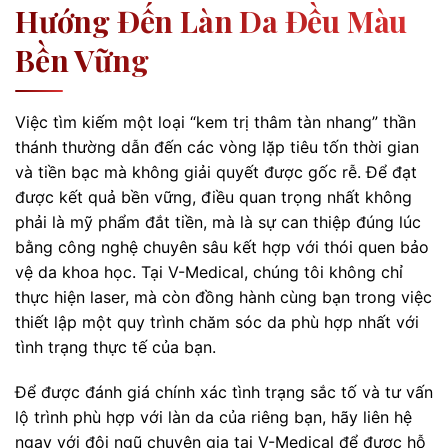
Hướng Đến Làn Da Đều Màu
Bền Vững
Việc tìm kiếm một loại “kem trị thâm tàn nhang” thần
thánh thường dẫn đến các vòng lặp tiêu tốn thời gian
và tiền bạc mà không giải quyết được gốc rễ. Để đạt
được kết quả bền vững, điều quan trọng nhất không
phải là mỹ phẩm đắt tiền, mà là sự can thiệp đúng lúc
bằng công nghệ chuyên sâu kết hợp với thói quen bảo
vệ da khoa học. Tại V-Medical, chúng tôi không chỉ
thực hiện laser, mà còn đồng hành cùng bạn trong việc
thiết lập một quy trình chăm sóc da phù hợp nhất với
tình trạng thực tế của bạn.
Để được đánh giá chính xác tình trạng sắc tố và tư vấn
lộ trình phù hợp với làn da của riêng bạn, hãy liên hệ
ngay với đội ngũ chuyên gia tại V-Medical để được hỗ