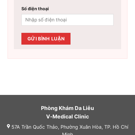
Số điện thoại
Phòng Khám Da Liễu
V-Medical Clinic
57A Trần Quốc Thảo, Phường Xuân Hòa, TP. Hồ Chí
Minh