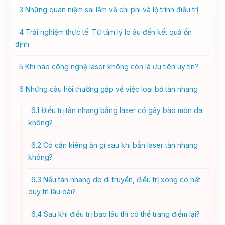
3
Những quan niệm sai lầm về chi phí và lộ trình điều trị
4
Trải nghiệm thực tế: Từ tâm lý lo âu đến kết quả ổn
định
5
Khi nào công nghệ laser không còn là ưu tiên uy tín?
6
Những câu hỏi thường gặp về việc loại bỏ tàn nhang
6.1
Điều trị tàn nhang bằng laser có gây bào mòn da
không?
6.2
Có cần kiêng ăn gì sau khi bắn laser tàn nhang
không?
6.3
Nếu tàn nhang do di truyền, điều trị xong có hết
duy trì lâu dài?
6.4
Sau khi điều trị bao lâu thì có thể trang điểm lại?