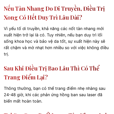
Nếu Tàn Nhang Do Di Truyền, Điều Trị
Xong Có Hết Duy Trì Lâu Dài?
Vì yếu tố di truyền, khả năng các nốt tàn nhang mới
xuất hiện trở lại là có. Tuy nhiên, nếu bạn duy trì lối
sống khoa học và bảo vệ da tốt, sự xuất hiện này sẽ
rất chậm và mờ nhạt hơn nhiều so với việc không điều
trị.
Sau Khi Điều Trị Bao Lâu Thì Có Thể
Trang Điểm Lại?
Thông thường, bạn có thể trang điểm nhẹ nhàng sau
24-48 giờ, khi các phản ứng hồng ban sau laser đã
biến mất hoàn toàn.