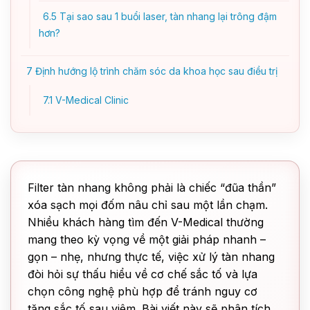
6.5
Tại sao sau 1 buổi laser, tàn nhang lại trông đậm
hơn?
7
Định hướng lộ trình chăm sóc da khoa học sau điều trị
7.1
V-Medical Clinic
Filter tàn nhang không phải là chiếc “đũa thần”
xóa sạch mọi đốm nâu chỉ sau một lần chạm.
Nhiều khách hàng tìm đến V-Medical thường
mang theo kỳ vọng về một giải pháp nhanh –
gọn – nhẹ, nhưng thực tế, việc xử lý tàn nhang
đòi hỏi sự thấu hiểu về cơ chế sắc tố và lựa
chọn công nghệ phù hợp để tránh nguy cơ
tăng sắc tố sau viêm. Bài viết này sẽ phân tích