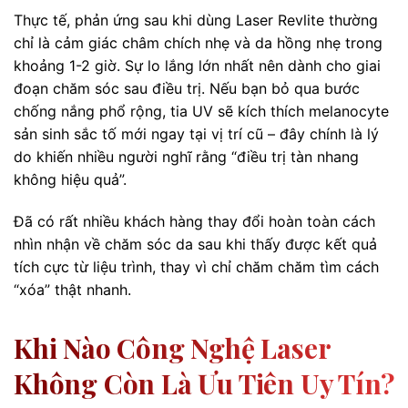
Thực tế, phản ứng sau khi dùng Laser Revlite thường
chỉ là cảm giác châm chích nhẹ và da hồng nhẹ trong
khoảng 1-2 giờ. Sự lo lắng lớn nhất nên dành cho giai
đoạn chăm sóc sau điều trị. Nếu bạn bỏ qua bước
chống nắng phổ rộng, tia UV sẽ kích thích melanocyte
sản sinh sắc tố mới ngay tại vị trí cũ – đây chính là lý
do khiến nhiều người nghĩ rằng “điều trị tàn nhang
không hiệu quả”.
Đã có rất nhiều khách hàng thay đổi hoàn toàn cách
nhìn nhận về chăm sóc da sau khi thấy được kết quả
tích cực từ liệu trình, thay vì chỉ chăm chăm tìm cách
“xóa” thật nhanh.
Khi Nào Công Nghệ Laser
Không Còn Là Ưu Tiên Uy Tín?