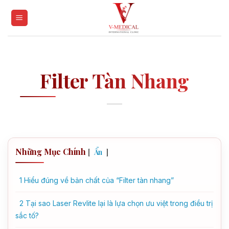
Skip
to
content
Filter Tàn Nhang
Những Mục Chính
[
]
Ẩn
1
Hiểu đúng về bản chất của “Filter tàn nhang”
2
Tại sao Laser Revlite lại là lựa chọn ưu việt trong điều trị
sắc tố?