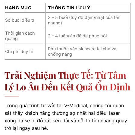
HẠNG MỤC
THÔNG TIN LƯU Ý
3 – 5 buổi (tùy độ đậm/nhạt của tàn
Số buổi điều trị
nhang)
Thời gian cách
2 – 4 tuần/lần để da phục hồi
quãng
Phụ thuộc vào skincare tại nhà và
Chi phí duy trì
chống nắng
Trải Nghiệm Thực Tế: Từ Tâm
Lý Lo Âu Đến Kết Quả Ổn Định
Trong quá trình tư vấn tại V-Medical, chúng tôi quan
sát thấy khách hàng thường sợ nhất hai điều: laser
xong da sẽ bị đỏ rát kéo dài và nỗi lo tàn nhang quay
trở lại ngay sau hè.