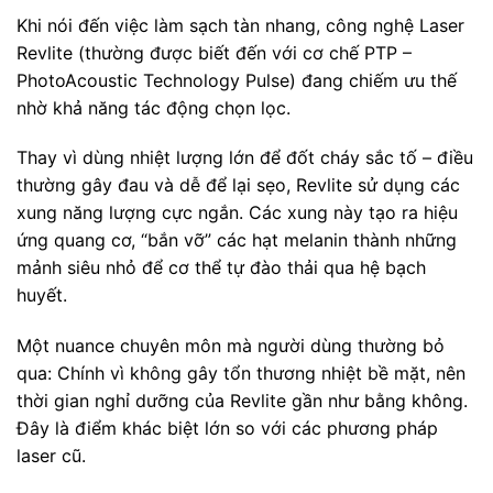
Khi nói đến việc làm sạch tàn nhang, công nghệ Laser
Revlite (thường được biết đến với cơ chế PTP –
PhotoAcoustic Technology Pulse) đang chiếm ưu thế
nhờ khả năng tác động chọn lọc.
Thay vì dùng nhiệt lượng lớn để đốt cháy sắc tố – điều
thường gây đau và dễ để lại sẹo, Revlite sử dụng các
xung năng lượng cực ngắn. Các xung này tạo ra hiệu
ứng quang cơ, “bắn vỡ” các hạt melanin thành những
mảnh siêu nhỏ để cơ thể tự đào thải qua hệ bạch
huyết.
Một nuance chuyên môn mà người dùng thường bỏ
qua: Chính vì không gây tổn thương nhiệt bề mặt, nên
thời gian nghỉ dưỡng của Revlite gần như bằng không.
Đây là điểm khác biệt lớn so với các phương pháp
laser cũ.