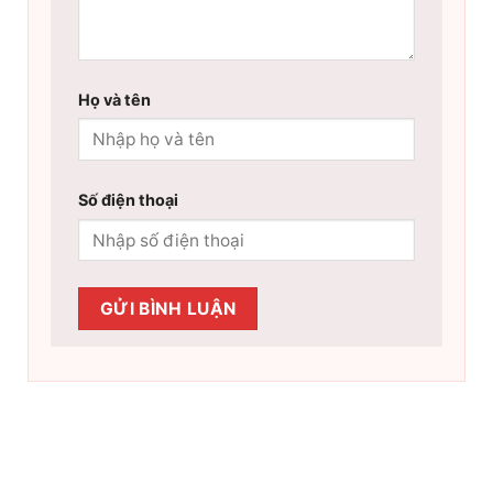
Họ và tên
Số điện thoại