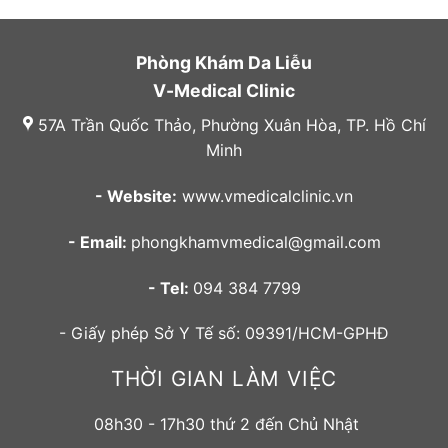
Phòng Khám Da Liễu
V-Medical Clinic
57A Trần Quốc Thảo, Phường Xuân Hòa, TP. Hồ Chí
Minh
- Website:
www.vmedicalclinic.vn
- Email:
phongkhamvmedical@gmail.com
- Tel:
094 384 7799
- Giấy phép Sở Y Tế số: 09391/HCM-GPHĐ
THỜI GIAN LÀM VIỆC
08h30 - 17h30 thứ 2 đến Chủ Nhật