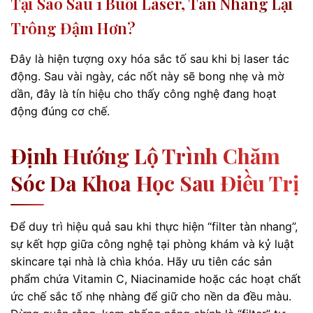
Tại Sao Sau 1 Buổi Laser, Tàn Nhang Lại
Trông Đậm Hơn?
Đây là hiện tượng oxy hóa sắc tố sau khi bị laser tác
động. Sau vài ngày, các nốt này sẽ bong nhẹ và mờ
dần, đây là tín hiệu cho thấy công nghệ đang hoạt
động đúng cơ chế.
Định Hướng Lộ Trình Chăm
Sóc Da Khoa Học Sau Điều Trị
Để duy trì hiệu quả sau khi thực hiện “filter tàn nhang”,
sự kết hợp giữa công nghệ tại phòng khám và kỷ luật
skincare tại nhà là chìa khóa. Hãy ưu tiên các sản
phẩm chứa Vitamin C, Niacinamide hoặc các hoạt chất
ức chế sắc tố nhẹ nhàng để giữ cho nền da đều màu.