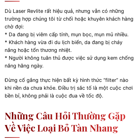
Dù Laser Revlite rất hiệu quả, nhưng vẫn có những
trường hợp chúng tôi từ chối hoặc khuyên khách hàng
chờ đợi:
* Da đang bị viêm cấp tính, mụn bọc, mụn mủ nhiều.
* Khách hàng vừa đi du lịch biển, da đang bị cháy
nắng hoặc tổn thương nhiệt.
* Người không tuân thủ được việc sử dụng kem chống
nắng hằng ngày.
Đừng cố gắng thực hiện bất kỳ hình thức “filter” nào
khi nền da chưa khỏe. Điều trị sắc tố là một cuộc chơi
bền bỉ, không phải là cuộc đua về tốc độ.
Những Câu Hỏi Thường Gặp
Về Việc Loại Bỏ Tàn Nhang