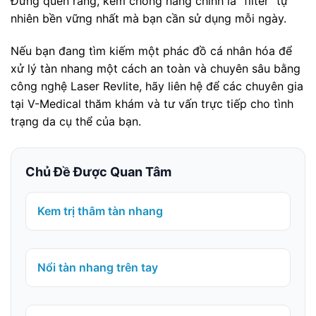
Đừng quên rằng, kem chống nắng chính là “filter” tự
nhiên bền vững nhất mà bạn cần sử dụng mỗi ngày.
Nếu bạn đang tìm kiếm một phác đồ cá nhân hóa để
xử lý tàn nhang một cách an toàn và chuyên sâu bằng
công nghệ Laser Revlite, hãy liên hệ để các chuyên gia
tại V-Medical thăm khám và tư vấn trực tiếp cho tình
trạng da cụ thể của bạn.
Chủ Đề Được Quan Tâm
Kem trị thâm tàn nhang
Nổi tàn nhang trên tay