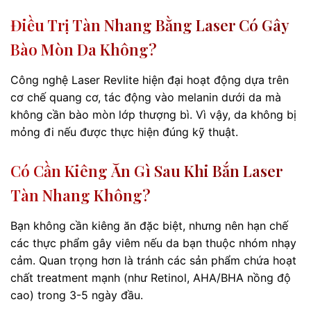
Điều Trị Tàn Nhang Bằng Laser Có Gây
Bào Mòn Da Không?
Công nghệ Laser Revlite hiện đại hoạt động dựa trên
cơ chế quang cơ, tác động vào melanin dưới da mà
không cần bào mòn lớp thượng bì. Vì vậy, da không bị
mỏng đi nếu được thực hiện đúng kỹ thuật.
Có Cần Kiêng Ăn Gì Sau Khi Bắn Laser
Tàn Nhang Không?
Bạn không cần kiêng ăn đặc biệt, nhưng nên hạn chế
các thực phẩm gây viêm nếu da bạn thuộc nhóm nhạy
cảm. Quan trọng hơn là tránh các sản phẩm chứa hoạt
chất treatment mạnh (như Retinol, AHA/BHA nồng độ
cao) trong 3-5 ngày đầu.