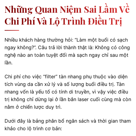
Những Quan Niệm Sai Lầm Về
Chi Phí Và Lộ Trình Điều Trị
Nhiều khách hàng thường hỏi: “Làm một buổi có sạch
ngay không?”. Câu trả lời thành thật là: Không có công
nghệ nào an toàn tuyệt đối mà sạch ngay chỉ sau một
lần.
Chi phí cho việc “filter” tàn nhang phụ thuộc vào diện
tích vùng da cần xử lý và số lượng buổi điều trị. Tàn
nhang vốn là yếu tố có tính di truyền, vì vậy việc điều
trị không chỉ dừng lại ở lần bắn laser cuối cùng mà còn
nằm ở chiến lược duy trì.
Dưới đây là bảng phân bổ ngân sách và thời gian tham
khảo cho lộ trình cơ bản: