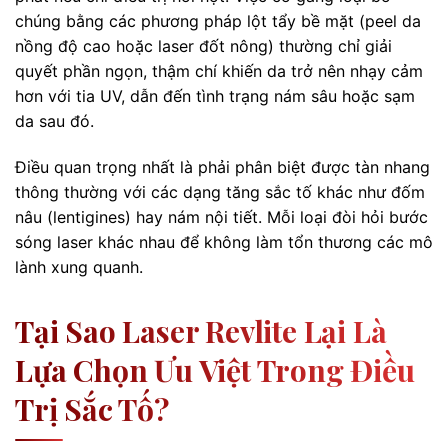
chúng bằng các phương pháp lột tẩy bề mặt (peel da
nồng độ cao hoặc laser đốt nông) thường chỉ giải
quyết phần ngọn, thậm chí khiến da trở nên nhạy cảm
hơn với tia UV, dẫn đến tình trạng nám sâu hoặc sạm
da sau đó.
Điều quan trọng nhất là phải phân biệt được tàn nhang
thông thường với các dạng tăng sắc tố khác như đốm
nâu (lentigines) hay nám nội tiết. Mỗi loại đòi hỏi bước
sóng laser khác nhau để không làm tổn thương các mô
lành xung quanh.
Tại Sao Laser Revlite Lại Là
Lựa Chọn Ưu Việt Trong Điều
Trị Sắc Tố?